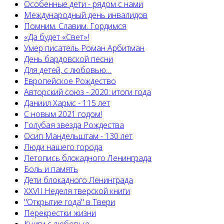
Особенные дети - рядом с нами
Международный день инвалидов
Помним. Славим. Гордимся
«Да будет «Свет»!
Умер писатель Роман Арбитман
День бардовской песни
Для детей, с любовью…
Европейскоe Рождество
Авторский союз - 2020: итоги года
Даниил Хармс - 115 лет
С новым 2021 годом!
Голубая звезда Рождества
Осип Мандельштам - 130 лет
Люди нашего города
Летопись блокадного Ленинграда
Боль и память
Дети блокадного Ленинграда
XXVII Неделя тверской книги
"Открытие года" в Твери
Перекрестки жизни