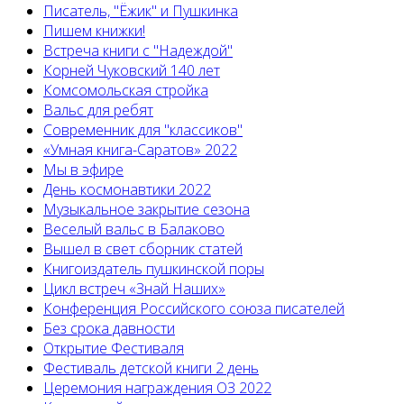
Писатель, "Ёжик" и Пушкинка
Пишем книжки!
Встреча книги с "Надеждой"
Корней Чуковский 140 лет
Комсомольская стройка
Вальс для ребят
Современник для "классиков"
«Умная книга-Саратов» 2022
Мы в эфире
День космонавтики 2022
Музыкальное закрытие сезона
Веселый вальс в Балаково
Вышел в свет сборник статей
Книгоиздатель пушкинской поры
Цикл встреч «Знай Наших»
Конференция Российского союза писателей
Без срока давности
Открытие Фестиваля
Фестиваль детской книги 2 день
Церемония награждения ОЗ 2022