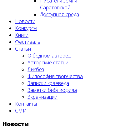
Писатели земли
Саратовской
Доступная среда
Новости
Конкурсы
Книги
Фестиваль
Статьи
О бедном авторе...
Авторские статьи
Ликбез
Философия творчества
Записки краеведа
Заметки библиофила
Экранизации
Контакты
СМИ
Новости