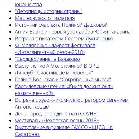
юношества
"Летописцы истории страны"
Мастер-класс от издателя
Источник счастья с Полиной Дашковой
Агния Барто и первый урок добра Юрия Гагарина
Встреча с писателем Сергеем Лукъяненко
Ф. Маляренко - лауреат фестиваля
«Интеллигентный сезон-2018»
"Сердцебиение" в Балаково
Выступление А.Молотилиной В ОРЦ
Литклуб: "Счастливые мгновенья"
Галина Вольская и "Сокровенные мысли"
Кассилевские чтения: «Книга должна быть
намагниченной».
Встреча с художником-иллюстратором Евгением
Антоненковым
День народного единства в СОУНБ
Фестиваль «Чеховская осень-2018»
Выступление в филиале ГАУ СО «КЦСОН г.
Саратова»