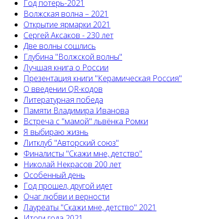
Год потерь-2021
Волжская волна – 2021
Открытие ярмарки 2021
Сергей Аксаков - 230 лет
Две волны сошлись
Глубина "Волжской волны"
Лучшая книга о России
Презентация книги "Керамическая Россия"
О введении QR-кодов
Литературная победа
Памяти Владимира Иванова
Встреча с "мамой" львёнка Ромки
Я выбираю жизнь
Литклуб "Авторский союз"
Финалисты "Скажи мне, детство"
Николай Некрасов 200 лет
Особенный день
Год прошел, другой идет
Очаг любви и верности
Лауреаты "Скажи мне, детство" 2021
Итоги года 2021