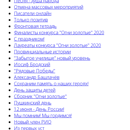
Песня - душа народа
Отмена массовых мероприятий
Писатели онлайн
Только позитив
Фронтовая тетрадь
Финалисты конкурса "Огни золотые" 2020
С праздником!
Лауреаты конкурса "Огни золотые" 2020
Провинциальные истории
"Забытое училище" новый уровень
Иосиф Бродский
"Рядовые Победы"
Александр Башлачёв
Сохраним память о наших героях!
День защиты детей
Сборник "Огни золотые"
Пушкинский день
12 июня - День России!
Мы помним! Мы гордимся!
Новый член РИО
Из первых уст