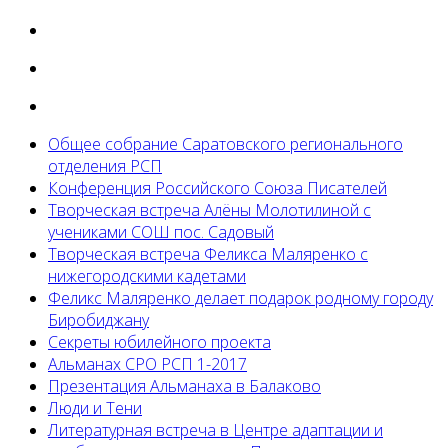
Общее собрание Саратовского регионального
отделения РСП
Конференция Российского Союза Писателей
Творческая встреча Алёны Молотилиной с
учениками СОШ пос. Садовый
Творческая встреча Феликса Маляренко с
нижегородскими кадетами
Феликс Маляренко делает подарок родному городу
Биробиджану
Секреты юбилейного проекта
Альманах СРО РСП 1-2017
Презентация Альманаха в Балаково
Люди и Тени
Литературная встреча в Центре адаптации и