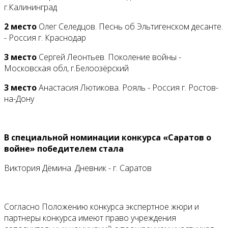
г.Калининград
2 место
Олег Селедцов. Песнь об Эльтигенском десанте.
- Россия г. Краснодар
3 место
Сергей Леонтьев. Поколение войны -
Московская обл, г.Белоозёрский
3 место
Анастасия Лютикова. Рояль - Россия г. Ростов-
на-Дону
В специальной номинации конкурса «Саратов о
войне» победителем стала
Виктория Дёмина. Дневник - г. Саратов
Согласно Положению конкурса экспертное жюри и
партнеры конкурса имеют право учреждения