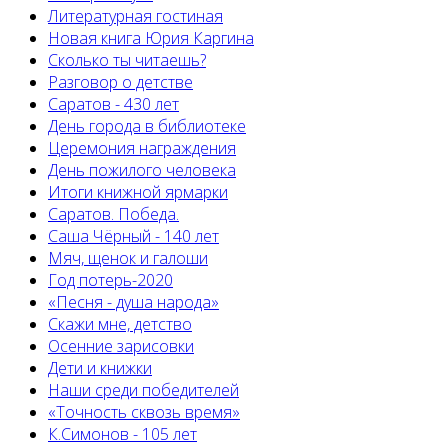
Литературная гостиная
Новая книга Юрия Каргина
Сколько ты читаешь?
Разговор о детстве
Саратов - 430 лет
День города в библиотеке
Церемония награждения
День пожилого человека
Итоги книжной ярмарки
Саратов. Победа.
Саша Чёрный - 140 лет
Мяч, щенок и галоши
Год потерь-2020
«Песня - душа народа»
Скажи мне, детство
Осенние зарисовки
Дети и книжки
Наши среди победителей
«Точность сквозь время»
К.Симонов - 105 лет