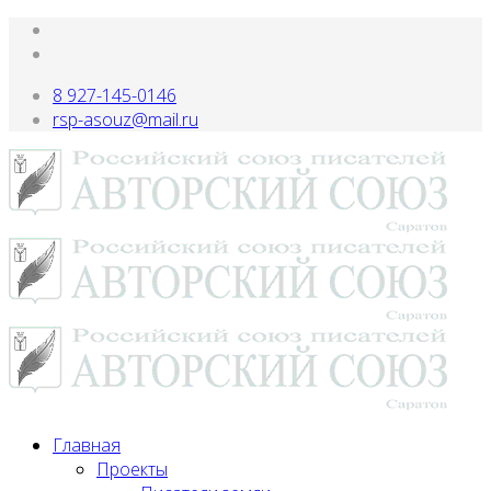
8 927-145-0146
rsp-asouz@mail.ru
Главная
Проекты