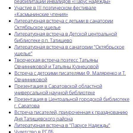
реабилитации инвалидов «Парус надежды»
Участие в III поэтическом фестивале
«Касмынинские чтения»
Литературная встреча с детьми в санатории
Октябрьское ущелье
Литературная встреча в Детской центральной
библиотеке р.п. Татищево
Литературная встреча в санатории "Октябрьское
ущелье"
Творческая встреча поэтесс Татьяны
Овчинниковой и Татьяны Кузнецовой
Встреча с детскими писателями Ф. Маляренко и Т.
Овчинниковой
Презентация в Саратовской областной
универсальной научной библиотеке
Презентация в Центральной городской библиотеке
г. Саратова
Встреча писателей, приуроченная к празднованию
Дня Татищевского района
Литературная встреча в "Парусе Надежды"
Чудетство в РГДБ