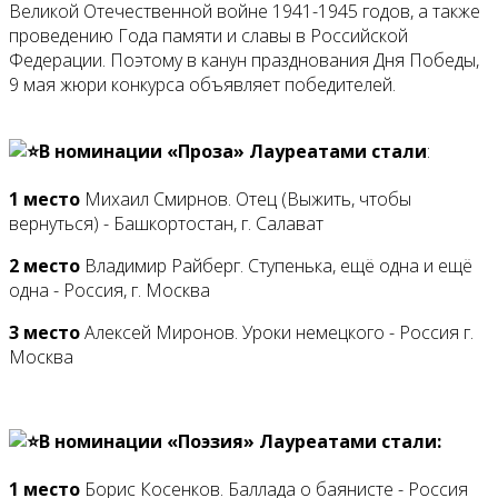
Великой Отечественной войне 1941-1945 годов, а также
проведению Года памяти и славы в Российской
Федерации. Поэтому в канун празднования Дня Победы,
9 мая жюри конкурса объявляет победителей.
В номинации «Проза» Лауреатами стали
:
1 место
Михаил Смирнов. Отец (Выжить, чтобы
вернуться) - Башкортостан, г. Салават
2 место
Владимир Райберг. Ступенька, ещё одна и ещё
одна - Россия, г. Москва
3 место
Алексей Миронов. Уроки немецкого - Россия г.
Москва
В номинации «Поэзия» Лауреатами стали:
1 место
Борис Косенков. Баллада о баянисте - Россия