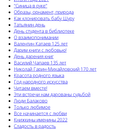
"Синица в руке"
Образы, орнамент, природа
Как клонировать бабу Шуру
Татьянин день
День студента в библиотеке
О взаимопонимании
Валентин Катаев 125 лет
Дарим книги с любовью!
День дарения книг
Василий Чапаев 135 лет
Николай Гарин-Михайловский 170 лет
Красота родного языка
Год народного искусства
Читаем вместе!
Эти встречи нам дарованы судьбой
Люди Балаково
Только любимое
Все начинается с любви
Книжкины именины 2022
Сладость в радость