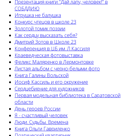
Презентация книги "Дай лапу, человек!" в
СОБДДИЮ
Игрушка не балушка
Конкурс чтецов в школе 23
Золотой томик поэзии
Как сердцу высказать себя?
Дмитрий Зотов в Школе 23
Конференция в ЦБ им. Л.Кассиля
Краеведческая фотовыставка
Феликс Маляренко в Лермонтовке
Листая альбом с черно-белыми фото
Книга Галины Вольской
Иосиф Кассиль и его окружение
Сердцебиение для художников
Первая модельная библиотека в Саратовской
области
День героев России
Я - счастливый человек
Люди. Судьбы. Времена
Книга Ольги Гавриленко
Поэтический квартирник