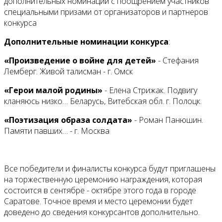
дополнительных номинаций с поощрением участников
специальными призами от организаторов и партнеров
конкурса
Дополнительные номинации конкурса
:
«Произведение о войне для детей»
- Стефания
Лемберг. Живой талисман - г. Омск
«Герои малой родины»
- Елена Стрижак. Подвигу
кланяюсь низко… Беларусь, Витебская обл. г. Полоцк.
«Поэтизация образа солдата»
- Роман Панюшин.
Памяти павших… - г. Москва
Все победители и финалисты конкурса будут приглашены
на торжественную церемонию награждения, которая
состоится в сентябре - октябре этого года в городе
Саратове. Точное время и место церемонии будет
доведено до сведения конкурсантов дополнительно.