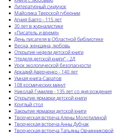
Книги с любовью
Литературный сундучок
Майолика Тверской губернии
Агния Барто - 115 лет
30 лет в журналистике
«Писатель и время»
День писателя в Областной библиотеке
Весна, женщина, любовь
Открытие недели детской книги
"Неделя детской книги" - 2Д
Урок экологической безопасности
Аркадий Аверченко - 140 лет
Умная книга-Саратов
108 космических минут
Николай Гумилев - 135 лет со дня рождения
Открытие ярмарки детской книги
Круглый стол
Закрытие ярмарки детской книги
Творческая встреча Алены Молотилиной
Творческая встреча Анны Дубчак
Творческая встреча Татьяны Овчинниковой