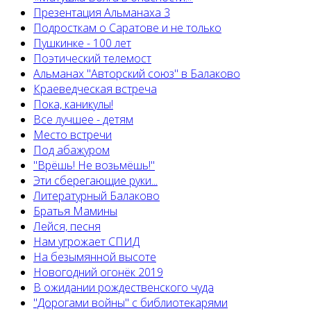
Презентация Альманаха 3
Подросткам о Саратове и не только
Пушкинке - 100 лет
Поэтический телемост
Альманах "Авторский союз" в Балаково
Краеведческая встреча
Пока, каникулы!
Все лучшее - детям
Место встречи
Под абажуром
"Врёшь! Не возьмёшь!"
Эти сберегающие руки...
Литературный Балаково
Братья Мамины
Лейся, песня
Нам угрожает СПИД
На безымянной высоте
Новогодний огонёк 2019
В ожидании рождественского чуда
"Дорогами войны" с библиотекарями