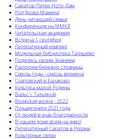
Саратов-Питер-Нотр-Дам
Род Якова Мамина
День читающей семьи
Конференция на ММКЯ
Читательская академия
Встреча 1 сентября
Литературный кемпинг
Модельная библиотека Татищево
Поделись своим Знанием
Раскроем бережно страницы
Сквозь годы - сквозь времена
Слаповский в Балаково
Культура малой Родины
Вальс с Татьяной
Волжская волна - 2022
Лучшие книги 2021 года
От людей в знак благодарности
В нашем доме всем на диво!
Литературный Саратов в Рязани
Культурные связи