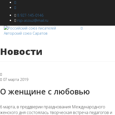
8 927-145-0146
rsp-asouz@mail.ru
Новости
07 марта 2019
О женщине с любовью
6 марта, в преддверии празднования Международного
женского дня состоялась творческая встреча педагогов и