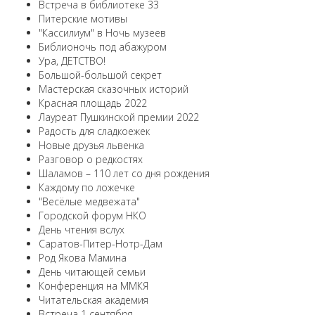
Встреча в библиотеке 33
Питерские мотивы
"Кассилиум" в Ночь музеев
Библионочь под абажуром
Ура, ДЕТСТВО!
Большой-большой секрет
Мастерская сказочных историй
Красная площадь 2022
Лауреат Пушкинской премии 2022
Радость для сладкоежек
Новые друзья львенка
Разговор о редкостях
Шаламов – 110 лет со дня рождения
Каждому по ложечке
"Весёлые медвежата"
Городской форум НКО
День чтения вслух
Саратов-Питер-Нотр-Дам
Род Якова Мамина
День читающей семьи
Конференция на ММКЯ
Читательская академия
Встреча 1 сентября