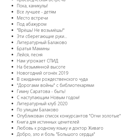
Пока, каникулы!
Все лучшее - детям
Место встречи
Под абажуром
"Врёшь! Не возьмёшь!"
Эти сберегающие руки...
Литературный Балаково
Братья Мамины
Лейся, песня
Нам угрожает СПИД
На безымянной высоте
Новогодний огонёк 2019
В ожидании рождественского чуда
"Дорогами войны" с библиотекарями
Гимну Саратова - быть!
С наступающим Новым годом!
Литературный клуб 2020
По улицам Балаково
Опубликован список конкурсантов "Огни золотые"
Книга для истинных ценителей
Любовь к родному языку и доктор Живаго
Добро, зло и боль "Большого сердца"