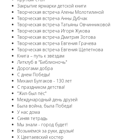
Закрытие ярмарки детской книги
Творческая встреча Алены Молотилиной
Творческая встреча Анны Дубчак
Творческая встреча Татьяны Овчинниковой
Творческая встреча Игоря Жукова
Творческая встреча Дмитрия Зотова
Творческая встреча Евгения Грачева
Творческая встреча Евгения Щепетнова
Книга – путь к звёздам
Литклуб в "Библионочь"
Дорогами добра
С днем Победы!
Михаил Булгаков - 130 лет
С праздником детства!
"Жил-был пёс"
Международный день друзей
Была война, была Победа!
У нас дома
Синяя тетрадь
Мы знали - город будет!
Возьмёмся за руки, друзья!
X Цветаевский костер