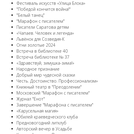
Фестиваль искусств «Улица Блока»
"Победой кончится война!"
"Белый танец"
"Марафон с писателем"
Писатели Саратова детям
«Чапаев. Человек и легенда»
Львёнок для Созведия-К
Огни золотые 2024
Встреча в библиотеке 40
Встреча библиотеке № 37
«Здравствуй, зимушка-зима!»
Народное признание
Добрый мир чудесной сказки
Честь. Достоинство. Профессионализм»
Книжный театр в "Преодолении"
Московский "Марафон с писателем"
Журнал "Енот"
Завершение "Марафона с писателем"
«Карусельная магия»
Юбилей краеведческого клуба
Предновогодний литклуб
Авторский вечер в Усадьбе