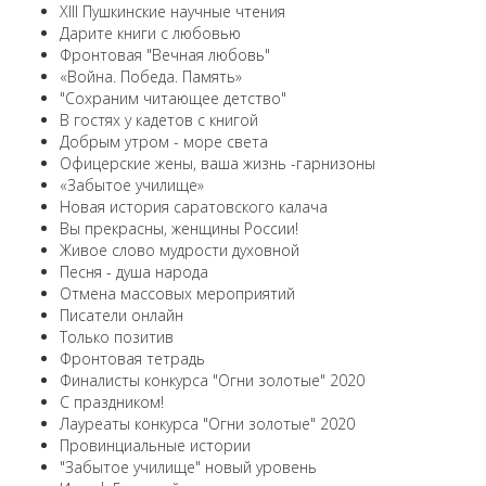
XIII Пушкинские научные чтения
Дарите книги с любовью
Фронтовая "Вечная любовь"
«Война. Победа. Память»
"Сохраним читающее детство"
В гостях у кадетов с книгой
Добрым утром - море света
Офицерские жены, ваша жизнь -гарнизоны
«Забытое училище»
Новая история саратовского калача
Вы прекрасны, женщины России!
Живое слово мудрости духовной
Песня - душа народа
Отмена массовых мероприятий
Писатели онлайн
Только позитив
Фронтовая тетрадь
Финалисты конкурса "Огни золотые" 2020
С праздником!
Лауреаты конкурса "Огни золотые" 2020
Провинциальные истории
"Забытое училище" новый уровень