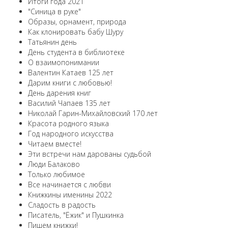
Итоги года 2021
"Синица в руке"
Образы, орнамент, природа
Как клонировать бабу Шуру
Татьянин день
День студента в библиотеке
О взаимопонимании
Валентин Катаев 125 лет
Дарим книги с любовью!
День дарения книг
Василий Чапаев 135 лет
Николай Гарин-Михайловский 170 лет
Красота родного языка
Год народного искусства
Читаем вместе!
Эти встречи нам дарованы судьбой
Люди Балаково
Только любимое
Все начинается с любви
Книжкины именины 2022
Сладость в радость
Писатель, "Ёжик" и Пушкинка
Пишем книжки!