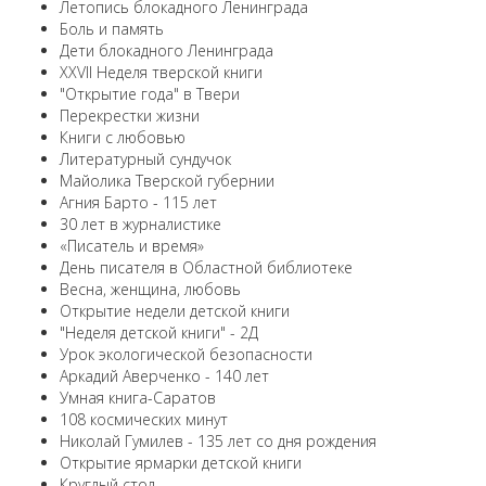
Летопись блокадного Ленинграда
Боль и память
Дети блокадного Ленинграда
XXVII Неделя тверской книги
"Открытие года" в Твери
Перекрестки жизни
Книги с любовью
Литературный сундучок
Майолика Тверской губернии
Агния Барто - 115 лет
30 лет в журналистике
«Писатель и время»
День писателя в Областной библиотеке
Весна, женщина, любовь
Открытие недели детской книги
"Неделя детской книги" - 2Д
Урок экологической безопасности
Аркадий Аверченко - 140 лет
Умная книга-Саратов
108 космических минут
Николай Гумилев - 135 лет со дня рождения
Открытие ярмарки детской книги
Круглый стол