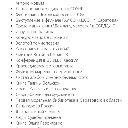
Антоненковым
День народного единства в СОУНБ
Фестиваль «Чеховская осень-2018»
Выступление в филиале ГАУ СО «КЦСОН г. Саратова»
Презентация книги "Дай лапу, человек!" в СОБДДИЮ
Игрушка не балушка
Конкурс чтецов в школе 23
Золотой томик поэзии
Как сердцу высказать себя?
Дмитрий Зотов в Школе 23
Конференция в ЦБ им. Л.Кассиля
Краеведческая фотовыставка
Феликс Маляренко в Лермонтовке
Листая альбом с черно-белыми фото
Книга Галины Вольской
Иосиф Кассиль и его окружение
Сердцебиение для художников
Первая модельная библиотека в Саратовской области
День героев России
Я - счастливый человек
Люди. Судьбы. Времена
Книга Ольги Гавриленко