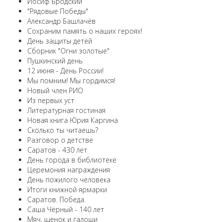
Иосиф Бродский
"Рядовые Победы"
Александр Башлачёв
Сохраним память о наших героях!
День защиты детей
Сборник "Огни золотые"
Пушкинский день
12 июня - День России!
Мы помним! Мы гордимся!
Новый член РИО
Из первых уст
Литературная гостиная
Новая книга Юрия Каргина
Сколько ты читаешь?
Разговор о детстве
Саратов - 430 лет
День города в библиотеке
Церемония награждения
День пожилого человека
Итоги книжной ярмарки
Саратов. Победа.
Саша Чёрный - 140 лет
Мяч, щенок и галоши