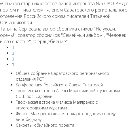
учеников старших классов лицея-интерната №6 ОАО РЖД с
поэтом и писателем, членом Саратовского регионального
отделения Российского союза писателей Татьяной
Овчинниковой.
Татьяна Сергеевна автор сборника стихов "Не уходи,
осень!", соавтор сборников "Семейный альбом", "Человек
и его счастье", "Сердцебиение".
Общее собрание Саратовского регионального
отделения РСП
Конференция Российского Союза Писателей
Творческая встреча Алёны Молотилиной с учениками
СОШ пос. Садовый
Творческая встреча Феликса Маляренко с
нижегородскими кадетами
Феликс Маляренко делает подарок родному городу
Биробиджану
Секреты юбилейного проекта