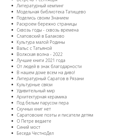
Литературный кемпинг
Модельная библиотека Татищево
Поделись своим Знанием
Раскроем бережно страницы
Сквозь годы - сквозь времена
Слаповский в Балаково
Культура малой Родины
Вальс с Татьяной
Волжская волна - 2022
Лучшие книги 2021 года
От людей в знак благодарности
В нашем доме всем на диво!
Литературный Саратов в Рязани
Культурные связи
Удивительный мир
Архитектурная керамика
Под белым парусом пера
Скучных книг нет
Саратовские поэты и писатели детям
О Петре ведаете
Синий мост
Беседа ЧестноДел