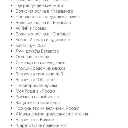
Где растут детские книги
Волжская волна в г.Хвалынске
Народные сказки для школьников
Волжская волна в г.Балаково
АСПИР в Горках
Волжская волна в г.Энгельсе
Книжный театр и аудиокниги
Кассилиум 2023
Лучи дружбы Балаково
Осенние встречи
Семинар по краеведению
Игрушки родом из книжки
Встреча в гимназии № 31
Встреча в "Облаках"
Поговорим по душам
Моя Родина - Россия
Времена не выбирают
Защитник старой веры
Горжусь твоим величием, Россия
X Мальцевские краеведческие чтения
Встреча в г. Видное
"Саратовские подвижники"