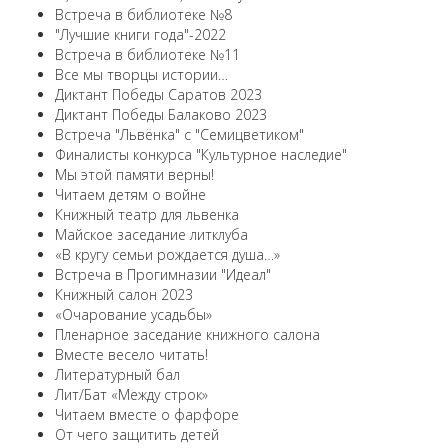
Встреча в библиотеке №8
"Лучшие книги года"-2022
Встреча в библиотеке №11
Все мы творцы истории…
Диктант Победы Саратов 2023
Диктант Победы Балаково 2023
Встреча "Львёнка" с "Семицветиком"
Финалисты конкурса "Культурное наследие"
Мы этой памяти верны!
Читаем детям о войне
Книжный театр для львенка
Майское заседание литклуба
«В кругу семьи рождается душа…»
Встреча в Прогимназии "Идеал"
Книжный салон 2023
«Очарование усадьбы»
Пленарное заседание книжного салона
Вместе весело читать!
Литературный бал
Лит/Бат «Между строк»
Читаем вместе о фарфоре
От чего защитить детей