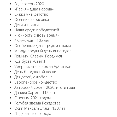
Год потерь-2020
«Песня - душа народа»
Скажи мне, детство
Осенние зарисовки
Дети и книжки
Наши среди победителей
«Точность сквозь время»
К.Симонов - 105 лет
Особенные дети - рядом с нами
Международный день инвалидов
Помним. Славим. Гордимся
«Да будет «Свет»!
Умер писатель Роман Арбитман
День бардовской песни
Для детей, с любовью…
Европейскоe Рождество
Авторский союз - 2020: итоги года
Даниил Хармс - 115 лет
С новым 2021 годом!
Голубая звезда Рождества
Осип Мандельштам - 130 лет
Люди нашего города