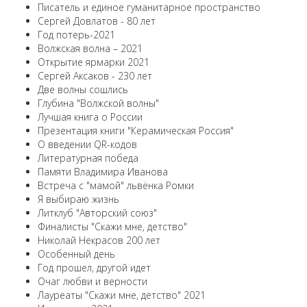
Писатель и единое гуманитарное пространство
Сергей Довлатов - 80 лет
Год потерь-2021
Волжская волна – 2021
Открытие ярмарки 2021
Сергей Аксаков - 230 лет
Две волны сошлись
Глубина "Волжской волны"
Лучшая книга о России
Презентация книги "Керамическая Россия"
О введении QR-кодов
Литературная победа
Памяти Владимира Иванова
Встреча с "мамой" львёнка Ромки
Я выбираю жизнь
Литклуб "Авторский союз"
Финалисты "Скажи мне, детство"
Николай Некрасов 200 лет
Особенный день
Год прошел, другой идет
Очаг любви и верности
Лауреаты "Скажи мне, детство" 2021