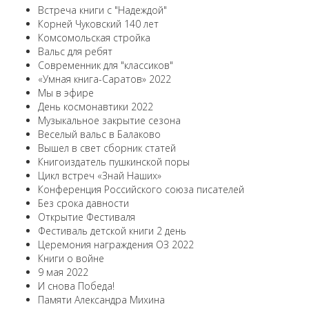
Встреча книги с "Надеждой"
Корней Чуковский 140 лет
Комсомольская стройка
Вальс для ребят
Современник для "классиков"
«Умная книга-Саратов» 2022
Мы в эфире
День космонавтики 2022
Музыкальное закрытие сезона
Веселый вальс в Балаково
Вышел в свет сборник статей
Книгоиздатель пушкинской поры
Цикл встреч «Знай Наших»
Конференция Российского союза писателей
Без срока давности
Открытие Фестиваля
Фестиваль детской книги 2 день
Церемония награждения ОЗ 2022
Книги о войне
9 мая 2022
И снова Победа!
Памяти Александра Михина