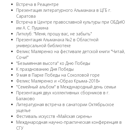
Встреча в Реацентре
Презентация литературного Альманаха в ЦГБ г.
Саратова
Встреча в Центре православной культуры при ОБДиЮ
им А. С. Пушкина
Литклуб: "Меня, прошу вас, не забыть"
Презентация Альманаха №2 в Областной
универсальной библиотеке
Феликс Маляренко на фестивале детской книги "Читай,
Сочи!"
"Безымянная высота" ко Дню Победы
К празднованию Дня Победы
9 мая в Парке Победы на Соколовой горе
Феликс Маляренко и «Образ Крыма-2018»
"Семейный альбом" в Международный день семьи
Презентация двух коллективных сборников в г.
Балаково
Литературная встреча в санатории Октябрьское
ущелье
Фестиваль искусств «Майская сирень»
Международная научно-практическая конференция в
СГУ