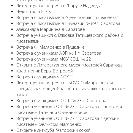
Литературная встреча в "Парусе Надежды"
Чудетство в РГДБ
Встреча с писателями в "День пожилого человека"
Встреча с писателями в Гимназии № 89 г. Саратова
Александра Маринина в Саратове
Встреча учащихся с. Вязовка Татищевского района с
писателями
Встреча Ф. Маляренко в Пушкинке
Встреча с учениками АОП № 1 г. Саратова
Встреча с учениками МОУ СОШ № 22
Открытие Литературного музея писателей Саратова
Квартирник Веры Ветровой
Встреча с учащимися СОХТТ
Литературная встреча в ГБОУ СО «Марксовская
специальная общеобразовательная школа закрытого
типа»
Встреча с учащимися СОШ № 23 г. Саратова
Встреча учеников СОШ № 23 г. Саратова с поэтом и
писателем Татьяной Овчинниковой
Встреча учеников СОШ № 77 г. Саратова с детским
писателем Феликсом Маляренко
Открытие литклуба "Авторский союз"