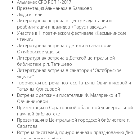
Альманах СРО РСП 1-2017
Презентация Альманаха в Балаково
Люди и Тени
Литературная встреча в Центре адаптации и
реабилитации инвалидов «Парус надежды»
Участие в III поэтическом фестивале «Касмынинские
чтения»
Литературная встреча с детьми в санатории
Октябрьское ущелье
Литературная встреча в Детской центральной
библиотеке р.п. Татищево
Литературная встреча в санатории "Октябрьское
ущелье"
Творческая встреча поэтесс Татьяны Овчинниковой и
Татьяны Кузнецовой
Встреча с детскими писателями Ф. Маляренко и Т.
Овчинниковой
Презентация в Саратовской областной универсальной
научной библиотеке
Презентация в Центральной городской библиотеке г.
Саратова
Встреча писателей, приуроченная к празднованию Дня
Татищевского района