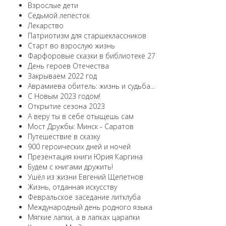
Взрослые дети
Седьмой лепесток
Лекарство
Патриотизм для старшеклассников
Старт во взрослую жизнь
Фарфоровые сказки в библиотеке 27
День героев Отечества
Закрываем 2022 год
Аврамиева обитель: жизнь и судьба...
С Новым 2023 годом!
Открытие сезона 2023
А веру ты в себе отыщешь сам
Мост Дружбы: Минск - Саратов
Путешествие в сказку
900 героических дней и ночей
Презентация книги Юрия Каргина
Будем с книгами дружить!
Ушёл из жизни Евгений Щепетнов
Жизнь, отданная искусству
Февральское заседание литклуба
Международный день родного языка
Мягкие лапки, а в лапках царапки