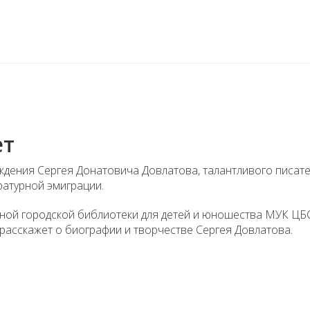
ет
ождения Сергея Донатовича Довлатова, талантливого писате
ратурной эмиграции.
ной городской библиотеки для детей и юношества МУК ЦБ
расскажет о биографии и творчестве Сергея Довлатова.