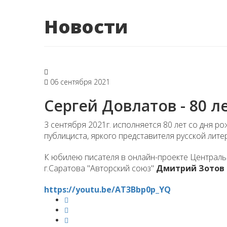
Новости
06 сентября 2021
Сергей Довлатов - 80 л
3 сентября 2021г. исполняется 80 лет со дня р
публициста, яркого представителя русской лите
К юбилею писателя в онлайн-проекте Централь
г.Саратова "Авторский союз"
Д
митрий Зотов
https://youtu.be/AT3Bbp0p_YQ