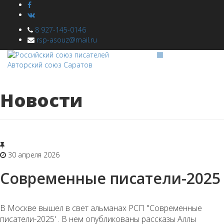
8 927-145-0146
rsp-asouz@mail.ru
Новости
30 апреля 2026
Современные писатели-2025
В Москве вышел в свет альманах РСП "Современные
писатели-2025' . В нем опубликованы рассказы Аллы