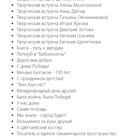
Творческая встреча Алены Молотилиной
Творческая встреча Анны Дубчак
Творческая встреча Татьяны Овчинниковой
Творческая встреча Игоря Жукова
Творческая встреча Дмитрия Зотова
Творческая встреча Евгения Грачева
Творческая встреча Евгения Щепетнова
Книга – путь к звёздам
Литклуб в "Библионочь"
Дорогами добра
С днем Победы!
Михаил Булгаков - 130 лет
С праздником детства!
"Жил-был пёс"
Международный день друзей
Была война, была Победа!
У нас дома
Синяя тетрадь
Мы знали - город будет!
Возьмёмся за руки, друзья!
X Цветаевский костер
Писатель и единое гуманитарное пространство