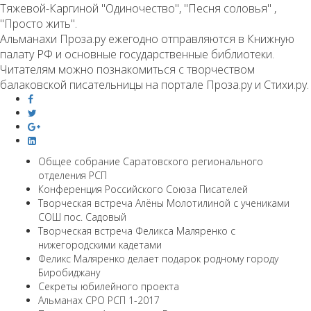
Тяжевой-Каргиной "Одиночество", "Песня соловья" ,
"Просто жить".
Альманахи Проза.ру ежегодно отправляются в Книжную
палату РФ и основные государственные библиотеки.
Читателям можно познакомиться с творчеством
балаковской писательницы на портале Проза.ру и Стихи.ру.
Общее собрание Саратовского регионального
отделения РСП
Конференция Российского Союза Писателей
Творческая встреча Алёны Молотилиной с учениками
СОШ пос. Садовый
Творческая встреча Феликса Маляренко с
нижегородскими кадетами
Феликс Маляренко делает подарок родному городу
Биробиджану
Секреты юбилейного проекта
Альманах СРО РСП 1-2017