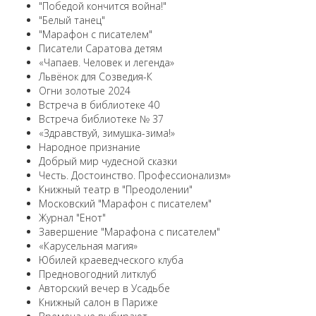
"Победой кончится война!"
"Белый танец"
"Марафон с писателем"
Писатели Саратова детям
«Чапаев. Человек и легенда»
Львёнок для Созведия-К
Огни золотые 2024
Встреча в библиотеке 40
Встреча библиотеке № 37
«Здравствуй, зимушка-зима!»
Народное признание
Добрый мир чудесной сказки
Честь. Достоинство. Профессионализм»
Книжный театр в "Преодолении"
Московский "Марафон с писателем"
Журнал "Енот"
Завершение "Марафона с писателем"
«Карусельная магия»
Юбилей краеведческого клуба
Предновогодний литклуб
Авторский вечер в Усадьбе
Книжный салон в Париже