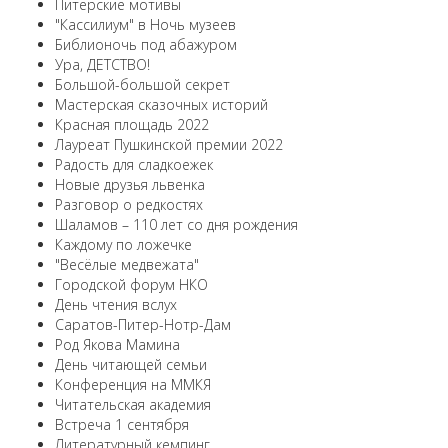
Питерские мотивы
"Кассилиум" в Ночь музеев
Библионочь под абажуром
Ура, ДЕТСТВО!
Большой-большой секрет
Мастерская сказочных историй
Красная площадь 2022
Лауреат Пушкинской премии 2022
Радость для сладкоежек
Новые друзья львенка
Разговор о редкостях
Шаламов – 110 лет со дня рождения
Каждому по ложечке
"Весёлые медвежата"
Городской форум НКО
День чтения вслух
Саратов-Питер-Нотр-Дам
Род Якова Мамина
День читающей семьи
Конференция на ММКЯ
Читательская академия
Встреча 1 сентября
Литературный кемпинг