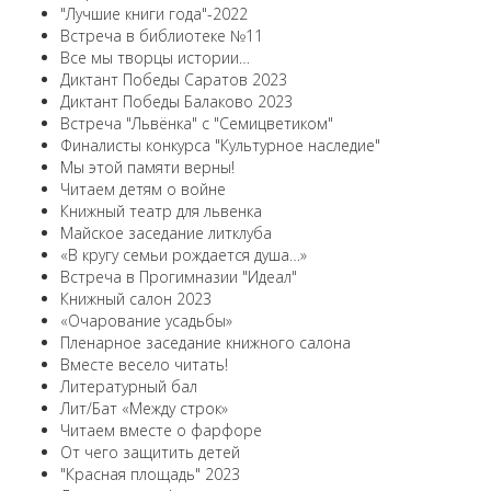
"Лучшие книги года"-2022
Встреча в библиотеке №11
Все мы творцы истории…
Диктант Победы Саратов 2023
Диктант Победы Балаково 2023
Встреча "Львёнка" с "Семицветиком"
Финалисты конкурса "Культурное наследие"
Мы этой памяти верны!
Читаем детям о войне
Книжный театр для львенка
Майское заседание литклуба
«В кругу семьи рождается душа…»
Встреча в Прогимназии "Идеал"
Книжный салон 2023
«Очарование усадьбы»
Пленарное заседание книжного салона
Вместе весело читать!
Литературный бал
Лит/Бат «Между строк»
Читаем вместе о фарфоре
От чего защитить детей
"Красная площадь" 2023