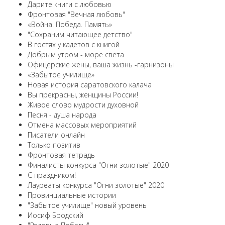
Дарите книги с любовью
Фронтовая "Вечная любовь"
«Война. Победа. Память»
"Сохраним читающее детство"
В гостях у кадетов с книгой
Добрым утром - море света
Офицерские жены, ваша жизнь -гарнизоны
«Забытое училище»
Новая история саратовского калача
Вы прекрасны, женщины России!
Живое слово мудрости духовной
Песня - душа народа
Отмена массовых мероприятий
Писатели онлайн
Только позитив
Фронтовая тетрадь
Финалисты конкурса "Огни золотые" 2020
С праздником!
Лауреаты конкурса "Огни золотые" 2020
Провинциальные истории
"Забытое училище" новый уровень
Иосиф Бродский