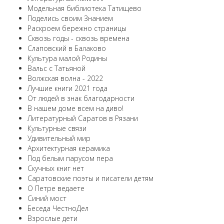
Модельная библиотека Татищево
Поделись своим Знанием
Раскроем бережно страницы
Сквозь годы - сквозь времена
Слаповский в Балаково
Культура малой Родины
Вальс с Татьяной
Волжская волна - 2022
Лучшие книги 2021 года
От людей в знак благодарности
В нашем доме всем на диво!
Литературный Саратов в Рязани
Культурные связи
Удивительный мир
Архитектурная керамика
Под белым парусом пера
Скучных книг нет
Саратовские поэты и писатели детям
О Петре ведаете
Синий мост
Беседа ЧестноДел
Взрослые дети