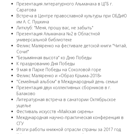
Презентация литературного Альманаха в ЦГБ г.
Саратова
Встреча в Центре православной культуры при ОБДиЮ
им А. С. Пушкина
Литклуб: "Меня, прошу вас, не забыть"
Презентация Альманаха №2 в Областной
универсальной библиотеке
Феликс Маляренко на фестивале детской книги "Читай,
Сочи!"
"Безымянная высота" ко Дню Победы
К празднованию Дня Победы
9 мая в Парке Победы на Соколовой горе
Феликс Маляренко и «Образ Крыма-2018»
"Семейный альбом" в Международный день семьи
Презентация двух коллективных сборников в г.
Балаково
Литературная встреча в санатории Октябрьское
ущелье
Фестиваль искусств «Майская сирень»
Международная научно-практическая конференция в
СГУ
Итоги работы книжной отрасли страны за 2017 год