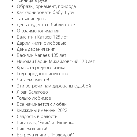
"Синица в руке"
Образы, орнамент, природа
Как клонировать бабу Шуру
Татьянин день
День студента в библиотеке
О взаимопонимании
Валентин Катаев 125 лет
Дарим книги с любовью!
День дарения книг
Василий Чапаев 135 лет
Николай Гарин-Михайловский 170 лет
Красота родного языка
Год народного искусства
Читаем вместе!
Эти встречи нам дарованы судьбой
Люди Балаково
Только любимое
Все начинается с любви
Книжкины именины 2022
Сладость в радость
Писатель, "Ёжик" и Пушкинка
Пишем книжки!
Встреча книги с "Надеждой"