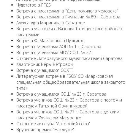
Чудетство в РГДБ
Встреча с писателями в "День пожилого человека"
Встреча с писателями в Гимназии № 89 г. Саратова
Александра Маринина в Саратове
Встреча учащихся с. Вязовка Татищевского района с
писателями
Встреча Ф. Маляренко в Пушкинке
Встреча с учениками АОП № 1 г. Саратова
Встреча с учениками МОУ СОШ № 22
Открытие Литературного музея писателей Саратова
Квартирник Веры Ветровой
Встреча с учащимися СОХТТ
Литературная встреча в ГБОУ СО «Марксовская
специальная общеобразовательная школа закрытого
типа»
Встреча с учащимися СОШ № 23 г. Саратова
Встреча учеников СОШ № 23 г. Саратова с поэтом и
писателем Татьяной Овчинниковой
Встреча учеников СОШ № 77 г. Саратова с детским
писателем Феликсом Маляренко
Открытие литклуба "Авторский союз"
Вручение премии "Наследие"