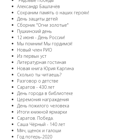
"Рядовые Победы"
Александр Башлачёв
Сохраним память о наших героях!
День защиты детей
Сборник "Огни золотые"
Пушкинский день
12 июня - День России!
Мы помним! Мы гордимся!
Новый член РИО
Из первых уст
Литературная гостиная
Новая книга Юрия Каргина
Сколько ты читаешь?
Разговор о детстве
Саратов - 430 лет
День города в библиотеке
Церемония награждения
День пожилого человека
Итоги книжной ярмарки
Саратов. Победа.
Саша Чёрный - 140 лет
Мяч, щенок и галоши
Год потерь-2020