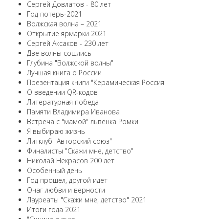
Сергей Довлатов - 80 лет
Год потерь-2021
Волжская волна – 2021
Открытие ярмарки 2021
Сергей Аксаков - 230 лет
Две волны сошлись
Глубина "Волжской волны"
Лучшая книга о России
Презентация книги "Керамическая Россия"
О введении QR-кодов
Литературная победа
Памяти Владимира Иванова
Встреча с "мамой" львёнка Ромки
Я выбираю жизнь
Литклуб "Авторский союз"
Финалисты "Скажи мне, детство"
Николай Некрасов 200 лет
Особенный день
Год прошел, другой идет
Очаг любви и верности
Лауреаты "Скажи мне, детство" 2021
Итоги года 2021