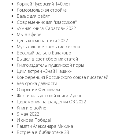
Корней Чуковский 140 лет
Комсомольская стройка
Вальс для ребят
Современник для "классиков"
«Умная книга-Саратов» 2022
Мы в эфире
День космонавтики 2022
Музыкальное закрытие сезона
Веселый вальс в Балаково
Вышел в свет сборник статей
Книгоиздатель пушкинской поры
Цикл встреч «Знай Наших»
Конференция Российского союза писателей
Без срока давности
Открытие Фестиваля
Фестиваль детской книги 2 день
Церемония награждения ОЗ 2022
Книги о войне
9 мая 2022
И снова Победа!
Памяти Александра Михина
Встреча в библиотеке 33