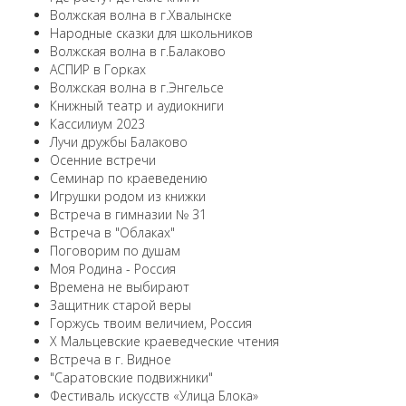
Волжская волна в г.Хвалынске
Народные сказки для школьников
Волжская волна в г.Балаково
АСПИР в Горках
Волжская волна в г.Энгельсе
Книжный театр и аудиокниги
Кассилиум 2023
Лучи дружбы Балаково
Осенние встречи
Семинар по краеведению
Игрушки родом из книжки
Встреча в гимназии № 31
Встреча в "Облаках"
Поговорим по душам
Моя Родина - Россия
Времена не выбирают
Защитник старой веры
Горжусь твоим величием, Россия
X Мальцевские краеведческие чтения
Встреча в г. Видное
"Саратовские подвижники"
Фестиваль искусств «Улица Блока»