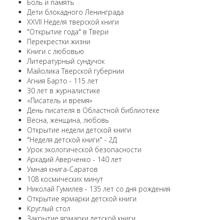
Боль и память
Дети блокадного Ленинграда
XXVII Неделя тверской книги
"Открытие года" в Твери
Перекрестки жизни
Книги с любовью
Литературный сундучок
Майолика Тверской губернии
Агния Барто - 115 лет
30 лет в журналистике
«Писатель и время»
День писателя в Областной библиотеке
Весна, женщина, любовь
Открытие недели детской книги
"Неделя детской книги" - 2Д
Урок экологической безопасности
Аркадий Аверченко - 140 лет
Умная книга-Саратов
108 космических минут
Николай Гумилев - 135 лет со дня рождения
Открытие ярмарки детской книги
Круглый стол
Закрытие ярмарки детской книги