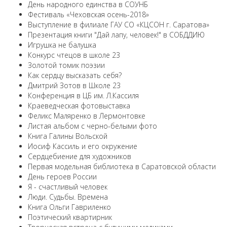
День народного единства в СОУНБ
Фестиваль «Чеховская осень-2018»
Выступление в филиале ГАУ СО «КЦСОН г. Саратова»
Презентация книги "Дай лапу, человек!" в СОБДДИЮ
Игрушка не балушка
Конкурс чтецов в школе 23
Золотой томик поэзии
Как сердцу высказать себя?
Дмитрий Зотов в Школе 23
Конференция в ЦБ им. Л.Кассиля
Краеведческая фотовыставка
Феликс Маляренко в Лермонтовке
Листая альбом с черно-белыми фото
Книга Галины Вольской
Иосиф Кассиль и его окружение
Сердцебиение для художников
Первая модельная библиотека в Саратовской области
День героев России
Я - счастливый человек
Люди. Судьбы. Времена
Книга Ольги Гавриленко
Поэтический квартирник