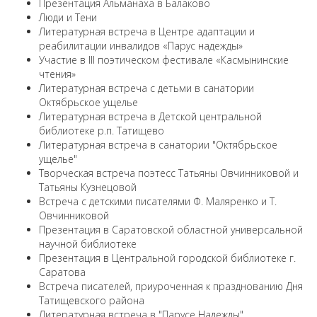
Презентация Альманаха в Балаково
Люди и Тени
Литературная встреча в Центре адаптации и
реабилитации инвалидов «Парус надежды»
Участие в III поэтическом фестивале «Касмынинские
чтения»
Литературная встреча с детьми в санатории
Октябрьское ущелье
Литературная встреча в Детской центральной
библиотеке р.п. Татищево
Литературная встреча в санатории "Октябрьское
ущелье"
Творческая встреча поэтесс Татьяны Овчинниковой и
Татьяны Кузнецовой
Встреча с детскими писателями Ф. Маляренко и Т.
Овчинниковой
Презентация в Саратовской областной универсальной
научной библиотеке
Презентация в Центральной городской библиотеке г.
Саратова
Встреча писателей, приуроченная к празднованию Дня
Татищевского района
Литературная встреча в "Парусе Надежды"