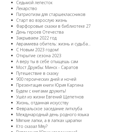
Седьмой лепесток
Лекарство
Патриотизм для старшеклассников
Старт во взрослую жизнь
Фарфоровые сказки в библиотеке 27
День героев Отечества
Закрываем 2022 год
Аврамиева обитель: жизнь и судьба...
С Новым 2023 годом!
Открытие сезона 2023
А веру ты в себе отыщешь сам
Мост Дружбы: Минск - Саратов
Путешествие в сказку
900 героических дней и ночей
Презентация книги Юрия Каргина
Будем с книгами дружить!
Ушёл из жизни Евгений Щепетнов
Жизнь, отданная искусству
Февральское заседание литклуба
Международный день родного языка
Мягкие лапки, а в лапках царапки
Кто сказал Мяу?