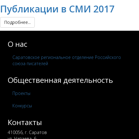
Публикации в СМИ 2017
Подробнее...
О нас
Саратовское региональное отделение Российского
союза писателей
Общественная деятельность
Проекты
Конкурсы
Контакты
410056, г. Саратов
ул. Чапаева, 6