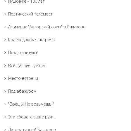
Пушкинке - 100 лет
Поэтический телемост
Альманах "Авторский союз" в Балаково
Краеведческая встреча
Пока, каникулы!
Все лучшее - детям
Место встречи
Под абажуром
"Врёшь! Не возьмёшь!"
Эти сберегающие руки...
Литературный Балаково