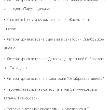
инвалидов «Парус надежды»
Участие в III поэтическом фестивале «Касмынинские
чтения»
Литературная встреча с детьми в санатории Октябрьское
ущелье
Литературная встреча в Детской центральной библиотеке
р.п. Татищево
Литературная встреча в санатории "Октябрьское ущелье"
Творческая встреча поэтесс Татьяны Овчинниковой и
Татьяны Кузнецовой
Встреча с детскими писателями Ф. Маляренко и Т.