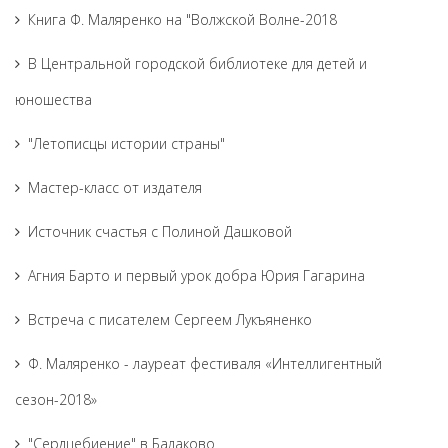
Книга Ф. Маляренко на "Волжской Волне-2018
В Центральной городской библиотеке для детей и
юношества
"Летописцы истории страны"
Мастер-класс от издателя
Источник счастья с Полиной Дашковой
Агния Барто и первый урок добра Юрия Гагарина
Встреча с писателем Сергеем Лукъяненко
Ф. Маляренко - лауреат фестиваля «Интеллигентный
сезон-2018»
"Сердцебиение" в Балаково