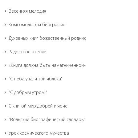
Весенняя мелодия
Комсомольская биография
Духовных книг божественный родник
Радостное чтение
«Книга должна быть намагниченной»
"С неба упали три яблока"
"С добрым утром!"
С книгой мир добрей и ярче
"Вольский биографический словарь"
Урок космического мужества