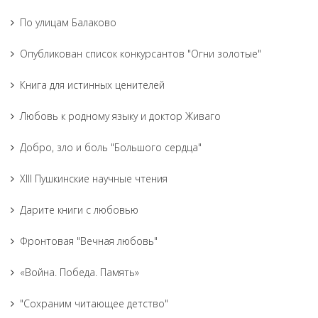
По улицам Балаково
Опубликован список конкурсантов "Огни золотые"
Книга для истинных ценителей
Любовь к родному языку и доктор Живаго
Добро, зло и боль "Большого сердца"
XIII Пушкинские научные чтения
Дарите книги с любовью
Фронтовая "Вечная любовь"
«Война. Победа. Память»
"Сохраним читающее детство"