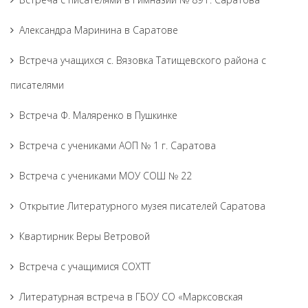
Александра Маринина в Саратове
Встреча учащихся с. Вязовка Татищевского района с
писателями
Встреча Ф. Маляренко в Пушкинке
Встреча с учениками АОП № 1 г. Саратова
Встреча с учениками МОУ СОШ № 22
Открытие Литературного музея писателей Саратова
Квартирник Веры Ветровой
Встреча с учащимися СОХТТ
Литературная встреча в ГБОУ СО «Марксовская