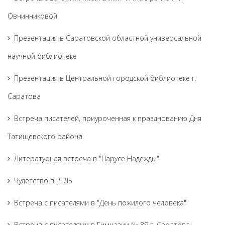
Овчинниковой
Презентация в Саратовской областной универсальной
научной библиотеке
Презентация в Центральной городской библиотеке г.
Саратова
Встреча писателей, приуроченная к празднованию Дня
Татищевского района
Литературная встреча в "Парусе Надежды"
Чудетство в РГДБ
Встреча с писателями в "День пожилого человека"
Встреча с писателями в Гимназии № 89 г. Саратова