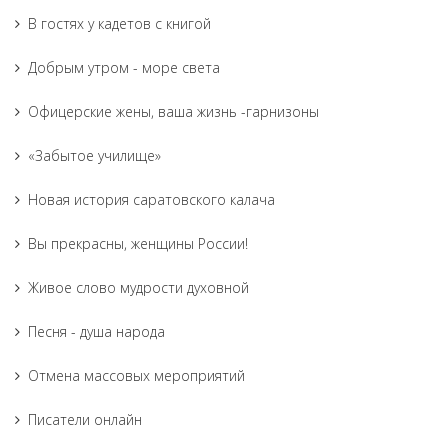
В гостях у кадетов с книгой
Добрым утром - море света
Офицерские жены, ваша жизнь -гарнизоны
«Забытое училище»
Новая история саратовского калача
Вы прекрасны, женщины России!
Живое слово мудрости духовной
Песня - душа народа
Отмена массовых мероприятий
Писатели онлайн