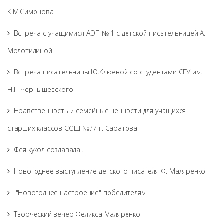
К.М.Симонова
Встреча с учащимися АОП № 1 с детской писательницей А.
Молотилиной
Встреча писательницы Ю.Клюевой со студентами СГУ им.
Н.Г. Чернышевского
Нравственность и семейные ценности для учащихся
старших классов СОШ №77 г. Саратова
Фея кукол создавала...
Новогоднее выступление детского писателя Ф. Маляренко
"Новогоднее настроение" победителям
Творческий вечер Феликса Маляренко