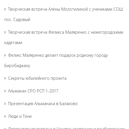
Творческая встреча Алёны Молотилиной с учениками СОШ
пос. Садовый
Творческая встреча Феликса Маляренко с нижегородскими
кадетами
Феликс Маляренко делает подарок родному городу
Биробиджану
Секреты юбилейного проекта
Альманах СРО РСП 1-2017
Презентация Альманаха в Балаково
Люди и Тени
Литературная встреча в Центре адаптации и реабилитации