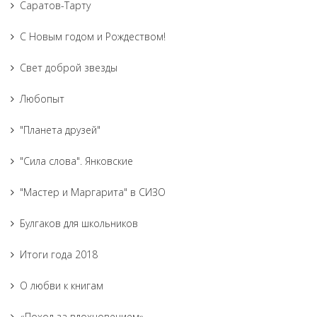
Саратов-Тарту
С Новым годом и Рождеством!
Свет доброй звезды
Любопыт
"Планета друзей"
"Сила слова". Янковские
"Мастер и Маргарита" в СИЗО
Булгаков для школьников
Итоги года 2018
О любви к книгам
«Поход за вдохновением»