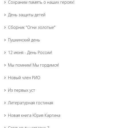
Сохраним память о наших героях!
День защиты детей
Сборник "Огни золотые"
Пушкинский день
12 июня - День России!
Мы помним! Мы гордимся!
Новый член РИО
Из первых уст
Литературная гостиная
Новая книга Юрия Каргина
Сколько ты читаешь?