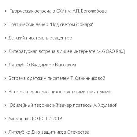
Творческая встреча в СХУ им. А.П. Боголюбова
Поэтический вечер "Под светом фонаря"
Детский писатель в реацентре
Литературная встреча в лицее-интернате № 6 ОАО РЖД
Литклуб: О Владимире Высоцком
Встреча с детским писателем Т. Овчинниковой
Встреча первоклассников с детскими писателями
Юбилейный творческий вечер поэтессы А. Хрулёвой
Альманах СРО РСП 2-2018
Литклуб ко Дню защитников Отечества