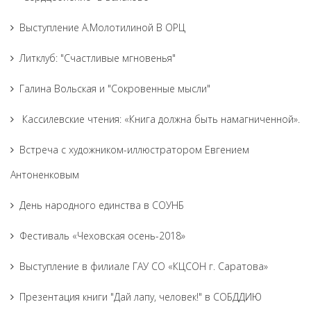
Выступление А.Молотилиной В ОРЦ
Литклуб: "Счастливые мгновенья"
Галина Вольская и "Сокровенные мысли"
Кассилевские чтения: «Книга должна быть намагниченной».
Встреча с художником-иллюстратором Евгением
Антоненковым
День народного единства в СОУНБ
Фестиваль «Чеховская осень-2018»
Выступление в филиале ГАУ СО «КЦСОН г. Саратова»
Презентация книги "Дай лапу, человек!" в СОБДДИЮ