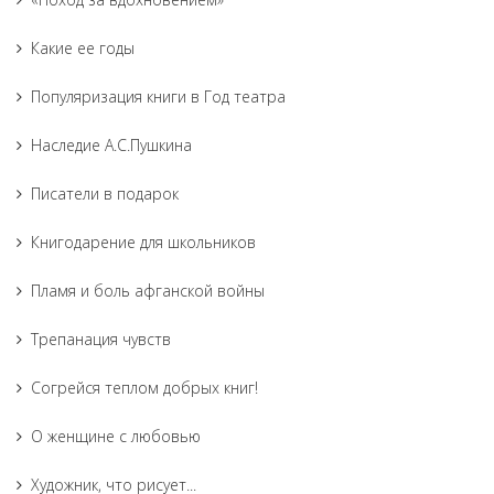
Какие ее годы
Популяризация книги в Год театра
Наследие А.С.Пушкина
Писатели в подарок
Книгодарение для школьников
Пламя и боль афганской войны
Трепанация чувств
Согрейся теплом добрых книг!
О женщине с любовью
Художник, что рисует...