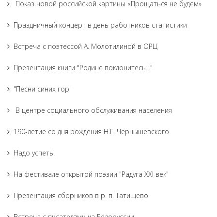
Показ новой российской картины «Прощаться не будем»
Праздничный концерт в день работников статистики
Встреча с поэтессой А. Молотилиной в ОРЦ
Презентация книги "Родине поклонитесь..."
"Песни синих гор"
В центре социального обслуживания населения
190-летие со дня рождения Н.Г. Чернышевского
Надо успеть!
На фестивале открытой поэзии "Радуга XXI век"
Презентация сборников в р. п. Татищево
Встреча с писателями из Белоруссии