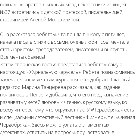
волна» - «Саратов книжный» младшеклассники из лицея
№37 встретились с детской поэтессой, писательницей,
сказочницей Аленой Молотилиной.
Она рассказала ребятам, что пошла в школу с пяти лет,
начала писать стихи с восьми, очень любит сов, мечтала
стать юристом, преподавателем, писателем и выступать.
Все мечты сбылись!
Затем творческая гостья представила ребятам самую
настоящую «Журнальную карусель». Ребята познакомились
замечательным детским журналом «Чердобряк». Главный
редактор Марина Танцырева рассказала, как издание
появилось в Пензе, и добавила, что его предназначение –
развивать у детей любовь к чтению, к русскому языку, ко
всему интересному, что окружает нас. У «Чердобряка» есть
и специальный детективный вестник «ФилЧер», т.е. «Филиал
Чердобряка». Здесь можно узнать о знаменитых
детективах, ответить на вопросы, поучаствовать в