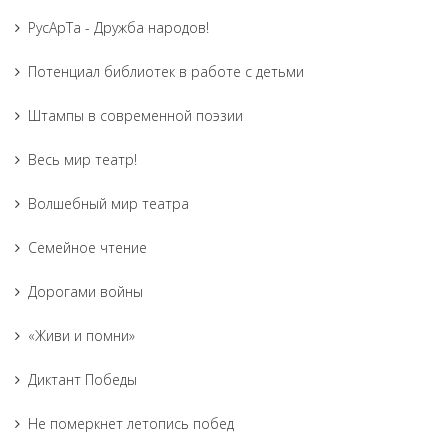
РусАрТа - Дружба народов!
Потенциал библиотек в работе с детьми
Штампы в современной поэзии
Весь мир театр!
Волшебный мир театра
Семейное чтение
Дорогами войны
«Живи и помни»
Диктант Победы
Не померкнет летопись побед