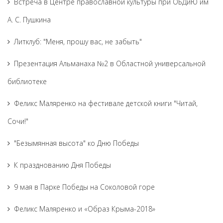
Встреча в Центре православной культуры при ОБДиЮ им
А. С. Пушкина
Литклуб: "Меня, прошу вас, не забыть"
Презентация Альманаха №2 в Областной универсальной
библиотеке
Феликс Маляренко на фестивале детской книги "Читай,
Сочи!"
"Безымянная высота" ко Дню Победы
К празднованию Дня Победы
9 мая в Парке Победы на Соколовой горе
Феликс Маляренко и «Образ Крыма-2018»