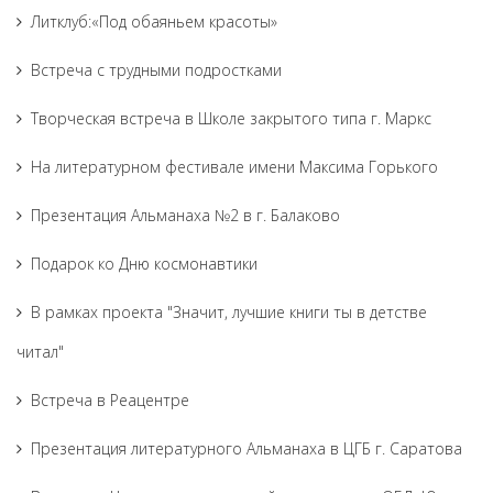
Литклуб:«Под обаяньем красоты»
Встреча с трудными подростками
Творческая встреча в Школе закрытого типа г. Маркс
На литературном фестивале имени Максима Горького
Презентация Альманаха №2 в г. Балаково
Подарок ко Дню космонавтики
В рамках проекта "Значит, лучшие книги ты в детстве
читал"
Встреча в Реацентре
Презентация литературного Альманаха в ЦГБ г. Саратова