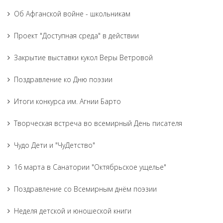
Об Афганской войне - школьникам
Проект "Доступная среда" в действии
Закрытие выставки кукол Веры Ветровой
Поздравление ко Дню поэзии
Итоги конкурса им. Агнии Барто
Творческая встреча во всемирный День писателя
Чудо Дети и "ЧуДетство"
16 марта в Санатории "Октябрьское ущелье"
Поздравление со Всемирным днём поэзии
Неделя детской и юношеской книги