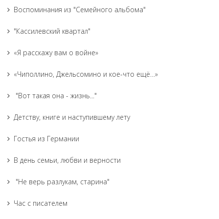
Воспоминания из "Семейного альбома"
"Кассилевский квартал"
«Я расскажу вам о войне»
«Чиполлино, Джельсомино и кое-что ещё…»
"Вот такая она - жизнь..."
Детству, книге и наступившему лету
Гостья из Германии
В день семьи, любви и верности
"Не верь разлукам, старина"
Час с писателем