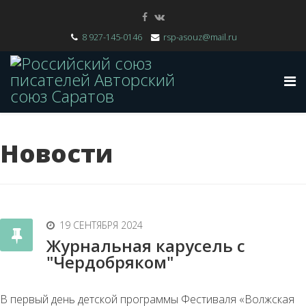
8 927-145-0146
rsp-asouz@mail.ru
Новости
19 СЕНТЯБРЯ 2024
Журнальная карусель с
"Чердобряком"
В первый день детской программы Фестиваля «Волжская