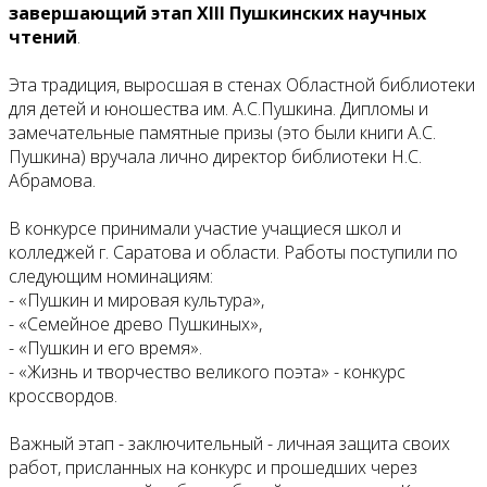
завершающий этап XIII Пушкинских научных
чтений
.
Эта традиция, выросшая в стенах Областной библиотеки
для детей и юношества им. А.С.Пушкина. Дипломы и
замечательные памятные призы (это были книги А.С.
Пушкина) вручала лично директор библиотеки Н.С.
Абрамова.
В конкурсе принимали участие учащиеся школ и
колледжей г. Саратова и области. Работы поступили по
следующим номинациям:
- «Пушкин и мировая культура»,
- «Семейное древо Пушкиных»,
- «Пушкин и его время».
- «Жизнь и творчество великого поэта» - конкурс
кроссвордов.
Важный этап - заключительный - личная защита своих
работ, присланных на конкурс и прошедших через