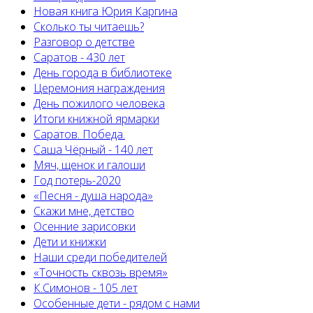
Новая книга Юрия Каргина
Сколько ты читаешь?
Разговор о детстве
Саратов - 430 лет
День города в библиотеке
Церемония награждения
День пожилого человека
Итоги книжной ярмарки
Саратов. Победа.
Саша Чёрный - 140 лет
Мяч, щенок и галоши
Год потерь-2020
«Песня - душа народа»
Скажи мне, детство
Осенние зарисовки
Дети и книжки
Наши среди победителей
«Точность сквозь время»
К.Симонов - 105 лет
Особенные дети - рядом с нами