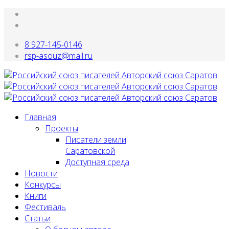
8 927-145-0146
rsp-asouz@mail.ru
Главная
Проекты
Писатели земли
Саратовской
Доступная среда
Новости
Конкурсы
Книги
Фестиваль
Статьи