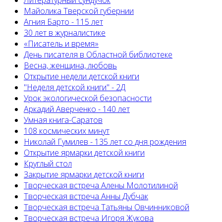
Литературный сундучок
Майолика Тверской губернии
Агния Барто - 115 лет
30 лет в журналистике
«Писатель и время»
День писателя в Областной библиотеке
Весна, женщина, любовь
Открытие недели детской книги
"Неделя детской книги" - 2Д
Урок экологической безопасности
Аркадий Аверченко - 140 лет
Умная книга-Саратов
108 космических минут
Николай Гумилев - 135 лет со дня рождения
Открытие ярмарки детской книги
Круглый стол
Закрытие ярмарки детской книги
Творческая встреча Алены Молотилиной
Творческая встреча Анны Дубчак
Творческая встреча Татьяны Овчинниковой
Творческая встреча Игоря Жукова