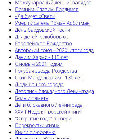
Международный день инвалидов
Помним. Славим. Гордимся
«Да будет «Свет»!
Умер писатель Роман Арбитман
День бардовской песни
Для детей, с любовью…
Европейскоe Рождество
Авторский союз - 2020: итоги года
Даниил Хармс - 115 лет
С новым 2021 годом!
Голубая звезда Рождества
Осип Мандельштам - 130 лет
Люди нашего города
Летопись блокадного Ленинграда
Боль и память
Дети блокадного Ленинграда
XXVII Неделя тверской книги
"Открытие года" в Твери
Перекрестки жизни
Книги с любовью