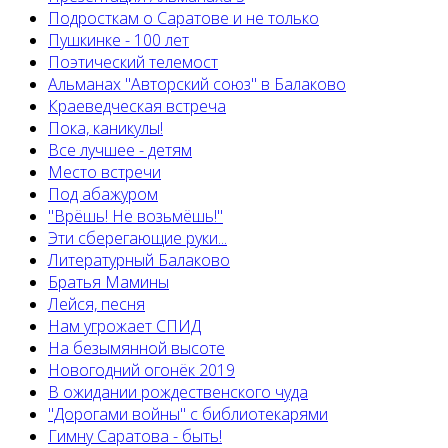
Подросткам о Саратове и не только
Пушкинке - 100 лет
Поэтический телемост
Альманах "Авторский союз" в Балаково
Краеведческая встреча
Пока, каникулы!
Все лучшее - детям
Место встречи
Под абажуром
"Врёшь! Не возьмёшь!"
Эти сберегающие руки...
Литературный Балаково
Братья Мамины
Лейся, песня
Нам угрожает СПИД
На безымянной высоте
Новогодний огонёк 2019
В ожидании рождественского чуда
"Дорогами войны" с библиотекарями
Гимну Саратова - быть!