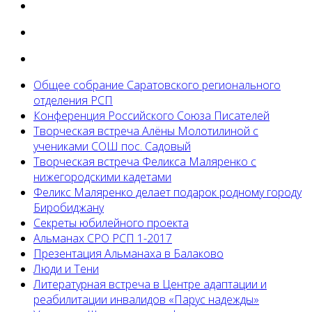
Общее собрание Саратовского регионального
отделения РСП
Конференция Российского Союза Писателей
Творческая встреча Алёны Молотилиной с
учениками СОШ пос. Садовый
Творческая встреча Феликса Маляренко с
нижегородскими кадетами
Феликс Маляренко делает подарок родному городу
Биробиджану
Секреты юбилейного проекта
Альманах СРО РСП 1-2017
Презентация Альманаха в Балаково
Люди и Тени
Литературная встреча в Центре адаптации и
реабилитации инвалидов «Парус надежды»