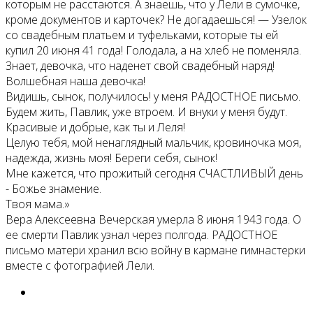
которым не расстаются. А знаешь, что у Лели в сумочке,
кроме документов и карточек? Не догадаешься! — Узелок
со свадебным платьем и туфельками, которые ты ей
купил 20 июня 41 года! Голодала, а на хлеб не поменяла.
Знает, девочка, что наденет свой свадебный наряд!
Волшебная наша девочка!
Видишь, сынок, получилось! у меня РАДОСТНОЕ письмо.
Будем жить, Павлик, уже втроем. И внуки у меня будут.
Красивые и добрые, как ты и Леля!
Целую тебя, мой ненаглядный мальчик, кровиночка моя,
надежда, жизнь моя! Береги себя, сынок!
Мне кажется, что прожитый сегодня СЧАСТЛИВЫЙ день
- Божье знамение.
Твоя мама.»
Вера Алексеевна Вечерская умерла 8 июня 1943 года. О
ее смерти Павлик узнал через полгода. РАДОСТНОЕ
письмо матери хранил всю войну в кармане гимнастерки
вместе с фотографией Лели.