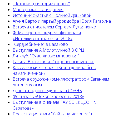
"Летописцы истории страны"
Мастер-класс от издателя
Источник счастья с Полиной Дашковой
Агния Барто и первый урок добра Юрия Гагарина
Встреча с писателем Сергеем Лукъяненко
Ф. Маляренко - лауреат фестиваля
«Интеллигентный сезон-2018»
"Сердцебиение" в Балаково
Выступление А.Молотилиной В ОРЦ
Литклуб: "Счастливые мгновенья"
Галина Вольская и "Сокровенные мысли"
Кассилевские чтения: «Книга должна быть
намагниченной».
Встреча с художником-иллюстратором Евгением
Антоненковым
День народного единства в СОУНБ
Фестиваль «Чеховская осень-2018»
Выступление в филиале ГАУ СО «КЦСОН г.
Саратова»
Презентация книги "Дай лапу, человек!" в