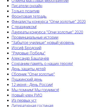
Отмена массовых мероприятий
Писатели онлайн
Только позитив
Фронтовая тетрадь
Финалисты конкурса "Огни золотые" 2020
С праздником!
Лауреаты конкурса "Огни золотые" 2020
Провинциальные истории
"Забытое училище" новый уровень
Иосиф Бродский
"Рядовые Победы"
Александр Башлачёв
Сохраним память о наших героях!
День защиты детей
Сборник "Огни золотые"
Пушкинский день
12 июня - День России!
Мы помним! Мы гордимся!
Новый член РИО
Из первых уст
Литературная гостиная