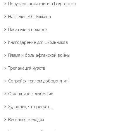
Популяризация книги в Год театра
Наследие А.С.Пушкина
Писатели в подарок
Книгодарение для школьников
Пламя и боль афганской войны
Трепанация чувств
Согрейся теплом добрых книг!
О женщине с любовью
Художник, что рисует...
Весенняя мелодия