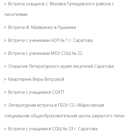
Встреча учащихся с. Вязовка Татищевского района с
писателями
Встреча Ф. Маляренко в Пушкинке
Встреча с учениками АОП № 1 г. Саратова
Встреча с учениками МОУ СОШ № 22
Открытие Литературного музея писателей Саратова
Квартирник Веры Ветровой
Встреча с учащимися СОХТТ
Литературная встреча в ГБОУ СО «Марксовская
специальная общеобразовательная школа закрытого типа»
Встреча с учащимися СОШ № 23 г. Саратова