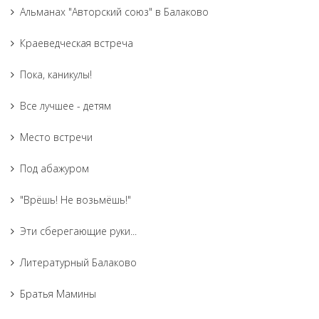
Альманах "Авторский союз" в Балаково
Краеведческая встреча
Пока, каникулы!
Все лучшее - детям
Место встречи
Под абажуром
"Врёшь! Не возьмёшь!"
Эти сберегающие руки...
Литературный Балаково
Братья Мамины