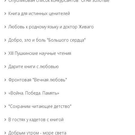
Опубликован список конкурсантов "Огни золотые"
Книга для истинных ценителей
Любовь к родному языку и доктор Живаго
Добро, зло и боль "Большого сердца"
XIII Пушкинские научные чтения
Дарите книги с любовью
Фронтовая "Вечная любовь"
«Война. Победа. Память»
"Сохраним читающее детство"
В гостях у кадетов с книгой
Добрым утром - море света