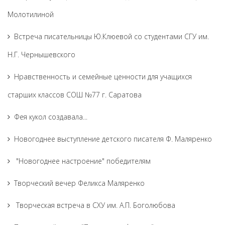
Молотилиной
Встреча писательницы Ю.Клюевой со студентами СГУ им.
Н.Г. Чернышевского
Нравственность и семейные ценности для учащихся
старших классов СОШ №77 г. Саратова
Фея кукол создавала...
Новогоднее выступление детского писателя Ф. Маляренко
"Новогоднее настроение" победителям
Творческий вечер Феликса Маляренко
Творческая встреча в СХУ им. А.П. Боголюбова