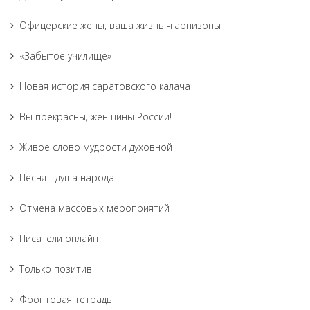
Офицерские жены, ваша жизнь -гарнизоны
«Забытое училище»
Новая история саратовского калача
Вы прекрасны, женщины России!
Живое слово мудрости духовной
Песня - душа народа
Отмена массовых мероприятий
Писатели онлайн
Только позитив
Фронтовая тетрадь