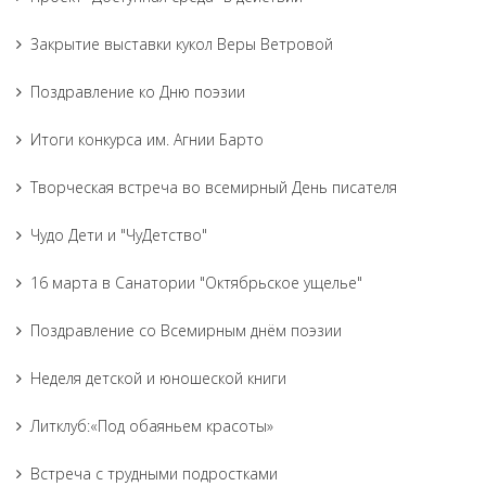
Закрытие выставки кукол Веры Ветровой
Поздравление ко Дню поэзии
Итоги конкурса им. Агнии Барто
Творческая встреча во всемирный День писателя
Чудо Дети и "ЧуДетство"
16 марта в Санатории "Октябрьское ущелье"
Поздравление со Всемирным днём поэзии
Неделя детской и юношеской книги
Литклуб:«Под обаяньем красоты»
Встреча с трудными подростками