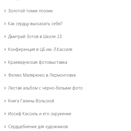
Золотой томик поэзии
Как сердцу высказать себя?
Дмитрий Зотов в Школе 23
Конференция в ЦБ им. Л.Кассиля
Краеведческая фотовыставка
Феликс Маляренко в Лермонтовке
Листая альбом с черно-белыми фото
Книга Галины Вольской
Иосиф Кассиль и его окружение
Сердцебиение для художников