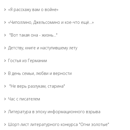
«Я расскажу вам о войне»
«Чиполлино, Джельсомино и кое-что ещё…»
"Вот такая она - жизнь..."
Детству, книге и наступившему лету
Гостья из Германии
В день семьи, любви и верности
"Не верь разлукам, старина"
Час с писателем
Литература в эпоху информационного взрыва
Шорт-лист литературного конкурса "Огни золотые"