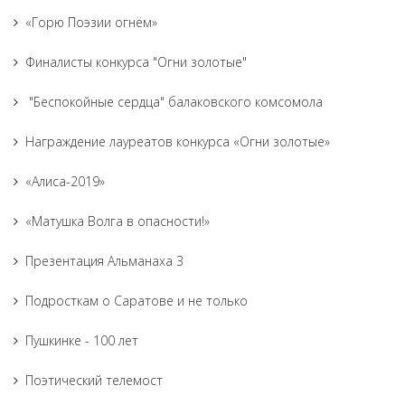
«Горю Поэзии огнём»
Финалисты конкурса "Огни золотые"
"Беспокойные сердца" балаковского комсомола
Награждение лауреатов конкурса «Огни золотые»
«Алиса-2019»
«Матушка Волга в опасности!»
Презентация Альманаха 3
Подросткам о Саратове и не только
Пушкинке - 100 лет
Поэтический телемост