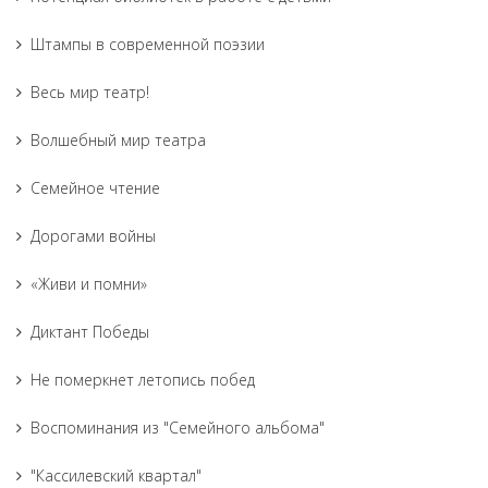
Штампы в современной поэзии
Весь мир театр!
Волшебный мир театра
Семейное чтение
Дорогами войны
«Живи и помни»
Диктант Победы
Не померкнет летопись побед
Воспоминания из "Семейного альбома"
"Кассилевский квартал"