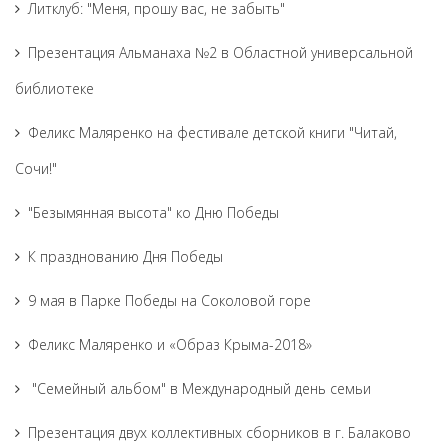
Литклуб: "Меня, прошу вас, не забыть"
Презентация Альманаха №2 в Областной универсальной
библиотеке
Феликс Маляренко на фестивале детской книги "Читай,
Сочи!"
"Безымянная высота" ко Дню Победы
К празднованию Дня Победы
9 мая в Парке Победы на Соколовой горе
Феликс Маляренко и «Образ Крыма-2018»
"Семейный альбом" в Международный день семьи
Презентация двух коллективных сборников в г. Балаково