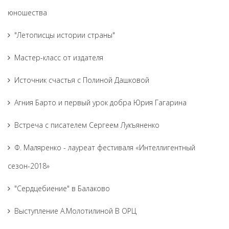
юношества
"Летописцы истории страны"
Мастер-класс от издателя
Источник счастья с Полиной Дашковой
Агния Барто и первый урок добра Юрия Гагарина
Встреча с писателем Сергеем Лукъяненко
Ф. Маляренко - лауреат фестиваля «Интеллигентный
сезон-2018»
"Сердцебиение" в Балаково
Выступление А.Молотилиной В ОРЦ