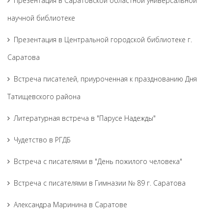
Презентация в Саратовской областной универсальной
научной библиотеке
Презентация в Центральной городской библиотеке г.
Саратова
Встреча писателей, приуроченная к празднованию Дня
Татищевского района
Литературная встреча в "Парусе Надежды"
Чудетство в РГДБ
Встреча с писателями в "День пожилого человека"
Встреча с писателями в Гимназии № 89 г. Саратова
Александра Маринина в Саратове