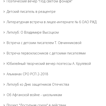
Поэтический вечер "Под светом фонаря"
Детский писатель в реацентре
Литературная встреча в лицее-интернате № 6 ОАО РЖД
Литклуб: О Владимире Высоцком
Встреча с детским писателем Т. Овчинниковой
Встреча первоклассников с детскими писателями
Юбилейный творческий вечер поэтессы А. Хрулёвой
Альманах СРО РСП 2-2018
Литклуб ко Дню защитников Отечества
Об Афганской войне - школьникам
Проект "Доступная среда" в действии