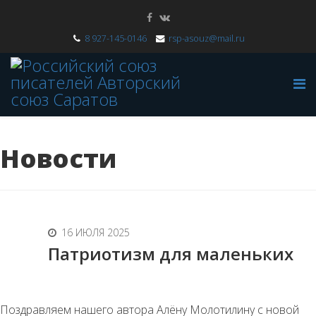
8 927-145-0146
rsp-asouz@mail.ru
Новости
16 ИЮЛЯ 2025
Патриотизм для маленьких
Поздравляем нашего автора Алёну Молотилину с новой