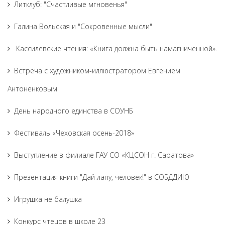
Литклуб: "Счастливые мгновенья"
Галина Вольская и "Сокровенные мысли"
Кассилевские чтения: «Книга должна быть намагниченной».
Встреча с художником-иллюстратором Евгением
Антоненковым
День народного единства в СОУНБ
Фестиваль «Чеховская осень-2018»
Выступление в филиале ГАУ СО «КЦСОН г. Саратова»
Презентация книги "Дай лапу, человек!" в СОБДДИЮ
Игрушка не балушка
Конкурс чтецов в школе 23