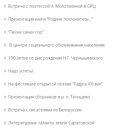
Встреча с поэтессой А. Молотилиной в ОРЦ
Презентация книги "Родине поклонитесь..."
"Песни синих гор"
В центре социального обслуживания населения
190-летие со дня рождения Н.Г. Чернышевского
Надо успеть!
На фестивале открытой поэзии "Радуга XXI век"
Презентация сборников в р. п. Татищево
Встреча с писателями из Белоруссии
Литературные таланты земли Саратовской