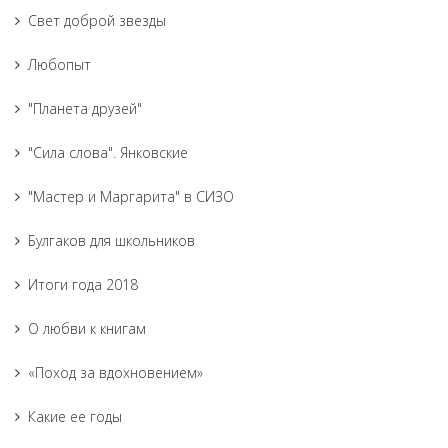
Свет доброй звезды
Любопыт
"Планета друзей"
"Сила слова". Янковские
"Мастер и Маргарита" в СИЗО
Булгаков для школьников
Итоги года 2018
О любви к книгам
«Поход за вдохновением»
Какие ее годы