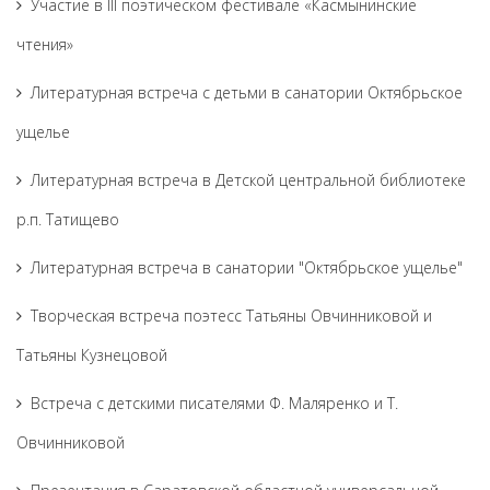
Участие в III поэтическом фестивале «Касмынинские
чтения»
Литературная встреча с детьми в санатории Октябрьское
ущелье
Литературная встреча в Детской центральной библиотеке
р.п. Татищево
Литературная встреча в санатории "Октябрьское ущелье"
Творческая встреча поэтесс Татьяны Овчинниковой и
Татьяны Кузнецовой
Встреча с детскими писателями Ф. Маляренко и Т.
Овчинниковой