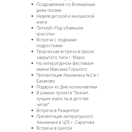
Поздравление со Всемирным
днём поэзии
Неделя детской и юношеской
книги
Литклуб:«Под обаяньем
красоты»
Встреча с трудными
подростками
Творческая встреча в Школе
закрытого типа г. Маркс
На литературном фестивале
имени Максима Горького
Презентация Альманаха №2 в г.
Балаково
Подарок ко Дню космонавтики
В рамках проекта "Значит,
лучшие книги ты в детстве
читал"
Встреча в Реацентре
Презентация литературного
Альманаха в ЦГБ г. Саратова
Встреча в Центре