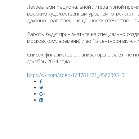
Лауреатами Национальной литературной премии
высоким художественным уровнем, отвечают н
духовно-нравственные ценности отечественной
Работы будут приниматься на специально созда
московскому времени) и до 15 сентября включ
Список финалистов организаторы огласят не п
декабрь 2024 года.
https://vk.com/video-164781471_456239313