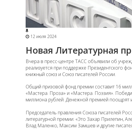
12 июля 2024
Новая Литературная п
Вчера в пресс-центре ТАСС объявили об учреж
реализуется при поддержке Президентского фон
книжный союз и Союз писателей России.
Общий призовой фонд премии составит 16 милл
«Мастера. Проза» и «Мастера. Поэзия». Победи
миллиона рублей. Денежной премией поощрят 
Председатель правления Союза писателей Ро
литературной премии: «Это Захар Прилепин, Ал
Влад Маленко, Максим Замшев и другие писател