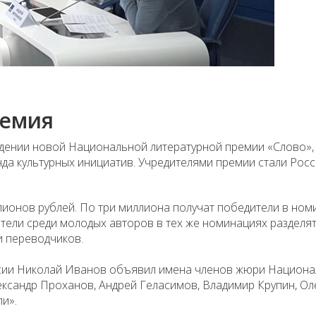
ремия
дении новой Национальной литературной премии «Слово»,
да культурных инициатив. Учредителями премии стали Рос
ионов рублей. По три миллиона получат победители в ном
тели среди молодых авторов в тех же номинациях разделят
и переводчиков.
ссии Николай Иванов объявил имена членов жюри Национ
ександр Проханов, Андрей Геласимов, Владимир Крупин, Оле
и».