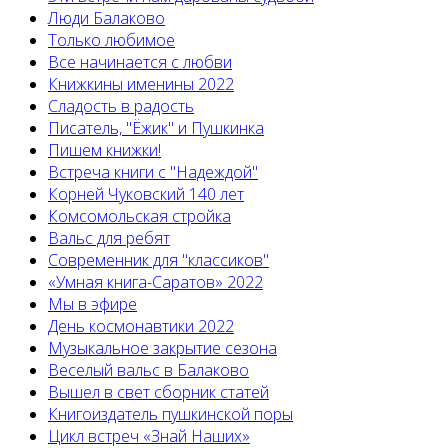
Люди Балаково
Только любимое
Все начинается с любви
Книжкины именины 2022
Сладость в радость
Писатель, "Ёжик" и Пушкинка
Пишем книжки!
Встреча книги с "Надеждой"
Корней Чуковский 140 лет
Комсомольская стройка
Вальс для ребят
Современник для "классиков"
«Умная книга-Саратов» 2022
Мы в эфире
День космонавтики 2022
Музыкальное закрытие сезона
Веселый вальс в Балаково
Вышел в свет сборник статей
Книгоиздатель пушкинской поры
Цикл встреч «Знай Наших»