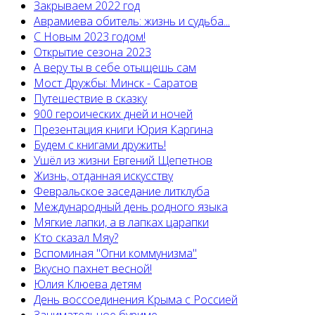
Закрываем 2022 год
Аврамиева обитель: жизнь и судьба...
С Новым 2023 годом!
Открытие сезона 2023
А веру ты в себе отыщешь сам
Мост Дружбы: Минск - Саратов
Путешествие в сказку
900 героических дней и ночей
Презентация книги Юрия Каргина
Будем с книгами дружить!
Ушёл из жизни Евгений Щепетнов
Жизнь, отданная искусству
Февральское заседание литклуба
Международный день родного языка
Мягкие лапки, а в лапках царапки
Кто сказал Мяу?
Вспоминая "Огни коммунизма"
Вкусно пахнет весной!
Юлия Клюева детям
День воссоединения Крыма с Россией