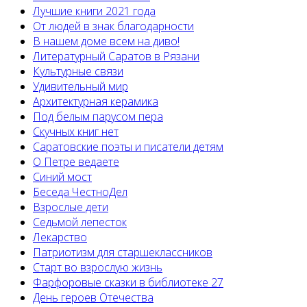
Лучшие книги 2021 года
От людей в знак благодарности
В нашем доме всем на диво!
Литературный Саратов в Рязани
Культурные связи
Удивительный мир
Архитектурная керамика
Под белым парусом пера
Скучных книг нет
Саратовские поэты и писатели детям
О Петре ведаете
Синий мост
Беседа ЧестноДел
Взрослые дети
Седьмой лепесток
Лекарство
Патриотизм для старшеклассников
Старт во взрослую жизнь
Фарфоровые сказки в библиотеке 27
День героев Отечества