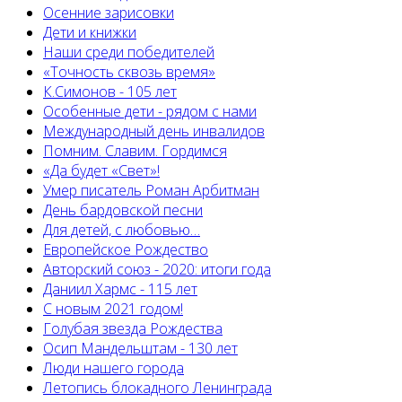
Осенние зарисовки
Дети и книжки
Наши среди победителей
«Точность сквозь время»
К.Симонов - 105 лет
Особенные дети - рядом с нами
Международный день инвалидов
Помним. Славим. Гордимся
«Да будет «Свет»!
Умер писатель Роман Арбитман
День бардовской песни
Для детей, с любовью…
Европейскоe Рождество
Авторский союз - 2020: итоги года
Даниил Хармс - 115 лет
С новым 2021 годом!
Голубая звезда Рождества
Осип Мандельштам - 130 лет
Люди нашего города
Летопись блокадного Ленинграда