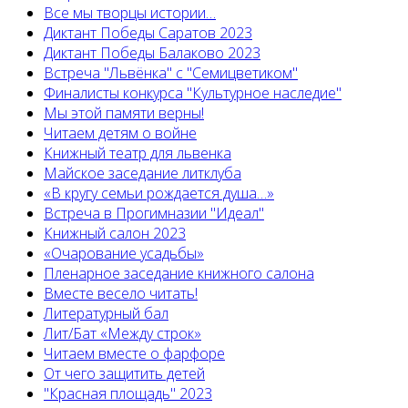
Все мы творцы истории…
Диктант Победы Саратов 2023
Диктант Победы Балаково 2023
Встреча "Львёнка" с "Семицветиком"
Финалисты конкурса "Культурное наследие"
Мы этой памяти верны!
Читаем детям о войне
Книжный театр для львенка
Майское заседание литклуба
«В кругу семьи рождается душа…»
Встреча в Прогимназии "Идеал"
Книжный салон 2023
«Очарование усадьбы»
Пленарное заседание книжного салона
Вместе весело читать!
Литературный бал
Лит/Бат «Между строк»
Читаем вместе о фарфоре
От чего защитить детей
"Красная площадь" 2023