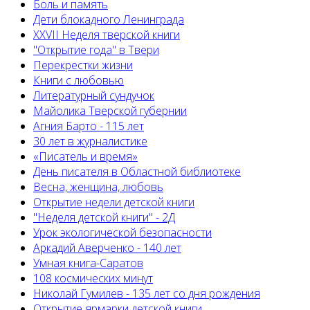
Боль и память
Дети блокадного Ленинграда
XXVII Неделя тверской книги
"Открытие года" в Твери
Перекрестки жизни
Книги с любовью
Литературный сундучок
Майолика Тверской губернии
Агния Барто - 115 лет
30 лет в журналистике
«Писатель и время»
День писателя в Областной библиотеке
Весна, женщина, любовь
Открытие недели детской книги
"Неделя детской книги" - 2Д
Урок экологической безопасности
Аркадий Аверченко - 140 лет
Умная книга-Саратов
108 космических минут
Николай Гумилев - 135 лет со дня рождения
Открытие ярмарки детской книги