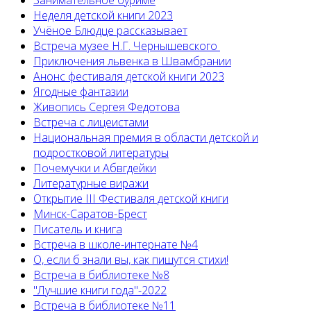
Занимательное буриме
Неделя детской книги 2023
Учёное Блюдце рассказывает
Встреча музее Н.Г. Чернышевского
Приключения львенка в Швамбрании
Анонс фестиваля детской книги 2023
Ягодные фантазии
Живопись Сергея Федотова
Встреча с лицеистами
Национальная премия в области детской и
подростковой литературы
Почемучки и Абвгдейки
Литературные виражи
Открытие III Фестиваля детской книги
Минск-Саратов-Брест
Писатель и книга
Встреча в школе-интернате №4
О, если б знали вы, как пишутся стихи!
Встреча в библиотеке №8
"Лучшие книги года"-2022
Встреча в библиотеке №11