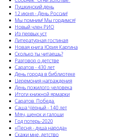
Сборник "Огни золотые"
Пушкинский день
12 июня - День России!
Мы помним! Мы гордимся!
Новый член РИО
Из первых уст
Литературная гостиная
Новая книга Юрия Каргина
Сколько ты читаешь?
Разговор о детстве
Саратов - 430 лет
День города в библиотеке
Церемония награждения
День пожилого человека
Итоги книжной ярмарки
Саратов. Победа.
Саша Чёрный - 140 лет
Мяч, щенок и галоши
Год потерь-2020
«Песня - душа народа»
Скажи мне, детство