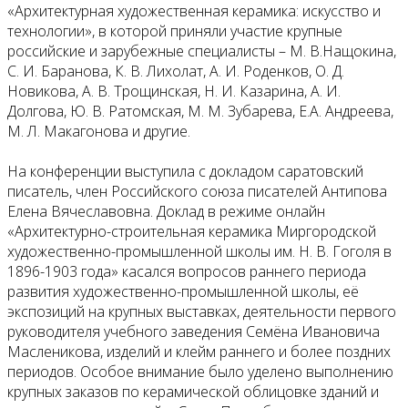
«Архитектурная художественная керамика: искусство и
технологии», в которой приняли участие крупные
российские и зарубежные специалисты – М. В.Нащокина,
С. И. Баранова, К. В. Лихолат, А. И. Роденков, О. Д.
Новикова, А. В. Трощинская, Н. И. Казарина, А. И.
Долгова, Ю. В. Ратомская, М. М. Зубарева, Е.А. Андреева,
М. Л. Макагонова и другие.
На конференции выступила с докладом саратовский
писатель, член Российского союза писателей Антипова
Елена Вячеславовна. Доклад в режиме онлайн
«Архитектурно-строительная керамика Миргородской
художественно-промышленной школы им. Н. В. Гоголя в
1896-1903 года» касался вопросов раннего периода
развития художественно-промышленной школы, её
экспозиций на крупных выставках, деятельности первого
руководителя учебного заведения Семёна Ивановича
Масленикова, изделий и клейм раннего и более поздних
периодов. Особое внимание было уделено выполнению
крупных заказов по керамической облицовке зданий и