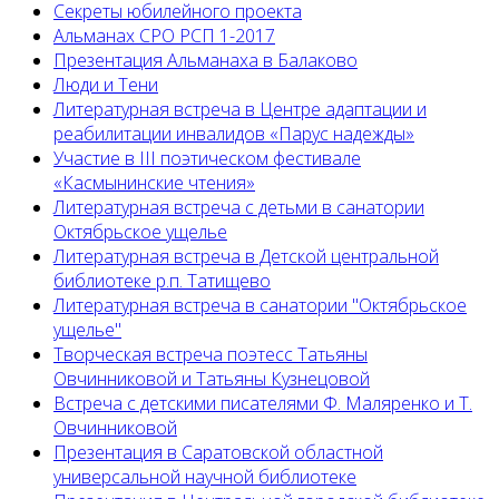
Секреты юбилейного проекта
Альманах СРО РСП 1-2017
Презентация Альманаха в Балаково
Люди и Тени
Литературная встреча в Центре адаптации и
реабилитации инвалидов «Парус надежды»
Участие в III поэтическом фестивале
«Касмынинские чтения»
Литературная встреча с детьми в санатории
Октябрьское ущелье
Литературная встреча в Детской центральной
библиотеке р.п. Татищево
Литературная встреча в санатории "Октябрьское
ущелье"
Творческая встреча поэтесс Татьяны
Овчинниковой и Татьяны Кузнецовой
Встреча с детскими писателями Ф. Маляренко и Т.
Овчинниковой
Презентация в Саратовской областной
универсальной научной библиотеке