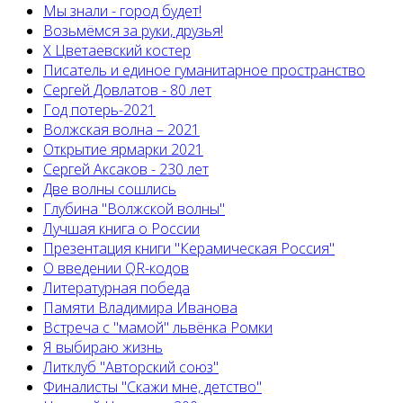
Мы знали - город будет!
Возьмёмся за руки, друзья!
X Цветаевский костер
Писатель и единое гуманитарное пространство
Сергей Довлатов - 80 лет
Год потерь-2021
Волжская волна – 2021
Открытие ярмарки 2021
Сергей Аксаков - 230 лет
Две волны сошлись
Глубина "Волжской волны"
Лучшая книга о России
Презентация книги "Керамическая Россия"
О введении QR-кодов
Литературная победа
Памяти Владимира Иванова
Встреча с "мамой" львёнка Ромки
Я выбираю жизнь
Литклуб "Авторский союз"
Финалисты "Скажи мне, детство"