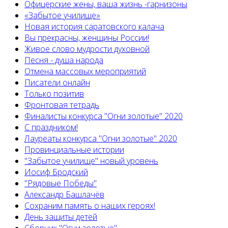
Офицерские жены, ваша жизнь -гарнизоны
«Забытое училище»
Новая история саратовского калача
Вы прекрасны, женщины России!
Живое слово мудрости духовной
Песня - душа народа
Отмена массовых мероприятий
Писатели онлайн
Только позитив
Фронтовая тетрадь
Финалисты конкурса "Огни золотые" 2020
С праздником!
Лауреаты конкурса "Огни золотые" 2020
Провинциальные истории
"Забытое училище" новый уровень
Иосиф Бродский
"Рядовые Победы"
Александр Башлачёв
Сохраним память о наших героях!
День защиты детей