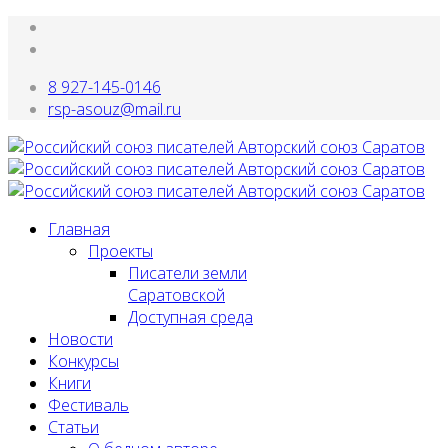
8 927-145-0146
rsp-asouz@mail.ru
Главная
Проекты
Писатели земли
Саратовской
Доступная среда
Новости
Конкурсы
Книги
Фестиваль
Статьи