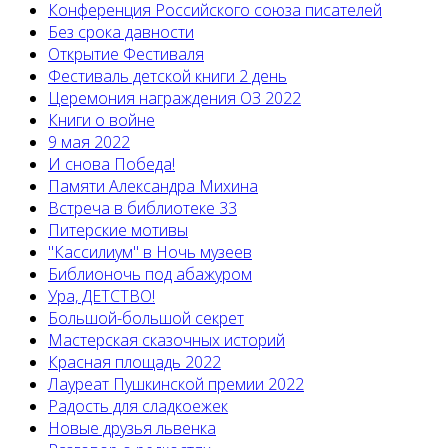
Конференция Российского союза писателей
Без срока давности
Открытие Фестиваля
Фестиваль детской книги 2 день
Церемония награждения ОЗ 2022
Книги о войне
9 мая 2022
И снова Победа!
Памяти Александра Михина
Встреча в библиотеке 33
Питерские мотивы
"Кассилиум" в Ночь музеев
Библионочь под абажуром
Ура, ДЕТСТВО!
Большой-большой секрет
Мастерская сказочных историй
Красная площадь 2022
Лауреат Пушкинской премии 2022
Радость для сладкоежек
Новые друзья львенка