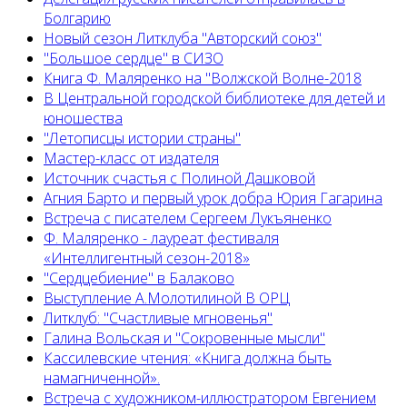
Болгарию
Новый сезон Литклуба "Авторский союз"
"Большое сердце" в СИЗО
Книга Ф. Маляренко на "Волжской Волне-2018
В Центральной городской библиотеке для детей и
юношества
"Летописцы истории страны"
Мастер-класс от издателя
Источник счастья с Полиной Дашковой
Агния Барто и первый урок добра Юрия Гагарина
Встреча с писателем Сергеем Лукъяненко
Ф. Маляренко - лауреат фестиваля
«Интеллигентный сезон-2018»
"Сердцебиение" в Балаково
Выступление А.Молотилиной В ОРЦ
Литклуб: "Счастливые мгновенья"
Галина Вольская и "Сокровенные мысли"
Кассилевские чтения: «Книга должна быть
намагниченной».
Встреча с художником-иллюстратором Евгением