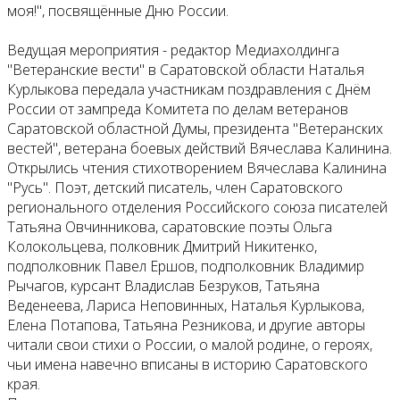
моя!", посвящённые Дню России.
Ведущая мероприятия - редактор Медиахолдинга
"Ветеранские вести" в Саратовской области Наталья
Курлыкова передала участникам поздравления с Днём
России от зампреда Комитета по делам ветеранов
Саратовской областной Думы, президента "Ветеранских
вестей", ветерана боевых действий Вячеслава Калинина.
Открылись чтения стихотворением Вячеслава Калинина
"Русь". Поэт, детский писатель, член Саратовского
регионального отделения Российского союза писателей
Татьяна Овчинникова, саратовские поэты Ольга
Колокольцева, полковник Дмитрий Никитенко,
подполковник Павел Ершов, подполковник Владимир
Рычагов, курсант Владислав Безруков, Татьяна
Веденеева, Лариса Неповинных, Наталья Курлыкова,
Елена Потапова, Татьяна Резникова, и другие авторы
читали свои стихи о России, о малой родине, о героях,
чьи имена навечно вписаны в историю Саратовского
края.