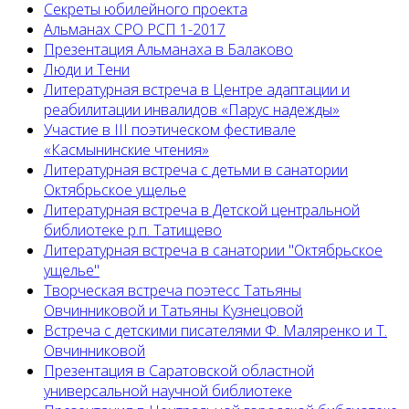
Секреты юбилейного проекта
Альманах СРО РСП 1-2017
Презентация Альманаха в Балаково
Люди и Тени
Литературная встреча в Центре адаптации и
реабилитации инвалидов «Парус надежды»
Участие в III поэтическом фестивале
«Касмынинские чтения»
Литературная встреча с детьми в санатории
Октябрьское ущелье
Литературная встреча в Детской центральной
библиотеке р.п. Татищево
Литературная встреча в санатории "Октябрьское
ущелье"
Творческая встреча поэтесс Татьяны
Овчинниковой и Татьяны Кузнецовой
Встреча с детскими писателями Ф. Маляренко и Т.
Овчинниковой
Презентация в Саратовской областной
универсальной научной библиотеке