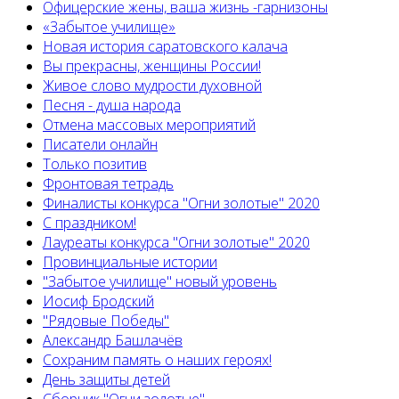
Офицерские жены, ваша жизнь -гарнизоны
«Забытое училище»
Новая история саратовского калача
Вы прекрасны, женщины России!
Живое слово мудрости духовной
Песня - душа народа
Отмена массовых мероприятий
Писатели онлайн
Только позитив
Фронтовая тетрадь
Финалисты конкурса "Огни золотые" 2020
С праздником!
Лауреаты конкурса "Огни золотые" 2020
Провинциальные истории
"Забытое училище" новый уровень
Иосиф Бродский
"Рядовые Победы"
Александр Башлачёв
Сохраним память о наших героях!
День защиты детей