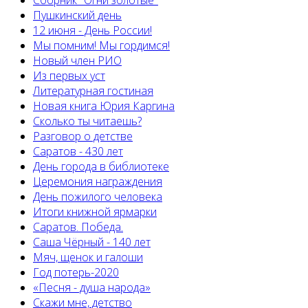
Сборник "Огни золотые"
Пушкинский день
12 июня - День России!
Мы помним! Мы гордимся!
Новый член РИО
Из первых уст
Литературная гостиная
Новая книга Юрия Каргина
Сколько ты читаешь?
Разговор о детстве
Саратов - 430 лет
День города в библиотеке
Церемония награждения
День пожилого человека
Итоги книжной ярмарки
Саратов. Победа.
Саша Чёрный - 140 лет
Мяч, щенок и галоши
Год потерь-2020
«Песня - душа народа»
Скажи мне, детство