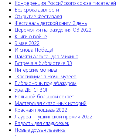
Конференция Российского союза писателей
Без срока давности
Открытие Фестиваля
Фестиваль детской книги 2 день
Церемония награждения ОЗ 2022
Книги о войне
9 мая 2022
И снова Победа!
Памяти Александра Михина
Встреча в библиотеке 33
Питерские мотивы
"Кассилиум" в Ночь музеев
Библионочь под абажуром
Ура, ДЕТСТВО!
Большой-большой секрет
Мастерская сказочных историй
Красная площадь 2022
Лауреат Пушкинской премии 2022
Радость для сладкоежек
Новые друзья львенка