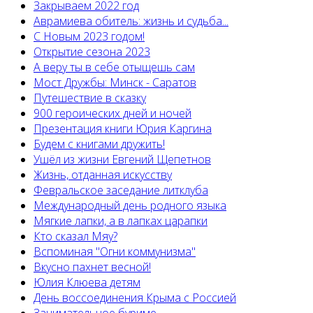
Закрываем 2022 год
Аврамиева обитель: жизнь и судьба...
С Новым 2023 годом!
Открытие сезона 2023
А веру ты в себе отыщешь сам
Мост Дружбы: Минск - Саратов
Путешествие в сказку
900 героических дней и ночей
Презентация книги Юрия Каргина
Будем с книгами дружить!
Ушёл из жизни Евгений Щепетнов
Жизнь, отданная искусству
Февральское заседание литклуба
Международный день родного языка
Мягкие лапки, а в лапках царапки
Кто сказал Мяу?
Вспоминая "Огни коммунизма"
Вкусно пахнет весной!
Юлия Клюева детям
День воссоединения Крыма с Россией