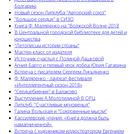
Болгарию
Новый сезон Литклуба "Авторский союз"
"Большое сердце" в СИЗО
Книга Ф. Маляренко на "Волжской Волне-2018
В Центральной городской библиотеке для детей и
юношества
"Летописцы истории страны"
Мастер-класс от издателя
Источник счастья с Полиной Дашковой
Агния Барто и первый урок добра Юрия Гагарина
Встреча с писателем Сергеем Лукъяненко
Ф. Маляренко - лауреат фестиваля
«Интеллигентный сезон-2018»
"Сердцебиение" в Балаково
Выступление А.Молотилиной В ОРЦ
Литклуб: "Счастливые мгновенья"
Галина Вольская и "Сокровенные мысли"
Кассилевские чтения: «Книга должна быть
намагниченной».
Встреча с художником-иллюстратором Евгением