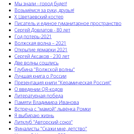
Мы знали - город будет!
Возьмёмся за руки, друзья!
X Цветаевский костер
Писатель и единое гуманитарное пространство
Сергей Довлатов - 80 лет
Год потерь-2021
Волжская волна – 2021
Открытие ярмарки 2021
Сергей Аксаков - 230 лет
Две волны сошлись
Глубина "Волжской волны"
Лучшая книга о России
Презентация книги "Керамическая Россия"
О введении QR-кодов
Литературная победа
Памяти Владимира Иванова
Встреча с "мамой" львёнка Ромки
Я выбираю жизнь
Литклуб "Авторский союз"
Финалисты "Скажи мне, детство"