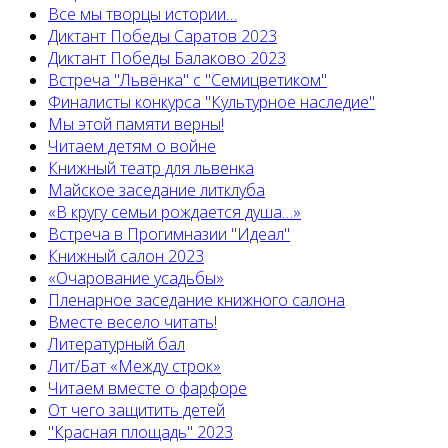
Все мы творцы истории…
Диктант Победы Саратов 2023
Диктант Победы Балаково 2023
Встреча "Львёнка" с "Семицветиком"
Финалисты конкурса "Культурное наследие"
Мы этой памяти верны!
Читаем детям о войне
Книжный театр для львенка
Майское заседание литклуба
«В кругу семьи рождается душа…»
Встреча в Прогимназии "Идеал"
Книжный салон 2023
«Очарование усадьбы»
Пленарное заседание книжного салона
Вместе весело читать!
Литературный бал
Лит/Бат «Между строк»
Читаем вместе о фарфоре
От чего защитить детей
"Красная площадь" 2023