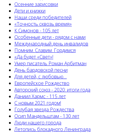
Осенние зарисовки
Дети и книжки
Наши среди победителей
«Точность сквозь время»
К.Симонов - 105 лет
Особенные дети - рядом с нами
Международный день инвалидов
Помним. Славим. Гордимся
«Да будет «Свет»!
Умер писатель Роман Арбитман
День бардовской песни
Для детей, с любовью…
Европейскоe Рождество
Авторский союз - 2020: итоги года
Даниил Хармс - 115 лет
С новым 2021 годом!
Голубая звезда Рождества
Осип Мандельштам - 130 лет
Люди нашего города
Летопись блокадного Ленинграда