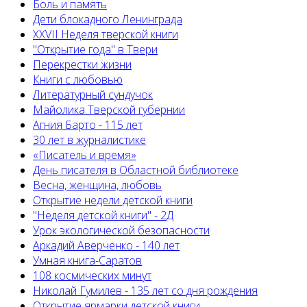
Боль и память
Дети блокадного Ленинграда
XXVII Неделя тверской книги
"Открытие года" в Твери
Перекрестки жизни
Книги с любовью
Литературный сундучок
Майолика Тверской губернии
Агния Барто - 115 лет
30 лет в журналистике
«Писатель и время»
День писателя в Областной библиотеке
Весна, женщина, любовь
Открытие недели детской книги
"Неделя детской книги" - 2Д
Урок экологической безопасности
Аркадий Аверченко - 140 лет
Умная книга-Саратов
108 космических минут
Николай Гумилев - 135 лет со дня рождения
Открытие ярмарки детской книги