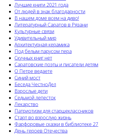
Лучшие книги 2021 года
От людей в знак благодарности
В нашем доме всем на диво!
Литературный Саратов в Рязани
Культурные связи
Удивительный мир
Архитектурная керамика
Под белым парусом пера
Скучных книг нет
Саратовские поэты и писатели детям
О Петре ведаете
Синий мост
Беседа ЧестноДел
Взрослые дети
Седьмой лепесток
Лекарство
Патриотизм для старшеклассников
Старт во взрослую жизнь
Фарфоровые сказки в библиотеке 27
День героев Отечества