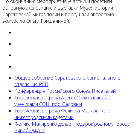
По окончанию мероприятия участники посетили
основную экспозицию и выставки Музея истории
Саратовской митрополии и послушали авторскую
экскурсию Ольги Гришаниной.
Общее собрание Саратовского регионального
отделения РСП
Конференция Российского Союза Писателей
Творческая встреча Алёны Молотилиной с
учениками СОШ пос. Садовый
Творческая встреча Феликса Маляренко с
нижегородскими кадетами
Феликс Маляренко делает подарок родному городу
Биробиджану