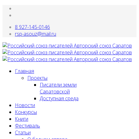
8 927-145-0146
rsp-asouz@mail.ru
Главная
Проекты
Писатели земли
Саратовской
Доступная среда
Новости
Конкурсы
Книги
Фестиваль
Статьи