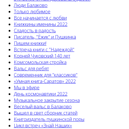
Люди Балаково
Только любимое
Все начинается с любви
Книжкины именины 2022
Сладость в радость
Писатель, "Ёжик" и Пушкинка
Пишем книжки!
Встреча книги с "Надеждой"
Корней Чуковский 140 лет
Комсомольская стройка
Вальс для ребят
Современник для "классиков"
«Умная книга-Саратов» 2022
Мы в эфире
День космонавтики 2022
Музыкальное закрытие сезона
Веселый вальс в Балаково
Вышел в свет сборник статей
Книгоиздатель пушкинской поры
Цикл встреч «Знай Наших»