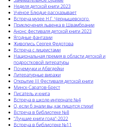
Занимательное буриме
Неделя детской книги 2023
Учёное Блюдце рассказывает
Встреча музее Н.Г. Чернышевского
Приключения львенка в Швамбрании
Анонс фестиваля детской книги 2023
Ягодные фантазии
Живопись Сергея Федотова
Встреча с лицеистами
Национальная премия в области детской и
подростковой литературы
Почемучки и Абвгдейки
Литературные виражи
Открытие III Фестиваля детской книги
Минск-Саратов-Брест
Писатель и книга
Встреча в школе-интернате №4
О, если б знали вы, как пишутся стихи!
Встреча в библиотеке №8
"Лучшие книги года"-2022
Встреча в библиотеке №11