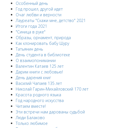
Особенный день
Год прошел, другой идет
Очаг любви и верности
Лауреаты "Скажи мне, детство" 2021
Итоги года 2021
"Синица в руке"
Образы, орнамент, природа
Как клонировать бабу Шуру
Татьянин день
День студента в библиотеке
О взаимопонимании
Валентин Катаев 125 лет
Дарим книги с любовью!
День дарения книг
Василий Чапаев 135 лет
Николай Гарин-Михайловский 170 лет
Красота родного языка
Год народного искусства
Читаем вместе!
Эти встречи нам дарованы судьбой
Люди Балаково
Только любимое