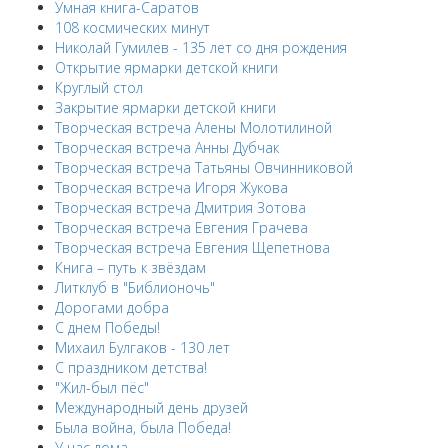
Умная книга-Саратов
108 космических минут
Николай Гумилев - 135 лет со дня рождения
Открытие ярмарки детской книги
Круглый стол
Закрытие ярмарки детской книги
Творческая встреча Алены Молотилиной
Творческая встреча Анны Дубчак
Творческая встреча Татьяны Овчинниковой
Творческая встреча Игоря Жукова
Творческая встреча Дмитрия Зотова
Творческая встреча Евгения Грачева
Творческая встреча Евгения Щепетнова
Книга – путь к звёздам
Литклуб в "Библионочь"
Дорогами добра
С днем Победы!
Михаил Булгаков - 130 лет
С праздником детства!
"Жил-был пёс"
Международный день друзей
Была война, была Победа!
У нас дома