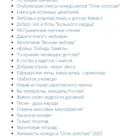
Опубликован список конкурсантов "Огни золотые"
Книга для истинных ценителей
Любовь к родному языку и доктор Живаго
Добро, зло и боль "Большого сердца"
XIII Пушкинские научные чтения
Дарите книги с любовью
Фронтовая "Вечная любовь"
«Война. Победа. Память»
"Сохраним читающее детство"
В гостях у кадетов с книгой
Добрым утром - море света
Офицерские жены, ваша жизнь -гарнизоны
«Забытое училище»
Новая история саратовского калача
Вы прекрасны, женщины России!
Живое слово мудрости духовной
Песня - душа народа
Отмена массовых мероприятий
Писатели онлайн
Только позитив
Фронтовая тетрадь
Финалисты конкурса "Огни золотые" 2020