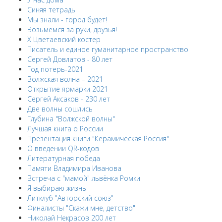
Синяя тетрадь
Мы знали - город будет!
Возьмёмся за руки, друзья!
X Цветаевский костер
Писатель и единое гуманитарное пространство
Сергей Довлатов - 80 лет
Год потерь-2021
Волжская волна – 2021
Открытие ярмарки 2021
Сергей Аксаков - 230 лет
Две волны сошлись
Глубина "Волжской волны"
Лучшая книга о России
Презентация книги "Керамическая Россия"
О введении QR-кодов
Литературная победа
Памяти Владимира Иванова
Встреча с "мамой" львёнка Ромки
Я выбираю жизнь
Литклуб "Авторский союз"
Финалисты "Скажи мне, детство"
Николай Некрасов 200 лет