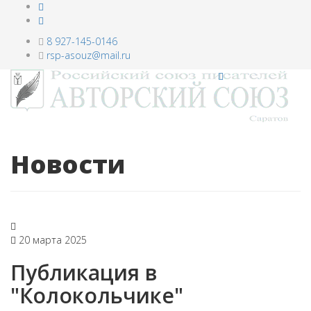
8 927-145-0146
rsp-asouz@mail.ru
Новости
20 марта 2025
Публикация в
"Колокольчике"