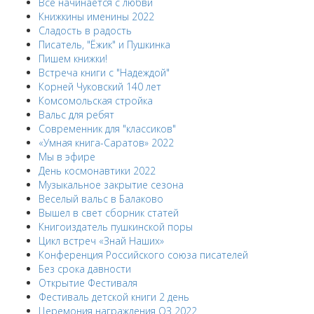
Все начинается с любви
Книжкины именины 2022
Сладость в радость
Писатель, "Ёжик" и Пушкинка
Пишем книжки!
Встреча книги с "Надеждой"
Корней Чуковский 140 лет
Комсомольская стройка
Вальс для ребят
Современник для "классиков"
«Умная книга-Саратов» 2022
Мы в эфире
День космонавтики 2022
Музыкальное закрытие сезона
Веселый вальс в Балаково
Вышел в свет сборник статей
Книгоиздатель пушкинской поры
Цикл встреч «Знай Наших»
Конференция Российского союза писателей
Без срока давности
Открытие Фестиваля
Фестиваль детской книги 2 день
Церемония награждения ОЗ 2022