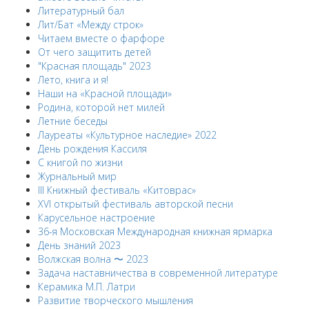
Литературный бал
Лит/Бат «Между строк»
Читаем вместе о фарфоре
От чего защитить детей
"Красная площадь" 2023
Лето, книга и я!
Наши на «Красной площади»
Родина, которой нет милей
Летние беседы
Лауреаты «Культурное наследие» 2022
День рождения Кассиля
С книгой по жизни
Журнальный мир
III Книжный фестиваль «Китоврас»
ХVI открытый фестиваль авторской песни
Карусельное настроение
36-я Московская Международная книжная ярмарка
День знаний 2023
Волжская волна 〜 2023
Задача наставничества в современной литературе
Керамика М.П. Латри
Развитие творческого мышления