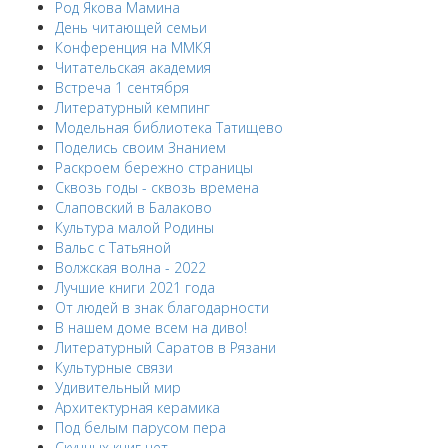
Род Якова Мамина
День читающей семьи
Конференция на ММКЯ
Читательская академия
Встреча 1 сентября
Литературный кемпинг
Модельная библиотека Татищево
Поделись своим Знанием
Раскроем бережно страницы
Сквозь годы - сквозь времена
Слаповский в Балаково
Культура малой Родины
Вальс с Татьяной
Волжская волна - 2022
Лучшие книги 2021 года
От людей в знак благодарности
В нашем доме всем на диво!
Литературный Саратов в Рязани
Культурные связи
Удивительный мир
Архитектурная керамика
Под белым парусом пера
Скучных книг нет