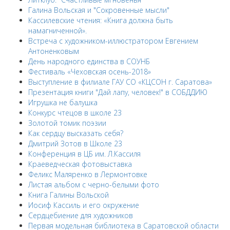
Галина Вольская и "Сокровенные мысли"
Кассилевские чтения: «Книга должна быть
намагниченной».
Встреча с художником-иллюстратором Евгением
Антоненковым
День народного единства в СОУНБ
Фестиваль «Чеховская осень-2018»
Выступление в филиале ГАУ СО «КЦСОН г. Саратова»
Презентация книги "Дай лапу, человек!" в СОБДДИЮ
Игрушка не балушка
Конкурс чтецов в школе 23
Золотой томик поэзии
Как сердцу высказать себя?
Дмитрий Зотов в Школе 23
Конференция в ЦБ им. Л.Кассиля
Краеведческая фотовыставка
Феликс Маляренко в Лермонтовке
Листая альбом с черно-белыми фото
Книга Галины Вольской
Иосиф Кассиль и его окружение
Сердцебиение для художников
Первая модельная библиотека в Саратовской области