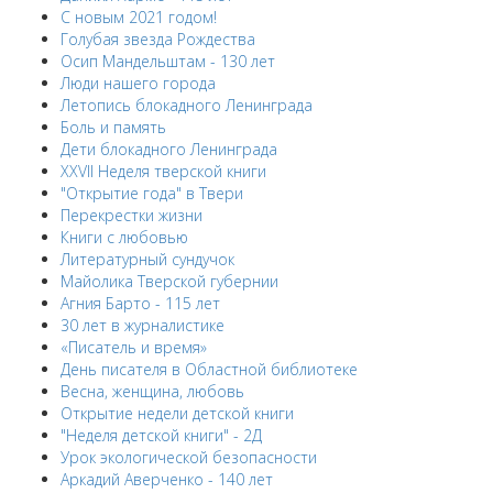
С новым 2021 годом!
Голубая звезда Рождества
Осип Мандельштам - 130 лет
Люди нашего города
Летопись блокадного Ленинграда
Боль и память
Дети блокадного Ленинграда
XXVII Неделя тверской книги
"Открытие года" в Твери
Перекрестки жизни
Книги с любовью
Литературный сундучок
Майолика Тверской губернии
Агния Барто - 115 лет
30 лет в журналистике
«Писатель и время»
День писателя в Областной библиотеке
Весна, женщина, любовь
Открытие недели детской книги
"Неделя детской книги" - 2Д
Урок экологической безопасности
Аркадий Аверченко - 140 лет