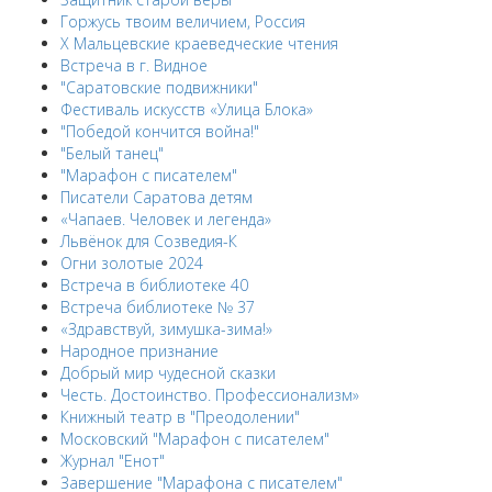
Горжусь твоим величием, Россия
X Мальцевские краеведческие чтения
Встреча в г. Видное
"Саратовские подвижники"
Фестиваль искусств «Улица Блока»
"Победой кончится война!"
"Белый танец"
"Марафон с писателем"
Писатели Саратова детям
«Чапаев. Человек и легенда»
Львёнок для Созведия-К
Огни золотые 2024
Встреча в библиотеке 40
Встреча библиотеке № 37
«Здравствуй, зимушка-зима!»
Народное признание
Добрый мир чудесной сказки
Честь. Достоинство. Профессионализм»
Книжный театр в "Преодолении"
Московский "Марафон с писателем"
Журнал "Енот"
Завершение "Марафона с писателем"