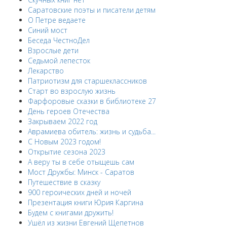
Саратовские поэты и писатели детям
О Петре ведаете
Синий мост
Беседа ЧестноДел
Взрослые дети
Седьмой лепесток
Лекарство
Патриотизм для старшеклассников
Старт во взрослую жизнь
Фарфоровые сказки в библиотеке 27
День героев Отечества
Закрываем 2022 год
Аврамиева обитель: жизнь и судьба...
С Новым 2023 годом!
Открытие сезона 2023
А веру ты в себе отыщешь сам
Мост Дружбы: Минск - Саратов
Путешествие в сказку
900 героических дней и ночей
Презентация книги Юрия Каргина
Будем с книгами дружить!
Ушёл из жизни Евгений Щепетнов