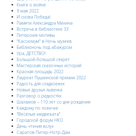
Книги о войне
9 мая 2022
И снова Победа!
Памяти Александра Михина
Встреча в библиотеке 33
Питерские мотивы
"Кассилиум" в Ночь музеев
Библионочь под абажуром
Ура, ДЕТСТВО!
Большой-большой секрет
Мастерская сказочных историй
Красная площадь 2022
Лауреат Пушкинской премии 2022
Радость для сладкоежек
Новые друзья львенка
Разговор о редкостях
Шаламов – 110 лет со дня рождения
Каждому по ложечке
"Весёлые медвежата"
Городской форум НКО
День чтения вслух
Саратов-Питер-Нотр-Дам