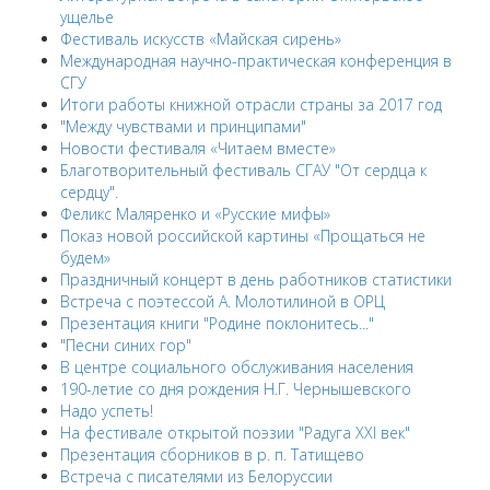
ущелье
Фестиваль искусств «Майская сирень»
Международная научно-практическая конференция в
СГУ
Итоги работы книжной отрасли страны за 2017 год
"Между чувствами и принципами"
Новости фестиваля «Читаем вместе»
Благотворительный фестиваль СГАУ "От сердца к
сердцу".
Феликс Маляренко и «Русские мифы»
Показ новой российской картины «Прощаться не
будем»
Праздничный концерт в день работников статистики
Встреча с поэтессой А. Молотилиной в ОРЦ
Презентация книги "Родине поклонитесь..."
"Песни синих гор"
В центре социального обслуживания населения
190-летие со дня рождения Н.Г. Чернышевского
Надо успеть!
На фестивале открытой поэзии "Радуга XXI век"
Презентация сборников в р. п. Татищево
Встреча с писателями из Белоруссии