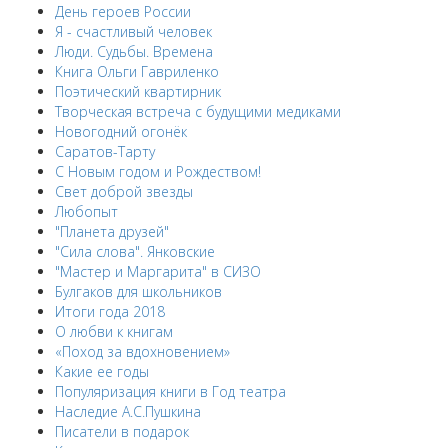
День героев России
Я - счастливый человек
Люди. Судьбы. Времена
Книга Ольги Гавриленко
Поэтический квартирник
Творческая встреча с будущими медиками
Новогодний огонёк
Саратов-Тарту
С Новым годом и Рождеством!
Свет доброй звезды
Любопыт
"Планета друзей"
"Сила слова". Янковские
"Мастер и Маргарита" в СИЗО
Булгаков для школьников
Итоги года 2018
О любви к книгам
«Поход за вдохновением»
Какие ее годы
Популяризация книги в Год театра
Наследие А.С.Пушкина
Писатели в подарок