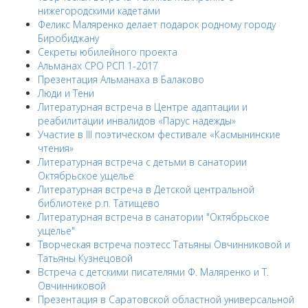
нижегородскими кадетами
Феликс Маляренко делает подарок родному городу
Биробиджану
Секреты юбилейного проекта
Альманах СРО РСП 1-2017
Презентация Альманаха в Балаково
Люди и Тени
Литературная встреча в Центре адаптации и
реабилитации инвалидов «Парус надежды»
Участие в III поэтическом фестивале «Касмынинские
чтения»
Литературная встреча с детьми в санатории
Октябрьское ущелье
Литературная встреча в Детской центральной
библиотеке р.п. Татищево
Литературная встреча в санатории "Октябрьское
ущелье"
Творческая встреча поэтесс Татьяны Овчинниковой и
Татьяны Кузнецовой
Встреча с детскими писателями Ф. Маляренко и Т.
Овчинниковой
Презентация в Саратовской областной универсальной