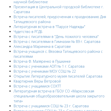
научной библиотеке
Презентация в Центральной городской библиотеке г.
Саратова
Встреча писателей, приуроченная к празднованию Дня
Татищевского района
Литературная встреча в "Парусе Надежды"
Чудетство в РГДБ
Встреча с писателями в "День пожилого человека"
Встреча с писателями в Гимназии № 89 г. Саратова
Александра Маринина в Саратове
Встреча учащихся с. Вязовка Татищевского района с
писателями
Встреча Ф. Маляренко в Пушкинке
Встреча с учениками АОП № 1 г. Саратова
Встреча с учениками МОУ СОШ № 22
Открытие Литературного музея писателей Саратова
Квартирник Веры Ветровой
Встреча с учащимися СОХТТ
Литературная встреча в ГБОУ СО «Марксовская
специальная общеобразовательная школа закрытого
типа»
Встреча с учащимися СОШ № 23 г. Саратова
Встреча учеников СОШ № 23 г. Саратова с поэтом и