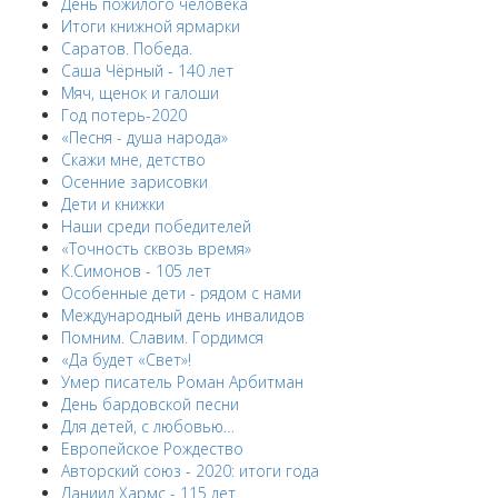
День пожилого человека
Итоги книжной ярмарки
Саратов. Победа.
Саша Чёрный - 140 лет
Мяч, щенок и галоши
Год потерь-2020
«Песня - душа народа»
Скажи мне, детство
Осенние зарисовки
Дети и книжки
Наши среди победителей
«Точность сквозь время»
К.Симонов - 105 лет
Особенные дети - рядом с нами
Международный день инвалидов
Помним. Славим. Гордимся
«Да будет «Свет»!
Умер писатель Роман Арбитман
День бардовской песни
Для детей, с любовью…
Европейскоe Рождество
Авторский союз - 2020: итоги года
Даниил Хармс - 115 лет