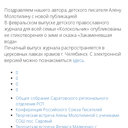
Поздравляем нашего автора, детского писателя Алёну
Молотилину с новой публикацией.
В февральском выпуске детского православного
журнала для всей семьи «Колокольчик» опубликованы
ее стихотворения о зиме и сказка «Закаменевшая
вода».
Печатный выпуск журнала распространяется в
церковных лавках храмов г. Челябинск. С электронной
версией можно познакомиться
здесь
.
Общее собрание Саратовского регионального
отделения РСП
Конференция Российского Союза Писателей
Творческая встреча Алёны Молотилиной с учениками
СОШ пос. Садовый
Творческая встреча Феликса Маляренко с