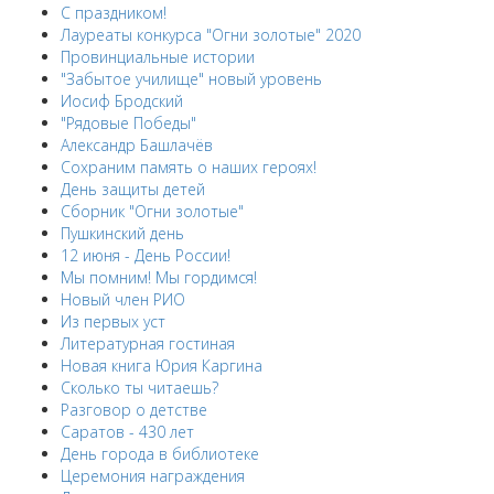
С праздником!
Лауреаты конкурса "Огни золотые" 2020
Провинциальные истории
"Забытое училище" новый уровень
Иосиф Бродский
"Рядовые Победы"
Александр Башлачёв
Сохраним память о наших героях!
День защиты детей
Сборник "Огни золотые"
Пушкинский день
12 июня - День России!
Мы помним! Мы гордимся!
Новый член РИО
Из первых уст
Литературная гостиная
Новая книга Юрия Каргина
Сколько ты читаешь?
Разговор о детстве
Саратов - 430 лет
День города в библиотеке
Церемония награждения