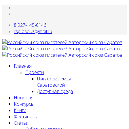
8 927-145-0146
rsp-asouz@mail.ru
Главная
Проекты
Писатели земли
Саратовской
Доступная среда
Новости
Конкурсы
Книги
Фестиваль
Статьи