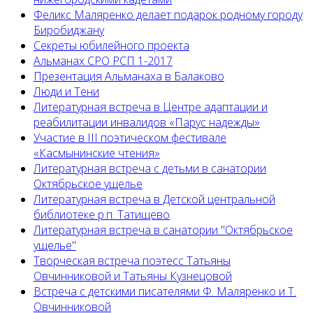
Феликс Маляренко делает подарок родному городу
Биробиджану
Секреты юбилейного проекта
Альманах СРО РСП 1-2017
Презентация Альманаха в Балаково
Люди и Тени
Литературная встреча в Центре адаптации и
реабилитации инвалидов «Парус надежды»
Участие в III поэтическом фестивале
«Касмынинские чтения»
Литературная встреча с детьми в санатории
Октябрьское ущелье
Литературная встреча в Детской центральной
библиотеке р.п. Татищево
Литературная встреча в санатории "Октябрьское
ущелье"
Творческая встреча поэтесс Татьяны
Овчинниковой и Татьяны Кузнецовой
Встреча с детскими писателями Ф. Маляренко и Т.
Овчинниковой