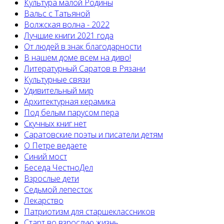
Культура малой Родины
Вальс с Татьяной
Волжская волна - 2022
Лучшие книги 2021 года
От людей в знак благодарности
В нашем доме всем на диво!
Литературный Саратов в Рязани
Культурные связи
Удивительный мир
Архитектурная керамика
Под белым парусом пера
Скучных книг нет
Саратовские поэты и писатели детям
О Петре ведаете
Синий мост
Беседа ЧестноДел
Взрослые дети
Седьмой лепесток
Лекарство
Патриотизм для старшеклассников
Старт во взрослую жизнь