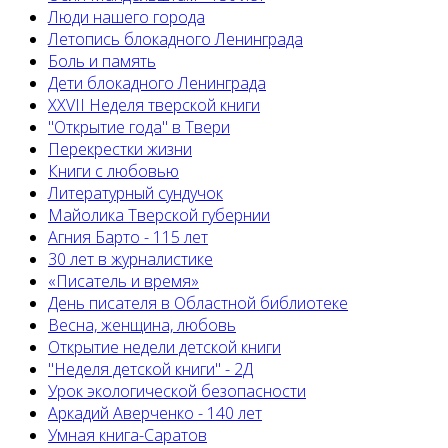
Люди нашего города
Летопись блокадного Ленинграда
Боль и память
Дети блокадного Ленинграда
XXVII Неделя тверской книги
"Открытие года" в Твери
Перекрестки жизни
Книги с любовью
Литературный сундучок
Майолика Тверской губернии
Агния Барто - 115 лет
30 лет в журналистике
«Писатель и время»
День писателя в Областной библиотеке
Весна, женщина, любовь
Открытие недели детской книги
"Неделя детской книги" - 2Д
Урок экологической безопасности
Аркадий Аверченко - 140 лет
Умная книга-Саратов