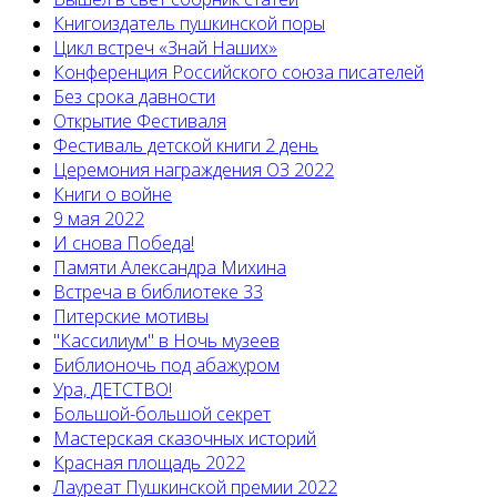
Книгоиздатель пушкинской поры
Цикл встреч «Знай Наших»
Конференция Российского союза писателей
Без срока давности
Открытие Фестиваля
Фестиваль детской книги 2 день
Церемония награждения ОЗ 2022
Книги о войне
9 мая 2022
И снова Победа!
Памяти Александра Михина
Встреча в библиотеке 33
Питерские мотивы
"Кассилиум" в Ночь музеев
Библионочь под абажуром
Ура, ДЕТСТВО!
Большой-большой секрет
Мастерская сказочных историй
Красная площадь 2022
Лауреат Пушкинской премии 2022