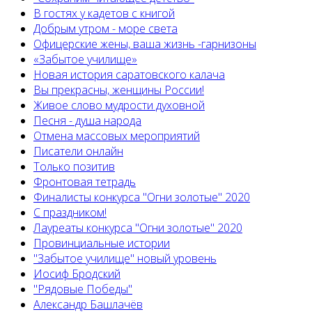
В гостях у кадетов с книгой
Добрым утром - море света
Офицерские жены, ваша жизнь -гарнизоны
«Забытое училище»
Новая история саратовского калача
Вы прекрасны, женщины России!
Живое слово мудрости духовной
Песня - душа народа
Отмена массовых мероприятий
Писатели онлайн
Только позитив
Фронтовая тетрадь
Финалисты конкурса "Огни золотые" 2020
С праздником!
Лауреаты конкурса "Огни золотые" 2020
Провинциальные истории
"Забытое училище" новый уровень
Иосиф Бродский
"Рядовые Победы"
Александр Башлачёв