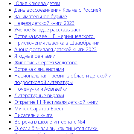
Юлия Клюева детям
День воссоединения Крыма с Россией
Занимательное буриме
Неделя детской книги 2023
Учёное Блюдце рассказывает
Встреча музее Н.Г. Чернышевского
Приключения львенка в Швамбрании
Анонс фестиваля детской книги 2023
Ягодные фантазии
Живопись Сергея Федотова
Встреча с лицеистами
Национальная премия в области детской и
подростковой литературы
Почемучки и Абвгдейки
Литературные виражи
Открытие III Фестиваля детской книги
Минск-Саратов-Брест
Писатель и книга
Встреча в школе-интернате №4
О, если б знали вы, как пишутся стихи!