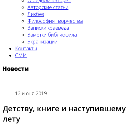
О бедном авторе...
Авторские статьи
Ликбез
Философия творчества
Записки краеведа
Заметки библиофила
Экранизации
Контакты
СМИ
Новости
12 июня 2019
Детству, книге и наступившему
лету