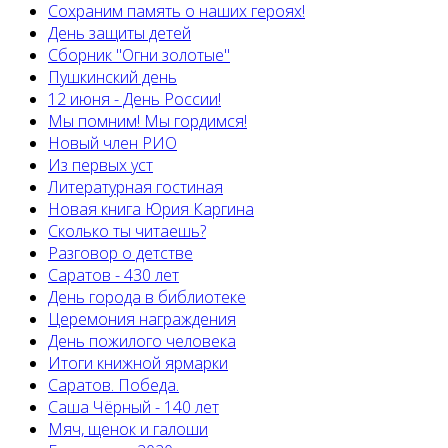
Сохраним память о наших героях!
День защиты детей
Сборник "Огни золотые"
Пушкинский день
12 июня - День России!
Мы помним! Мы гордимся!
Новый член РИО
Из первых уст
Литературная гостиная
Новая книга Юрия Каргина
Сколько ты читаешь?
Разговор о детстве
Саратов - 430 лет
День города в библиотеке
Церемония награждения
День пожилого человека
Итоги книжной ярмарки
Саратов. Победа.
Саша Чёрный - 140 лет
Мяч, щенок и галоши