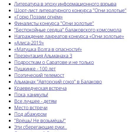
Литература в эпоху информационного взрыва
Шорт-лист литературного конкурса "Огни золотые"
«Горю Поэзии огнём»
Финалисты конкурса "Огни золотые"
"Беспокойные сердца" балаковского комсомола
Награждение лауреатов конкурса «Огни золотые»
«Алиса-2019»
«Матушка Волга в опасности!»
Презентация Альманаха 3
Подросткам о Саратове и не только
Пушкинке - 100 лет
Поэтический телемост
Альманах "Авторский союз" в Балаково
Краеведческая встреча
Пока, каникулы!
Все лучшее - детям
Место встречи
Под абажуром
"Врёшь! Не возьмёшь!"
Эти сберегающие руки...