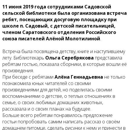
11 июня 2019 года сотрудниками Садовской
сельской библиотеки была организована встреча
ребят, посещающих досуговую площадку при
школе п. Садовый, с детской писательницей,
членом Саратовского отделения Российского
союза писателей
Алёной Молотилиной
.
Встреча была посвящена детству, книге и наступившему
лету. Библиотекарь
Ольга Серебрякова
представила
ребятам гостью, показала сборники, в которые вошли её
произведения.
При беседе с ребятами
Алёна Геннадьевна
не только
познакомила юных читателей со своими
произведениями для детей, но поделилась своими
воспоминаниями о детстве, о теплых отношениях в
семье, о своих любимых домашних животных,
рассказала и о своих планах на будущее.
Больше всего ребятам понравилось предложение
гостьи попробовать самим написать рассказ о своём
домашнем питомце, сделать рисунки к нему и принести в