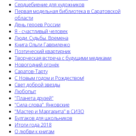
Сердцебиение для художников
Первая модельная библиотека в Саратовской
области
День героев России
Я - счастливый человек
Люди. Судьбы. Времена
Книга Ольги Гавриленко
Поэтический квартирник
Творческая встреча с будущими медиками
Новогодний огонёк
Саратов-Тарту
С Новым годом и Рождеством!
Свет доброй звезды
Любопыт
"Планета друзей"
"Сила слова". Янковские
"Мастер и Маргарита" в СИЗО
Булгаков для школьников
Итоги года 2018
О любви к книгам