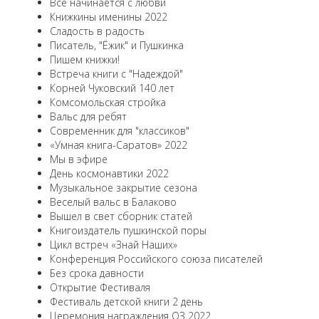
Все начинается с любви
Книжкины именины 2022
Сладость в радость
Писатель, "Ёжик" и Пушкинка
Пишем книжки!
Встреча книги с "Надеждой"
Корней Чуковский 140 лет
Комсомольская стройка
Вальс для ребят
Современник для "классиков"
«Умная книга-Саратов» 2022
Мы в эфире
День космонавтики 2022
Музыкальное закрытие сезона
Веселый вальс в Балаково
Вышел в свет сборник статей
Книгоиздатель пушкинской поры
Цикл встреч «Знай Наших»
Конференция Российского союза писателей
Без срока давности
Открытие Фестиваля
Фестиваль детской книги 2 день
Церемония награждения ОЗ 2022