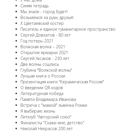
Синяя тетрадь
Мы знали - город будет!
Возьмёмся за руки, друзья!
X Цветаевский костер
Писатель и единое гуманитарное пространство
Сергей Довлатов - 80 лет
Год потерь-2021
Волжская волна – 2021
Открытие ярмарки 2021
Сергей Аксаков - 230 лет
Две волны сошлись
Глубина "Волжской волны"
Лучшая книга о России
Презентация книги "Керамическая Россия"
О введении QR-кодов
Литературная победа
Памяти Владимира Иванова
Встреча с "мамой" львёнка Ромки
Я выбираю жизнь
Литклуб "Авторский союз"
Финалисты "Скажи мне, детство"
Николай Некрасов 200 лет