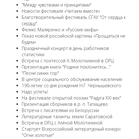
"Между чувствами и принципами"
Новости фестиваля «Читаем вместе»
Благотворительный фестиваль СГАУ "От сердца к
сердцу".
Феликс Маляренко и «Русские мифы»
Показ новой российской картины «Прощаться не
будем»
Праздничный концерт в день работников
статистики
Встреча с поэтессой А. Молотилиной в ОРЦ
Презентация книги "Родине поклонитесь..."
"Песни синих гор"
В центре социального обслуживания населения
190-летие со дня рождения Н.Г. Чернышевского
Надо успеть!
На фестивале открытой поэзии "Радуга XXI век"
Презентация сборников в р. п. Татищево
Встреча с писателями из Белоруссии
Литературные таланты земли Саратовской
Встреча в ОРЦ с Алёной Молотилиной
Cтартует Всероссийский литературный конкурс
"Огни золотые"