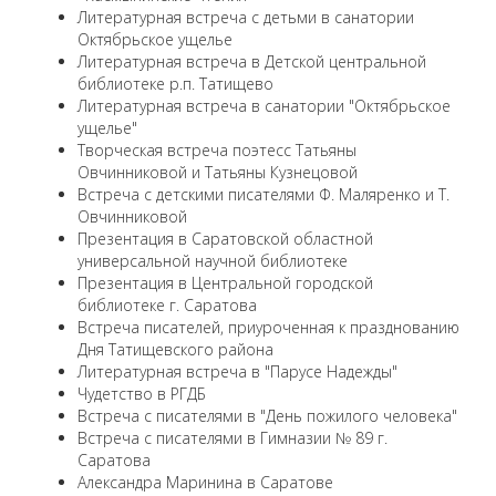
Литературная встреча с детьми в санатории
Октябрьское ущелье
Литературная встреча в Детской центральной
библиотеке р.п. Татищево
Литературная встреча в санатории "Октябрьское
ущелье"
Творческая встреча поэтесс Татьяны
Овчинниковой и Татьяны Кузнецовой
Встреча с детскими писателями Ф. Маляренко и Т.
Овчинниковой
Презентация в Саратовской областной
универсальной научной библиотеке
Презентация в Центральной городской
библиотеке г. Саратова
Встреча писателей, приуроченная к празднованию
Дня Татищевского района
Литературная встреча в "Парусе Надежды"
Чудетство в РГДБ
Встреча с писателями в "День пожилого человека"
Встреча с писателями в Гимназии № 89 г.
Саратова
Александра Маринина в Саратове