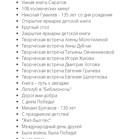
Умная книга-Саратов
108 космических минут
Николай Гумилев - 135 лет со дня рождения
Открытие ярмарки детской книги
Круглый стол
Закрытие ярмарки детской книги
Творческая встреча Алены Молотилиной
Творческая встреча Анны Дубчак
Творческая встреча Татьяны Овчинниковой
Творческая встреча Игоря Жукова
Творческая встреча Дмитрия Зотова
Творческая встреча Евгения Грачева
Творческая встреча Евгения Щепетнова
Книга – путь к звёздам
Литклуб в "Библионочь"
Дорогами добра
С днем Победы!
Михаил Булгаков - 130 лет
С праздником детства!
"Жил-был пёс"
Международный день друзей
Была война, была Победа!
У нас дома