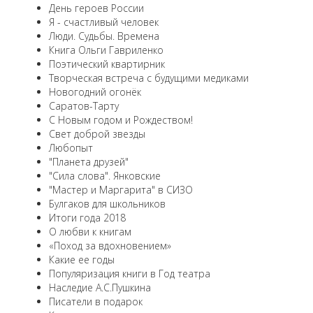
День героев России
Я - счастливый человек
Люди. Судьбы. Времена
Книга Ольги Гавриленко
Поэтический квартирник
Творческая встреча с будущими медиками
Новогодний огонёк
Саратов-Тарту
С Новым годом и Рождеством!
Свет доброй звезды
Любопыт
"Планета друзей"
"Сила слова". Янковские
"Мастер и Маргарита" в СИЗО
Булгаков для школьников
Итоги года 2018
О любви к книгам
«Поход за вдохновением»
Какие ее годы
Популяризация книги в Год театра
Наследие А.С.Пушкина
Писатели в подарок