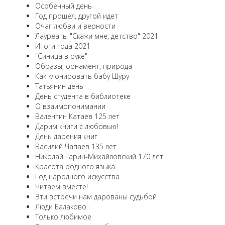
Особенный день
Год прошел, другой идет
Очаг любви и верности
Лауреаты "Скажи мне, детство" 2021
Итоги года 2021
"Синица в руке"
Образы, орнамент, природа
Как клонировать бабу Шуру
Татьянин день
День студента в библиотеке
О взаимопонимании
Валентин Катаев 125 лет
Дарим книги с любовью!
День дарения книг
Василий Чапаев 135 лет
Николай Гарин-Михайловский 170 лет
Красота родного языка
Год народного искусства
Читаем вместе!
Эти встречи нам дарованы судьбой
Люди Балаково
Только любимое