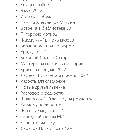
Книги о войне
9 мая 2022
И снова Победа!
Памяти Александра Михина
Встреча в библиотеке 33
Питерские мотивы
"Кассилиум" в Ночь музеев
Библионочь под абажуром
Ура, ДЕТСТВО!
Большой-большой секрет
Мастерская сказочных историй
Красная площадь 2022
Лауреат Пушкинской премии 2022
Радость для сладкоежек
Новые друзья львенка
Разговор о редкостях
Шаламов – 110 лет со дня рождения
Каждому по ложечке
"Весёлые медвежата"
Городской форум НКО
День чтения вслух
Саратов-Питер-Нотр-Дам