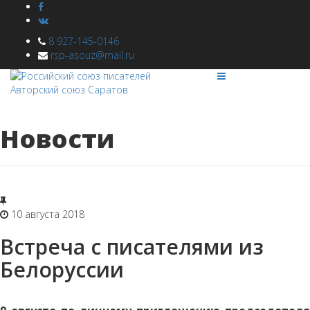
8 927-145-0146
rsp-asouz@mail.ru
Новости
10 августа 2018
Встреча с писателями из
Белоруссии