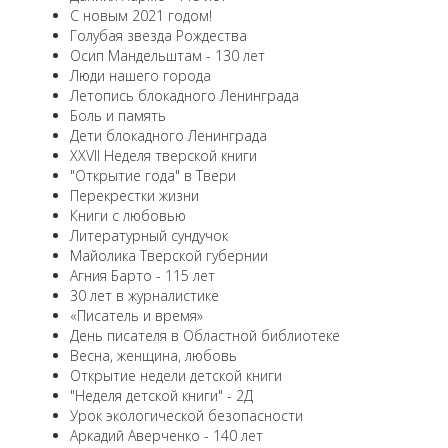
С новым 2021 годом!
Голубая звезда Рождества
Осип Мандельштам - 130 лет
Люди нашего города
Летопись блокадного Ленинграда
Боль и память
Дети блокадного Ленинграда
XXVII Неделя тверской книги
"Открытие года" в Твери
Перекрестки жизни
Книги с любовью
Литературный сундучок
Майолика Тверской губернии
Агния Барто - 115 лет
30 лет в журналистике
«Писатель и время»
День писателя в Областной библиотеке
Весна, женщина, любовь
Открытие недели детской книги
"Неделя детской книги" - 2Д
Урок экологической безопасности
Аркадий Аверченко - 140 лет