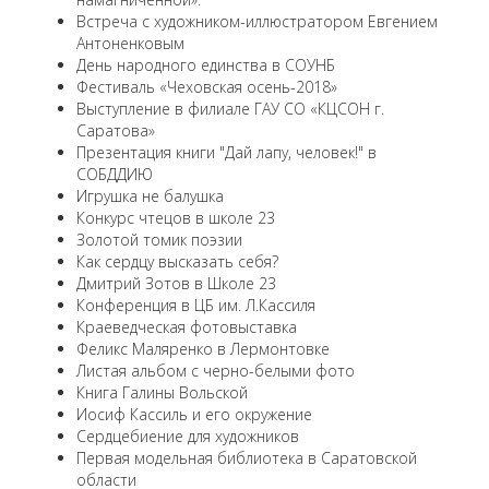
Встреча с художником-иллюстратором Евгением
Антоненковым
День народного единства в СОУНБ
Фестиваль «Чеховская осень-2018»
Выступление в филиале ГАУ СО «КЦСОН г.
Саратова»
Презентация книги "Дай лапу, человек!" в
СОБДДИЮ
Игрушка не балушка
Конкурс чтецов в школе 23
Золотой томик поэзии
Как сердцу высказать себя?
Дмитрий Зотов в Школе 23
Конференция в ЦБ им. Л.Кассиля
Краеведческая фотовыставка
Феликс Маляренко в Лермонтовке
Листая альбом с черно-белыми фото
Книга Галины Вольской
Иосиф Кассиль и его окружение
Сердцебиение для художников
Первая модельная библиотека в Саратовской
области