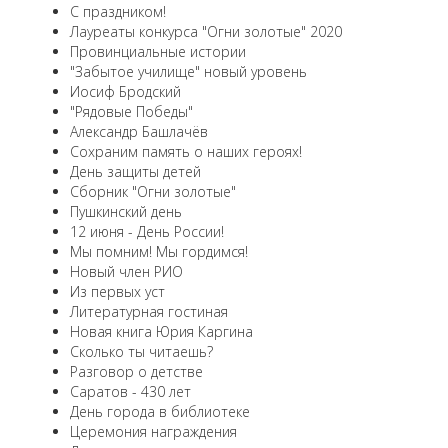
С праздником!
Лауреаты конкурса "Огни золотые" 2020
Провинциальные истории
"Забытое училище" новый уровень
Иосиф Бродский
"Рядовые Победы"
Александр Башлачёв
Сохраним память о наших героях!
День защиты детей
Сборник "Огни золотые"
Пушкинский день
12 июня - День России!
Мы помним! Мы гордимся!
Новый член РИО
Из первых уст
Литературная гостиная
Новая книга Юрия Каргина
Сколько ты читаешь?
Разговор о детстве
Саратов - 430 лет
День города в библиотеке
Церемония награждения