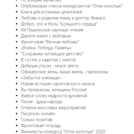
Опубликован список конкурсантов "Огни золотые"
Книга для истинных ценителей
Любовь к родному языку и доктор Живаго
Добро, зло и боль "Большого сердца"
XIII Пушкинские научные чтения
Дарите книги с любовью
Фронтовая "Вечная любовь"
«Война. Победа. Память»
"Сохраним читающее детство"
В гостях у кадетов с книгой
Добрым утром - море света
Офицерские жены, ваша жизнь -гарнизоны
«Забытое училище»
Новая история саратовского калача
Вы прекрасны, женщины России!
Живое слово мудрости духовной
Песня - душа народа
Отмена массовых мероприятий
Писатели онлайн
Только позитив
Фронтовая тетрадь
Финалисты конкурса "Огни золотые" 2020