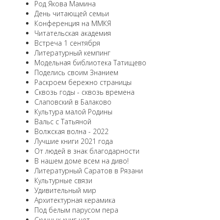
Род Якова Мамина
День читающей семьи
Конференция на ММКЯ
Читательская академия
Встреча 1 сентября
Литературный кемпинг
Модельная библиотека Татищево
Поделись своим Знанием
Раскроем бережно страницы
Сквозь годы - сквозь времена
Слаповский в Балаково
Культура малой Родины
Вальс с Татьяной
Волжская волна - 2022
Лучшие книги 2021 года
От людей в знак благодарности
В нашем доме всем на диво!
Литературный Саратов в Рязани
Культурные связи
Удивительный мир
Архитектурная керамика
Под белым парусом пера
Скучных книг нет