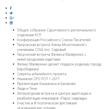
Общее собрание Саратовского регионального
отделения РСП
Конференция Российского Союза Писателей
Творческая встреча Алёны Молотилиной с
учениками СОШ пос. Садовый
Творческая встреча Феликса Маляренко с
нижегородскими кадетами
Феликс Маляренко делает подарок родному городу
Биробиджану
Секреты юбилейного проекта
Альманах СРО РСП 1-2017
Презентация Альманаха в Балаково
Люди и Тени
Литературная встреча в Центре адаптации и
реабилитации инвалидов «Парус надежды»
Участие в III поэтическом фестивале
«Касмынинские чтения»