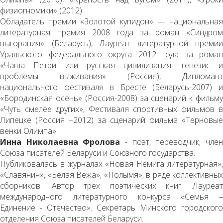
физиогномики» (2012).
Обладатель премии «Золотой купидон» — национальная
литературная премия 2008 года за роман «Синдром
выгорания» (Беларусь), Лауреат литературной премии
Уральского федерального округа 2012 года за роман
«Чаша Петри или русская цивилизация: генезис и
проблемы выживания» (Россия), Дипломант
национального фестиваля в Бресте (Беларусь-2007) и
«Бородинская осень» (Россия-2008) за сценарий к фильму
«Чуть смелее других», Фестиваля спортивных фильмов в
Липецке (Россия −2012) за сценарий фильма «Терновые
венки Олимпа»
Инна Николаевна Фролова
- поэт, переводчик, чле
Союза писателей Беларуси и Союзного государства.
Публиковалась в журналах «Новая Немига литературная»,
«Славянин», «Белая Вежа», «Полымя», в ряде коллективных
сборников. Автор трёх поэтических книг. Лауреат
международного литературного конкурса «Семья –
Единение - Отечество». Секретарь Минского городского
отделения Союза писателей Беларуси.