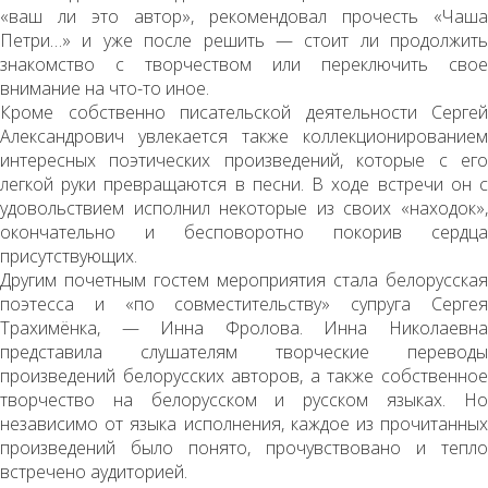
«ваш ли это автор», рекомендовал прочесть «Чаша
Петри…» и уже после решить — стоит ли продолжить
знакомство с творчеством или переключить свое
внимание на что-то иное.
Кроме собственно писательской деятельности Сергей
Александрович увлекается также коллекционированием
интересных поэтических произведений, которые с его
легкой руки превращаются в песни. В ходе встречи он с
удовольствием исполнил некоторые из своих «находок»,
окончательно и бесповоротно покорив сердца
присутствующих.
Другим почетным гостем мероприятия стала белорусская
поэтесса и «по совместительству» супруга Сергея
Трахимёнка, — Инна Фролова. Инна Николаевна
представила слушателям творческие переводы
произведений белорусских авторов, а также собственное
творчество на белорусском и русском языках. Но
независимо от языка исполнения, каждое из прочитанных
произведений было понято, прочувствовано и тепло
встречено аудиторией.