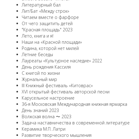
Литературный бал
Лит/Бат «Между строк»
Читаем вместе о фарфоре
От чего защитить детей
"Красная площадь" 2023
Лето, книга и я!
Наши на «Красной площади»
Родина, которой нет милей
Летние беседы
Лауреаты «Культурное наследие» 2022
День рождения Кассиля
С книгой по жизни
Журнальный мир
III Книжный фестиваль «Китоврас»
ХVI открытый фестиваль авторской песни
Карусельное настроение
36-я Московская Международная книжная ярмарка
День знаний 2023
Волжская волна 〜 2023
Задача наставничества в современной литературе
Керамика М.П. Латри
Развитие творческого мышления