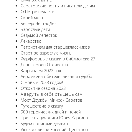
Саратовские поэты и писатели детям
О Петре ведаете
Синий мост
Беседа ЧестноДел
Взрослые дети
Седьмой лепесток
Лекарство
Патриотизм для старшеклассников
Старт во взрослую жизнь
Фарфоровые сказки в библиотеке 27
День героев Отечества
Закрываем 2022 год
Аврамиева обитель: жизнь и судьба...
С Новым 2023 годом!
Открытие сезона 2023
А веру ты в себе отыщешь сам
Мост Дружбы: Минск - Саратов
Путешествие в сказку
900 героических дней и ночей
Презентация книги Юрия Каргина
Будем с книгами дружить!
Ушёл из жизни Евгений Щепетнов