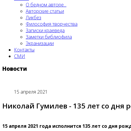
О бедном авторе...
Авторские статьи
Ликбез
Философия творчества
Записки краеведа
Заметки библиофила
Экранизации
Контакты
СМИ
Новости
15 апреля 2021
Николай Гумилев - 135 лет со дня
15 апреля 2021 года исполнится 135 лет со дня ро