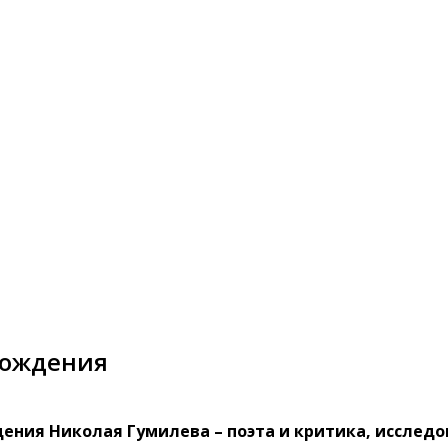
 рождения
ждения Николая Гумилева – поэта и критика, исслед