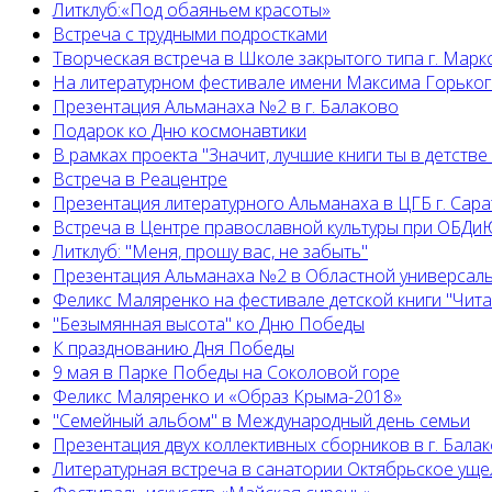
Литклуб:«Под обаяньем красоты»
Встреча с трудными подростками
Творческая встреча в Школе закрытого типа г. Марк
На литературном фестивале имени Максима Горько
Презентация Альманаха №2 в г. Балаково
Подарок ко Дню космонавтики
В рамках проекта "Значит, лучшие книги ты в детстве
Встреча в Реацентре
Презентация литературного Альманаха в ЦГБ г. Сар
Встреча в Центре православной культуры при ОБДиЮ
Литклуб: "Меня, прошу вас, не забыть"
Презентация Альманаха №2 в Областной универсал
Феликс Маляренко на фестивале детской книги "Читай
"Безымянная высота" ко Дню Победы
К празднованию Дня Победы
9 мая в Парке Победы на Соколовой горе
Феликс Маляренко и «Образ Крыма-2018»
"Семейный альбом" в Международный день семьи
Презентация двух коллективных сборников в г. Бала
Литературная встреча в санатории Октябрьское уще