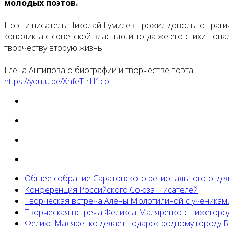
молодых поэтов.
Поэт и писатель Николай Гумилев прожил довольно траги
конфликта с советской властью, и тогда же его стихи поп
творчеству вторую жизнь.
Елена Антипова о биографии и творчестве поэта
https://youtu.be/XhfeTIrH1co
Общее собрание Саратовского регионального отде
Конференция Российского Союза Писателей
Творческая встреча Алёны Молотилиной с ученикам
Творческая встреча Феликса Маляренко с нижегоро
Феликс Маляренко делает подарок родному городу 