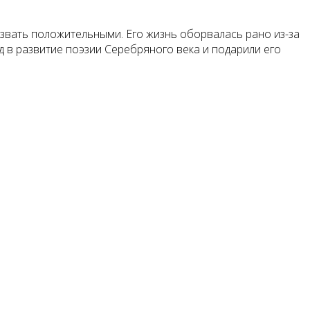
азвать положительными. Его жизнь оборвалась рано из-за
ад в развитие поэзии Серебряного века и подарили его