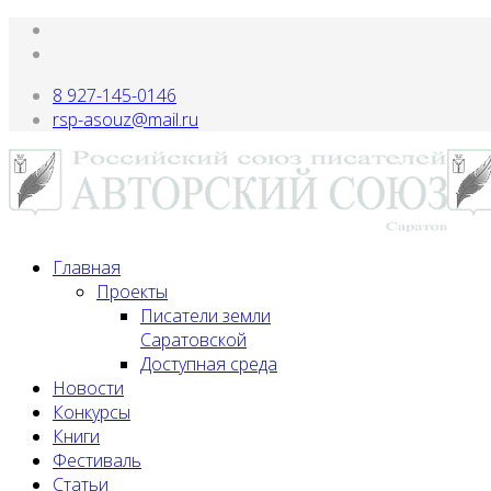
8 927-145-0146
rsp-asouz@mail.ru
Главная
Проекты
Писатели земли
Саратовской
Доступная среда
Новости
Конкурсы
Книги
Фестиваль
Статьи