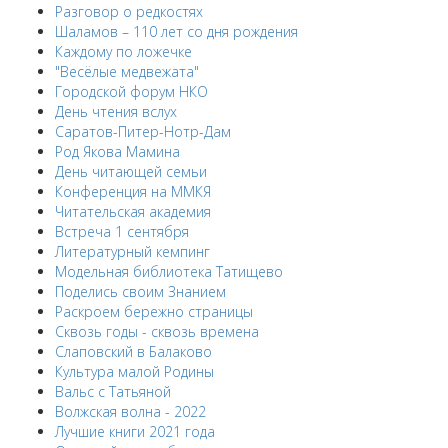
Разговор о редкостях
Шаламов – 110 лет со дня рождения
Каждому по ложечке
"Весёлые медвежата"
Городской форум НКО
День чтения вслух
Саратов-Питер-Нотр-Дам
Род Якова Мамина
День читающей семьи
Конференция на ММКЯ
Читательская академия
Встреча 1 сентября
Литературный кемпинг
Модельная библиотека Татищево
Поделись своим Знанием
Раскроем бережно страницы
Сквозь годы - сквозь времена
Слаповский в Балаково
Культура малой Родины
Вальс с Татьяной
Волжская волна - 2022
Лучшие книги 2021 года