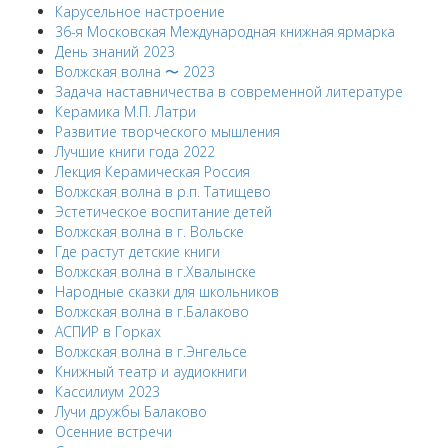
Карусельное настроение
36-я Московская Международная книжная ярмарка
День знаний 2023
Волжская волна 〜 2023
Задача наставничества в современной литературе
Керамика М.П. Латри
Развитие творческого мышления
Лучшие книги года 2022
Лекция Керамическая Россия
Волжская волна в р.п. Татищево
Эстетическое воспитание детей
Волжская волна в г. Вольске
Где растут детские книги
Волжская волна в г.Хвалынске
Народные сказки для школьников
Волжская волна в г.Балаково
АСПИР в Горках
Волжская волна в г.Энгельсе
Книжный театр и аудиокниги
Кассилиум 2023
Лучи дружбы Балаково
Осенние встречи