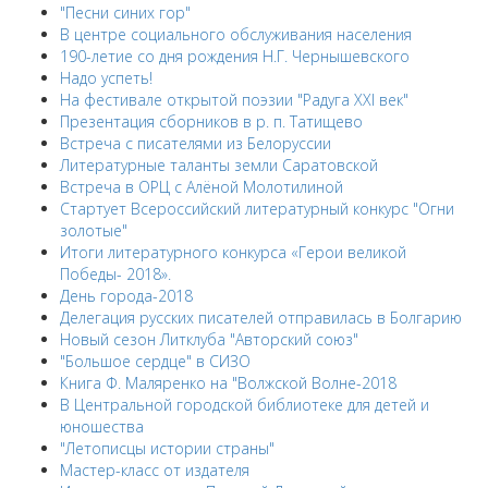
"Песни синих гор"
В центре социального обслуживания населения
190-летие со дня рождения Н.Г. Чернышевского
Надо успеть!
На фестивале открытой поэзии "Радуга XXI век"
Презентация сборников в р. п. Татищево
Встреча с писателями из Белоруссии
Литературные таланты земли Саратовской
Встреча в ОРЦ с Алёной Молотилиной
Cтартует Всероссийский литературный конкурс "Огни
золотые"
Итоги литературного конкурса «Герои великой
Победы- 2018».
День города-2018
Делегация русских писателей отправилась в Болгарию
Новый сезон Литклуба "Авторский союз"
"Большое сердце" в СИЗО
Книга Ф. Маляренко на "Волжской Волне-2018
В Центральной городской библиотеке для детей и
юношества
"Летописцы истории страны"
Мастер-класс от издателя