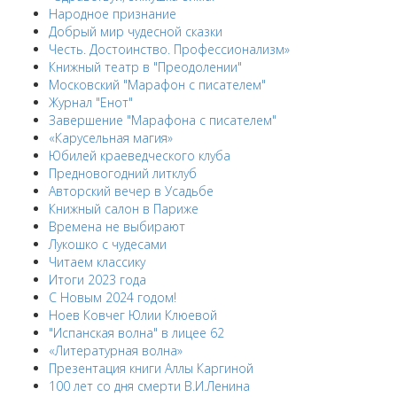
Народное признание
Добрый мир чудесной сказки
Честь. Достоинство. Профессионализм»
Книжный театр в "Преодолении"
Московский "Марафон с писателем"
Журнал "Енот"
Завершение "Марафона с писателем"
«Карусельная магия»
Юбилей краеведческого клуба
Предновогодний литклуб
Авторский вечер в Усадьбе
Книжный салон в Париже
Времена не выбирают
Лукошко с чудесами
Читаем классику
Итоги 2023 года
С Новым 2024 годом!
Ноев Ковчег Юлии Клюевой
"Испанская волна" в лицее 62
«Литературная волна»
Презентация книги Аллы Каргиной
100 лет со дня смерти В.И.Ленина