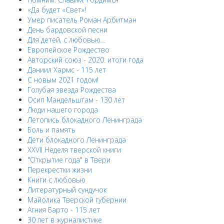
«Да будет «Свет»!
Умер писатель Роман Арбитман
День бардовской песни
Для детей, с любовью…
Европейскоe Рождество
Авторский союз - 2020: итоги года
Даниил Хармс - 115 лет
С новым 2021 годом!
Голубая звезда Рождества
Осип Мандельштам - 130 лет
Люди нашего города
Летопись блокадного Ленинграда
Боль и память
Дети блокадного Ленинграда
XXVII Неделя тверской книги
"Открытие года" в Твери
Перекрестки жизни
Книги с любовью
Литературный сундучок
Майолика Тверской губернии
Агния Барто - 115 лет
30 лет в журналистике