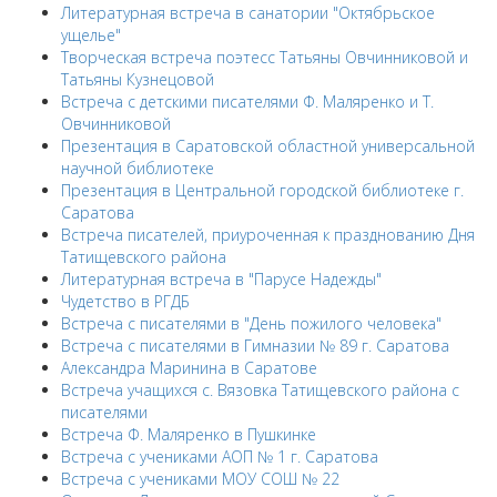
Литературная встреча в санатории "Октябрьское
ущелье"
Творческая встреча поэтесс Татьяны Овчинниковой и
Татьяны Кузнецовой
Встреча с детскими писателями Ф. Маляренко и Т.
Овчинниковой
Презентация в Саратовской областной универсальной
научной библиотеке
Презентация в Центральной городской библиотеке г.
Саратова
Встреча писателей, приуроченная к празднованию Дня
Татищевского района
Литературная встреча в "Парусе Надежды"
Чудетство в РГДБ
Встреча с писателями в "День пожилого человека"
Встреча с писателями в Гимназии № 89 г. Саратова
Александра Маринина в Саратове
Встреча учащихся с. Вязовка Татищевского района с
писателями
Встреча Ф. Маляренко в Пушкинке
Встреча с учениками АОП № 1 г. Саратова
Встреча с учениками МОУ СОШ № 22