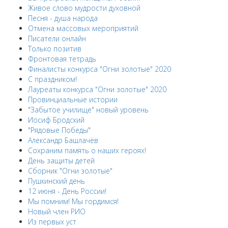
Живое слово мудрости духовной
Песня - душа народа
Отмена массовых мероприятий
Писатели онлайн
Только позитив
Фронтовая тетрадь
Финалисты конкурса "Огни золотые" 2020
С праздником!
Лауреаты конкурса "Огни золотые" 2020
Провинциальные истории
"Забытое училище" новый уровень
Иосиф Бродский
"Рядовые Победы"
Александр Башлачёв
Сохраним память о наших героях!
День защиты детей
Сборник "Огни золотые"
Пушкинский день
12 июня - День России!
Мы помним! Мы гордимся!
Новый член РИО
Из первых уст