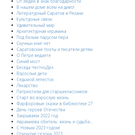
От людей в знак благодарности
В нашем доме всем на диво!
Литературный Саратов в Рязани
Культурные связи
Удивительный мир
Архитектурная керамика
Под белым парусом пера
Скучных книг нет
Саратовские поэты и писатели детям
О Петре ведаете
Синий мост
Беседа ЧестноДел
Взрослые дети
Седьмой лепесток
Лекарство
Патриотизм для старшеклассников
Старт во взрослую жизнь
Фарфоровые сказки в библиотеке 27
День героев Отечества
Закрываем 2022 год
Аврамиева обитель: жизнь и судьба...
С Новым 2023 годом!
Открытие сезона 2023