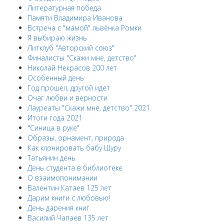
Литературная победа
Памяти Владимира Иванова
Встреча с "мамой" львёнка Ромки
Я выбираю жизнь
Литклуб "Авторский союз"
Финалисты "Скажи мне, детство"
Николай Некрасов 200 лет
Особенный день
Год прошел, другой идет
Очаг любви и верности
Лауреаты "Скажи мне, детство" 2021
Итоги года 2021
"Синица в руке"
Образы, орнамент, природа
Как клонировать бабу Шуру
Татьянин день
День студента в библиотеке
О взаимопонимании
Валентин Катаев 125 лет
Дарим книги с любовью!
День дарения книг
Василий Чапаев 135 лет