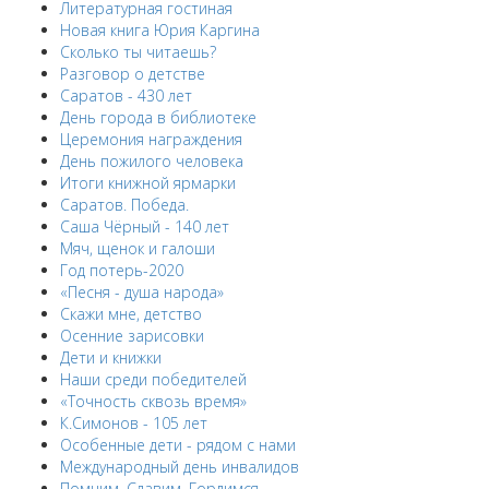
Литературная гостиная
Новая книга Юрия Каргина
Сколько ты читаешь?
Разговор о детстве
Саратов - 430 лет
День города в библиотеке
Церемония награждения
День пожилого человека
Итоги книжной ярмарки
Саратов. Победа.
Саша Чёрный - 140 лет
Мяч, щенок и галоши
Год потерь-2020
«Песня - душа народа»
Скажи мне, детство
Осенние зарисовки
Дети и книжки
Наши среди победителей
«Точность сквозь время»
К.Симонов - 105 лет
Особенные дети - рядом с нами
Международный день инвалидов
Помним. Славим. Гордимся