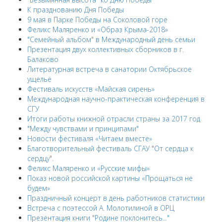
К празднованию Дня Победы
9 мая в Парке Победы на Соколовой горе
Феликс Маляренко и «Образ Крыма-2018»
"Семейный альбом" в Международный день семьи
Презентация двух коллективных сборников в г.
Балаково
Литературная встреча в санатории Октябрьское
ущелье
Фестиваль искусств «Майская сирень»
Международная научно-практическая конференция в
СГУ
Итоги работы книжной отрасли страны за 2017 год
"Между чувствами и принципами"
Новости фестиваля «Читаем вместе»
Благотворительный фестиваль СГАУ "От сердца к
сердцу".
Феликс Маляренко и «Русские мифы»
Показ новой российской картины «Прощаться не
будем»
Праздничный концерт в день работников статистики
Встреча с поэтессой А. Молотилиной в ОРЦ
Презентация книги "Родине поклонитесь..."