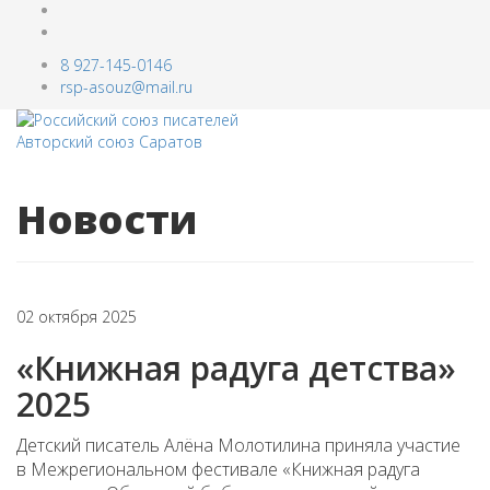
8 927-145-0146
rsp-asouz@mail.ru
Новости
02 октября 2025
«Книжная радуга детства»
2025
Детский писатель Алёна Молотилина приняла участие
в Межрегиональном фестивале «Книжная радуга