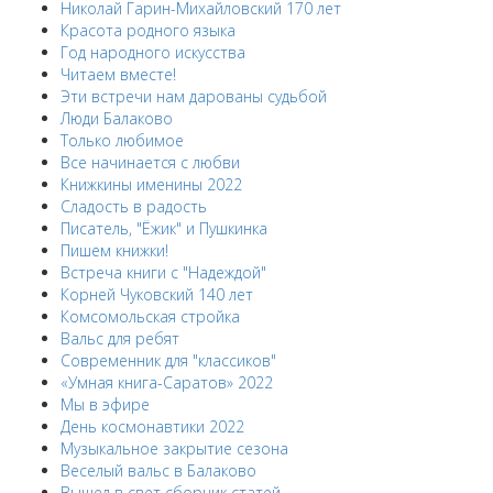
Николай Гарин-Михайловский 170 лет
Красота родного языка
Год народного искусства
Читаем вместе!
Эти встречи нам дарованы судьбой
Люди Балаково
Только любимое
Все начинается с любви
Книжкины именины 2022
Сладость в радость
Писатель, "Ёжик" и Пушкинка
Пишем книжки!
Встреча книги с "Надеждой"
Корней Чуковский 140 лет
Комсомольская стройка
Вальс для ребят
Современник для "классиков"
«Умная книга-Саратов» 2022
Мы в эфире
День космонавтики 2022
Музыкальное закрытие сезона
Веселый вальс в Балаково
Вышел в свет сборник статей