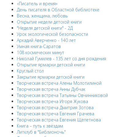
«Писатель и время»
День писателя в Областной библиотеке
Весна, женщина, любовь
Открытие недели детской книги
"Неделя детской книги" - 2Д
Урок экологической безопасности
Аркадий Аверченко - 140 лет
Умная книга-Саратов
108 космических минут
Николай Гумилев - 135 лет со дня рождения
Открытие ярмарки детской книги
Круглый стол
Закрытие ярмарки детской книги
Творческая встреча Алены Молотилиной
Творческая встреча Анны Дубчак
Творческая встреча Татьяны Овчинниковой
Творческая встреча Игоря Жукова
Творческая встреча Дмитрия Зотова
Творческая встреча Евгения Грачева
Творческая встреча Евгения Щепетнова
Книга – путь к звёздам
Литклуб в "Библионочь"