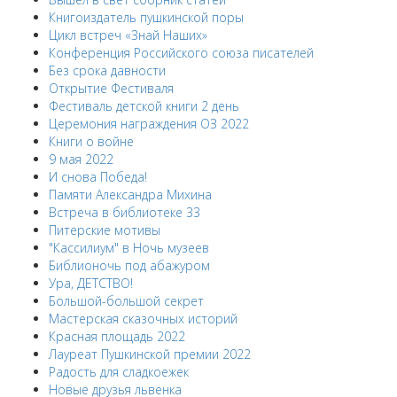
Книгоиздатель пушкинской поры
Цикл встреч «Знай Наших»
Конференция Российского союза писателей
Без срока давности
Открытие Фестиваля
Фестиваль детской книги 2 день
Церемония награждения ОЗ 2022
Книги о войне
9 мая 2022
И снова Победа!
Памяти Александра Михина
Встреча в библиотеке 33
Питерские мотивы
"Кассилиум" в Ночь музеев
Библионочь под абажуром
Ура, ДЕТСТВО!
Большой-большой секрет
Мастерская сказочных историй
Красная площадь 2022
Лауреат Пушкинской премии 2022
Радость для сладкоежек
Новые друзья львенка