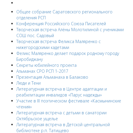
Общее собрание Саратовского регионального
отделения РСП
Конференция Российского Союза Писателей
Творческая встреча Алёны Молотилиной с учениками
СОШ пос. Садовый
Творческая встреча Феликса Маляренко с
нижегородскими кадетами
Феликс Маляренко делает подарок родному городу
Биробиджану
Секреты юбилейного проекта
Альманах СРО РСП 1-2017
Презентация Альманаха в Балаково
Люди и Тени
Литературная встреча в Центре адаптации и
реабилитации инвалидов «Парус надежды»
Участие в III поэтическом фестивале «Касмынинские
чтения»
Литературная встреча с детьми в санатории
Октябрьское ущелье
Литературная встреча в Детской центральной
библиотеке р.п. Татищево