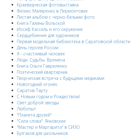
Краеведческая фотовыставка
Феликс Маляренко в Лермонтовке
Листая альбом с черно-белыми фото
Книга Галины Вольской
Иосиф Кассиль и его окружение
Сердцебиение для художников
Первая модельная библиотека в Саратовской области
День героев России
Я - счастливый человек
Люди. Судьбы. Времена
Книга Ольги Гавриленко
Поэтический квартирник
Творческая встреча с будущими медиками
Новогодний огонёк
Саратов-Тарту
С Новым годом и Рождеством!
Свет доброй звезды
Любопыт
"Планета друзей"
"Сила слова". Янковские
"Мастер и Маргарита" в СИЗО
Булгаков для школьников