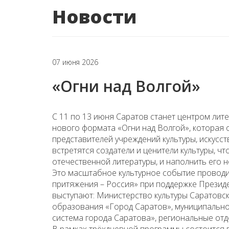
Новости
07 июня 2026
«Огни над Волгой»
С 11 по 13 июня Саратов станет центром лит
нового формата «Огни над Волгой», которая 
представителей учреждений культуры, искусст
встретятся создатели и ценители культуры, ч
отечественной литературы, и наполнить его 
Это масштабное культурное событие проводит
притяжения – Россия» при поддержке Презид
выступают: Министерство культуры Саратовск
образования «Город Саратов», муниципальн
система города Саратова», региональные от