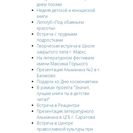
днём поэзии
Неделя детской и юношеской
книги
Литклуб:«Под обаяньем
красоты»
Встреча с трудными
подростками
Творческая встреча в Школе
закрытого типа г. Маркс
На литературном фестивале
имени Максима Горького
Презентация Альманаха №2 в г.
Балаково
Подарок ко Дню космонавтики
В рамках проекта "Значит,
лучшие книги ты в детстве
читал"
Встреча в Реацентре
Презентация литературного
Альманаха в ЦГБ г. Саратова
Встреча в Центре
православной культуры при