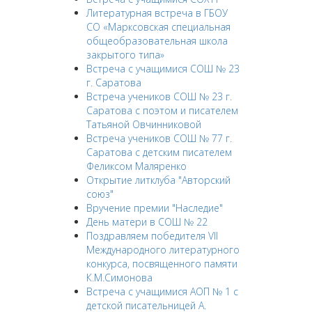
Литературная встреча в ГБОУ
СО «Марксовская специальная
общеобразовательная школа
закрытого типа»
Встреча с учащимися СОШ № 23
г. Саратова
Встреча учеников СОШ № 23 г.
Саратова с поэтом и писателем
Татьяной Овчинниковой
Встреча учеников СОШ № 77 г.
Саратова с детским писателем
Феликсом Маляренко
Открытие литклуба "Авторский
союз"
Вручение премии "Наследие"
День матери в СОШ № 22
Поздравляем победителя VII
Международного литературного
конкурса, посвященного памяти
К.М.Симонова
Встреча с учащимися АОП № 1 с
детской писательницей А.