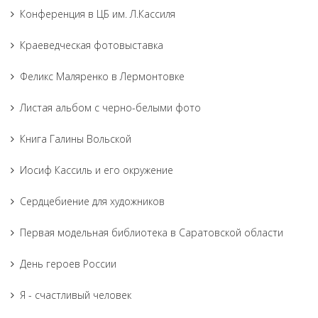
Конференция в ЦБ им. Л.Кассиля
Краеведческая фотовыставка
Феликс Маляренко в Лермонтовке
Листая альбом с черно-белыми фото
Книга Галины Вольской
Иосиф Кассиль и его окружение
Сердцебиение для художников
Первая модельная библиотека в Саратовской области
День героев России
Я - счастливый человек