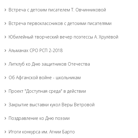
Встреча с детским писателем Т. Овчинниковой
Встреча первоклассников с детскими писателями
Юбилейный творческий вечер поэтессы А. Хрулёвой
Альманах СРО РСП 2-2018
Литклуб ко Дню защитников Отечества
Об Афганской войне - школьникам
Проект "Доступная среда" в действии
Закрытие выставки кукол Веры Ветровой
Поздравление ко Дню поэзии
Итоги конкурса им. Агнии Барто