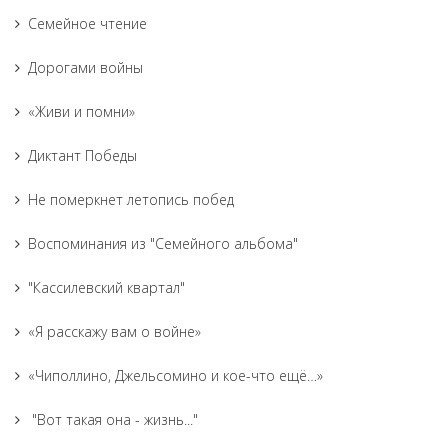
Семейное чтение
Дорогами войны
«Живи и помни»
Диктант Победы
Не померкнет летопись побед
Воспоминания из "Семейного альбома"
"Кассилевский квартал"
«Я расскажу вам о войне»
«Чиполлино, Джельсомино и кое-что ещё…»
"Вот такая она - жизнь..."