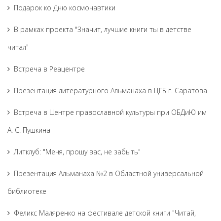
Подарок ко Дню космонавтики
В рамках проекта "Значит, лучшие книги ты в детстве
читал"
Встреча в Реацентре
Презентация литературного Альманаха в ЦГБ г. Саратова
Встреча в Центре православной культуры при ОБДиЮ им
А. С. Пушкина
Литклуб: "Меня, прошу вас, не забыть"
Презентация Альманаха №2 в Областной универсальной
библиотеке
Феликс Маляренко на фестивале детской книги "Читай,