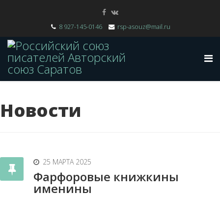
8 927-145-0146
rsp-asouz@mail.ru
Новости
25 МАРТА 2025
Фарфоровые книжкины
именины