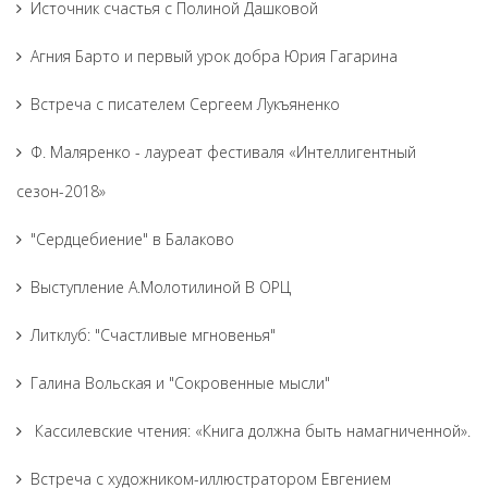
Источник счастья с Полиной Дашковой
Агния Барто и первый урок добра Юрия Гагарина
Встреча с писателем Сергеем Лукъяненко
Ф. Маляренко - лауреат фестиваля «Интеллигентный
сезон-2018»
"Сердцебиение" в Балаково
Выступление А.Молотилиной В ОРЦ
Литклуб: "Счастливые мгновенья"
Галина Вольская и "Сокровенные мысли"
Кассилевские чтения: «Книга должна быть намагниченной».
Встреча с художником-иллюстратором Евгением