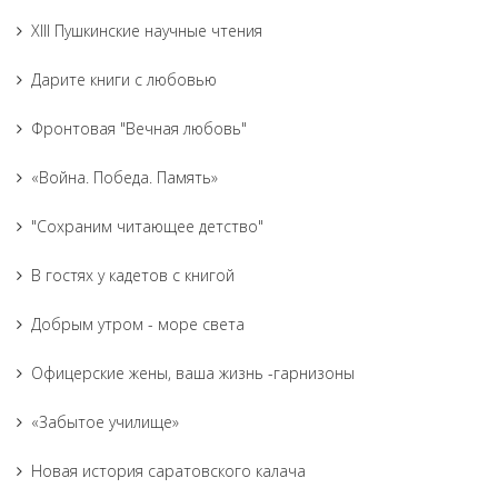
XIII Пушкинские научные чтения
Дарите книги с любовью
Фронтовая "Вечная любовь"
«Война. Победа. Память»
"Сохраним читающее детство"
В гостях у кадетов с книгой
Добрым утром - море света
Офицерские жены, ваша жизнь -гарнизоны
«Забытое училище»
Новая история саратовского калача