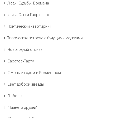
Люди. Судьбы. Времена
Книга Ольги Гавриленко
Поэтический квартирник
Творческая встреча с будущими медиками
Новогодний огонёк
Саратов-Тарту
С Новым годом и Рождеством!
Свет доброй звезды
Любопыт
"Планета друзей"