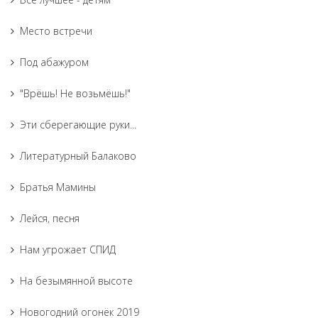
Место встречи
Под абажуром
"Врёшь! Не возьмёшь!"
Эти сберегающие руки...
Литературный Балаково
Братья Мамины
Лейся, песня
Нам угрожает СПИД
На безымянной высоте
Новогодний огонёк 2019