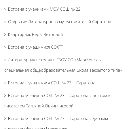
Встреча с учениками МОУ СОШ № 22
Открытие Литературного музея писателей Саратова
Квартирник Веры Ветровой
Встреча с учащимися СОХТТ
Литературная встреча в ГБОУ СО «Марксовская
специальная общеобразовательная школа закрытого типа»
Встреча с учащимися СОШ № 23 г. Саратова
Встреча учеников СОШ № 23 г. Саратова с поэтом и
писателем Татьяной Овчинниковой
Встреча учеников СОШ № 77 г. Саратова с детским
писателем Феликсом Маляренко