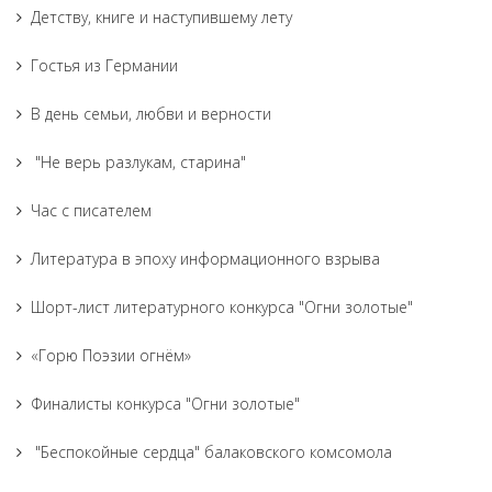
Детству, книге и наступившему лету
Гостья из Германии
В день семьи, любви и верности
"Не верь разлукам, старина"
Час с писателем
Литература в эпоху информационного взрыва
Шорт-лист литературного конкурса "Огни золотые"
«Горю Поэзии огнём»
Финалисты конкурса "Огни золотые"
"Беспокойные сердца" балаковского комсомола