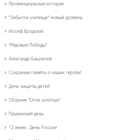
Провинциальные истории
"Забытое училище" новый уровень
Иосиф Бродский
"Рядовые Победы"
Александр Башлачёв
Сохраним память о наших героях!
День защиты детей
Сборник "Огни золотые"
Пушкинский день
12 июня - День России!