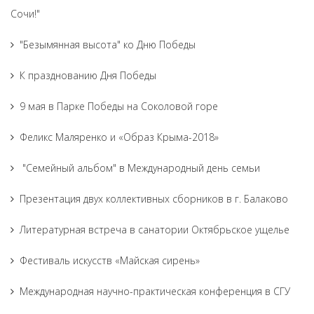
Сочи!"
"Безымянная высота" ко Дню Победы
К празднованию Дня Победы
9 мая в Парке Победы на Соколовой горе
Феликс Маляренко и «Образ Крыма-2018»
"Семейный альбом" в Международный день семьи
Презентация двух коллективных сборников в г. Балаково
Литературная встреча в санатории Октябрьское ущелье
Фестиваль искусств «Майская сирень»
Международная научно-практическая конференция в СГУ