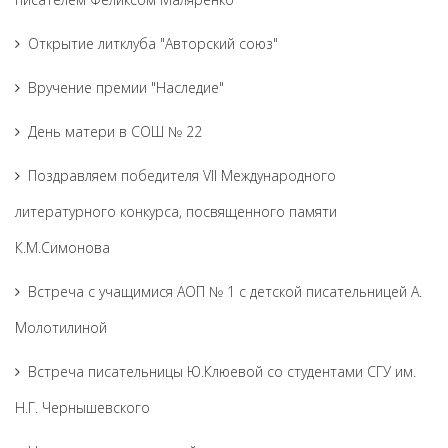
Открытие литклуба "Авторский союз"
Вручение премии "Наследие"
День матери в СОШ № 22
Поздравляем победителя VII Международного
литературного конкурса, посвященного памяти
К.М.Симонова
Встреча с учащимися АОП № 1 с детской писательницей А.
Молотилиной
Встреча писательницы Ю.Клюевой со студентами СГУ им.
Н.Г. Чернышевского