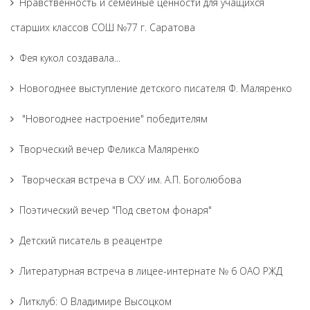
Нравственность и семейные ценности для учащихся
старших классов СОШ №77 г. Саратова
Фея кукол создавала...
Новогоднее выступление детского писателя Ф. Маляренко
"Новогоднее настроение" победителям
Творческий вечер Феликса Маляренко
Творческая встреча в СХУ им. А.П. Боголюбова
Поэтический вечер "Под светом фонаря"
Детский писатель в реацентре
Литературная встреча в лицее-интернате № 6 ОАО РЖД
Литклуб: О Владимире Высоцком