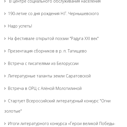
В центре социального обслуживания населения
190-летие со дня рождения Н.Г. Чернышевского
Надо успеть!
На фестивале открытой поэзии "Радуга XXI век"
Презентация сборников в р. п. Татищево
Встреча с писателями из Белоруссии
Литературные таланты земли Саратовской
Встреча в ОРЦ с Алёной Молотилиной
Cтартует Всероссийский литературный конкурс "Огни
золотые"
Итоги литературного конкурса «Герои великой Победы-