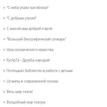
"С неба упали три яблока"
"С добрым утром!"
С книгой мир добрей и ярче
"Вольский биографический словарь"
Урок космического мужества
РусАрТа - Дружба народов!
Потенциал библиотек в работе с детьми
Штампы в современной поэзии
Весь мир театр!
Волшебный мир театра