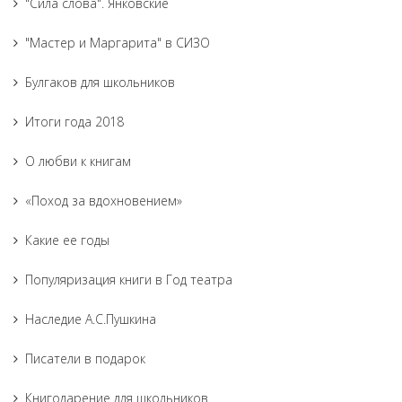
"Сила слова". Янковские
"Мастер и Маргарита" в СИЗО
Булгаков для школьников
Итоги года 2018
О любви к книгам
«Поход за вдохновением»
Какие ее годы
Популяризация книги в Год театра
Наследие А.С.Пушкина
Писатели в подарок
Книгодарение для школьников