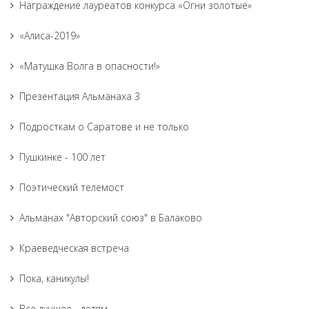
Награждение лауреатов конкурса «Огни золотые»
«Алиса-2019»
«Матушка Волга в опасности!»
Презентация Альманаха 3
Подросткам о Саратове и не только
Пушкинке - 100 лет
Поэтический телемост
Альманах "Авторский союз" в Балаково
Краеведческая встреча
Пока, каникулы!
Все лучшее - детям