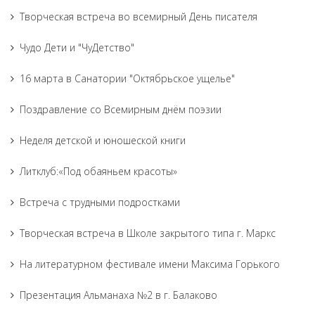
Творческая встреча во всемирный День писателя
Чудо Дети и "ЧуДетство"
16 марта в Санатории "Октябрьское ущелье"
Поздравление со Всемирным днём поэзии
Неделя детской и юношеской книги
Литклуб:«Под обаяньем красоты»
Встреча с трудными подростками
Творческая встреча в Школе закрытого типа г. Маркс
На литературном фестивале имени Максима Горького
Презентация Альманаха №2 в г. Балаково