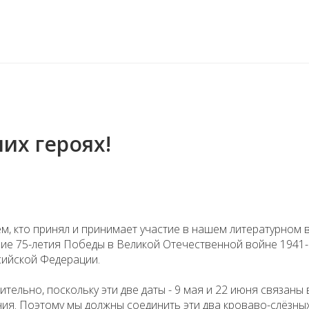
их героях!
м, кто принял и принимает участие в нашем литературном 
ие 75-летия Победы в Великой Отечественной войне 1941
сийской Федерации.
тельно, поскольку эти две даты - 9 мая и 22 июня связаны
ия. Поэтому мы должны соединить эти два кроваво-слёзны