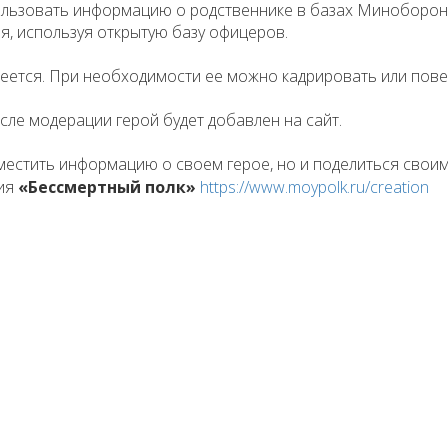
льзовать информацию о родственнике в базах Миноборон
я, используя открытую базу офицеров.
меется. При необходимости ее можно кадрировать или пове
сле модерации герой будет добавлен на сайт.
зместить информацию о своем герое, но и поделиться свои
ния
«
Бессмертный полк»
https://www.moypolk.ru/creation