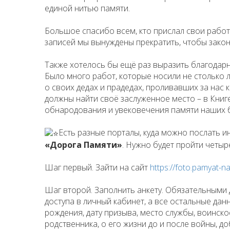
единой нитью памяти.
Большое спасибо всем, кто прислал свои рабо
записей мы вынуждены прекратить, чтобы закон
Также хотелось бы ещё раз выразить благодарн
Было много работ, которые носили не столько 
о своих дедах и прадедах, проливавших за нас
должны найти своё заслуженное место – в Книг
обнародования и увековечения памяти наших б
Есть разные порталы, куда можно послать 
«Дорога Памяти»
. Нужно будет пройти четыр
Шаг первый. Зайти на сайт
https://foto.pamyat-n
Шаг второй. Заполнить анкету. Обязательными 
доступа в личный кабинет, а все остальные дан
рождения, дату призыва, место службы, воинск
родственника, о его жизни до и после войны, д