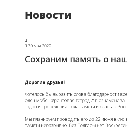
Новости
30 мая 2020
Сохраним память о наш
Дорогие друзья!
Хотелось бы выразить слова благодарности все
флешмобе "Фронтовая тетрадь" в ознаменован
годов и проведения Года памяти и славы в Рос
Мы планируем проводить его до 22 июня включи
памяти неразрывно. Без Голгофы нет Воскресен