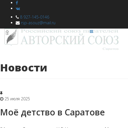
8 927-145-0146
rsp-asouz@mail.ru
Новости
25 июля 2025
Моё детство в Саратове