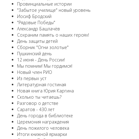
Провинциальные истории
"Забытое училище" новый уровень
Иосиф Бродский
"Рядовые Победы"
Александр Башлачёв
Сохраним память о наших героях!
День защиты детей
Сборник "Огни золотые"
Пушкинский день
12 июня - День России!
Мы помним! Мы гордимся!
Новый член РИО
Из первых уст
Литературная гостиная
Новая книга Юрия Каргина
Сколько ты читаешь?
Разговор о детстве
Саратов - 430 лет
День города в библиотеке
Церемония награждения
День пожилого человека
Итоги книжной ярмарки