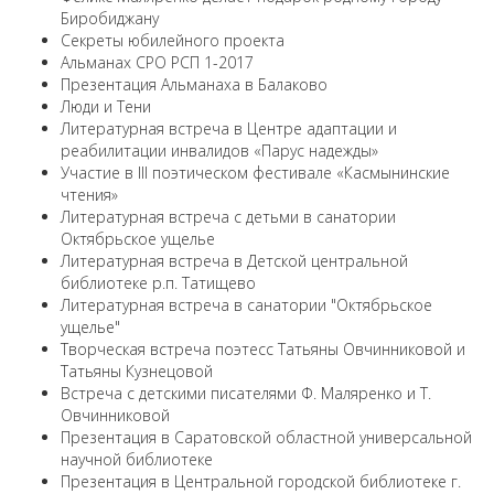
Биробиджану
Секреты юбилейного проекта
Альманах СРО РСП 1-2017
Презентация Альманаха в Балаково
Люди и Тени
Литературная встреча в Центре адаптации и
реабилитации инвалидов «Парус надежды»
Участие в III поэтическом фестивале «Касмынинские
чтения»
Литературная встреча с детьми в санатории
Октябрьское ущелье
Литературная встреча в Детской центральной
библиотеке р.п. Татищево
Литературная встреча в санатории "Октябрьское
ущелье"
Творческая встреча поэтесс Татьяны Овчинниковой и
Татьяны Кузнецовой
Встреча с детскими писателями Ф. Маляренко и Т.
Овчинниковой
Презентация в Саратовской областной универсальной
научной библиотеке
Презентация в Центральной городской библиотеке г.