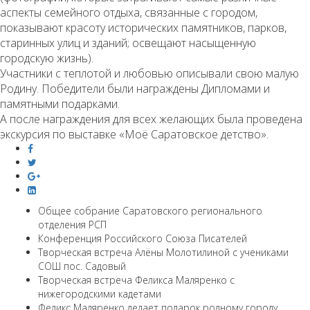
аспекты семейного отдыха, связанные с городом,
показывают красоту исторических памятников, парков,
старинных улиц и зданий; освещают насыщенную
городскую жизнь).
Участники с теплотой и любовью описывали свою малую
Родину. Победители были награждены Дипломами и
памятными подарками.
А после награждения для всех желающих была проведена
экскурсия по выставке «Моё Саратовское детство».
Общее собрание Саратовского регионального
отделения РСП
Конференция Российского Союза Писателей
Творческая встреча Алёны Молотилиной с учениками
СОШ пос. Садовый
Творческая встреча Феликса Маляренко с
нижегородскими кадетами
Феликс Маляренко делает подарок родному городу