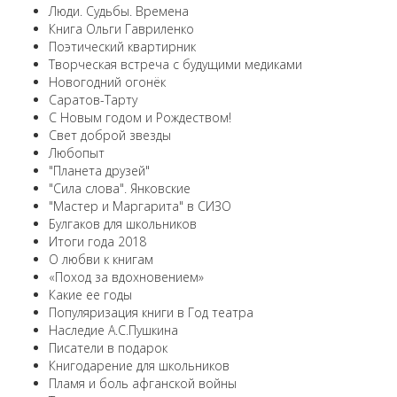
Люди. Судьбы. Времена
Книга Ольги Гавриленко
Поэтический квартирник
Творческая встреча с будущими медиками
Новогодний огонёк
Саратов-Тарту
С Новым годом и Рождеством!
Свет доброй звезды
Любопыт
"Планета друзей"
"Сила слова". Янковские
"Мастер и Маргарита" в СИЗО
Булгаков для школьников
Итоги года 2018
О любви к книгам
«Поход за вдохновением»
Какие ее годы
Популяризация книги в Год театра
Наследие А.С.Пушкина
Писатели в подарок
Книгодарение для школьников
Пламя и боль афганской войны