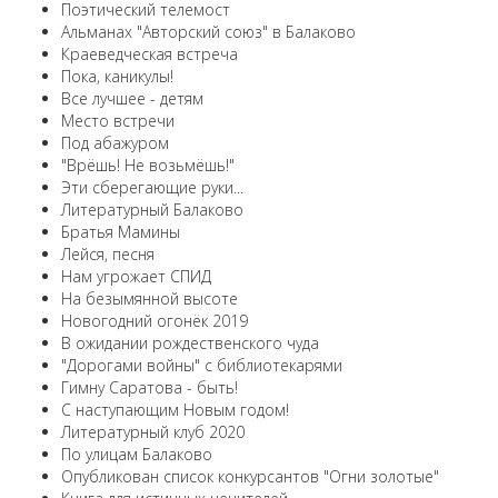
Поэтический телемост
Альманах "Авторский союз" в Балаково
Краеведческая встреча
Пока, каникулы!
Все лучшее - детям
Место встречи
Под абажуром
"Врёшь! Не возьмёшь!"
Эти сберегающие руки...
Литературный Балаково
Братья Мамины
Лейся, песня
Нам угрожает СПИД
На безымянной высоте
Новогодний огонёк 2019
В ожидании рождественского чуда
"Дорогами войны" с библиотекарями
Гимну Саратова - быть!
С наступающим Новым годом!
Литературный клуб 2020
По улицам Балаково
Опубликован список конкурсантов "Огни золотые"