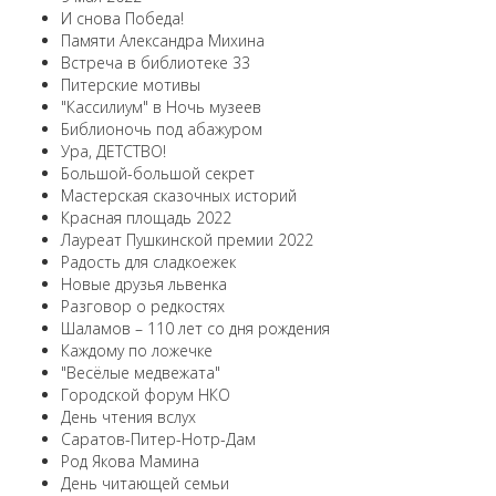
И снова Победа!
Памяти Александра Михина
Встреча в библиотеке 33
Питерские мотивы
"Кассилиум" в Ночь музеев
Библионочь под абажуром
Ура, ДЕТСТВО!
Большой-большой секрет
Мастерская сказочных историй
Красная площадь 2022
Лауреат Пушкинской премии 2022
Радость для сладкоежек
Новые друзья львенка
Разговор о редкостях
Шаламов – 110 лет со дня рождения
Каждому по ложечке
"Весёлые медвежата"
Городской форум НКО
День чтения вслух
Саратов-Питер-Нотр-Дам
Род Якова Мамина
День читающей семьи