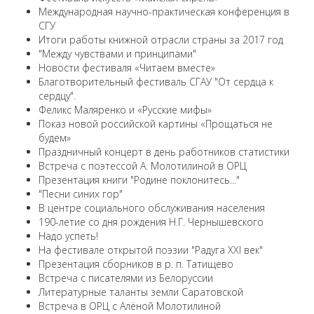
Международная научно-практическая конференция в
СГУ
Итоги работы книжной отрасли страны за 2017 год
"Между чувствами и принципами"
Новости фестиваля «Читаем вместе»
Благотворительный фестиваль СГАУ "От сердца к
сердцу".
Феликс Маляренко и «Русские мифы»
Показ новой российской картины «Прощаться не
будем»
Праздничный концерт в день работников статистики
Встреча с поэтессой А. Молотилиной в ОРЦ
Презентация книги "Родине поклонитесь..."
"Песни синих гор"
В центре социального обслуживания населения
190-летие со дня рождения Н.Г. Чернышевского
Надо успеть!
На фестивале открытой поэзии "Радуга XXI век"
Презентация сборников в р. п. Татищево
Встреча с писателями из Белоруссии
Литературные таланты земли Саратовской
Встреча в ОРЦ с Алёной Молотилиной