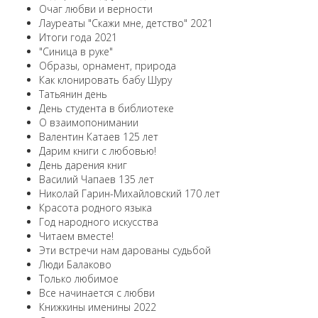
Очаг любви и верности
Лауреаты "Скажи мне, детство" 2021
Итоги года 2021
"Синица в руке"
Образы, орнамент, природа
Как клонировать бабу Шуру
Татьянин день
День студента в библиотеке
О взаимопонимании
Валентин Катаев 125 лет
Дарим книги с любовью!
День дарения книг
Василий Чапаев 135 лет
Николай Гарин-Михайловский 170 лет
Красота родного языка
Год народного искусства
Читаем вместе!
Эти встречи нам дарованы судьбой
Люди Балаково
Только любимое
Все начинается с любви
Книжкины именины 2022