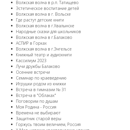
Волжская волна в р.п. Татищево
Эстетическое воспитание детей
Волжская волна в г. Вольске
Где растут детские книги
Волжская волна в г.Хвалынске
Народные сказки для школьников
Волжская волна в г.Балаково
АСПИР в Горках
Волжская волна в г.Энгельсе
Книжный театр и аудиокниги
Кассилиум 2023
Лучи дружбы Балаково
Осенние встречи
Семинар по краеведению
Игрушки родом из книжки
Встреча в гимназии № 31
Встреча в "Облаках"
Поговорим по душам
Моя Родина - Россия
Времена не выбирают
Защитник старой веры
Горжусь твоим величием, Россия