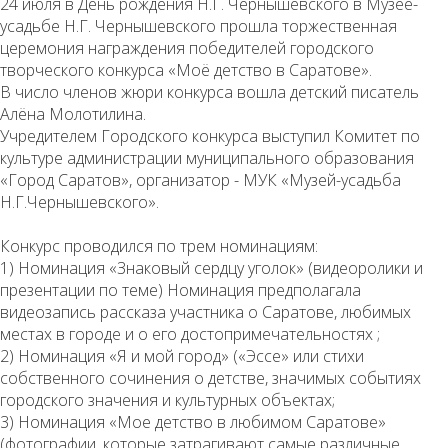
24 июля в День рождения Н.Г. Чернышевского в Музее-
усадьбе Н.Г. Чернышевского прошла торжественная
церемония награждения победителей городского
творческого конкурса «Моё детство в Саратове».
В число членов жюри конкурса вошла детский писатель
Алёна Молотилина.
Учредителем Городского конкурса выступил Комитет по
культуре администрации муниципального образования
«Город Саратов», организатор - МУК «Музей-усадьба
Н.Г.Чернышевского».
Конкурс проводился по трем номинациям:
1) Номинация «Знаковый сердцу уголок» (видеоролики и
презентации по теме) Номинация предполагала
видеозапись рассказа участника о Саратове, любимых
местах в городе и о его достопримечательностях ;
2) Номинация «Я и мой город» («Эссе» или стихи
собственного сочинения о детстве, значимых событиях
городского значения и культурных объектах;
3) Номинация «Мое детство в любимом Саратове»
(фотографии, которые затрагивают самые различные