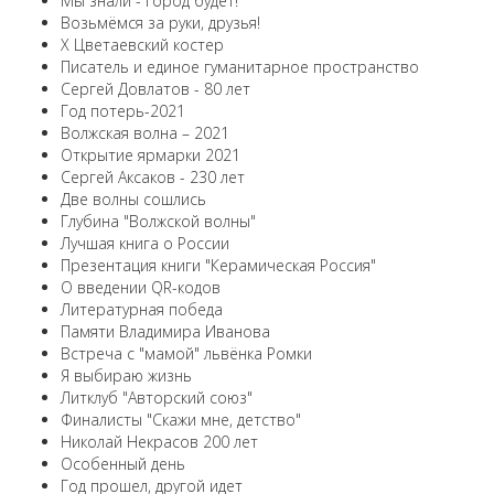
Мы знали - город будет!
Возьмёмся за руки, друзья!
X Цветаевский костер
Писатель и единое гуманитарное пространство
Сергей Довлатов - 80 лет
Год потерь-2021
Волжская волна – 2021
Открытие ярмарки 2021
Сергей Аксаков - 230 лет
Две волны сошлись
Глубина "Волжской волны"
Лучшая книга о России
Презентация книги "Керамическая Россия"
О введении QR-кодов
Литературная победа
Памяти Владимира Иванова
Встреча с "мамой" львёнка Ромки
Я выбираю жизнь
Литклуб "Авторский союз"
Финалисты "Скажи мне, детство"
Николай Некрасов 200 лет
Особенный день
Год прошел, другой идет