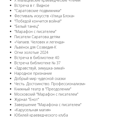
X Мальцевские краеведческие чтения
Встреча в г. Видное
"Саратовские подвижники"
Фестиваль искусств «Улица Блока»
"Победой кончится война!"
"Белый танец"
"Марафон с писателем"
Писатели Саратова детям
«Чапаев. Человек и легенда»
Львёнок для Созведия-К
Огни золотые 2024
Встреча в библиотеке 40
Встреча библиотеке № 37
«Здравствуй, зимушка-зима!»
Народное признание
Добрый мир чудесной сказки
Честь. Достоинство. Профессионализм»
Книжный театр в "Преодолении"
Московский "Марафон с писателем"
Журнал "Енот"
Завершение "Марафона с писателем"
«Карусельная магия»
Юбилей краеведческого клуба