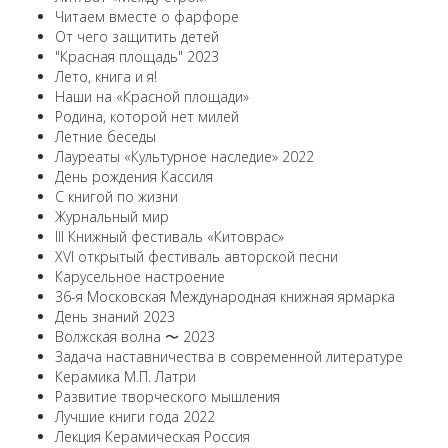
Читаем вместе о фарфоре
От чего защитить детей
"Красная площадь" 2023
Лето, книга и я!
Наши на «Красной площади»
Родина, которой нет милей
Летние беседы
Лауреаты «Культурное наследие» 2022
День рождения Кассиля
С книгой по жизни
Журнальный мир
III Книжный фестиваль «Китоврас»
ХVI открытый фестиваль авторской песни
Карусельное настроение
36-я Московская Международная книжная ярмарка
День знаний 2023
Волжская волна 〜 2023
Задача наставничества в современной литературе
Керамика М.П. Латри
Развитие творческого мышления
Лучшие книги года 2022
Лекция Керамическая Россия