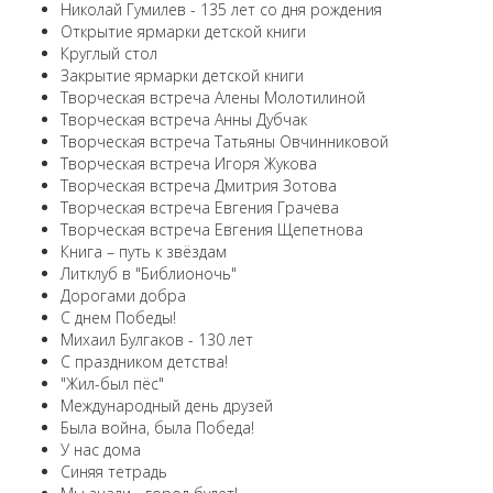
Николай Гумилев - 135 лет со дня рождения
Открытие ярмарки детской книги
Круглый стол
Закрытие ярмарки детской книги
Творческая встреча Алены Молотилиной
Творческая встреча Анны Дубчак
Творческая встреча Татьяны Овчинниковой
Творческая встреча Игоря Жукова
Творческая встреча Дмитрия Зотова
Творческая встреча Евгения Грачева
Творческая встреча Евгения Щепетнова
Книга – путь к звёздам
Литклуб в "Библионочь"
Дорогами добра
С днем Победы!
Михаил Булгаков - 130 лет
С праздником детства!
"Жил-был пёс"
Международный день друзей
Была война, была Победа!
У нас дома
Синяя тетрадь