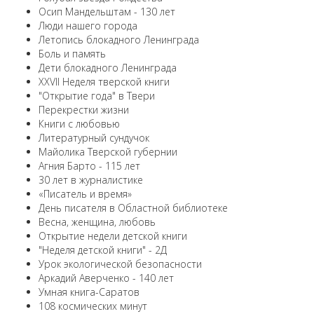
Осип Мандельштам - 130 лет
Люди нашего города
Летопись блокадного Ленинграда
Боль и память
Дети блокадного Ленинграда
XXVII Неделя тверской книги
"Открытие года" в Твери
Перекрестки жизни
Книги с любовью
Литературный сундучок
Майолика Тверской губернии
Агния Барто - 115 лет
30 лет в журналистике
«Писатель и время»
День писателя в Областной библиотеке
Весна, женщина, любовь
Открытие недели детской книги
"Неделя детской книги" - 2Д
Урок экологической безопасности
Аркадий Аверченко - 140 лет
Умная книга-Саратов
108 космических минут