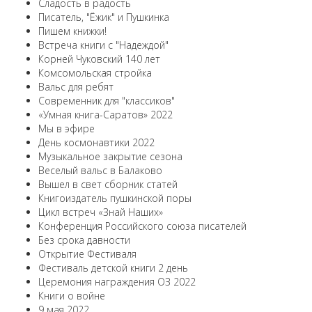
Сладость в радость
Писатель, "Ёжик" и Пушкинка
Пишем книжки!
Встреча книги с "Надеждой"
Корней Чуковский 140 лет
Комсомольская стройка
Вальс для ребят
Современник для "классиков"
«Умная книга-Саратов» 2022
Мы в эфире
День космонавтики 2022
Музыкальное закрытие сезона
Веселый вальс в Балаково
Вышел в свет сборник статей
Книгоиздатель пушкинской поры
Цикл встреч «Знай Наших»
Конференция Российского союза писателей
Без срока давности
Открытие Фестиваля
Фестиваль детской книги 2 день
Церемония награждения ОЗ 2022
Книги о войне
9 мая 2022