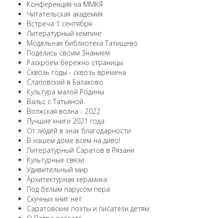
Конференция на ММКЯ
Читательская академия
Встреча 1 сентября
Литературный кемпинг
Модельная библиотека Татищево
Поделись своим Знанием
Раскроем бережно страницы
Сквозь годы - сквозь времена
Слаповский в Балаково
Культура малой Родины
Вальс с Татьяной
Волжская волна - 2022
Лучшие книги 2021 года
От людей в знак благодарности
В нашем доме всем на диво!
Литературный Саратов в Рязани
Культурные связи
Удивительный мир
Архитектурная керамика
Под белым парусом пера
Скучных книг нет
Саратовские поэты и писатели детям