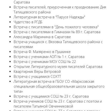
Саратова
Встреча писателей, приуроченная к празднованию Дня
Татищевского района
Литературная встреча в "Парусе Надежды"
Чудетство в РГДБ
Встреча с писателями в "День пожилого человека"
Встреча с писателями в Гимназии № 89 г. Саратова
Александра Маринина в Саратове
Встреча учащихся с. Вязовка Татищевского района с
писателями
Встреча Ф. Маляренко в Пушкинке
Встреча с учениками АОП № 1 г. Саратова
Встреча с учениками МОУ СОШ № 22
Открытие Литературного музея писателей Саратова
Квартирник Веры Ветровой
Встреча с учащимися СОХТТ
Литературная встреча в ГБОУ СО «Марксовская
специальная общеобразовательная школа закрытого
типа»
Встреча с учащимися СОШ № 23 г. Саратова
Встреча учеников СОШ № 23 г. Саратова с поэтом и
писателем Татьяной Овчинниковой