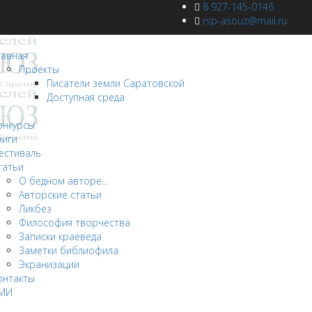
8 927-145-0146
rsp-asouz@mail.ru
лавная
Проекты
Писатели земли Саратовской
Доступная среда
овости
онкурсы
ниги
естиваль
татьи
О бедном авторе...
Авторские статьи
Ликбез
Философия творчества
Записки краеведа
Заметки библиофила
Экранизации
онтакты
МИ