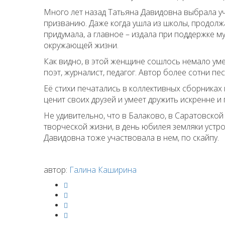
Много лет назад Татьяна Давидовна выбрала у
призванию. Даже когда ушла из школы, продолжа
придумала, а главное – издала при поддержке му
окружающей жизни.
Как видно, в этой женщине сошлось немало умен
поэт, журналист, педагог. Автор более сотни пес
Её стихи печатались в коллективных сборниках 
ценит своих друзей и умеет дружить искренне и
Не удивительно, что в Балаково, в Саратовской
творческой жизни, в день юбилея земляки устр
Давидовна тоже участвовала в нем, по скайпу.
автор:
Галина Каширина