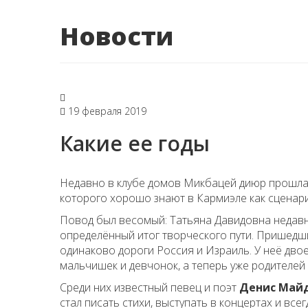
Новости
19 февраля 2019
Какие ее годы
Недавно в клубе домов Микбацей диюр прошла
которого хорошо знают в Кармиэле как сценари
Повод был весомый: Татьяна Давидовна недавн
определённый итог творческого пути. Пришедши
одинаково дороги Россия и Израиль. У неё дво
мальчишек и девчонок, а теперь уже родителей 
Среди них известный певец и поэт
Денис Май
стал писать стихи, выступать в концертах и вс