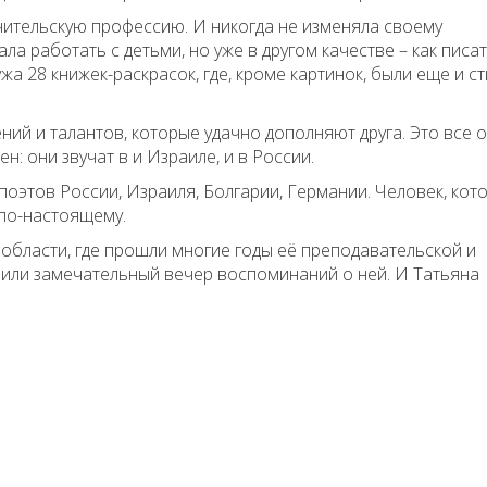
чительскую профессию. И никогда не изменяла своему
ла работать с детьми, но уже в другом качестве – как писа
жа 28 книжек-раскрасок, где, кроме картинок, были еще и с
ий и талантов, которые удачно дополняют друга. Это все о
ен: они звучат в и Израиле, и в России.
поэтов России, Израиля, Болгарии, Германии. Человек, кот
 по-настоящему.
 области, где прошли многие годы её преподавательской и
оили замечательный вечер воспоминаний о ней. И Татьяна