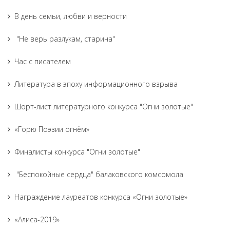
В день семьи, любви и верности
"Не верь разлукам, старина"
Час с писателем
Литература в эпоху информационного взрыва
Шорт-лист литературного конкурса "Огни золотые"
«Горю Поэзии огнём»
Финалисты конкурса "Огни золотые"
"Беспокойные сердца" балаковского комсомола
Награждение лауреатов конкурса «Огни золотые»
«Алиса-2019»