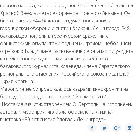
первого класса, Кавалер орденов Отечественной войны и
Красной Звезды, четырех орденов Красного Знамени. Он
был одним, из 344 балаковцев, участвовавших в
героической обороне и снятии блокады Ленинграда. 248
балаковцев погибли в героическом сражении с
фашистскими оккупантами под Ленинградом. Небольшой
отрывок о Владиславе Васильевиче ребята могли увидеть
из видеоэпопеи «Дорогами войны», известного
балаковского журналиста, краеведа, члена Саратовского
регионального отделения Российского союза писателей
Юрия Каргина.
Мероприятие сопровождалось кадрами кинохроники из
блокадного города, отрывками 7-й симфонии Д.
Шостаковича, стихотворением О. Берггольц в исполнении
автора. К мероприятию была оформлена книжная
выставка «80 лет снятия блокады Ленинграда».