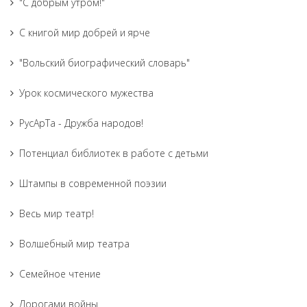
"С добрым утром!"
С книгой мир добрей и ярче
"Вольский биографический словарь"
Урок космического мужества
РусАрТа - Дружба народов!
Потенциал библиотек в работе с детьми
Штампы в современной поэзии
Весь мир театр!
Волшебный мир театра
Семейное чтение
Дорогами войны