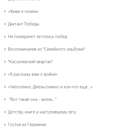
«Живи и помни»
Диктант Победы
Не померкнет летопись побед
Воспоминания из "Семейного альбома"
"Кассилевский квартал"
«Я расскажу вам о войне»
«Чиполлино, Джельсомино и кое-что ещё…»
"Вот такая она - жизнь..."
Детству, книге и наступившему лету
Гостья из Германии