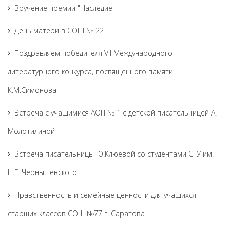
Вручение премии "Наследие"
День матери в СОШ № 22
Поздравляем победителя VII Международного
литературного конкурса, посвященного памяти
К.М.Симонова
Встреча с учащимися АОП № 1 с детской писательницей А.
Молотилиной
Встреча писательницы Ю.Клюевой со студентами СГУ им.
Н.Г. Чернышевского
Нравственность и семейные ценности для учащихся
старших классов СОШ №77 г. Саратова