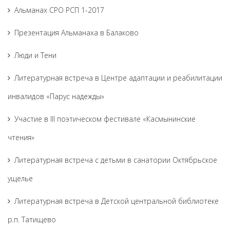
Альманах СРО РСП 1-2017
Презентация Альманаха в Балаково
Люди и Тени
Литературная встреча в Центре адаптации и реабилитации
инвалидов «Парус надежды»
Участие в III поэтическом фестивале «Касмынинские
чтения»
Литературная встреча с детьми в санатории Октябрьское
ущелье
Литературная встреча в Детской центральной библиотеке
р.п. Татищево