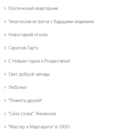
Поэтический квартирник
Творческая встреча с будущими медиками
Новогодний огонёк
Саратов-Тарту
С Новым годом и Рождеством!
Свет доброй звезды
Любопыт
"Планета друзей"
"Сила слова". Янковские
"Мастер и Маргарита" в СИЗО