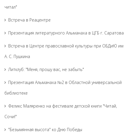
читал"
Встреча в Реацентре
Презентация литературного Альманаха в ЦГБ г. Саратова
Встреча в Центре православной культуры при ОБДиЮ им
А. С. Пушкина
Литклуб: "Меня, прошу вас, не забыть"
Презентация Альманаха №2 в Областной универсальной
библиотеке
Феликс Маляренко на фестивале детской книги "Читай,
Сочи!"
"Безымянная высота" ко Дню Победы