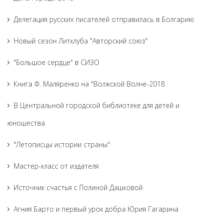
Делегация русских писателей отправилась в Болгарию
Новый сезон Литклуба "Авторский союз"
"Большое сердце" в СИЗО
Книга Ф. Маляренко на "Волжской Волне-2018
В Центральной городской библиотеке для детей и
юношества
"Летописцы истории страны"
Мастер-класс от издателя
Источник счастья с Полиной Дашковой
Агния Барто и первый урок добра Юрия Гагарина