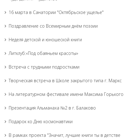
16 марта в Санатории "Октябрьское ущелье"
Поздравление со Всемирным днём поэзии
Неделя детской и юношеской книги
Литклуб:«Под обаяньем красоты»
Встреча с трудными подростками
Творческая встреча в Школе закрытого типа г. Маркс
На литературном фестивале имени Максима Горького
Презентация Альманаха №2 в г. Балаково
Подарок ко Дню космонавтики
В рамках проекта "Значит, лучшие книги ты в детстве