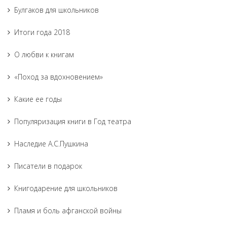
Булгаков для школьников
Итоги года 2018
О любви к книгам
«Поход за вдохновением»
Какие ее годы
Популяризация книги в Год театра
Наследие А.С.Пушкина
Писатели в подарок
Книгодарение для школьников
Пламя и боль афганской войны