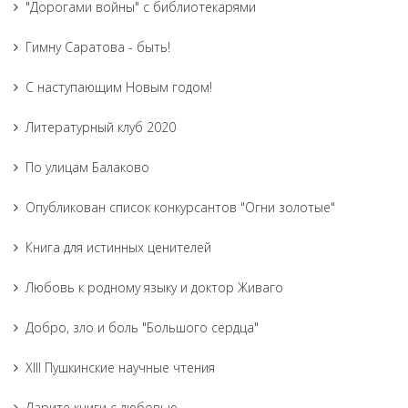
"Дорогами войны" с библиотекарями
Гимну Саратова - быть!
С наступающим Новым годом!
Литературный клуб 2020
По улицам Балаково
Опубликован список конкурсантов "Огни золотые"
Книга для истинных ценителей
Любовь к родному языку и доктор Живаго
Добро, зло и боль "Большого сердца"
XIII Пушкинские научные чтения
Дарите книги с любовью