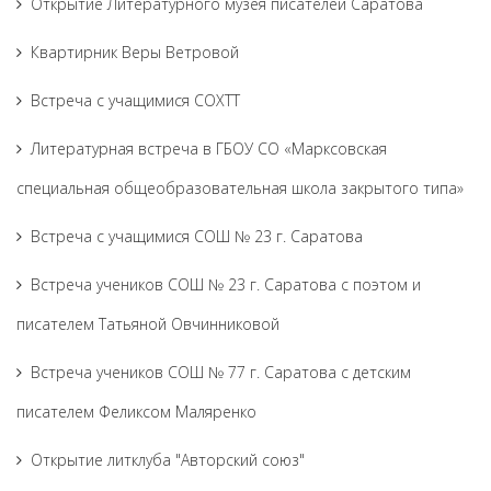
Открытие Литературного музея писателей Саратова
Квартирник Веры Ветровой
Встреча с учащимися СОХТТ
Литературная встреча в ГБОУ СО «Марксовская
специальная общеобразовательная школа закрытого типа»
Встреча с учащимися СОШ № 23 г. Саратова
Встреча учеников СОШ № 23 г. Саратова с поэтом и
писателем Татьяной Овчинниковой
Встреча учеников СОШ № 77 г. Саратова с детским
писателем Феликсом Маляренко
Открытие литклуба "Авторский союз"