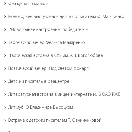
Фея кукол создавала...
Новогоднее выступление детского писателя Ф. Маляренко
"Новогоднее настроение" победителям
Творческий вечер Феликса Маляренко
Творческая встреча в СХУ им. А.П. Боголюбова
Поэтический вечер "Под светом фонаря"
Детский писатель в реацентре
Литературная встреча в лицее-интернате № 6 ОАО РЖД
Литклуб: О Владимире Высоцком
Встреча с детским писателем Т. Овчинниковой