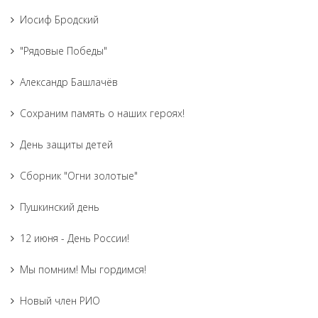
Иосиф Бродский
"Рядовые Победы"
Александр Башлачёв
Сохраним память о наших героях!
День защиты детей
Сборник "Огни золотые"
Пушкинский день
12 июня - День России!
Мы помним! Мы гордимся!
Новый член РИО