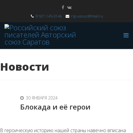
8 927-145-0146
rsp-asouz@mail.ru
Новости
30 ЯНВАРЯ 2024
Блокада и её герои
В героическую историю нашей страны навечно вписана