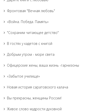
Фронтовая "Вечная любовь"
«Война. Победа. Память»
"Сохраним читающее детство"
В гостях у кадетов с книгой
Добрым утром - море света
Офицерские жены, ваша жизнь -гарнизоны
«Забытое училище»
Новая история саратовского калача
Вы прекрасны, женщины России!
Живое слово мудрости духовной