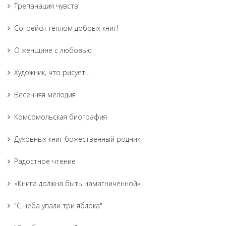
Трепанация чувств
Согрейся теплом добрых книг!
О женщине с любовью
Художник, что рисует...
Весенняя мелодия
Комсомольская биография
Духовных книг божественный родник
Радостное чтение
«Книга должна быть намагниченной»
"С неба упали три яблока"