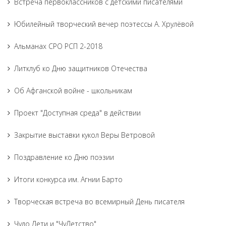
Встреча первоклассников с детскими писателями
Юбилейный творческий вечер поэтессы А. Хрулёвой
Альманах СРО РСП 2-2018
Литклуб ко Дню защитников Отечества
Об Афганской войне - школьникам
Проект "Доступная среда" в действии
Закрытие выставки кукол Веры Ветровой
Поздравление ко Дню поэзии
Итоги конкурса им. Агнии Барто
Творческая встреча во всемирный День писателя
Чудо Дети и "ЧуДетство"