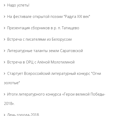
Надо успеть!
На фестивале открытой поэзии "Радуга XXI век"
Презентация сборников в р. п. Татищево
Встреча с писателями из Белоруссии
Литературные таланты земли Саратовской
Встреча в ОРЦ с Алёной Молотилиной
Cтартует Всероссийский литературный конкурс "Огни
золотые"
Итоги литературного конкурса «Герои великой Победы-
2018».
День города-2018