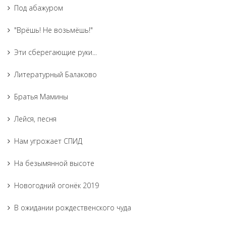
Под абажуром
"Врёшь! Не возьмёшь!"
Эти сберегающие руки...
Литературный Балаково
Братья Мамины
Лейся, песня
Нам угрожает СПИД
На безымянной высоте
Новогодний огонёк 2019
В ожидании рождественского чуда