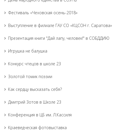
Фестиваль «Чеховская осень-2018»
Выступление в филиале ГАУ СО «КЦСОН г. Саратова»
Презентация книги "Дай лапу, человек!" в СОБДДИЮ
Игрушка не балушка
Конкурс чтецов в школе 23
Золотой томик поэзии
Как сердцу высказать себя?
Дмитрий Зотов в Школе 23
Конференция в ЦБ им. Л.Кассиля
Краеведческая фотовыставка