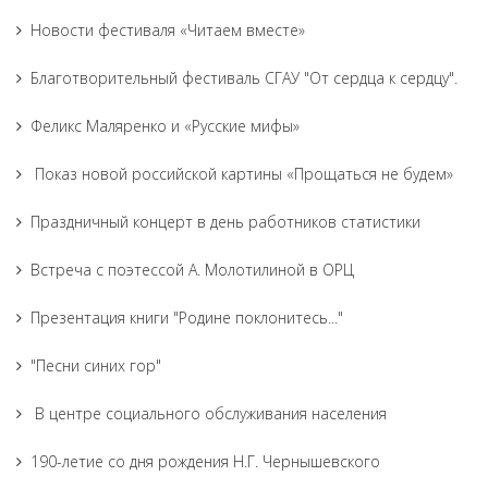
Новости фестиваля «Читаем вместе»
Благотворительный фестиваль СГАУ "От сердца к сердцу".
Феликс Маляренко и «Русские мифы»
Показ новой российской картины «Прощаться не будем»
Праздничный концерт в день работников статистики
Встреча с поэтессой А. Молотилиной в ОРЦ
Презентация книги "Родине поклонитесь..."
"Песни синих гор"
В центре социального обслуживания населения
190-летие со дня рождения Н.Г. Чернышевского