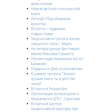
днём поэзии
Неделя детской и юношеской
книги
Литклуб:«Под обаяньем
красоты»
Встреча с трудными
подростками
Творческая встреча в Школе
закрытого типа г. Маркс
На литературном фестивале
имени Максима Горького
Презентация Альманаха №2 в г.
Балаково
Подарок ко Дню космонавтики
В рамках проекта "Значит,
лучшие книги ты в детстве
читал"
Встреча в Реацентре
Презентация литературного
Альманаха в ЦГБ г. Саратова
Встреча в Центре
православной культуры при