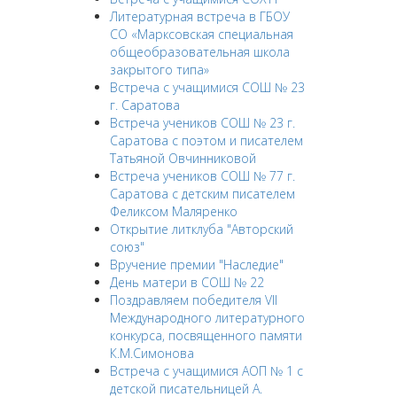
Литературная встреча в ГБОУ
СО «Марксовская специальная
общеобразовательная школа
закрытого типа»
Встреча с учащимися СОШ № 23
г. Саратова
Встреча учеников СОШ № 23 г.
Саратова с поэтом и писателем
Татьяной Овчинниковой
Встреча учеников СОШ № 77 г.
Саратова с детским писателем
Феликсом Маляренко
Открытие литклуба "Авторский
союз"
Вручение премии "Наследие"
День матери в СОШ № 22
Поздравляем победителя VII
Международного литературного
конкурса, посвященного памяти
К.М.Симонова
Встреча с учащимися АОП № 1 с
детской писательницей А.