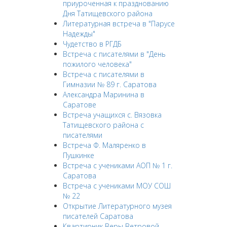
приуроченная к празднованию
Дня Татищевского района
Литературная встреча в "Парусе
Надежды"
Чудетство в РГДБ
Встреча с писателями в "День
пожилого человека"
Встреча с писателями в
Гимназии № 89 г. Саратова
Александра Маринина в
Саратове
Встреча учащихся с. Вязовка
Татищевского района с
писателями
Встреча Ф. Маляренко в
Пушкинке
Встреча с учениками АОП № 1 г.
Саратова
Встреча с учениками МОУ СОШ
№ 22
Открытие Литературного музея
писателей Саратова
Квартирник Веры Ветровой