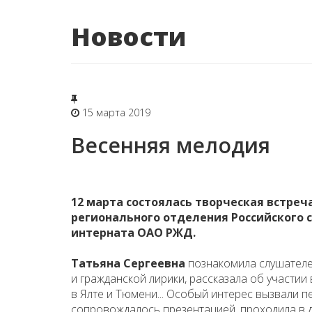
Новости
15 марта 2019
Весенняя мелодия
12 марта состоялась творческая встре
регионального отделения Российского 
интерната ОАО РЖД.
Татьяна Сергеевна
познакомила слушателей
и гражданской лирики, рассказала об участии 
в Ялте и Тюмени... Особый интерес вызвали п
сопровождалось презентацией, проходила в 