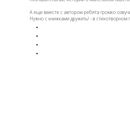
А еще вместе с автором ребята громко озвучи
Нужно с книжками дружить! - в стихотворном