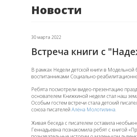
Новости
30 марта 2022
Встреча книги с "Над
В рамках Недели детской книги в Модельной 
воспитанниками Социально-реабилитационно
Ребята посмотрели видео-презентацию праздн
основателем Книжкиной недели стал наш зем
Особым гостем встречи стала детский писате
союза писателей
Алёна Молотилина
.
Живая беседа с писателем оставила необыкн
Геннадьевна познакомила ребят с книгой «Пр
познавательные истории о маленьком львенке 