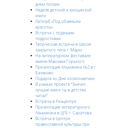
днём поэзии
Неделя детской и юношеской
книги
Литклуб:«Под обаяньем
красоты»
Встреча с трудными
подростками
Творческая встреча в Школе
закрытого типа г. Маркс
На литературном фестивале
имени Максима Горького
Презентация Альманаха №2 в г.
Балаково
Подарок ко Дню космонавтики
В рамках проекта "Значит,
лучшие книги ты в детстве
читал"
Встреча в Реацентре
Презентация литературного
Альманаха в ЦГБ г. Саратова
Встреча в Центре
православной культуры при