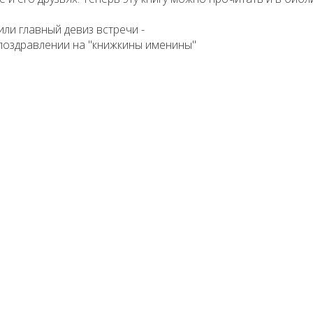
ли главный девиз встречи -
 поздравлении на "книжкины именины"