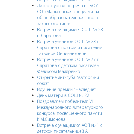
Литературная встреча в ГБОУ
СО «Марксовская специальная
общеобразовательная школа
закрытого типа»
Встреча с учащимися СОШ № 23
г. Саратова
Встреча учеников СОШ № 23 г.
Саратова с поэтом и писателем
Татьяной Овчинниковой
Встреча учеников СОШ № 77 г.
Саратова с детским писателем
Феликсом Маляренко
Открытие литклуба "Авторский
союз"
Вручение премии "Наследие"
День матери в СОШ № 22
Поздравляем победителя VII
Международного литературного
конкурса, посвященного памяти
К.М.Симонова
Встреча с учащимися АОП № 1 с
детской писательницей А.