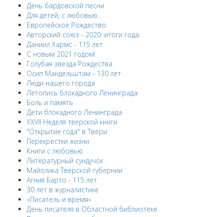
День бардовской песни
Для детей, с любовью…
Европейскоe Рождество
Авторский союз - 2020: итоги года
Даниил Хармс - 115 лет
С новым 2021 годом!
Голубая звезда Рождества
Осип Мандельштам - 130 лет
Люди нашего города
Летопись блокадного Ленинграда
Боль и память
Дети блокадного Ленинграда
XXVII Неделя тверской книги
"Открытие года" в Твери
Перекрестки жизни
Книги с любовью
Литературный сундучок
Майолика Тверской губернии
Агния Барто - 115 лет
30 лет в журналистике
«Писатель и время»
День писателя в Областной библиотеке