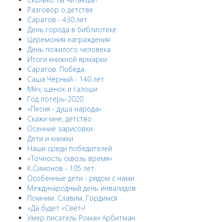
Разговор о детстве
Саратов - 430 лет
День города в библиотеке
Церемония награждения
День пожилого человека
Итоги книжной ярмарки
Саратов. Победа.
Саша Чёрный - 140 лет
Мяч, щенок и галоши
Год потерь-2020
«Песня - душа народа»
Скажи мне, детство
Осенние зарисовки
Дети и книжки
Наши среди победителей
«Точность сквозь время»
К.Симонов - 105 лет
Особенные дети - рядом с нами
Международный день инвалидов
Помним. Славим. Гордимся
«Да будет «Свет»!
Умер писатель Роман Арбитман