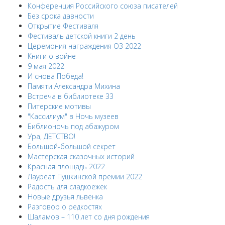
Конференция Российского союза писателей
Без срока давности
Открытие Фестиваля
Фестиваль детской книги 2 день
Церемония награждения ОЗ 2022
Книги о войне
9 мая 2022
И снова Победа!
Памяти Александра Михина
Встреча в библиотеке 33
Питерские мотивы
"Кассилиум" в Ночь музеев
Библионочь под абажуром
Ура, ДЕТСТВО!
Большой-большой секрет
Мастерская сказочных историй
Красная площадь 2022
Лауреат Пушкинской премии 2022
Радость для сладкоежек
Новые друзья львенка
Разговор о редкостях
Шаламов – 110 лет со дня рождения