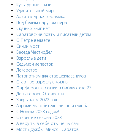
Культурные связи
Удивительный мир
Архитектурная керамика
Под белым парусом пера
Скучных книг нет
Саратовские поэты и писатели детям
О Петре ведаете
Синий мост
Беседа ЧестноДел
Взрослые дети
Седьмой лепесток
Лекарство
Патриотизм для старшеклассников
Старт во взрослую жизнь
Фарфоровые сказки в библиотеке 27
День героев Отечества
Закрываем 2022 год
Аврамиева обитель: жизнь и судьба...
С Новым 2023 годом!
Открытие сезона 2023
А веру ты в себе отыщешь сам
Мост Дружбы: Минск - Саратов