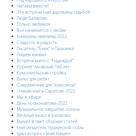
Читаем вместе!
Эти встречи нам дарованы судьбой
Люди Балаково
Только любимое
Все начинается с любви
Книжкины именины 2022
Сладость в радость
Писатель, "Ёжик" и Пушкинка
Пишем книжки!
Встреча книги с "Надеждой"
Корней Чуковский 140 лет
Комсомольская стройка
Вальс для ребят
Современник для "классиков"
«Умная книга-Саратов» 2022
Мы в эфире
День космонавтики 2022
Музыкальное закрытие сезона
Веселый вальс в Балаково
Вышел в свет сборник статей
Книгоиздатель пушкинской поры
Цикл встреч «Знай Наших»