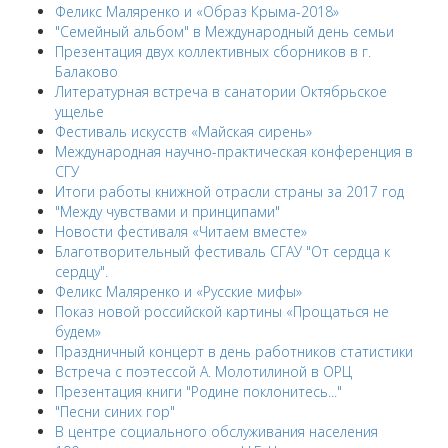
Феликс Маляренко и «Образ Крыма-2018»
"Семейный альбом" в Международный день семьи
Презентация двух коллективных сборников в г.
Балаково
Литературная встреча в санатории Октябрьское
ущелье
Фестиваль искусств «Майская сирень»
Международная научно-практическая конференция в
СГУ
Итоги работы книжной отрасли страны за 2017 год
"Между чувствами и принципами"
Новости фестиваля «Читаем вместе»
Благотворительный фестиваль СГАУ "От сердца к
сердцу".
Феликс Маляренко и «Русские мифы»
Показ новой российской картины «Прощаться не
будем»
Праздничный концерт в день работников статистики
Встреча с поэтессой А. Молотилиной в ОРЦ
Презентация книги "Родине поклонитесь..."
"Песни синих гор"
В центре социального обслуживания населения