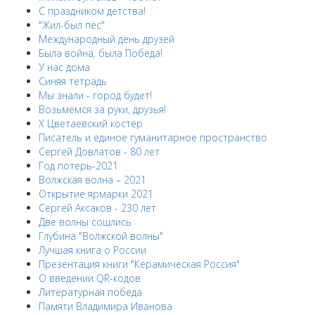
С праздником детства!
"Жил-был пёс"
Международный день друзей
Была война, была Победа!
У нас дома
Синяя тетрадь
Мы знали - город будет!
Возьмёмся за руки, друзья!
X Цветаевский костер
Писатель и единое гуманитарное пространство
Сергей Довлатов - 80 лет
Год потерь-2021
Волжская волна – 2021
Открытие ярмарки 2021
Сергей Аксаков - 230 лет
Две волны сошлись
Глубина "Волжской волны"
Лучшая книга о России
Презентация книги "Керамическая Россия"
О введении QR-кодов
Литературная победа
Памяти Владимира Иванова