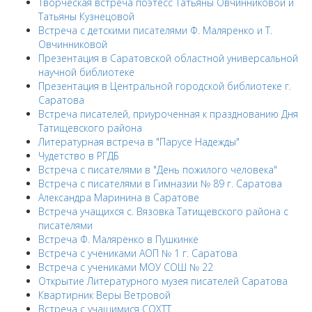
Творческая встреча поэтесс Татьяны Овчинниковой и
Татьяны Кузнецовой
Встреча с детскими писателями Ф. Маляренко и Т.
Овчинниковой
Презентация в Саратовской областной универсальной
научной библиотеке
Презентация в Центральной городской библиотеке г.
Саратова
Встреча писателей, приуроченная к празднованию Дня
Татищевского района
Литературная встреча в "Парусе Надежды"
Чудетство в РГДБ
Встреча с писателями в "День пожилого человека"
Встреча с писателями в Гимназии № 89 г. Саратова
Александра Маринина в Саратове
Встреча учащихся с. Вязовка Татищевского района с
писателями
Встреча Ф. Маляренко в Пушкинке
Встреча с учениками АОП № 1 г. Саратова
Встреча с учениками МОУ СОШ № 22
Открытие Литературного музея писателей Саратова
Квартирник Веры Ветровой
Встреча с учащимися СОХТТ