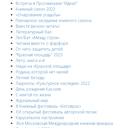
Встреча в Прогимназии "Идеал"
Книжный салон 2023
«Очарование усадьбы»
Пленарное заседание книжного салона
Вместе весело читать!
Литературный бал
Лит/Бат «Между строк»
Читаем вместе о фарфоре
От чего защитить детей
"Красная площадь" 2023
Лето, книга и я!
Наши на «Красной площади»
Родина, которой нет милей
Летние беседы
Лауреаты «Культурное наследие» 2022
День рождения Кассиля
С книгой по жизни
Журнальный мир
III Книжный фестиваль «Китоврас»
ХVI открытый фестиваль авторской песни
Карусельное настроение
36-я Московская Международная книжная ярмарка