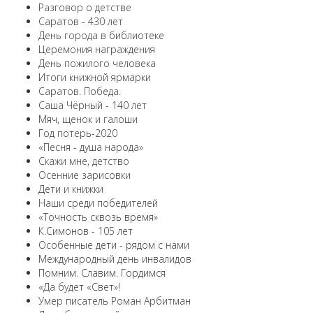
Разговор о детстве
Саратов - 430 лет
День города в библиотеке
Церемония награждения
День пожилого человека
Итоги книжной ярмарки
Саратов. Победа.
Саша Чёрный - 140 лет
Мяч, щенок и галоши
Год потерь-2020
«Песня - душа народа»
Скажи мне, детство
Осенние зарисовки
Дети и книжки
Наши среди победителей
«Точность сквозь время»
К.Симонов - 105 лет
Особенные дети - рядом с нами
Международный день инвалидов
Помним. Славим. Гордимся
«Да будет «Свет»!
Умер писатель Роман Арбитман