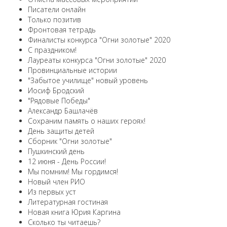
Писатели онлайн
Только позитив
Фронтовая тетрадь
Финалисты конкурса "Огни золотые" 2020
С праздником!
Лауреаты конкурса "Огни золотые" 2020
Провинциальные истории
"Забытое училище" новый уровень
Иосиф Бродский
"Рядовые Победы"
Александр Башлачёв
Сохраним память о наших героях!
День защиты детей
Сборник "Огни золотые"
Пушкинский день
12 июня - День России!
Мы помним! Мы гордимся!
Новый член РИО
Из первых уст
Литературная гостиная
Новая книга Юрия Каргина
Сколько ты читаешь?