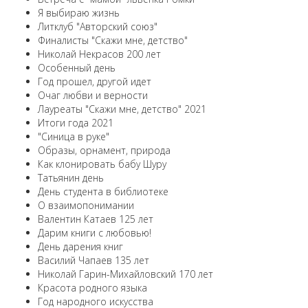
Я выбираю жизнь
Литклуб "Авторский союз"
Финалисты "Скажи мне, детство"
Николай Некрасов 200 лет
Особенный день
Год прошел, другой идет
Очаг любви и верности
Лауреаты "Скажи мне, детство" 2021
Итоги года 2021
"Синица в руке"
Образы, орнамент, природа
Как клонировать бабу Шуру
Татьянин день
День студента в библиотеке
О взаимопонимании
Валентин Катаев 125 лет
Дарим книги с любовью!
День дарения книг
Василий Чапаев 135 лет
Николай Гарин-Михайловский 170 лет
Красота родного языка
Год народного искусства