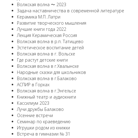
Волжская волна 〜 2023
Задача наставничества в современной литературе
Керамика М.П. Латри
Развитие творческого мышления
Лучшие книги года 2022
Лекция Керамическая Россия
Волжская волна в р.п. Татищево
Эстетическое воспитание детей
Волжская волна в г. Вольске
Где растут детские книги
Волжская волна в г.Хвалынске
Народные сказки для школьников
Волжская волна в г.Балаково
АСПИР в Горках
Волжская волна в г.Энгельсе
Книжный театр и аудиокниги
Кассилиум 2023
Лучи дружбы Балаково
Осенние встречи
Семинар по краеведению
Игрушки родом из книжки
Встреча в гимназии № 31