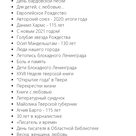
День бардовской песни
Для детей, с любовью…
Европейскоe Рождество
Авторский союз - 2020: итоги года
Даниил Хармс - 115 лет
С новым 2021 годом!
Голубая звезда Рождества
Осип Мандельштам - 130 лет
Люди нашего города
Летопись блокадного Ленинграда
Боль и память
Дети блокадного Ленинграда
XXVII Неделя тверской книги
"Открытие года" в Твери
Перекрестки жизни
Книги с любовью
Литературный сундучок
Майолика Тверской губернии
Агния Барто - 115 лет
30 лет в журналистике
«Писатель и время»
День писателя в Областной библиотеке
Весна, женщина, любовь