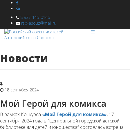
8 927-145-0146
rsp-asouz@mail.ru
Новости
18 сентября 2024
Мой Герой для комикса
В рамках Конкурса
«Мой Герой для комикса»
, 17
сентября 2024 года в “Центральной городской детской
библиотеке для детей и юношества” состоялась встреча