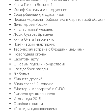
Книга Галины Вольской
Иосиф Кассиль и его окружение
Сердцебиение для художников
Первая модельная библиотека в Саратовской области
День героев России
Я - счастливый человек
Люди. Судьбы. Времена
Книга Ольги Гавриленко
Поэтический квартирник
Творческая встреча с будущими медиками
Новогодний огонёк
Саратов-Тарту
С Новым годом и Рождеством!
Свет доброй звезды
Любопыт
"Планета друзей"
"Сила слова". Янковские
"Мастер и Маргарита" в СИЗО
Булгаков для школьников
Итоги года 2018
О любви к книгам
«Поход за вдохновением»