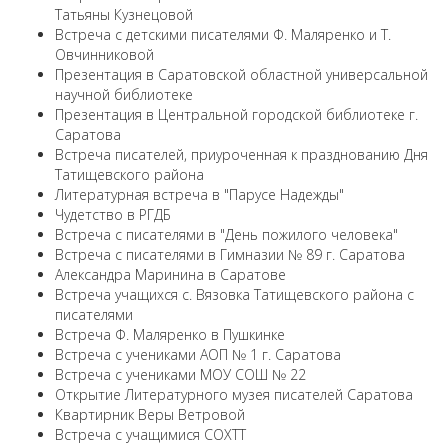
Татьяны Кузнецовой
Встреча с детскими писателями Ф. Маляренко и Т.
Овчинниковой
Презентация в Саратовской областной универсальной
научной библиотеке
Презентация в Центральной городской библиотеке г.
Саратова
Встреча писателей, приуроченная к празднованию Дня
Татищевского района
Литературная встреча в "Парусе Надежды"
Чудетство в РГДБ
Встреча с писателями в "День пожилого человека"
Встреча с писателями в Гимназии № 89 г. Саратова
Александра Маринина в Саратове
Встреча учащихся с. Вязовка Татищевского района с
писателями
Встреча Ф. Маляренко в Пушкинке
Встреча с учениками АОП № 1 г. Саратова
Встреча с учениками МОУ СОШ № 22
Открытие Литературного музея писателей Саратова
Квартирник Веры Ветровой
Встреча с учащимися СОХТТ