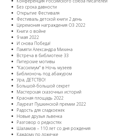
Конференция Российского союза писателей
Без срока давности
Открытие Фестиваля
Фестиваль детской книги 2 день
Церемония награждения ОЗ 2022
Книги о войне
9 мая 2022
И снова Победа!
Памяти Александра Михина
Встреча в библиотеке 33
Питерские мотивы
"Кассилиум" в Ночь музеев
Библионочь под абажуром
Ура, ДЕТСТВО!
Большой-большой секрет
Мастерская сказочных историй
Красная площадь 2022
Лауреат Пушкинской премии 2022
Радость для сладкоежек
Новые друзья львенка
Разговор о редкостях
Шаламов – 110 лет со дня рождения
Каждому по ложечке