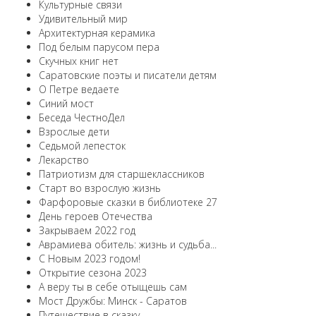
Культурные связи
Удивительный мир
Архитектурная керамика
Под белым парусом пера
Скучных книг нет
Саратовские поэты и писатели детям
О Петре ведаете
Синий мост
Беседа ЧестноДел
Взрослые дети
Седьмой лепесток
Лекарство
Патриотизм для старшеклассников
Старт во взрослую жизнь
Фарфоровые сказки в библиотеке 27
День героев Отечества
Закрываем 2022 год
Аврамиева обитель: жизнь и судьба...
С Новым 2023 годом!
Открытие сезона 2023
А веру ты в себе отыщешь сам
Мост Дружбы: Минск - Саратов
Путешествие в сказку