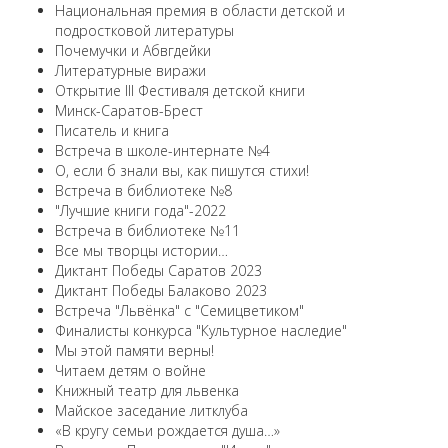
Национальная премия в области детской и
подростковой литературы
Почемучки и Абвгдейки
Литературные виражи
Открытие III Фестиваля детской книги
Минск-Саратов-Брест
Писатель и книга
Встреча в школе-интернате №4
О, если б знали вы, как пишутся стихи!
Встреча в библиотеке №8
"Лучшие книги года"-2022
Встреча в библиотеке №11
Все мы творцы истории…
Диктант Победы Саратов 2023
Диктант Победы Балаково 2023
Встреча "Львёнка" с "Семицветиком"
Финалисты конкурса "Культурное наследие"
Мы этой памяти верны!
Читаем детям о войне
Книжный театр для львенка
Майское заседание литклуба
«В кругу семьи рождается душа…»