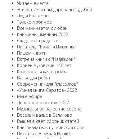
Читаем вместе!
Эти встречи нам дарованы судьбой
Люди Балаково
Только любимое
Все начинается с любви
Книжкины именины 2022
Сладость в радость
Писатель, "Ёжик" и Пушкинка
Пишем книжки!
Встреча книги с "Надеждой"
Корней Чуковский 140 лет
Комсомольская стройка
Вальс для ребят
Современник для "классиков"
«Умная книга-Саратов» 2022
Мы в эфире
День космонавтики 2022
Музыкальное закрытие сезона
Веселый вальс в Балаково
Вышел в свет сборник статей
Книгоиздатель пушкинской поры
Цикл встреч «Знай Наших»