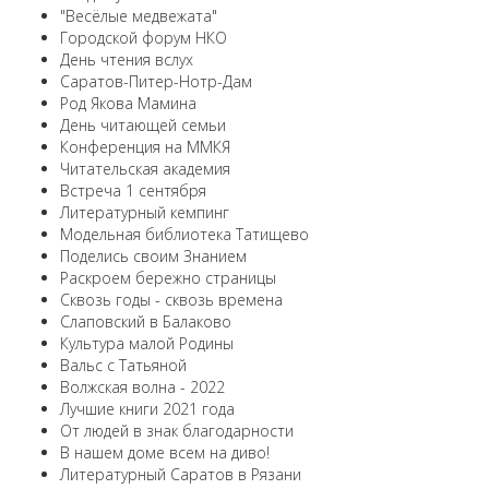
"Весёлые медвежата"
Городской форум НКО
День чтения вслух
Саратов-Питер-Нотр-Дам
Род Якова Мамина
День читающей семьи
Конференция на ММКЯ
Читательская академия
Встреча 1 сентября
Литературный кемпинг
Модельная библиотека Татищево
Поделись своим Знанием
Раскроем бережно страницы
Сквозь годы - сквозь времена
Слаповский в Балаково
Культура малой Родины
Вальс с Татьяной
Волжская волна - 2022
Лучшие книги 2021 года
От людей в знак благодарности
В нашем доме всем на диво!
Литературный Саратов в Рязани