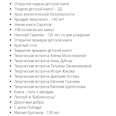
Открытие недели детской книги
"Неделя детской книги" - 2Д
Урок экологической безопасности
Аркадий Аверченко - 140 лет
Умная книга-Саратов
108 космических минут
Николай Гумилев - 135 лет со дня рождения
Открытие ярмарки детской книги
Круглый стол
Закрытие ярмарки детской книги
Творческая встреча Алены Молотилиной
Творческая встреча Анны Дубчак
Творческая встреча Татьяны Овчинниковой
Творческая встреча Игоря Жукова
Творческая встреча Дмитрия Зотова
Творческая встреча Евгения Грачева
Творческая встреча Евгения Щепетнова
Книга – путь к звёздам
Литклуб в "Библионочь"
Дорогами добра
С днем Победы!
Михаил Булгаков - 130 лет