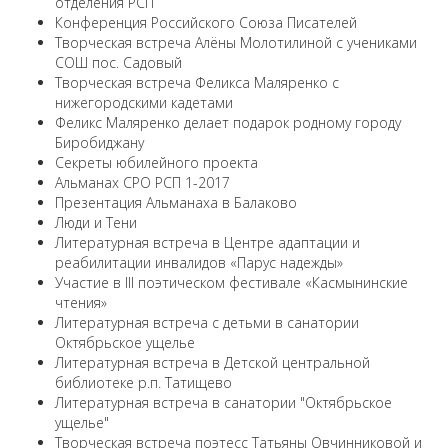
отделения РСП
Конференция Российского Союза Писателей
Творческая встреча Алёны Молотилиной с учениками
СОШ пос. Садовый
Творческая встреча Феликса Маляренко с
нижегородскими кадетами
Феликс Маляренко делает подарок родному городу
Биробиджану
Секреты юбилейного проекта
Альманах СРО РСП 1-2017
Презентация Альманаха в Балаково
Люди и Тени
Литературная встреча в Центре адаптации и
реабилитации инвалидов «Парус надежды»
Участие в III поэтическом фестивале «Касмынинские
чтения»
Литературная встреча с детьми в санатории
Октябрьское ущелье
Литературная встреча в Детской центральной
библиотеке р.п. Татищево
Литературная встреча в санатории "Октябрьское
ущелье"
Творческая встреча поэтесс Татьяны Овчинниковой и