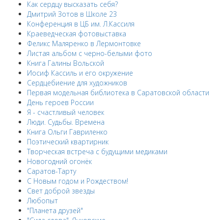
Как сердцу высказать себя?
Дмитрий Зотов в Школе 23
Конференция в ЦБ им. Л.Кассиля
Краеведческая фотовыставка
Феликс Маляренко в Лермонтовке
Листая альбом с черно-белыми фото
Книга Галины Вольской
Иосиф Кассиль и его окружение
Сердцебиение для художников
Первая модельная библиотека в Саратовской области
День героев России
Я - счастливый человек
Люди. Судьбы. Времена
Книга Ольги Гавриленко
Поэтический квартирник
Творческая встреча с будущими медиками
Новогодний огонёк
Саратов-Тарту
С Новым годом и Рождеством!
Свет доброй звезды
Любопыт
"Планета друзей"