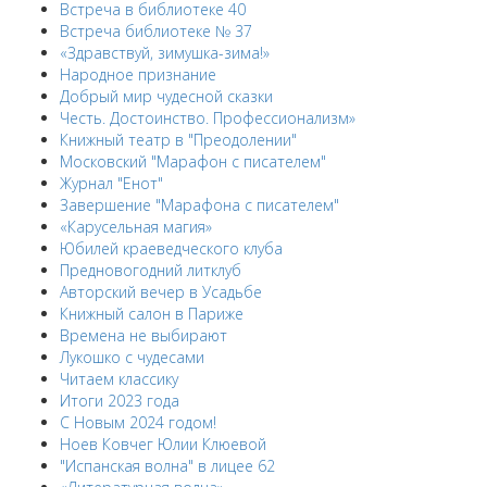
Встреча в библиотеке 40
Встреча библиотеке № 37
«Здравствуй, зимушка-зима!»
Народное признание
Добрый мир чудесной сказки
Честь. Достоинство. Профессионализм»
Книжный театр в "Преодолении"
Московский "Марафон с писателем"
Журнал "Енот"
Завершение "Марафона с писателем"
«Карусельная магия»
Юбилей краеведческого клуба
Предновогодний литклуб
Авторский вечер в Усадьбе
Книжный салон в Париже
Времена не выбирают
Лукошко с чудесами
Читаем классику
Итоги 2023 года
С Новым 2024 годом!
Ноев Ковчег Юлии Клюевой
"Испанская волна" в лицее 62