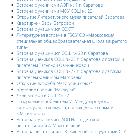
Встреча с учениками АОП № 1 г. Саратова
Встреча с учениками МОУ СОШ № 22
Открытие Литературного музея писателей Саратова
Квартирник Веры Ветровой
Встреча с учащимися СОХТТ
Литературная встреча в ГБОУ СО «Марксовская
специальная общеобразовательная школа закрытого
типа»
Встреча с учащимися СОШ № 23 г. Саратова
Встреча учеников СОШ № 23 г. Саратова с поэтом и
писателем Татьяной Овчинниковой
Встреча учеников СОШ № 77 г. Саратова с детским
писателем Феликсом Маляренко
Открытие литклуба "Авторский союз"
Вручение премии "Наследие"
День матери в СОШ № 22
Поздравляем победителя VII Международного
литературного конкурса, посвященного памяти
К.М.Симонова
Встреча с учащимися АОП № 1 с детской
писательницей А. Молотилиной
Встреча писательницы Ю.Клюевой со студентами СГУ