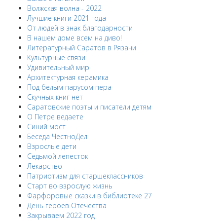
Волжская волна - 2022
Лучшие книги 2021 года
От людей в знак благодарности
В нашем доме всем на диво!
Литературный Саратов в Рязани
Культурные связи
Удивительный мир
Архитектурная керамика
Под белым парусом пера
Скучных книг нет
Саратовские поэты и писатели детям
О Петре ведаете
Синий мост
Беседа ЧестноДел
Взрослые дети
Седьмой лепесток
Лекарство
Патриотизм для старшеклассников
Старт во взрослую жизнь
Фарфоровые сказки в библиотеке 27
День героев Отечества
Закрываем 2022 год