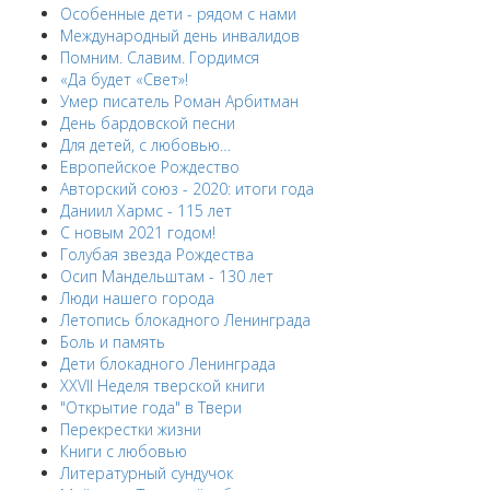
Особенные дети - рядом с нами
Международный день инвалидов
Помним. Славим. Гордимся
«Да будет «Свет»!
Умер писатель Роман Арбитман
День бардовской песни
Для детей, с любовью…
Европейскоe Рождество
Авторский союз - 2020: итоги года
Даниил Хармс - 115 лет
С новым 2021 годом!
Голубая звезда Рождества
Осип Мандельштам - 130 лет
Люди нашего города
Летопись блокадного Ленинграда
Боль и память
Дети блокадного Ленинграда
XXVII Неделя тверской книги
"Открытие года" в Твери
Перекрестки жизни
Книги с любовью
Литературный сундучок