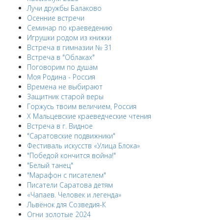
Лучи дружбы Балаково
Осенние встречи
Семинар по краеведению
Игрушки родом из книжки
Встреча в гимназии № 31
Встреча в "Облаках"
Поговорим по душам
Моя Родина - Россия
Времена не выбирают
Защитник старой веры
Горжусь твоим величием, Россия
X Мальцевские краеведческие чтения
Встреча в г. Видное
"Саратовские подвижники"
Фестиваль искусств «Улица Блока»
"Победой кончится война!"
"Белый танец"
"Марафон с писателем"
Писатели Саратова детям
«Чапаев. Человек и легенда»
Львёнок для Созведия-К
Огни золотые 2024