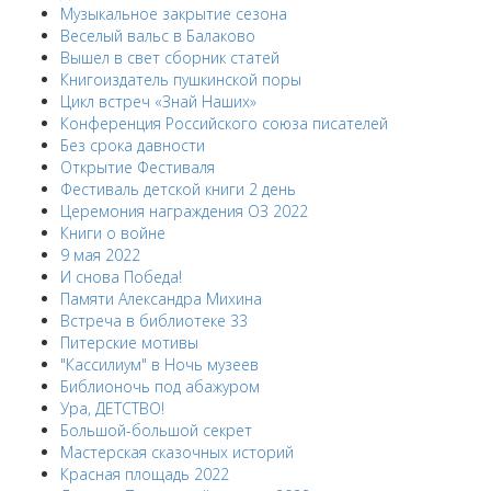
Музыкальное закрытие сезона
Веселый вальс в Балаково
Вышел в свет сборник статей
Книгоиздатель пушкинской поры
Цикл встреч «Знай Наших»
Конференция Российского союза писателей
Без срока давности
Открытие Фестиваля
Фестиваль детской книги 2 день
Церемония награждения ОЗ 2022
Книги о войне
9 мая 2022
И снова Победа!
Памяти Александра Михина
Встреча в библиотеке 33
Питерские мотивы
"Кассилиум" в Ночь музеев
Библионочь под абажуром
Ура, ДЕТСТВО!
Большой-большой секрет
Мастерская сказочных историй
Красная площадь 2022