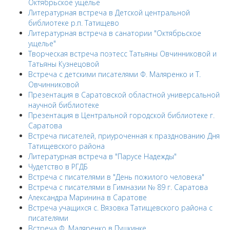
Октябрьское ущелье
Литературная встреча в Детской центральной
библиотеке р.п. Татищево
Литературная встреча в санатории "Октябрьское
ущелье"
Творческая встреча поэтесс Татьяны Овчинниковой и
Татьяны Кузнецовой
Встреча с детскими писателями Ф. Маляренко и Т.
Овчинниковой
Презентация в Саратовской областной универсальной
научной библиотеке
Презентация в Центральной городской библиотеке г.
Саратова
Встреча писателей, приуроченная к празднованию Дня
Татищевского района
Литературная встреча в "Парусе Надежды"
Чудетство в РГДБ
Встреча с писателями в "День пожилого человека"
Встреча с писателями в Гимназии № 89 г. Саратова
Александра Маринина в Саратове
Встреча учащихся с. Вязовка Татищевского района с
писателями
Встреча Ф. Маляренко в Пушкинке