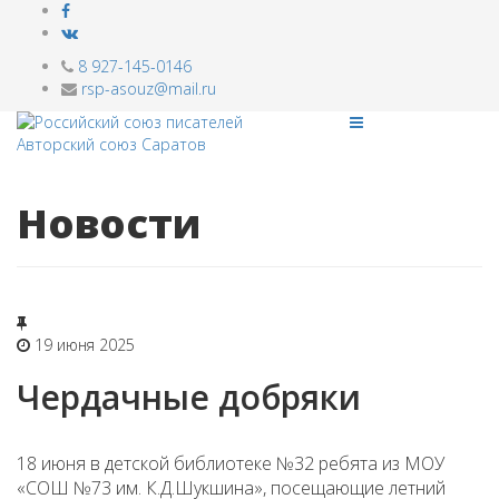
8 927-145-0146
rsp-asouz@mail.ru
Новости
19 июня 2025
Чердачные добряки
18 июня в детской библиотеке №32 ребята из МОУ
«СОШ №73 им. К.Д.Шукшина», посещающие летний