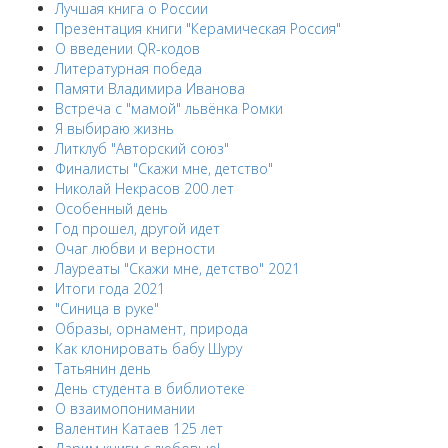
Лучшая книга о России
Презентация книги "Керамическая Россия"
О введении QR-кодов
Литературная победа
Памяти Владимира Иванова
Встреча с "мамой" львёнка Ромки
Я выбираю жизнь
Литклуб "Авторский союз"
Финалисты "Скажи мне, детство"
Николай Некрасов 200 лет
Особенный день
Год прошел, другой идет
Очаг любви и верности
Лауреаты "Скажи мне, детство" 2021
Итоги года 2021
"Синица в руке"
Образы, орнамент, природа
Как клонировать бабу Шуру
Татьянин день
День студента в библиотеке
О взаимопонимании
Валентин Катаев 125 лет