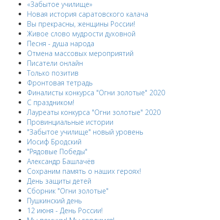
«Забытое училище»
Новая история саратовского калача
Вы прекрасны, женщины России!
Живое слово мудрости духовной
Песня - душа народа
Отмена массовых мероприятий
Писатели онлайн
Только позитив
Фронтовая тетрадь
Финалисты конкурса "Огни золотые" 2020
С праздником!
Лауреаты конкурса "Огни золотые" 2020
Провинциальные истории
"Забытое училище" новый уровень
Иосиф Бродский
"Рядовые Победы"
Александр Башлачёв
Сохраним память о наших героях!
День защиты детей
Сборник "Огни золотые"
Пушкинский день
12 июня - День России!