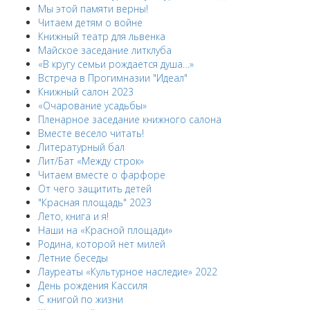
Мы этой памяти верны!
Читаем детям о войне
Книжный театр для львенка
Майское заседание литклуба
«В кругу семьи рождается душа…»
Встреча в Прогимназии "Идеал"
Книжный салон 2023
«Очарование усадьбы»
Пленарное заседание книжного салона
Вместе весело читать!
Литературный бал
Лит/Бат «Между строк»
Читаем вместе о фарфоре
От чего защитить детей
"Красная площадь" 2023
Лето, книга и я!
Наши на «Красной площади»
Родина, которой нет милей
Летние беседы
Лауреаты «Культурное наследие» 2022
День рождения Кассиля
С книгой по жизни