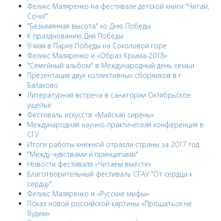
Феликс Маляренко на фестивале детской книги "Читай,
Сочи!"
"Безымянная высота" ко Дню Победы
К празднованию Дня Победы
9 мая в Парке Победы на Соколовой горе
Феликс Маляренко и «Образ Крыма-2018»
"Семейный альбом" в Международный день семьи
Презентация двух коллективных сборников в г.
Балаково
Литературная встреча в санатории Октябрьское
ущелье
Фестиваль искусств «Майская сирень»
Международная научно-практическая конференция в
СГУ
Итоги работы книжной отрасли страны за 2017 год
"Между чувствами и принципами"
Новости фестиваля «Читаем вместе»
Благотворительный фестиваль СГАУ "От сердца к
сердцу".
Феликс Маляренко и «Русские мифы»
Показ новой российской картины «Прощаться не
будем»