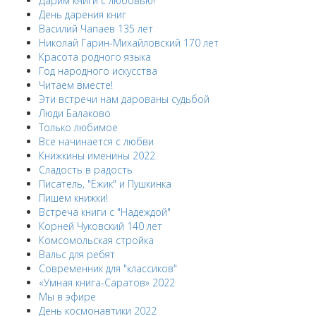
Дарим книги с любовью!
День дарения книг
Василий Чапаев 135 лет
Николай Гарин-Михайловский 170 лет
Красота родного языка
Год народного искусства
Читаем вместе!
Эти встречи нам дарованы судьбой
Люди Балаково
Только любимое
Все начинается с любви
Книжкины именины 2022
Сладость в радость
Писатель, "Ёжик" и Пушкинка
Пишем книжки!
Встреча книги с "Надеждой"
Корней Чуковский 140 лет
Комсомольская стройка
Вальс для ребят
Современник для "классиков"
«Умная книга-Саратов» 2022
Мы в эфире
День космонавтики 2022