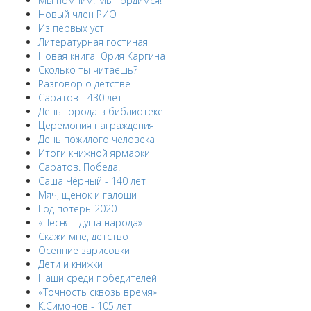
Мы помним! Мы гордимся!
Новый член РИО
Из первых уст
Литературная гостиная
Новая книга Юрия Каргина
Сколько ты читаешь?
Разговор о детстве
Саратов - 430 лет
День города в библиотеке
Церемония награждения
День пожилого человека
Итоги книжной ярмарки
Саратов. Победа.
Саша Чёрный - 140 лет
Мяч, щенок и галоши
Год потерь-2020
«Песня - душа народа»
Скажи мне, детство
Осенние зарисовки
Дети и книжки
Наши среди победителей
«Точность сквозь время»
К.Симонов - 105 лет