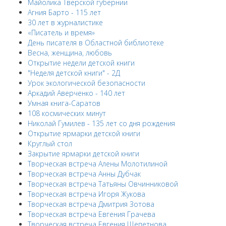
Майолика Тверской губернии
Агния Барто - 115 лет
30 лет в журналистике
«Писатель и время»
День писателя в Областной библиотеке
Весна, женщина, любовь
Открытие недели детской книги
"Неделя детской книги" - 2Д
Урок экологической безопасности
Аркадий Аверченко - 140 лет
Умная книга-Саратов
108 космических минут
Николай Гумилев - 135 лет со дня рождения
Открытие ярмарки детской книги
Круглый стол
Закрытие ярмарки детской книги
Творческая встреча Алены Молотилиной
Творческая встреча Анны Дубчак
Творческая встреча Татьяны Овчинниковой
Творческая встреча Игоря Жукова
Творческая встреча Дмитрия Зотова
Творческая встреча Евгения Грачева
Творческая встреча Евгения Щепетнова