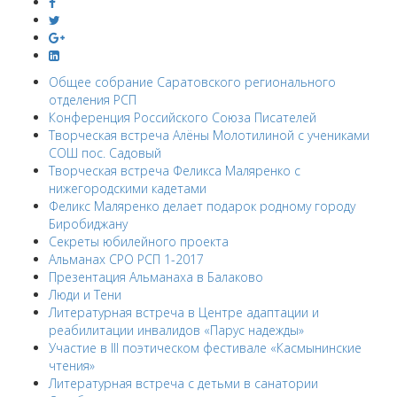
Общее собрание Саратовского регионального
отделения РСП
Конференция Российского Союза Писателей
Творческая встреча Алёны Молотилиной с учениками
СОШ пос. Садовый
Творческая встреча Феликса Маляренко с
нижегородскими кадетами
Феликс Маляренко делает подарок родному городу
Биробиджану
Секреты юбилейного проекта
Альманах СРО РСП 1-2017
Презентация Альманаха в Балаково
Люди и Тени
Литературная встреча в Центре адаптации и
реабилитации инвалидов «Парус надежды»
Участие в III поэтическом фестивале «Касмынинские
чтения»
Литературная встреча с детьми в санатории