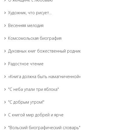
Художник, что рисует...
Весенняя мелодия
Комсомольская биография
Духовных книг божественный родник
Радостное чтение
«Книга должна быть намагниченной»
"С неба упали три яблока"
"С добрым утром!"
С книгой мир добрей и ярче
"Вольский биографический словарь"