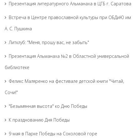
Презентация литературного Альманаха в ЦГБ г. Саратова
Встреча в Центре православной культуры при ОБДиЮ им
А. С. Пушкина
Литклуб: "Меня, прошу вас, не забыть"
Презентация Альманаха №2 в Областной универсальной
библиотеке
Феликс Маляренко на фестивале детской книги "Читай,
Сочи!"
"Безымянная высота" ко Дню Победы
К празднованию Дня Победы
9 мая в Парке Победы на Соколовой горе