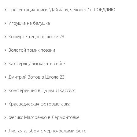
Презентация книги "Дай лапу, человек!" в СОБДДИЮ
Игрушка не балушка
Конкурс чтецов в школе 23
Золотой томик поэзии
Как сердцу высказать себя?
Дмитрий Зотов в Школе 23
Конференция в ЦБ им. Л.Кассиля
Краеведческая фотовыставка
Феликс Маляренко в Лермонтовке
Листая альбом с черно-белыми фото