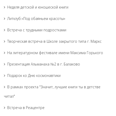
Неделя детской и юношеской книги
Литклуб:«Под обаяньем красоты»
Встреча с трудными подростками
Творческая встреча в Школе закрытого типа г. Маркс
На литературном фестивале имени Максима Горького
Презентация Альманаха №2 в г. Балаково
Подарок ко Дню космонавтики
В рамках проекта "Значит, лучшие книги ты в детстве
читал"
Встреча в Реацентре