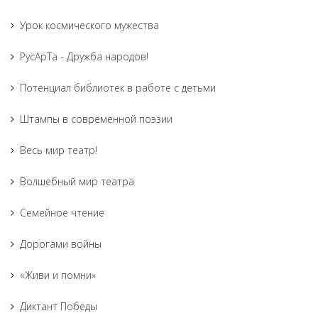
Урок космического мужества
РусАрТа - Дружба народов!
Потенциал библиотек в работе с детьми
Штампы в современной поэзии
Весь мир театр!
Волшебный мир театра
Семейное чтение
Дорогами войны
«Живи и помни»
Диктант Победы