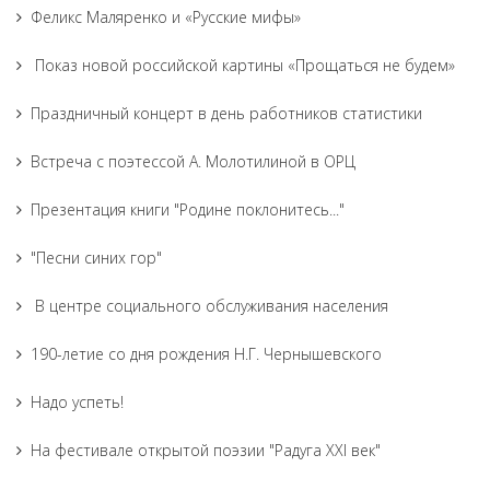
Феликс Маляренко и «Русские мифы»
Показ новой российской картины «Прощаться не будем»
Праздничный концерт в день работников статистики
Встреча с поэтессой А. Молотилиной в ОРЦ
Презентация книги "Родине поклонитесь..."
"Песни синих гор"
В центре социального обслуживания населения
190-летие со дня рождения Н.Г. Чернышевского
Надо успеть!
На фестивале открытой поэзии "Радуга XXI век"