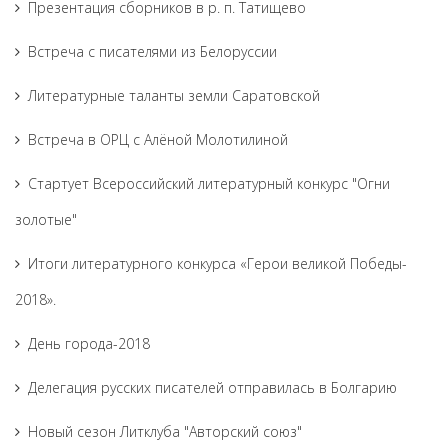
Презентация сборников в р. п. Татищево
Встреча с писателями из Белоруссии
Литературные таланты земли Саратовской
Встреча в ОРЦ с Алёной Молотилиной
Cтартует Всероссийский литературный конкурс "Огни
золотые"
Итоги литературного конкурса «Герои великой Победы-
2018».
День города-2018
Делегация русских писателей отправилась в Болгарию
Новый сезон Литклуба "Авторский союз"