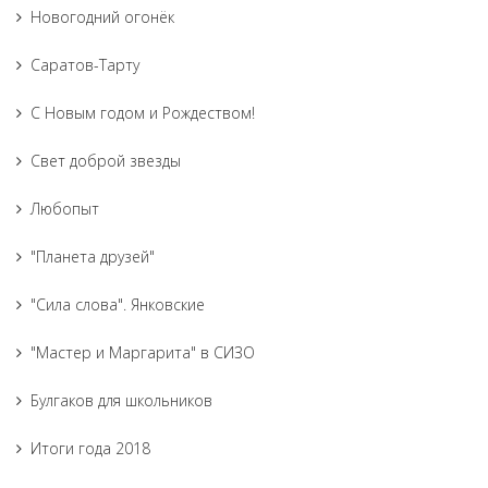
Новогодний огонёк
Саратов-Тарту
С Новым годом и Рождеством!
Свет доброй звезды
Любопыт
"Планета друзей"
"Сила слова". Янковские
"Мастер и Маргарита" в СИЗО
Булгаков для школьников
Итоги года 2018