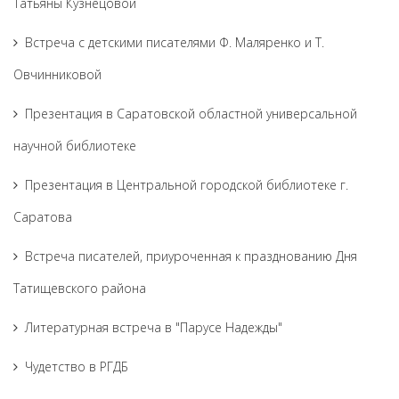
Татьяны Кузнецовой
Встреча с детскими писателями Ф. Маляренко и Т.
Овчинниковой
Презентация в Саратовской областной универсальной
научной библиотеке
Презентация в Центральной городской библиотеке г.
Саратова
Встреча писателей, приуроченная к празднованию Дня
Татищевского района
Литературная встреча в "Парусе Надежды"
Чудетство в РГДБ