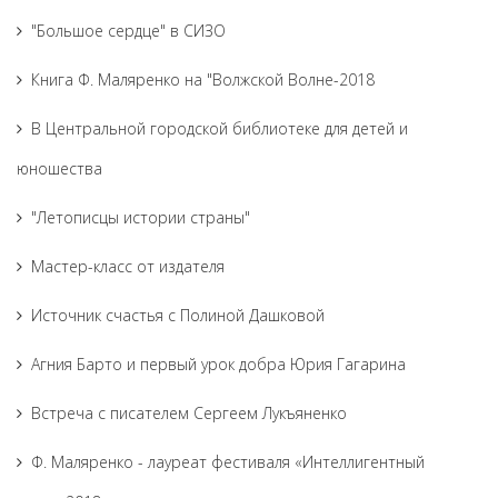
"Большое сердце" в СИЗО
Книга Ф. Маляренко на "Волжской Волне-2018
В Центральной городской библиотеке для детей и
юношества
"Летописцы истории страны"
Мастер-класс от издателя
Источник счастья с Полиной Дашковой
Агния Барто и первый урок добра Юрия Гагарина
Встреча с писателем Сергеем Лукъяненко
Ф. Маляренко - лауреат фестиваля «Интеллигентный