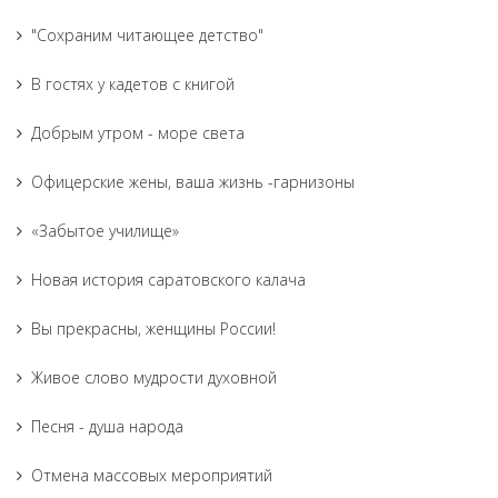
"Сохраним читающее детство"
В гостях у кадетов с книгой
Добрым утром - море света
Офицерские жены, ваша жизнь -гарнизоны
«Забытое училище»
Новая история саратовского калача
Вы прекрасны, женщины России!
Живое слово мудрости духовной
Песня - душа народа
Отмена массовых мероприятий