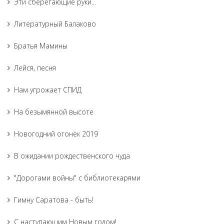
Эти сберегающие руки...
Литературный Балаково
Братья Мамины
Лейся, песня
Нам угрожает СПИД
На безымянной высоте
Новогодний огонёк 2019
В ожидании рождественского чуда
"Дорогами войны" с библиотекарями
Гимну Саратова - быть!
С наступающим Новым годом!