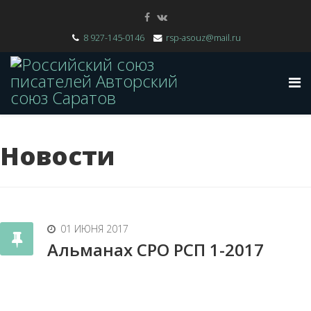
8 927-145-0146
rsp-asouz@mail.ru
Новости
01 ИЮНЯ 2017
Альманах СРО РСП 1-2017