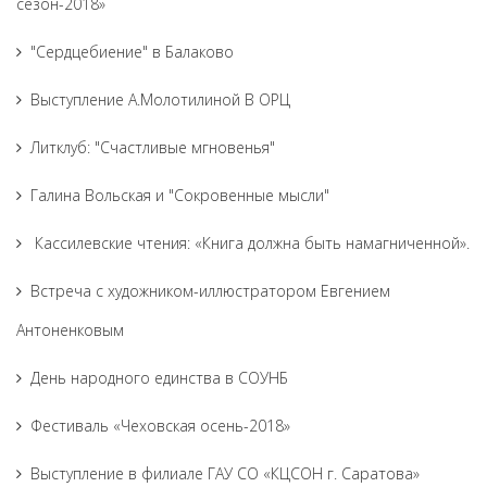
сезон-2018»
"Сердцебиение" в Балаково
Выступление А.Молотилиной В ОРЦ
Литклуб: "Счастливые мгновенья"
Галина Вольская и "Сокровенные мысли"
Кассилевские чтения: «Книга должна быть намагниченной».
Встреча с художником-иллюстратором Евгением
Антоненковым
День народного единства в СОУНБ
Фестиваль «Чеховская осень-2018»
Выступление в филиале ГАУ СО «КЦСОН г. Саратова»