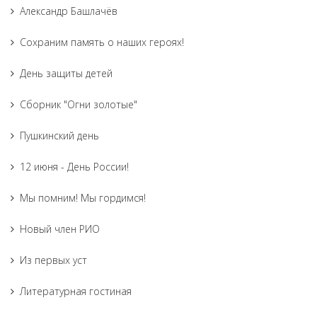
Александр Башлачёв
Сохраним память о наших героях!
День защиты детей
Сборник "Огни золотые"
Пушкинский день
12 июня - День России!
Мы помним! Мы гордимся!
Новый член РИО
Из первых уст
Литературная гостиная