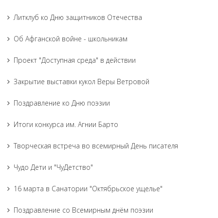
Литклуб ко Дню защитников Отечества
Об Афганской войне - школьникам
Проект "Доступная среда" в действии
Закрытие выставки кукол Веры Ветровой
Поздравление ко Дню поэзии
Итоги конкурса им. Агнии Барто
Творческая встреча во всемирный День писателя
Чудо Дети и "ЧуДетство"
16 марта в Санатории "Октябрьское ущелье"
Поздравление со Всемирным днём поэзии