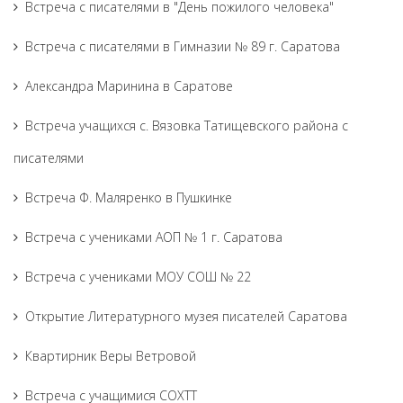
Встреча с писателями в "День пожилого человека"
Встреча с писателями в Гимназии № 89 г. Саратова
Александра Маринина в Саратове
Встреча учащихся с. Вязовка Татищевского района с
писателями
Встреча Ф. Маляренко в Пушкинке
Встреча с учениками АОП № 1 г. Саратова
Встреча с учениками МОУ СОШ № 22
Открытие Литературного музея писателей Саратова
Квартирник Веры Ветровой
Встреча с учащимися СОХТТ