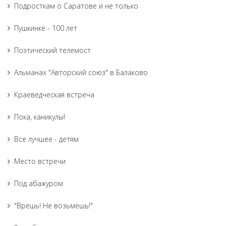
Подросткам о Саратове и не только
Пушкинке - 100 лет
Поэтический телемост
Альманах "Авторский союз" в Балаково
Краеведческая встреча
Пока, каникулы!
Все лучшее - детям
Место встречи
Под абажуром
"Врёшь! Не возьмёшь!"