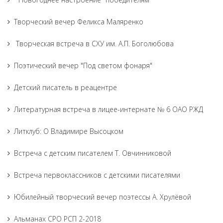
Творческий вечер Феликса Маляренко
Творческая встреча в СХУ им. А.П. Боголюбова
Поэтический вечер "Под светом фонаря"
Детский писатель в реацентре
Литературная встреча в лицее-интернате № 6 ОАО РЖД
Литклуб: О Владимире Высоцком
Встреча с детским писателем Т. Овчинниковой
Встреча первоклассников с детскими писателями
Юбилейный творческий вечер поэтессы А. Хрулёвой
Альманах СРО РСП 2-2018