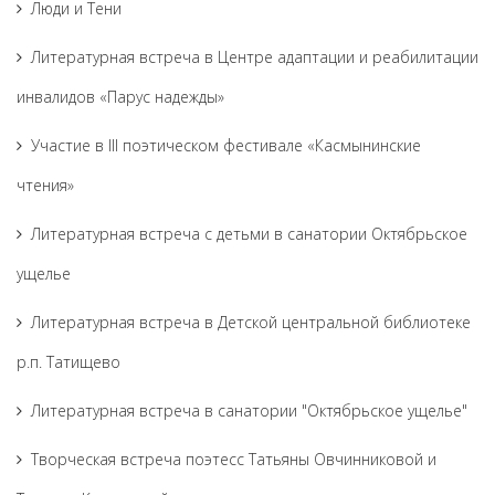
Люди и Тени
Литературная встреча в Центре адаптации и реабилитации
инвалидов «Парус надежды»
Участие в III поэтическом фестивале «Касмынинские
чтения»
Литературная встреча с детьми в санатории Октябрьское
ущелье
Литературная встреча в Детской центральной библиотеке
р.п. Татищево
Литературная встреча в санатории "Октябрьское ущелье"
Творческая встреча поэтесс Татьяны Овчинниковой и