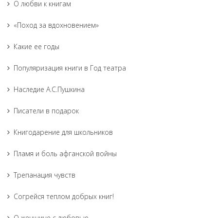
О любви к книгам
«Поход за вдохновением»
Какие ее годы
Популяризация книги в Год театра
Наследие А.С.Пушкина
Писатели в подарок
Книгодарение для школьников
Пламя и боль афганской войны
Трепанация чувств
Согрейся теплом добрых книг!
О женщине с любовью