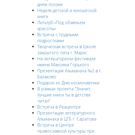
днём поэзии
Неделя детской и юношеской
книги
Литклуб:«Под обаяньем
красоты»
Встреча с трудными
подростками
Творческая встреча в Школе
закрытого типа г. Маркс
На литературном фестивале
имени Максима Горького
Презентация Альманаха №2 в г.
Балаково
Подарок ко Дню космонавтики
В рамках проекта "Значит,
лучшие книги ты в детстве
читал"
Встреча в Реацентре
Презентация литературного
Альманаха в ЦГБ г. Саратова
Встреча в Центре
православной культуры при