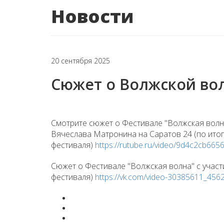
Новости
20 сентября 2025
Сюжет о Волжской вол
Смотрите сюжет о Фестивале "Волжская волн
Вячеслава Матронина на Саратов 24 (по итог
фестиваля)
https://rutube.ru/video/9d4c2cb6
Сюжет о Фестивале "Волжская волна" с участ
фестиваля)
https://vk.com/video-30385611_45