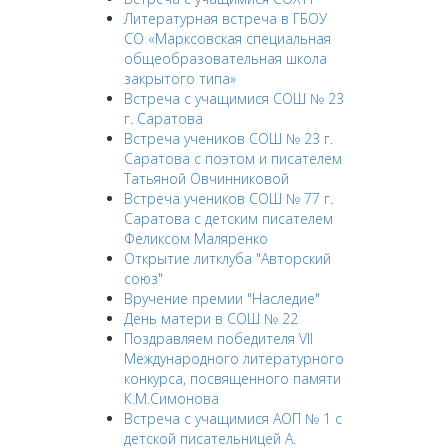
Литературная встреча в ГБОУ
СО «Марксовская специальная
общеобразовательная школа
закрытого типа»
Встреча с учащимися СОШ № 23
г. Саратова
Встреча учеников СОШ № 23 г.
Саратова с поэтом и писателем
Татьяной Овчинниковой
Встреча учеников СОШ № 77 г.
Саратова с детским писателем
Феликсом Маляренко
Открытие литклуба "Авторский
союз"
Вручение премии "Наследие"
День матери в СОШ № 22
Поздравляем победителя VII
Международного литературного
конкурса, посвященного памяти
К.М.Симонова
Встреча с учащимися АОП № 1 с
детской писательницей А.