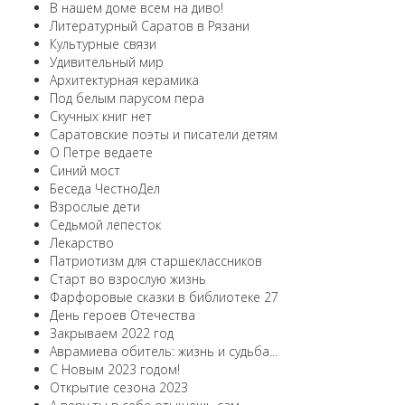
В нашем доме всем на диво!
Литературный Саратов в Рязани
Культурные связи
Удивительный мир
Архитектурная керамика
Под белым парусом пера
Скучных книг нет
Саратовские поэты и писатели детям
О Петре ведаете
Синий мост
Беседа ЧестноДел
Взрослые дети
Седьмой лепесток
Лекарство
Патриотизм для старшеклассников
Старт во взрослую жизнь
Фарфоровые сказки в библиотеке 27
День героев Отечества
Закрываем 2022 год
Аврамиева обитель: жизнь и судьба...
С Новым 2023 годом!
Открытие сезона 2023