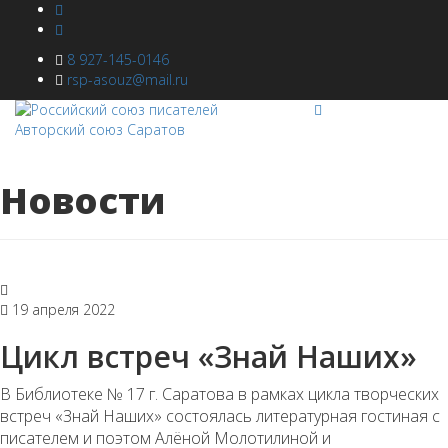
8 927-145-0146
rsp-asouz@mail.ru
Новости
19 апреля 2022
Цикл встреч «Знай Наших»
В Библиотеке № 17 г. Саратова в рамках цикла творческих
встреч «Знай Наших» состоялась литературная гостиная с
писателем и поэтом Алёной Молотилиной и