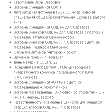
Квартирник Веры Ветровой
Встреча с учащимися СОХТТ
Литературная встреча в ГБОУ СО «Марксовская
специальная общеобразовательная школа закрытого
типа»
Встреча с учащимися СОШ № 23 г. Саратова
Встреча учеников СОШ № 23 г. Саратова с поэтом и
писателем Татьяной Овчинниковой
Встреча учеников СОШ № 77 г. Саратова с детским
писателем Феликсом Маляренко
Открытие литклуба "Авторский союз"
Вручение премии "Наследие"
День матери в СОШ № 22
Поздравляем победителя VII Международного
литературного конкурса, посвященного памяти
К.М.Симонова
Встреча с учащимися АОП № 1 с детской
писательницей А. Молотилиной
Встреча писательницы Ю.Клюевой со студентами СГУ
им. Н.Г. Чернышевского
Нравственность и семейные ценности для учащихся
старших классов СОШ №77 г. Саратова