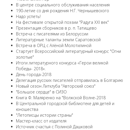
В центре социального обслуживания населения
190-летие со дня рождения Н.Г. Чернышевского
Надо успеть!
На фестивале открытой поэзии "Радуга XXI век"
Презентация сборников в р. п. Татищево
Встреча с писателями из Белоруссии
Литературные таланты земли Саратовской
Встреча в ОРЦ с Алёной Молотилиной
Cтартует Всероссийский литературный конкурс "Огни
золотые"
Итоги литературного конкурса «Герои великой
Победы- 2018».
День города-2018
Делегация русских писателей отправилась в Болгарию
Новый сезон Литклуба "Авторский союз"
"Большое сердце" в СИЗО
Книга Ф. Маляренко на "Волжской Волне-2018
В Центральной городской библиотеке для детей и
юношества
"Летописцы истории страны"
Мастер-класс от издателя
Источник счастья с Полиной Дашковой