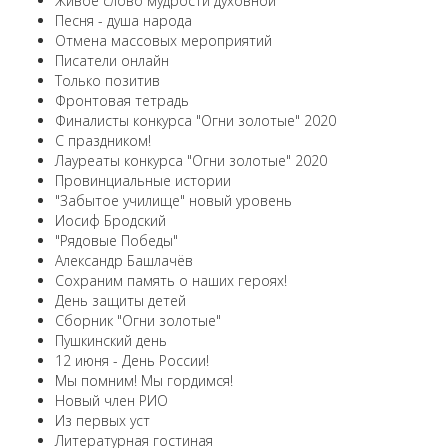
Живое слово мудрости духовной
Песня - душа народа
Отмена массовых мероприятий
Писатели онлайн
Только позитив
Фронтовая тетрадь
Финалисты конкурса "Огни золотые" 2020
С праздником!
Лауреаты конкурса "Огни золотые" 2020
Провинциальные истории
"Забытое училище" новый уровень
Иосиф Бродский
"Рядовые Победы"
Александр Башлачёв
Сохраним память о наших героях!
День защиты детей
Сборник "Огни золотые"
Пушкинский день
12 июня - День России!
Мы помним! Мы гордимся!
Новый член РИО
Из первых уст
Литературная гостиная