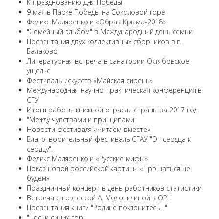
К празднованию Дня Победы
9 мая в Парке Победы на Соколовой горе
Феликс Маляренко и «Образ Крыма-2018»
"Семейный альбом" в Международный день семьи
Презентация двух коллективных сборников в г.
Балаково
Литературная встреча в санатории Октябрьское
ущелье
Фестиваль искусств «Майская сирень»
Международная научно-практическая конференция в
СГУ
Итоги работы книжной отрасли страны за 2017 год
"Между чувствами и принципами"
Новости фестиваля «Читаем вместе»
Благотворительный фестиваль СГАУ "От сердца к
сердцу".
Феликс Маляренко и «Русские мифы»
Показ новой российской картины «Прощаться не
будем»
Праздничный концерт в день работников статистики
Встреча с поэтессой А. Молотилиной в ОРЦ
Презентация книги "Родине поклонитесь..."
"Песни синих гор"