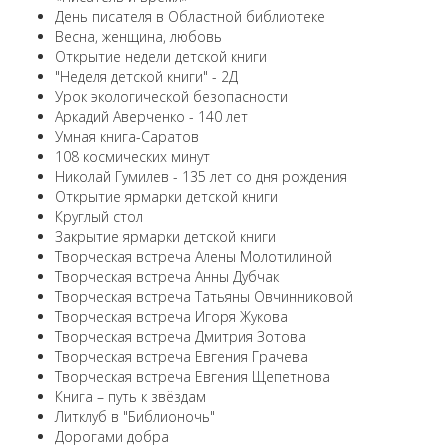
День писателя в Областной библиотеке
Весна, женщина, любовь
Открытие недели детской книги
"Неделя детской книги" - 2Д
Урок экологической безопасности
Аркадий Аверченко - 140 лет
Умная книга-Саратов
108 космических минут
Николай Гумилев - 135 лет со дня рождения
Открытие ярмарки детской книги
Круглый стол
Закрытие ярмарки детской книги
Творческая встреча Алены Молотилиной
Творческая встреча Анны Дубчак
Творческая встреча Татьяны Овчинниковой
Творческая встреча Игоря Жукова
Творческая встреча Дмитрия Зотова
Творческая встреча Евгения Грачева
Творческая встреча Евгения Щепетнова
Книга – путь к звёздам
Литклуб в "Библионочь"
Дорогами добра