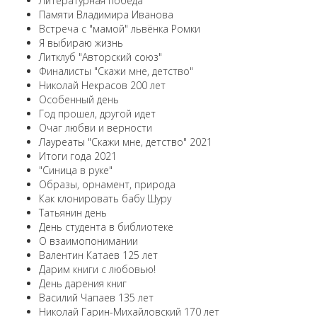
Литературная победа
Памяти Владимира Иванова
Встреча с "мамой" львёнка Ромки
Я выбираю жизнь
Литклуб "Авторский союз"
Финалисты "Скажи мне, детство"
Николай Некрасов 200 лет
Особенный день
Год прошел, другой идет
Очаг любви и верности
Лауреаты "Скажи мне, детство" 2021
Итоги года 2021
"Синица в руке"
Образы, орнамент, природа
Как клонировать бабу Шуру
Татьянин день
День студента в библиотеке
О взаимопонимании
Валентин Катаев 125 лет
Дарим книги с любовью!
День дарения книг
Василий Чапаев 135 лет
Николай Гарин-Михайловский 170 лет