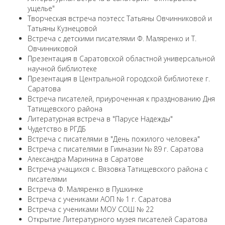
ущелье"
Творческая встреча поэтесс Татьяны Овчинниковой и
Татьяны Кузнецовой
Встреча с детскими писателями Ф. Маляренко и Т.
Овчинниковой
Презентация в Саратовской областной универсальной
научной библиотеке
Презентация в Центральной городской библиотеке г.
Саратова
Встреча писателей, приуроченная к празднованию Дня
Татищевского района
Литературная встреча в "Парусе Надежды"
Чудетство в РГДБ
Встреча с писателями в "День пожилого человека"
Встреча с писателями в Гимназии № 89 г. Саратова
Александра Маринина в Саратове
Встреча учащихся с. Вязовка Татищевского района с
писателями
Встреча Ф. Маляренко в Пушкинке
Встреча с учениками АОП № 1 г. Саратова
Встреча с учениками МОУ СОШ № 22
Открытие Литературного музея писателей Саратова