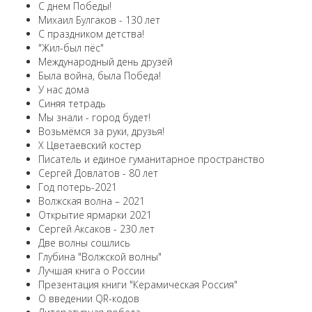
С днем Победы!
Михаил Булгаков - 130 лет
С праздником детства!
"Жил-был пёс"
Международный день друзей
Была война, была Победа!
У нас дома
Синяя тетрадь
Мы знали - город будет!
Возьмёмся за руки, друзья!
X Цветаевский костер
Писатель и единое гуманитарное пространство
Сергей Довлатов - 80 лет
Год потерь-2021
Волжская волна – 2021
Открытие ярмарки 2021
Сергей Аксаков - 230 лет
Две волны сошлись
Глубина "Волжской волны"
Лучшая книга о России
Презентация книги "Керамическая Россия"
О введении QR-кодов