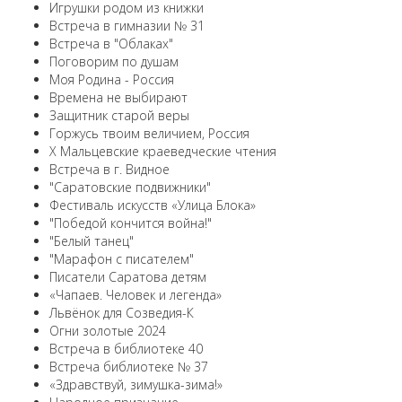
Игрушки родом из книжки
Встреча в гимназии № 31
Встреча в "Облаках"
Поговорим по душам
Моя Родина - Россия
Времена не выбирают
Защитник старой веры
Горжусь твоим величием, Россия
X Мальцевские краеведческие чтения
Встреча в г. Видное
"Саратовские подвижники"
Фестиваль искусств «Улица Блока»
"Победой кончится война!"
"Белый танец"
"Марафон с писателем"
Писатели Саратова детям
«Чапаев. Человек и легенда»
Львёнок для Созведия-К
Огни золотые 2024
Встреча в библиотеке 40
Встреча библиотеке № 37
«Здравствуй, зимушка-зима!»