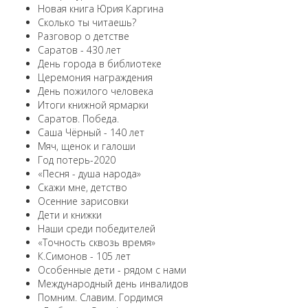
Новая книга Юрия Каргина
Сколько ты читаешь?
Разговор о детстве
Саратов - 430 лет
День города в библиотеке
Церемония награждения
День пожилого человека
Итоги книжной ярмарки
Саратов. Победа.
Саша Чёрный - 140 лет
Мяч, щенок и галоши
Год потерь-2020
«Песня - душа народа»
Скажи мне, детство
Осенние зарисовки
Дети и книжки
Наши среди победителей
«Точность сквозь время»
К.Симонов - 105 лет
Особенные дети - рядом с нами
Международный день инвалидов
Помним. Славим. Гордимся