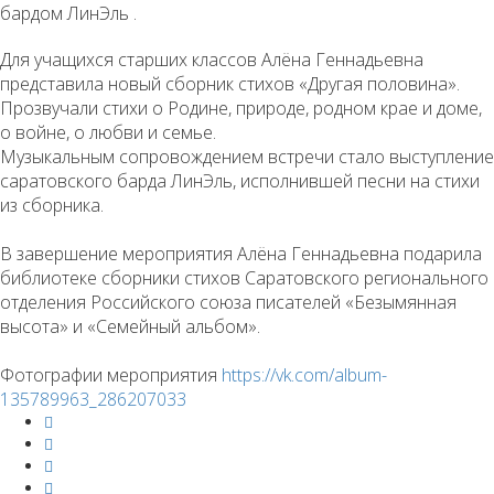
бардом ЛинЭль .
Для учащихся старших классов Алёна Геннадьевна
представила новый сборник стихов «Другая половина».
Прозвучали стихи о Родине, природе, родном крае и доме,
о войне, о любви и семье.
Музыкальным сопровождением встречи стало выступление
саратовского барда ЛинЭль, исполнившей песни на стихи
из сборника.
В завершение мероприятия Алёна Геннадьевна подарила
библиотеке сборники стихов Саратовского регионального
отделения Российского союза писателей «Безымянная
высота» и «Семейный альбом».
Фотографии мероприятия
https://vk.com/album-
135789963_286207033