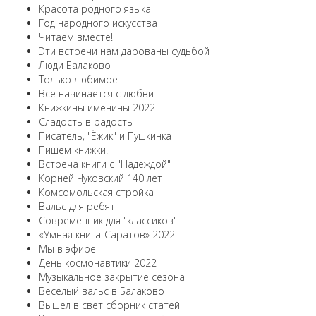
Красота родного языка
Год народного искусства
Читаем вместе!
Эти встречи нам дарованы судьбой
Люди Балаково
Только любимое
Все начинается с любви
Книжкины именины 2022
Сладость в радость
Писатель, "Ёжик" и Пушкинка
Пишем книжки!
Встреча книги с "Надеждой"
Корней Чуковский 140 лет
Комсомольская стройка
Вальс для ребят
Современник для "классиков"
«Умная книга-Саратов» 2022
Мы в эфире
День космонавтики 2022
Музыкальное закрытие сезона
Веселый вальс в Балаково
Вышел в свет сборник статей