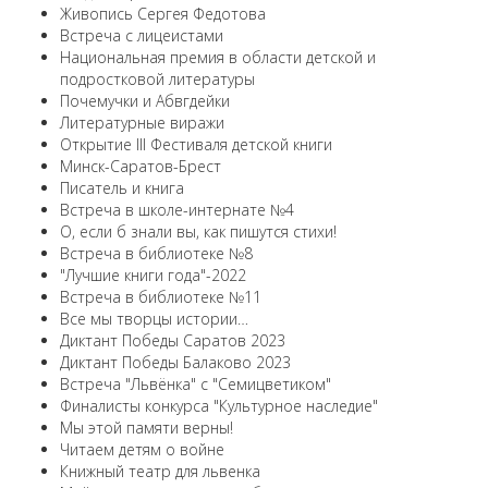
Живопись Сергея Федотова
Встреча с лицеистами
Национальная премия в области детской и
подростковой литературы
Почемучки и Абвгдейки
Литературные виражи
Открытие III Фестиваля детской книги
Минск-Саратов-Брест
Писатель и книга
Встреча в школе-интернате №4
О, если б знали вы, как пишутся стихи!
Встреча в библиотеке №8
"Лучшие книги года"-2022
Встреча в библиотеке №11
Все мы творцы истории…
Диктант Победы Саратов 2023
Диктант Победы Балаково 2023
Встреча "Львёнка" с "Семицветиком"
Финалисты конкурса "Культурное наследие"
Мы этой памяти верны!
Читаем детям о войне
Книжный театр для львенка