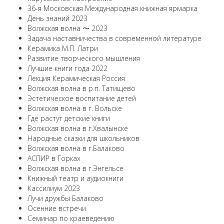
36-я Московская Международная книжная ярмарка
День знаний 2023
Волжская волна 〜 2023
Задача наставничества в современной литературе
Керамика М.П. Латри
Развитие творческого мышления
Лучшие книги года 2022
Лекция Керамическая Россия
Волжская волна в р.п. Татищево
Эстетическое воспитание детей
Волжская волна в г. Вольске
Где растут детские книги
Волжская волна в г.Хвалынске
Народные сказки для школьников
Волжская волна в г.Балаково
АСПИР в Горках
Волжская волна в г.Энгельсе
Книжный театр и аудиокниги
Кассилиум 2023
Лучи дружбы Балаково
Осенние встречи
Семинар по краеведению