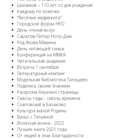
Шаламов – 110 лет со дня рождения
Каждому по ложечке
"Весёлые медвежата"
Городской форум НКО
День чтения вслух
Саратов-Питер-Нотр-Дам
Род Якова Мамина
День читающей семьи
Конференция на ММКЯ
Читательская академия
Встреча 1 сентября
Литературный кемпинг
Модельная библиотека Татищево
Поделись своим Знанием
Раскроем бережно страницы
Сквозь годы - сквозь времена
Слаповский в Балаково
Культура малой Родины
Вальс с Татьяной
Волжская волна - 2022
Лучшие книги 2021 года
От людей в знак благодарности