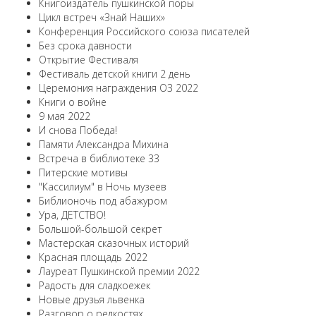
Книгоиздатель пушкинской поры
Цикл встреч «Знай Наших»
Конференция Российского союза писателей
Без срока давности
Открытие Фестиваля
Фестиваль детской книги 2 день
Церемония награждения ОЗ 2022
Книги о войне
9 мая 2022
И снова Победа!
Памяти Александра Михина
Встреча в библиотеке 33
Питерские мотивы
"Кассилиум" в Ночь музеев
Библионочь под абажуром
Ура, ДЕТСТВО!
Большой-большой секрет
Мастерская сказочных историй
Красная площадь 2022
Лауреат Пушкинской премии 2022
Радость для сладкоежек
Новые друзья львенка
Разговор о редкостях