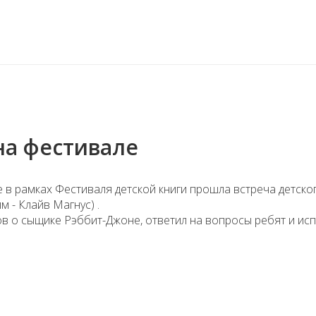
на фестивале
 в рамках Фестиваля детской книги прошла встреча детско
 - Клайв Магнус) .
в о сыщике Рэббит-Джоне, ответил на вопросы ребят и ис