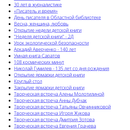
30 лет в журналистике
«Писатель и время»
День писателя в Областной библиотеке
Весна, женщина, любовь
Открытие недели детской книги
"Неделя детской книги" - 2Д
Урок экологической безопасности
Аркадий Аверченко - 140 лет
Умная книга-Саратов
108 космических минут
Николай Гумилев - 135 лет со дня рождения
Открытие ярмарки детской книги
Круглый стол
Закрытие ярмарки детской книги
Творческая встреча Алены Молотилиной
Творческая встреча Анны Дубчак
Творческая встреча Татьяны Овчинниковой
Творческая встреча Игоря Жукова
Творческая встреча Дмитрия Зотова
Творческая встреча Евгения Грачева