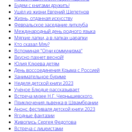
Будем с книгами дружить!
Ушёл из жизни Евгений Щепетнов
Жизнь, отданная искусству
Февральское заседание литклуба
Международный день родного языка
Мягкие лапки, а в лапках царапки
Кто сказал Мяу?
Вспоминая "Огни коммунизма"
Вкусно пахнет весной!
Юлия Клюева детям
День воссоединения Крыма с Россией
Занимательное буриме
Неделя детской книги 2023
Учёное Блюдце рассказывает
Встреча музее Н.Г. Чернышевского
Приключения львенка в Швамбрании
Анонс фестиваля детской книги 2023
Ягодные фантазии
Живопись Сергея Федотова
Встреча с лицеистами