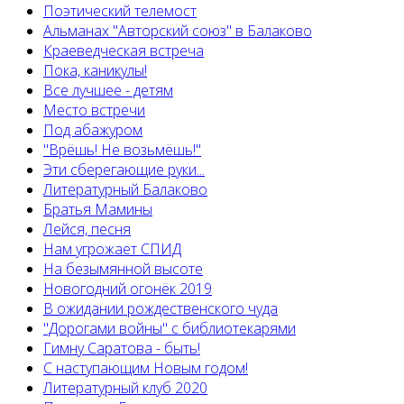
Поэтический телемост
Альманах "Авторский союз" в Балаково
Краеведческая встреча
Пока, каникулы!
Все лучшее - детям
Место встречи
Под абажуром
"Врёшь! Не возьмёшь!"
Эти сберегающие руки...
Литературный Балаково
Братья Мамины
Лейся, песня
Нам угрожает СПИД
На безымянной высоте
Новогодний огонёк 2019
В ожидании рождественского чуда
"Дорогами войны" с библиотекарями
Гимну Саратова - быть!
С наступающим Новым годом!
Литературный клуб 2020