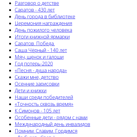
Разговор о детстве
Саратов - 430 лет
День города в библиотеке
Церемония награждения
День пожилого человека
Итоги книжной ярмарки
Саратов. Победа.
Саша Чёрный - 140 лет
Мяч, щенок и галоши
Год потерь-2020
«Песня - душа народа»
Скажи мне, детство
Осенние зарисовки
Дети и книжки
Наши среди победителей
«Точность сквозь время»
К.Симонов - 105 лет
Особенные дети - рядом с нами
Международный день инвалидов
Помним. Славим. Гордимся