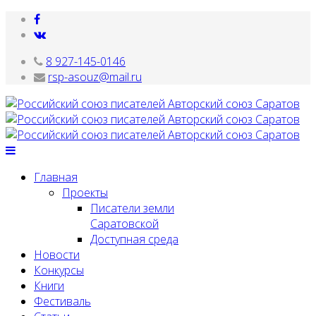
8 927-145-0146
rsp-asouz@mail.ru
Главная
Проекты
Писатели земли
Саратовской
Доступная среда
Новости
Конкурсы
Книги
Фестиваль