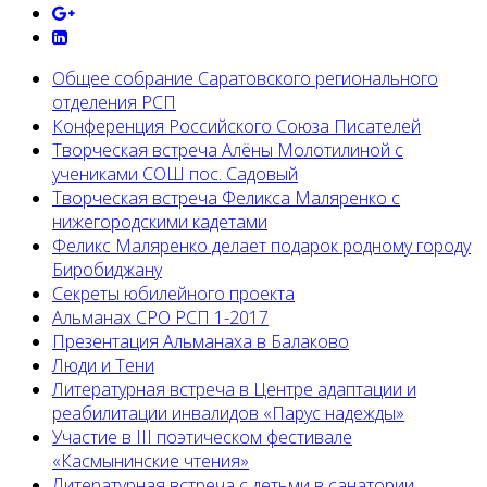
Общее собрание Саратовского регионального
отделения РСП
Конференция Российского Союза Писателей
Творческая встреча Алёны Молотилиной с
учениками СОШ пос. Садовый
Творческая встреча Феликса Маляренко с
нижегородскими кадетами
Феликс Маляренко делает подарок родному городу
Биробиджану
Секреты юбилейного проекта
Альманах СРО РСП 1-2017
Презентация Альманаха в Балаково
Люди и Тени
Литературная встреча в Центре адаптации и
реабилитации инвалидов «Парус надежды»
Участие в III поэтическом фестивале
«Касмынинские чтения»
Литературная встреча с детьми в санатории