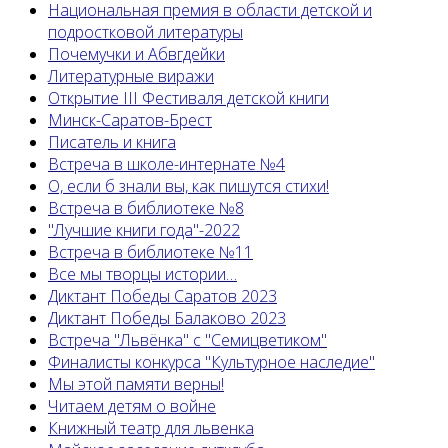
Национальная премия в области детской и
подростковой литературы
Почемучки и Абвгдейки
Литературные виражи
Открытие III Фестиваля детской книги
Минск-Саратов-Брест
Писатель и книга
Встреча в школе-интернате №4
О, если б знали вы, как пишутся стихи!
Встреча в библиотеке №8
"Лучшие книги года"-2022
Встреча в библиотеке №11
Все мы творцы истории…
Диктант Победы Саратов 2023
Диктант Победы Балаково 2023
Встреча "Львёнка" с "Семицветиком"
Финалисты конкурса "Культурное наследие"
Мы этой памяти верны!
Читаем детям о войне
Книжный театр для львенка