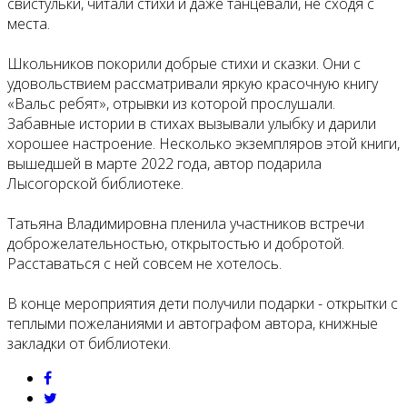
свистульки, читали стихи и даже танцевали, не сходя с
места.
Школьников покорили добрые стихи и сказки. Они с
удовольствием рассматривали яркую красочную книгу
«Вальс ребят», отрывки из которой прослушали.
Забавные истории в стихах вызывали улыбку и дарили
хорошее настроение. Несколько экземпляров этой книги,
вышедшей в марте 2022 года, автор подарила
Лысогорской библиотеке.
Татьяна Владимировна пленила участников встречи
доброжелательностью, открытостью и добротой.
Расставаться с ней совсем не хотелось.
В конце мероприятия дети получили подарки - открытки с
теплыми пожеланиями и автографом автора, книжные
закладки от библиотеки.