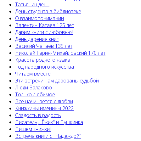
Татьянин день
День студента в библиотеке
О взаимопонимании
Валентин Катаев 125 лет
Дарим книги с любовью!
День дарения книг
Василий Чапаев 135 лет
Николай Гарин-Михайловский 170 лет
Красота родного языка
Год народного искусства
Читаем вместе!
Эти встречи нам дарованы судьбой
Люди Балаково
Только любимое
Все начинается с любви
Книжкины именины 2022
Сладость в радость
Писатель, "Ёжик" и Пушкинка
Пишем книжки!
Встреча книги с "Надеждой"