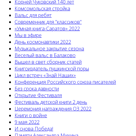
Корней Чуковский 140 лет
Комсомольская стройка
Вальс для ребят
Современник для "классиков"
«Умная книга-Саратов» 2022
Мы в эфире
День космонавтики 2022
Музыкальное закрытие сезона
Веселый вальс в Балаково
Вышел в свет сборник статей
Книгоиздатель пушкинской поры
Цикл встреч «Знай Наших»
Конференция Российского союза писателей
Без срока давности
Открытие Фестиваля
Фестиваль детской книги 2 день
Церемония награждения ОЗ 2022
Книги о войне
9 мая 2022
И снова Победа!
Памяти Александра Михина