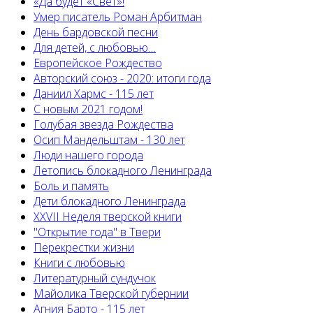
«Да будет «Свет»!
Умер писатель Роман Арбитман
День бардовской песни
Для детей, с любовью…
Европейскоe Рождество
Авторский союз - 2020: итоги года
Даниил Хармс - 115 лет
С новым 2021 годом!
Голубая звезда Рождества
Осип Мандельштам - 130 лет
Люди нашего города
Летопись блокадного Ленинграда
Боль и память
Дети блокадного Ленинграда
XXVII Неделя тверской книги
"Открытие года" в Твери
Перекрестки жизни
Книги с любовью
Литературный сундучок
Майолика Тверской губернии
Агния Барто - 115 лет