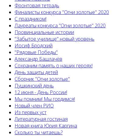
Фронтовая тетрадь
Финалисты конкурса "Огни золотые" 2020
С праздником!
Лауреаты конкурса "Огни золотые" 2020
Провинциальные истории
"Забытое училище" новый уровень
Иосиф Бродский
"Рядовые Победы"
Александр Башлачёв
Сохраним память о наших героях!
День защиты детей
Сборник "Огни золотые"
Пушкинский день
12 июня - День России!
Мы помним! Мы гордимся!
Новый член РИО
Из первых уст
Литературная гостиная
Новая книга Юрия Каргина
Сколько ты читаешь?