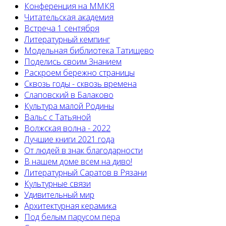
Конференция на ММКЯ
Читательская академия
Встреча 1 сентября
Литературный кемпинг
Модельная библиотека Татищево
Поделись своим Знанием
Раскроем бережно страницы
Сквозь годы - сквозь времена
Слаповский в Балаково
Культура малой Родины
Вальс с Татьяной
Волжская волна - 2022
Лучшие книги 2021 года
От людей в знак благодарности
В нашем доме всем на диво!
Литературный Саратов в Рязани
Культурные связи
Удивительный мир
Архитектурная керамика
Под белым парусом пера