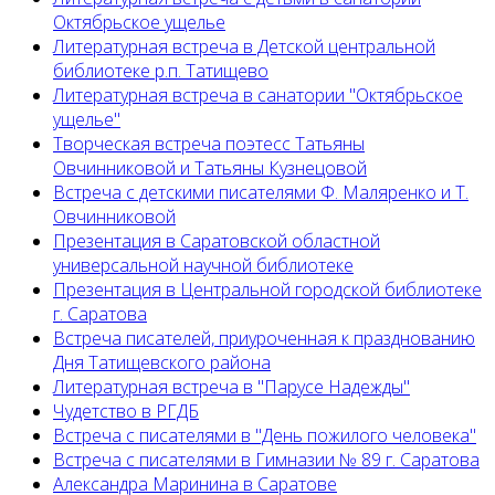
Октябрьское ущелье
Литературная встреча в Детской центральной
библиотеке р.п. Татищево
Литературная встреча в санатории "Октябрьское
ущелье"
Творческая встреча поэтесс Татьяны
Овчинниковой и Татьяны Кузнецовой
Встреча с детскими писателями Ф. Маляренко и Т.
Овчинниковой
Презентация в Саратовской областной
универсальной научной библиотеке
Презентация в Центральной городской библиотеке
г. Саратова
Встреча писателей, приуроченная к празднованию
Дня Татищевского района
Литературная встреча в "Парусе Надежды"
Чудетство в РГДБ
Встреча с писателями в "День пожилого человека"
Встреча с писателями в Гимназии № 89 г. Саратова
Александра Маринина в Саратове