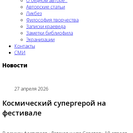
О бедном авторе...
Авторские статьи
Ликбез
Философия творчества
Записки краеведа
Заметки библиофила
Экранизации
Контакты
СМИ
Новости
27 апреля 2026
Космический супергерой на
фестивале