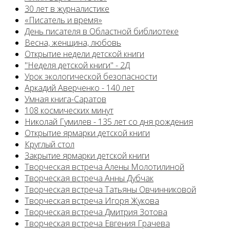
30 лет в журналистике
«Писатель и время»
День писателя в Областной библиотеке
Весна, женщина, любовь
Открытие недели детской книги
"Неделя детской книги" - 2Д
Урок экологической безопасности
Аркадий Аверченко - 140 лет
Умная книга-Саратов
108 космических минут
Николай Гумилев - 135 лет со дня рождения
Открытие ярмарки детской книги
Круглый стол
Закрытие ярмарки детской книги
Творческая встреча Алены Молотилиной
Творческая встреча Анны Дубчак
Творческая встреча Татьяны Овчинниковой
Творческая встреча Игоря Жукова
Творческая встреча Дмитрия Зотова
Творческая встреча Евгения Грачева