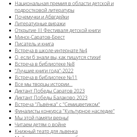
Национальная премия в области детской и
подростковой литературы
Почемучки и Абвгдейки
Литературные виражи
Открытие III Фестиваля детской книги
Минск-Саратов-Брест
Писатель и книга
Встреча в школе-интернате №4
О, если б знали вы, как пишутся стихи!
Встреча в библиотеке №8
"Лучшие книги года"-2022
Встреча в библиотеке №11
Все мы творцы истории…
Диктант Победы Саратов 2023
Диктант Победы Балаково 2023
Встреча "Львёнка" с "Семицветиком"
Финалисты конкурса "Культурное наследие"
Мы этой памяти верны!
Читаем детям о войне
Книжный театр для львенка