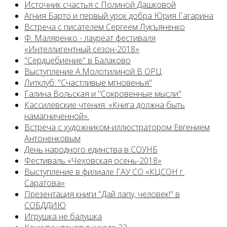
Источник счастья с Полиной Дашковой
Агния Барто и первый урок добра Юрия Гагарина
Встреча с писателем Сергеем Лукъяненко
Ф. Маляренко - лауреат фестиваля
«Интеллигентный сезон-2018»
"Сердцебиение" в Балаково
Выступление А.Молотилиной В ОРЦ
Литклуб: "Счастливые мгновенья"
Галина Вольская и "Сокровенные мысли"
Кассилевские чтения: «Книга должна быть
намагниченной».
Встреча с художником-иллюстратором Евгением
Антоненковым
День народного единства в СОУНБ
Фестиваль «Чеховская осень-2018»
Выступление в филиале ГАУ СО «КЦСОН г.
Саратова»
Презентация книги "Дай лапу, человек!" в
СОБДДИЮ
Игрушка не балушка