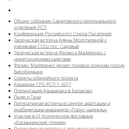
Общее собрание Саратовского регионального
отделения РСП
Конференция Российского Союза Писателей
Творческая встреча Алёны Молотилиной с
учениками СОШ пос. Садовый
Творческая встреча Феликса Маляренко с
нижегородскими кадетами
Феликс Маляренко делает подарок родному городу
Биробиджану
Секреты юбилейного проекта
Альманах СРО РСП 1-2017
Презентация Альманаха в Балаково
Люди и Тени
Литературная встреча в Центре адаптации и
реабилитации инвалидов «Парус надежды»
Участие в III поэтическом фестивале
«Касмынинские чтения»
Литературная встреча с детьми в санатории