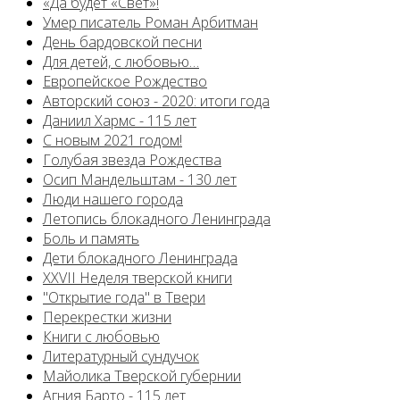
«Да будет «Свет»!
Умер писатель Роман Арбитман
День бардовской песни
Для детей, с любовью…
Европейскоe Рождество
Авторский союз - 2020: итоги года
Даниил Хармс - 115 лет
С новым 2021 годом!
Голубая звезда Рождества
Осип Мандельштам - 130 лет
Люди нашего города
Летопись блокадного Ленинграда
Боль и память
Дети блокадного Ленинграда
XXVII Неделя тверской книги
"Открытие года" в Твери
Перекрестки жизни
Книги с любовью
Литературный сундучок
Майолика Тверской губернии
Агния Барто - 115 лет