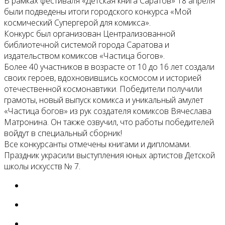
В рамках фестиваля «Детская книга Саратов» 18 апреля
были подведены итоги городского конкурса «Мой
космический Супергерой для комикса».
Конкурс был организован Централизованной
библиотечной системой города Саратова и
издательством комиксов «Частица богов».
Более 40 участников в возрасте от 10 до 16 лет создали
своих героев, вдохновившись космосом и историей
отечественной космонавтики. Победители получили
грамоты, новый выпуск комикса и уникальный амулет
«Частица богов» из рук создателя комиксов Вячеслава
Матронина. Он также озвучил, что работы победителей
войдут в специальный сборник!
Все конкурсанты отмечены книгами и дипломами.
Праздник украсили выступления юных артистов Детской
школы искусств № 7.