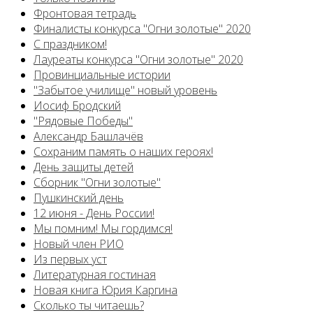
Фронтовая тетрадь
Финалисты конкурса "Огни золотые" 2020
С праздником!
Лауреаты конкурса "Огни золотые" 2020
Провинциальные истории
"Забытое училище" новый уровень
Иосиф Бродский
"Рядовые Победы"
Александр Башлачёв
Сохраним память о наших героях!
День защиты детей
Сборник "Огни золотые"
Пушкинский день
12 июня - День России!
Мы помним! Мы гордимся!
Новый член РИО
Из первых уст
Литературная гостиная
Новая книга Юрия Каргина
Сколько ты читаешь?