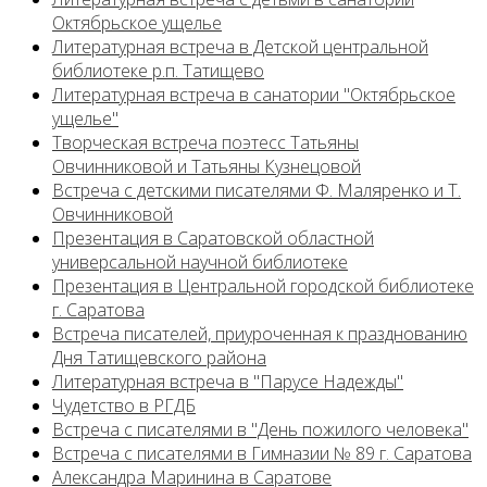
Октябрьское ущелье
Литературная встреча в Детской центральной
библиотеке р.п. Татищево
Литературная встреча в санатории "Октябрьское
ущелье"
Творческая встреча поэтесс Татьяны
Овчинниковой и Татьяны Кузнецовой
Встреча с детскими писателями Ф. Маляренко и Т.
Овчинниковой
Презентация в Саратовской областной
универсальной научной библиотеке
Презентация в Центральной городской библиотеке
г. Саратова
Встреча писателей, приуроченная к празднованию
Дня Татищевского района
Литературная встреча в "Парусе Надежды"
Чудетство в РГДБ
Встреча с писателями в "День пожилого человека"
Встреча с писателями в Гимназии № 89 г. Саратова
Александра Маринина в Саратове