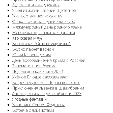
Будем с книгами дружить!
Ушёл из жизни Евгений Щепетнов
Жизнь, отданная искусству
Февральское заседание литклуба
Международный день родного языка
Мягкие лапки, а в лапках царапки
Кто сказал Мяу?
Вспоминая "Огни коммунизма"
Вкусно пахнет весной!
Юлия Клюева детям
День воссоединения Крыма с Россией
Занимательное буриме
Неделя детской книги 2023
Учёное Блюдце рассказывает
Встреча музее Н.Г. Чернышевского
Приключения львенка в Швамбрании
Анонс фестиваля детской книги 2023
Ягодные фантазии
Живопись Сергея Федотова
Встреча с лицеистами