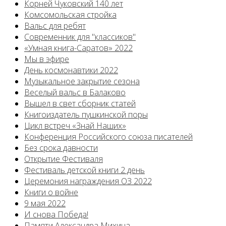
Корней Чуковский 140 лет
Комсомольская стройка
Вальс для ребят
Современник для "классиков"
«Умная книга-Саратов» 2022
Мы в эфире
День космонавтики 2022
Музыкальное закрытие сезона
Веселый вальс в Балаково
Вышел в свет сборник статей
Книгоиздатель пушкинской поры
Цикл встреч «Знай Наших»
Конференция Российского союза писателей
Без срока давности
Открытие Фестиваля
Фестиваль детской книги 2 день
Церемония награждения ОЗ 2022
Книги о войне
9 мая 2022
И снова Победа!
Памяти Александра Михина