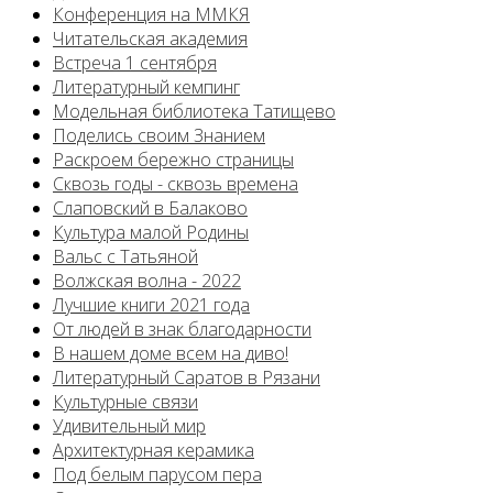
Конференция на ММКЯ
Читательская академия
Встреча 1 сентября
Литературный кемпинг
Модельная библиотека Татищево
Поделись своим Знанием
Раскроем бережно страницы
Сквозь годы - сквозь времена
Слаповский в Балаково
Культура малой Родины
Вальс с Татьяной
Волжская волна - 2022
Лучшие книги 2021 года
От людей в знак благодарности
В нашем доме всем на диво!
Литературный Саратов в Рязани
Культурные связи
Удивительный мир
Архитектурная керамика
Под белым парусом пера