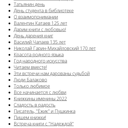
Татьянин день
День студента в библиотеке
О взаимопонимании
Валентин Катаев 125 лет
Дарим книги с любовью!
День дарения книг
Василий Чапаев 135 лет
Николай Гарин-Михайловский 170 лет
Красота родного языка
Год народного искусства
Читаем вместе!
Эти встречи нам дарованы судьбой
Люди Балаково
Только любимое
Все начинается с любви
Книжкины именины 2022
Сладость в радость
Писатель, "Ёжик" и Пушкинка
Пишем книжки!
Встреча книги с "Надеждой"