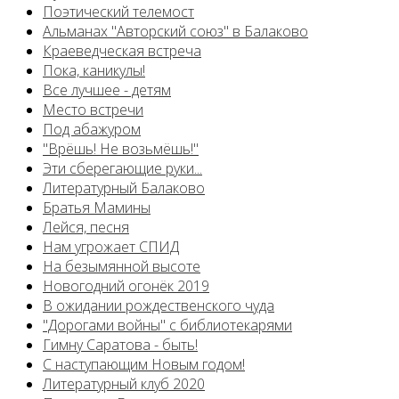
Поэтический телемост
Альманах "Авторский союз" в Балаково
Краеведческая встреча
Пока, каникулы!
Все лучшее - детям
Место встречи
Под абажуром
"Врёшь! Не возьмёшь!"
Эти сберегающие руки...
Литературный Балаково
Братья Мамины
Лейся, песня
Нам угрожает СПИД
На безымянной высоте
Новогодний огонёк 2019
В ожидании рождественского чуда
"Дорогами войны" с библиотекарями
Гимну Саратова - быть!
С наступающим Новым годом!
Литературный клуб 2020