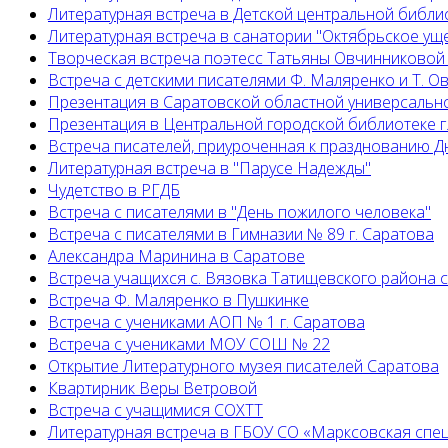
Литературная встреча в Детской центральной библио
Литературная встреча в санатории "Октябрьское ущ
Творческая встреча поэтесс Татьяны Овчинниковой
Встреча с детскими писателями Ф. Маляренко и Т. 
Презентация в Саратовской областной универсальн
Презентация в Центральной городской библиотеке г
Встреча писателей, приуроченная к празднованию Д
Литературная встреча в "Парусе Надежды"
Чудетство в РГДБ
Встреча с писателями в "День пожилого человека"
Встреча с писателями в Гимназии № 89 г. Саратова
Александра Маринина в Саратове
Встреча учащихся с. Вязовка Татищевского района 
Встреча Ф. Маляренко в Пушкинке
Встреча с учениками АОП № 1 г. Саратова
Встреча с учениками МОУ СОШ № 22
Открытие Литературного музея писателей Саратова
Квартирник Веры Ветровой
Встреча с учащимися СОХТТ
Литературная встреча в ГБОУ СО «Марксовская спе