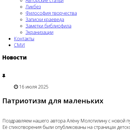
Авторские статьи
Ликбез
Философия творчества
Записки краеведа
Заметки библиофила
Экранизации
Контакты
СМИ
Новости
16 июля 2025
Патриотизм для маленьких
Поздравляем нашего автора Алёну Молотилину с новой п
Её стихотворения были опубликованы на страницах детск