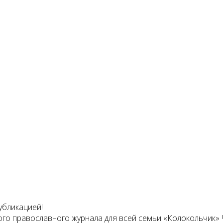
убликацией!
ого православного журнала для всей семьи «Колокольчик»