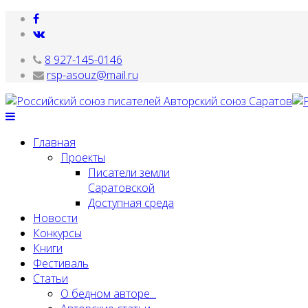
8 927-145-0146
rsp-asouz@mail.ru
Главная
Проекты
Писатели земли
Саратовской
Доступная среда
Новости
Конкурсы
Книги
Фестиваль
Статьи
О бедном авторе...