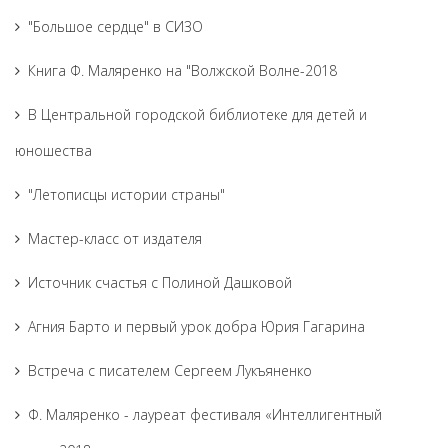
"Большое сердце" в СИЗО
Книга Ф. Маляренко на "Волжской Волне-2018
В Центральной городской библиотеке для детей и
юношества
"Летописцы истории страны"
Мастер-класс от издателя
Источник счастья с Полиной Дашковой
Агния Барто и первый урок добра Юрия Гагарина
Встреча с писателем Сергеем Лукъяненко
Ф. Маляренко - лауреат фестиваля «Интеллигентный