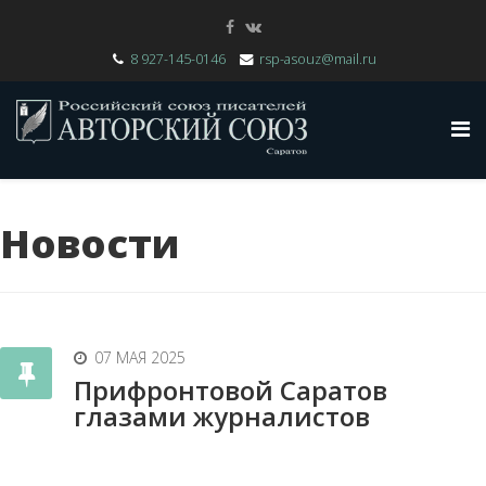
8 927-145-0146
rsp-asouz@mail.ru
Новости
07 МАЯ 2025
Прифронтовой Саратов
глазами журналистов