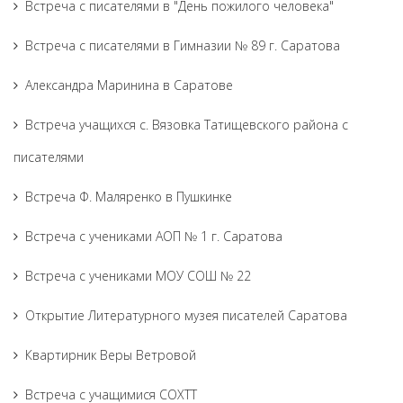
Встреча с писателями в "День пожилого человека"
Встреча с писателями в Гимназии № 89 г. Саратова
Александра Маринина в Саратове
Встреча учащихся с. Вязовка Татищевского района с
писателями
Встреча Ф. Маляренко в Пушкинке
Встреча с учениками АОП № 1 г. Саратова
Встреча с учениками МОУ СОШ № 22
Открытие Литературного музея писателей Саратова
Квартирник Веры Ветровой
Встреча с учащимися СОХТТ