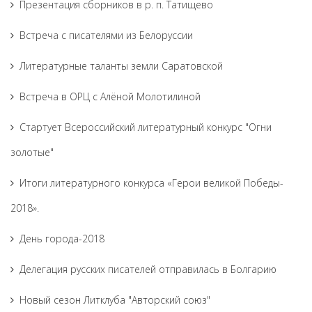
Презентация сборников в р. п. Татищево
Встреча с писателями из Белоруссии
Литературные таланты земли Саратовской
Встреча в ОРЦ с Алёной Молотилиной
Cтартует Всероссийский литературный конкурс "Огни
золотые"
Итоги литературного конкурса «Герои великой Победы-
2018».
День города-2018
Делегация русских писателей отправилась в Болгарию
Новый сезон Литклуба "Авторский союз"