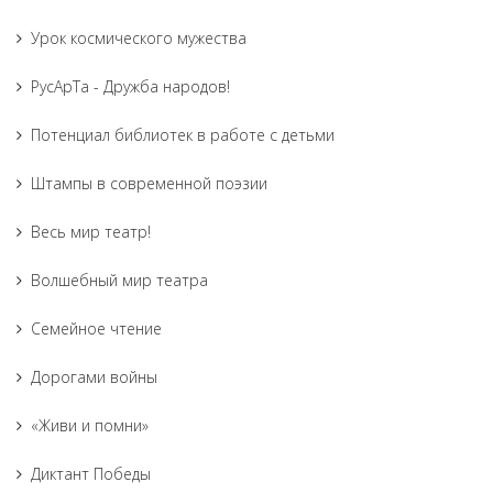
Урок космического мужества
РусАрТа - Дружба народов!
Потенциал библиотек в работе с детьми
Штампы в современной поэзии
Весь мир театр!
Волшебный мир театра
Семейное чтение
Дорогами войны
«Живи и помни»
Диктант Победы