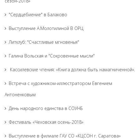
сезон-2018»
"Сердцебиение" в Балаково
Выступление А.Молотилиной В ОРЦ
Литклуб: "Счастливые мгновенья"
Галина Вольская и "Сокровенные мысли"
Кассилевские чтения: «Книга должна быть намагниченной».
Встреча с художником-иллюстратором Евгением
Антоненковым
День народного единства в СОУНБ
Фестиваль «Чеховская осень-2018»
Выступление в филиале ГАУ СО «КЦСОН г. Саратова»