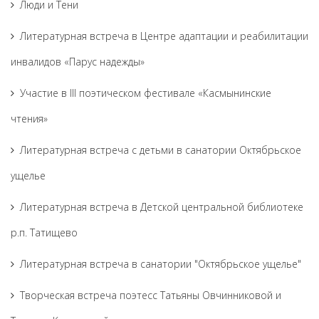
Люди и Тени
Литературная встреча в Центре адаптации и реабилитации
инвалидов «Парус надежды»
Участие в III поэтическом фестивале «Касмынинские
чтения»
Литературная встреча с детьми в санатории Октябрьское
ущелье
Литературная встреча в Детской центральной библиотеке
р.п. Татищево
Литературная встреча в санатории "Октябрьское ущелье"
Творческая встреча поэтесс Татьяны Овчинниковой и