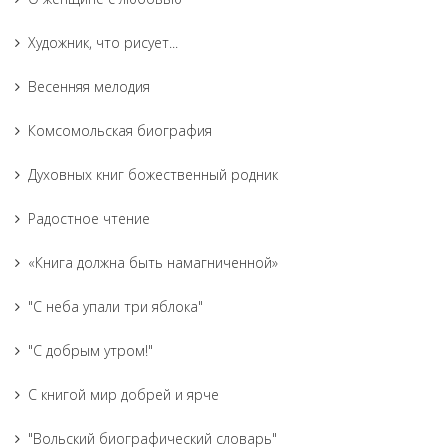
Художник, что рисует...
Весенняя мелодия
Комсомольская биография
Духовных книг божественный родник
Радостное чтение
«Книга должна быть намагниченной»
"С неба упали три яблока"
"С добрым утром!"
С книгой мир добрей и ярче
"Вольский биографический словарь"