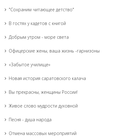
"Сохраним читающее детство"
В гостях у кадетов с книгой
Добрым утром - море света
Офицерские жены, ваша жизнь -гарнизоны
«Забытое училище»
Новая история саратовского калача
Вы прекрасны, женщины России!
Живое слово мудрости духовной
Песня - душа народа
Отмена массовых мероприятий