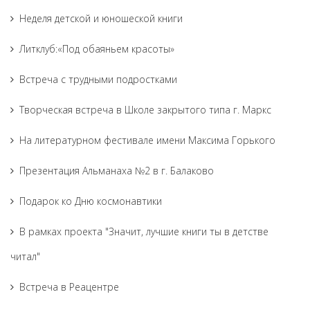
Неделя детской и юношеской книги
Литклуб:«Под обаяньем красоты»
Встреча с трудными подростками
Творческая встреча в Школе закрытого типа г. Маркс
На литературном фестивале имени Максима Горького
Презентация Альманаха №2 в г. Балаково
Подарок ко Дню космонавтики
В рамках проекта "Значит, лучшие книги ты в детстве
читал"
Встреча в Реацентре