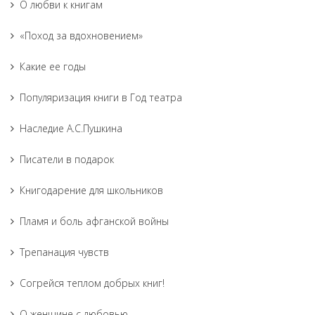
О любви к книгам
«Поход за вдохновением»
Какие ее годы
Популяризация книги в Год театра
Наследие А.С.Пушкина
Писатели в подарок
Книгодарение для школьников
Пламя и боль афганской войны
Трепанация чувств
Согрейся теплом добрых книг!
О женщине с любовью