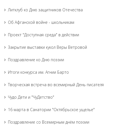
Литклуб ко Дню защитников Отечества
Об Афганской войне - школьникам
Проект "Доступная среда" в действии
Закрытие выставки кукол Веры Ветровой
Поздравление ко Дню поэзии
Итоги конкурса им. Агнии Барто
Творческая встреча во всемирный День писателя
Чудо Дети и "ЧуДетство"
16 марта в Санатории "Октябрьское ущелье"
Поздравление со Всемирным днём поэзии