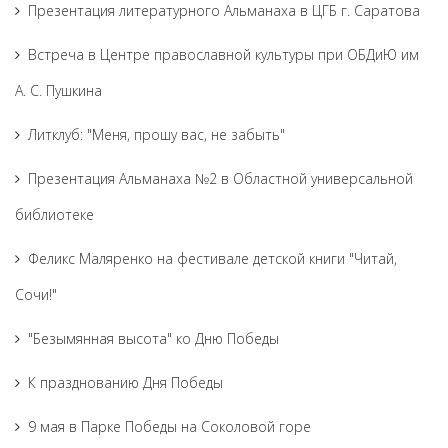
Презентация литературного Альманаха в ЦГБ г. Саратова
Встреча в Центре православной культуры при ОБДиЮ им
А. С. Пушкина
Литклуб: "Меня, прошу вас, не забыть"
Презентация Альманаха №2 в Областной универсальной
библиотеке
Феликс Маляренко на фестивале детской книги "Читай,
Сочи!"
"Безымянная высота" ко Дню Победы
К празднованию Дня Победы
9 мая в Парке Победы на Соколовой горе