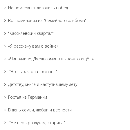
Не померкнет летопись побед
Воспоминания из "Семейного альбома"
"Кассилевский квартал"
«Я расскажу вам о войне»
«Чиполлино, Джельсомино и кое-что ещё…»
"Вот такая она - жизнь..."
Детству, книге и наступившему лету
Гостья из Германии
В день семьи, любви и верности
"Не верь разлукам, старина"