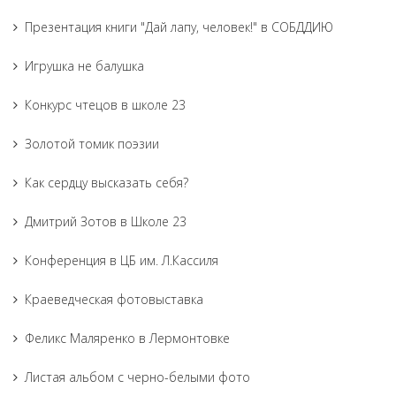
Презентация книги "Дай лапу, человек!" в СОБДДИЮ
Игрушка не балушка
Конкурс чтецов в школе 23
Золотой томик поэзии
Как сердцу высказать себя?
Дмитрий Зотов в Школе 23
Конференция в ЦБ им. Л.Кассиля
Краеведческая фотовыставка
Феликс Маляренко в Лермонтовке
Листая альбом с черно-белыми фото