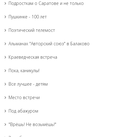
Подросткам о Саратове и не только
Пушкинке - 100 лет
Поэтический телемост
Альманах "Авторский союз" в Балаково
Краеведческая встреча
Пока, каникулы!
Все лучшее - детям
Место встречи
Под абажуром
"Врёшь! Не возьмёшь!"