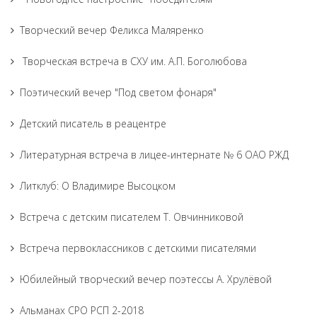
Творческий вечер Феликса Маляренко
Творческая встреча в СХУ им. А.П. Боголюбова
Поэтический вечер "Под светом фонаря"
Детский писатель в реацентре
Литературная встреча в лицее-интернате № 6 ОАО РЖД
Литклуб: О Владимире Высоцком
Встреча с детским писателем Т. Овчинниковой
Встреча первоклассников с детскими писателями
Юбилейный творческий вечер поэтессы А. Хрулёвой
Альманах СРО РСП 2-2018