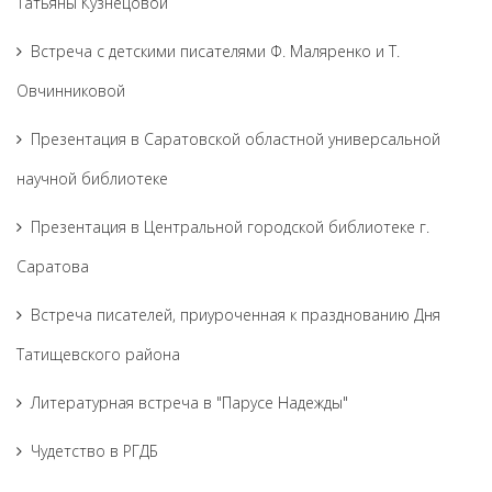
Татьяны Кузнецовой
Встреча с детскими писателями Ф. Маляренко и Т.
Овчинниковой
Презентация в Саратовской областной универсальной
научной библиотеке
Презентация в Центральной городской библиотеке г.
Саратова
Встреча писателей, приуроченная к празднованию Дня
Татищевского района
Литературная встреча в "Парусе Надежды"
Чудетство в РГДБ