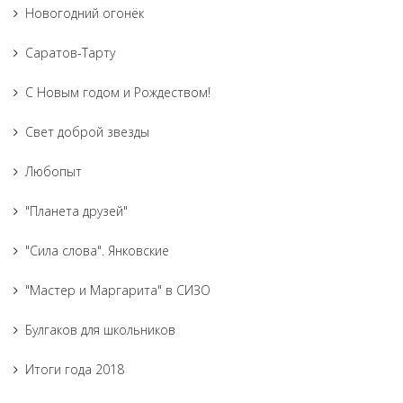
Новогодний огонёк
Саратов-Тарту
С Новым годом и Рождеством!
Свет доброй звезды
Любопыт
"Планета друзей"
"Сила слова". Янковские
"Мастер и Маргарита" в СИЗО
Булгаков для школьников
Итоги года 2018