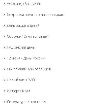
Александр Башлачёв
Сохраним память о наших героях!
День защиты детей
Сборник "Огни золотые"
Пушкинский день
12 июня - День России!
Мы помним! Мы гордимся!
Новый член РИО
Из первых уст
Литературная гостиная