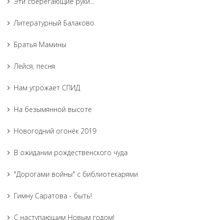
Эти сберегающие руки...
Литературный Балаково
Братья Мамины
Лейся, песня
Нам угрожает СПИД
На безымянной высоте
Новогодний огонёк 2019
В ожидании рождественского чуда
"Дорогами войны" с библиотекарями
Гимну Саратова - быть!
С наступающим Новым годом!