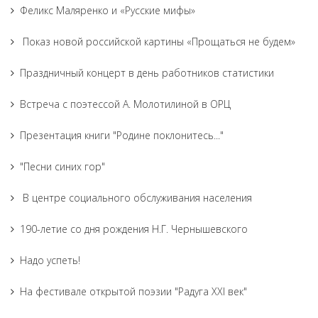
Феликс Маляренко и «Русские мифы»
Показ новой российской картины «Прощаться не будем»
Праздничный концерт в день работников статистики
Встреча с поэтессой А. Молотилиной в ОРЦ
Презентация книги "Родине поклонитесь..."
"Песни синих гор"
В центре социального обслуживания населения
190-летие со дня рождения Н.Г. Чернышевского
Надо успеть!
На фестивале открытой поэзии "Радуга XXI век"