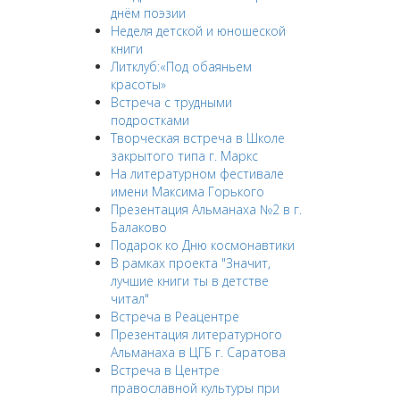
днём поэзии
Неделя детской и юношеской
книги
Литклуб:«Под обаяньем
красоты»
Встреча с трудными
подростками
Творческая встреча в Школе
закрытого типа г. Маркс
На литературном фестивале
имени Максима Горького
Презентация Альманаха №2 в г.
Балаково
Подарок ко Дню космонавтики
В рамках проекта "Значит,
лучшие книги ты в детстве
читал"
Встреча в Реацентре
Презентация литературного
Альманаха в ЦГБ г. Саратова
Встреча в Центре
православной культуры при