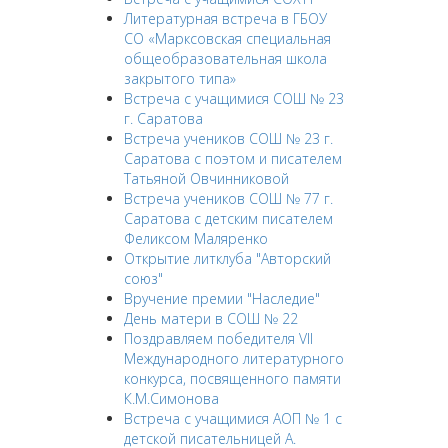
Литературная встреча в ГБОУ
СО «Марксовская специальная
общеобразовательная школа
закрытого типа»
Встреча с учащимися СОШ № 23
г. Саратова
Встреча учеников СОШ № 23 г.
Саратова с поэтом и писателем
Татьяной Овчинниковой
Встреча учеников СОШ № 77 г.
Саратова с детским писателем
Феликсом Маляренко
Открытие литклуба "Авторский
союз"
Вручение премии "Наследие"
День матери в СОШ № 22
Поздравляем победителя VII
Международного литературного
конкурса, посвященного памяти
К.М.Симонова
Встреча с учащимися АОП № 1 с
детской писательницей А.