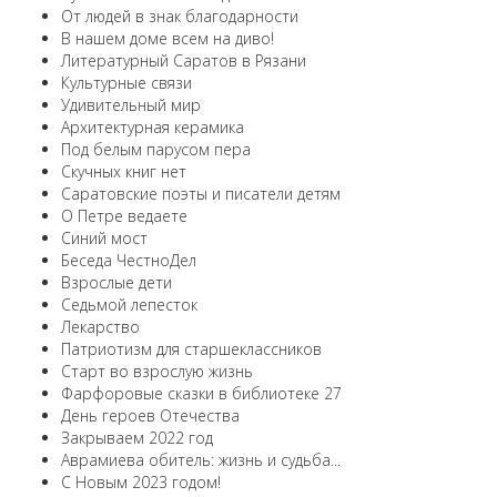
От людей в знак благодарности
В нашем доме всем на диво!
Литературный Саратов в Рязани
Культурные связи
Удивительный мир
Архитектурная керамика
Под белым парусом пера
Скучных книг нет
Саратовские поэты и писатели детям
О Петре ведаете
Синий мост
Беседа ЧестноДел
Взрослые дети
Седьмой лепесток
Лекарство
Патриотизм для старшеклассников
Старт во взрослую жизнь
Фарфоровые сказки в библиотеке 27
День героев Отечества
Закрываем 2022 год
Аврамиева обитель: жизнь и судьба...
С Новым 2023 годом!