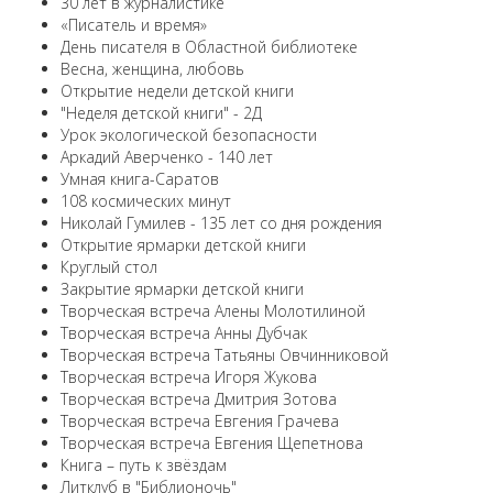
30 лет в журналистике
«Писатель и время»
День писателя в Областной библиотеке
Весна, женщина, любовь
Открытие недели детской книги
"Неделя детской книги" - 2Д
Урок экологической безопасности
Аркадий Аверченко - 140 лет
Умная книга-Саратов
108 космических минут
Николай Гумилев - 135 лет со дня рождения
Открытие ярмарки детской книги
Круглый стол
Закрытие ярмарки детской книги
Творческая встреча Алены Молотилиной
Творческая встреча Анны Дубчак
Творческая встреча Татьяны Овчинниковой
Творческая встреча Игоря Жукова
Творческая встреча Дмитрия Зотова
Творческая встреча Евгения Грачева
Творческая встреча Евгения Щепетнова
Книга – путь к звёздам
Литклуб в "Библионочь"