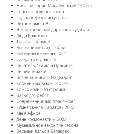
Николай Гарин-Михайловский 170 лет
Красота родного языка
Год народного искусства
Читаем вместе!
Эти встречи нам дарованы судьбой
Люди Балаково
Только любимое
Все начинается с любви
Книжкины именины 2022
Сладость в радость
Писатель, "Ёжик" и Пушкинка
Пишем книжки!
Встреча книги с "Надеждой"
Корней Чуковский 140 лет
Комсомольская стройка
Вальс для ребят
Современник для "классиков"
«Умная книга-Саратов» 2022
Мы в эфире
День космонавтики 2022
Музыкальное закрытие сезона
Веселый вальс в Балаково