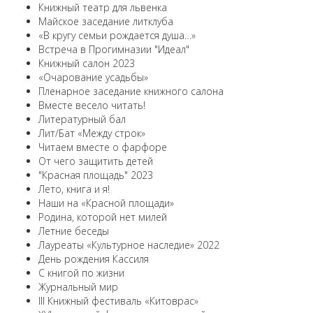
Книжный театр для львенка
Майское заседание литклуба
«В кругу семьи рождается душа…»
Встреча в Прогимназии "Идеал"
Книжный салон 2023
«Очарование усадьбы»
Пленарное заседание книжного салона
Вместе весело читать!
Литературный бал
Лит/Бат «Между строк»
Читаем вместе о фарфоре
От чего защитить детей
"Красная площадь" 2023
Лето, книга и я!
Наши на «Красной площади»
Родина, которой нет милей
Летние беседы
Лауреаты «Культурное наследие» 2022
День рождения Кассиля
С книгой по жизни
Журнальный мир
III Книжный фестиваль «Китоврас»