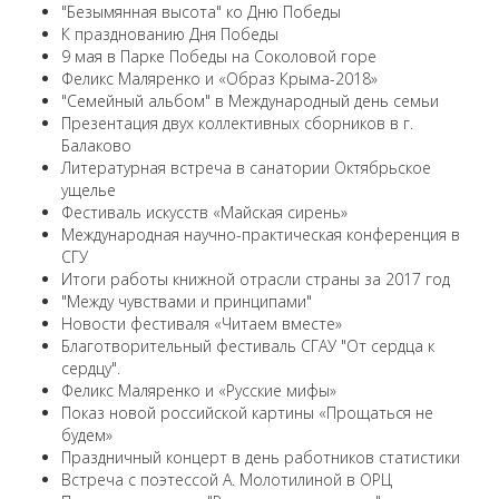
"Безымянная высота" ко Дню Победы
К празднованию Дня Победы
9 мая в Парке Победы на Соколовой горе
Феликс Маляренко и «Образ Крыма-2018»
"Семейный альбом" в Международный день семьи
Презентация двух коллективных сборников в г.
Балаково
Литературная встреча в санатории Октябрьское
ущелье
Фестиваль искусств «Майская сирень»
Международная научно-практическая конференция в
СГУ
Итоги работы книжной отрасли страны за 2017 год
"Между чувствами и принципами"
Новости фестиваля «Читаем вместе»
Благотворительный фестиваль СГАУ "От сердца к
сердцу".
Феликс Маляренко и «Русские мифы»
Показ новой российской картины «Прощаться не
будем»
Праздничный концерт в день работников статистики
Встреча с поэтессой А. Молотилиной в ОРЦ