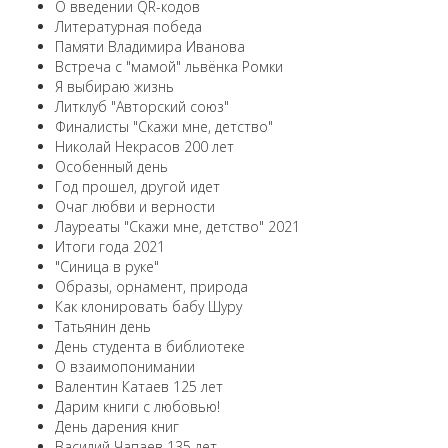
О введении QR-кодов
Литературная победа
Памяти Владимира Иванова
Встреча с "мамой" львёнка Ромки
Я выбираю жизнь
Литклуб "Авторский союз"
Финалисты "Скажи мне, детство"
Николай Некрасов 200 лет
Особенный день
Год прошел, другой идет
Очаг любви и верности
Лауреаты "Скажи мне, детство" 2021
Итоги года 2021
"Синица в руке"
Образы, орнамент, природа
Как клонировать бабу Шуру
Татьянин день
День студента в библиотеке
О взаимопонимании
Валентин Катаев 125 лет
Дарим книги с любовью!
День дарения книг
Василий Чапаев 135 лет