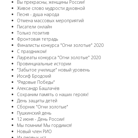
Вы прекрасны, женщины России!
Живое слово мудрости духовной
Песня - душа народа
Отмена массовых мероприятий
Писатели онлайн
Только позитив
Фронтовая тетрадь
Финалисты конкурса "Огни золотые" 2020
С праздником!
Лауреаты конкурса "Огни золотые" 2020
Провинциальные истории
"Забытое училище" новый уровень
Иосиф Бродский
"Рядовые Победы"
Александр Башлачёв
Сохраним память о наших героях!
День защиты детей
Сборник "Огни золотые"
Пушкинский день
12 июня - День России!
Мы помним! Мы гордимся!
Новый член РИО
Из первых уст