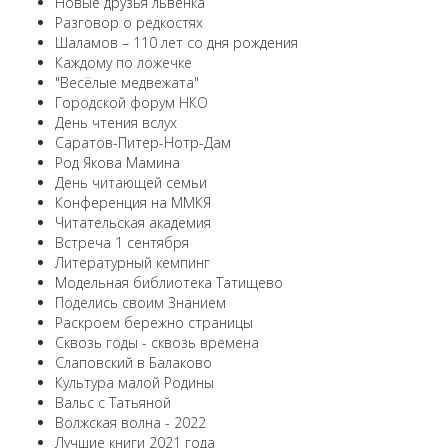
Новые друзья львенка
Разговор о редкостях
Шаламов – 110 лет со дня рождения
Каждому по ложечке
"Весёлые медвежата"
Городской форум НКО
День чтения вслух
Саратов-Питер-Нотр-Дам
Род Якова Мамина
День читающей семьи
Конференция на ММКЯ
Читательская академия
Встреча 1 сентября
Литературный кемпинг
Модельная библиотека Татищево
Поделись своим Знанием
Раскроем бережно страницы
Сквозь годы - сквозь времена
Слаповский в Балаково
Культура малой Родины
Вальс с Татьяной
Волжская волна - 2022
Лучшие книги 2021 года