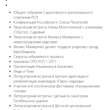
Общее собрание Саратовского регионального
отделения РСП
Конференция Российского Союза Писателей
Творческая встреча Алёны Молотилиной с учениками
СОШ пос. Садовый
Творческая встреча Феликса Маляренко с
нижегородскими кадетами
Феликс Маляренко делает подарок родному городу
Биробиджану
Секреты юбилейного проекта
Альманах СРО РСП 1-2017
Презентация Альманаха в Балаково
Люди и Тени
Литературная встреча в Центре адаптации и
реабилитации инвалидов «Парус надежды»
Участие в III поэтическом фестивале «Касмынинские
чтения»
Литературная встреча с детьми в санатории
Октябрьское ущелье
Литературная встреча в Детской центральной