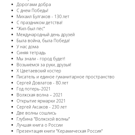
Дорогами добра
С днем Победы!
Михаил Булгаков - 130 лет
С праздником детства!
"Жил-был пёс"
Международный день друзей
Была война, была Победа!
У нас дома
Синяя тетрадь
Мы знали - город будет!
Возьмёмся за руки, друзья!
X Цветаевский костер
Писатель и единое гуманитарное пространство
Сергей Довлатов - 80 лет
Год потерь-2021
Волжская волна – 2021
Открытие ярмарки 2021
Сергей Аксаков - 230 лет
Две волны сошлись
Глубина "Волжской волны"
Лучшая книга о России
Презентация книги "Керамическая Россия"