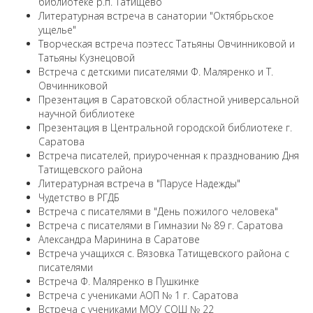
библиотеке р.п. Татищево
Литературная встреча в санатории "Октябрьское
ущелье"
Творческая встреча поэтесс Татьяны Овчинниковой и
Татьяны Кузнецовой
Встреча с детскими писателями Ф. Маляренко и Т.
Овчинниковой
Презентация в Саратовской областной универсальной
научной библиотеке
Презентация в Центральной городской библиотеке г.
Саратова
Встреча писателей, приуроченная к празднованию Дня
Татищевского района
Литературная встреча в "Парусе Надежды"
Чудетство в РГДБ
Встреча с писателями в "День пожилого человека"
Встреча с писателями в Гимназии № 89 г. Саратова
Александра Маринина в Саратове
Встреча учащихся с. Вязовка Татищевского района с
писателями
Встреча Ф. Маляренко в Пушкинке
Встреча с учениками АОП № 1 г. Саратова
Встреча с учениками МОУ СОШ № 22