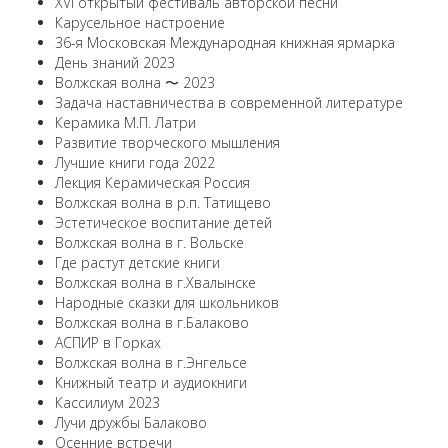
ХVI открытый фестиваль авторской песни
Карусельное настроение
36-я Московская Международная книжная ярмарка
День знаний 2023
Волжская волна 〜 2023
Задача наставничества в современной литературе
Керамика М.П. Латри
Развитие творческого мышления
Лучшие книги года 2022
Лекция Керамическая Россия
Волжская волна в р.п. Татищево
Эстетическое воспитание детей
Волжская волна в г. Вольске
Где растут детские книги
Волжская волна в г.Хвалынске
Народные сказки для школьников
Волжская волна в г.Балаково
АСПИР в Горках
Волжская волна в г.Энгельсе
Книжный театр и аудиокниги
Кассилиум 2023
Лучи дружбы Балаково
Осенние встречи