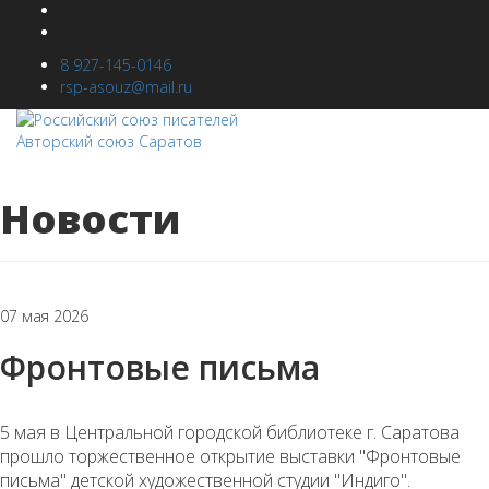
8 927-145-0146
rsp-asouz@mail.ru
Новости
07 мая 2026
Фронтовые письма
5 мая в Центральной городской библиотеке г. Саратова
прошло торжественное открытие выставки "Фронтовые
письма" детской художественной студии "Индиго".