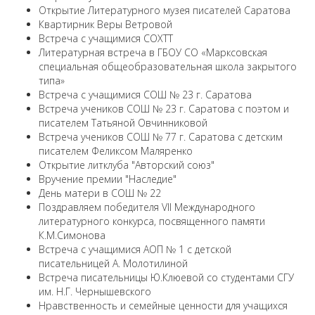
Открытие Литературного музея писателей Саратова
Квартирник Веры Ветровой
Встреча с учащимися СОХТТ
Литературная встреча в ГБОУ СО «Марксовская
специальная общеобразовательная школа закрытого
типа»
Встреча с учащимися СОШ № 23 г. Саратова
Встреча учеников СОШ № 23 г. Саратова с поэтом и
писателем Татьяной Овчинниковой
Встреча учеников СОШ № 77 г. Саратова с детским
писателем Феликсом Маляренко
Открытие литклуба "Авторский союз"
Вручение премии "Наследие"
День матери в СОШ № 22
Поздравляем победителя VII Международного
литературного конкурса, посвященного памяти
К.М.Симонова
Встреча с учащимися АОП № 1 с детской
писательницей А. Молотилиной
Встреча писательницы Ю.Клюевой со студентами СГУ
им. Н.Г. Чернышевского
Нравственность и семейные ценности для учащихся