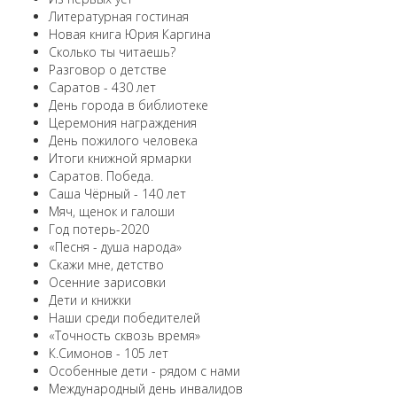
Литературная гостиная
Новая книга Юрия Каргина
Сколько ты читаешь?
Разговор о детстве
Саратов - 430 лет
День города в библиотеке
Церемония награждения
День пожилого человека
Итоги книжной ярмарки
Саратов. Победа.
Саша Чёрный - 140 лет
Мяч, щенок и галоши
Год потерь-2020
«Песня - душа народа»
Скажи мне, детство
Осенние зарисовки
Дети и книжки
Наши среди победителей
«Точность сквозь время»
К.Симонов - 105 лет
Особенные дети - рядом с нами
Международный день инвалидов