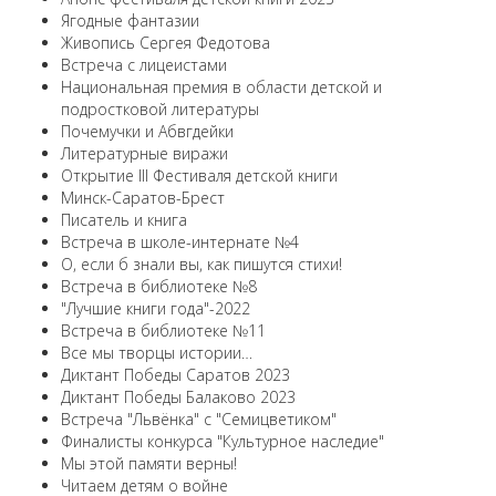
Ягодные фантазии
Живопись Сергея Федотова
Встреча с лицеистами
Национальная премия в области детской и
подростковой литературы
Почемучки и Абвгдейки
Литературные виражи
Открытие III Фестиваля детской книги
Минск-Саратов-Брест
Писатель и книга
Встреча в школе-интернате №4
О, если б знали вы, как пишутся стихи!
Встреча в библиотеке №8
"Лучшие книги года"-2022
Встреча в библиотеке №11
Все мы творцы истории…
Диктант Победы Саратов 2023
Диктант Победы Балаково 2023
Встреча "Львёнка" с "Семицветиком"
Финалисты конкурса "Культурное наследие"
Мы этой памяти верны!
Читаем детям о войне