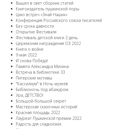
Вышел в свет сборник статей
Книгоиздатель пушкинской поры
Цикл встреч «Знай Наших»
Конференция Российского союза писателей
Без срока давности
Открытие Фестиваля
Фестиваль детской книги 2 день
Церемония награждения ОЗ 2022
Книги о войне
9 мая 2022
И снова Победа!
Памяти Александра Михина
Встреча в библиотеке 33
Питерские мотивы
"Кассилиум" в Ночь музеев
Библионочь под абажуром
Ура, ДЕТСТВО!
Большой-большой секрет
Мастерская сказочных историй
Красная площадь 2022
Лауреат Пушкинской премии 2022
Радость для сладкоежек