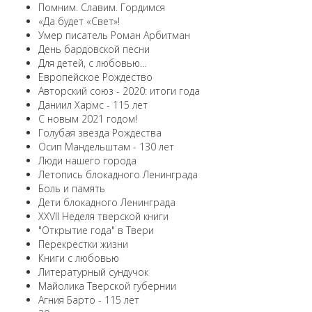
Помним. Славим. Гордимся
«Да будет «Свет»!
Умер писатель Роман Арбитман
День бардовской песни
Для детей, с любовью…
Европейскоe Рождество
Авторский союз - 2020: итоги года
Даниил Хармс - 115 лет
С новым 2021 годом!
Голубая звезда Рождества
Осип Мандельштам - 130 лет
Люди нашего города
Летопись блокадного Ленинграда
Боль и память
Дети блокадного Ленинграда
XXVII Неделя тверской книги
"Открытие года" в Твери
Перекрестки жизни
Книги с любовью
Литературный сундучок
Майолика Тверской губернии
Агния Барто - 115 лет