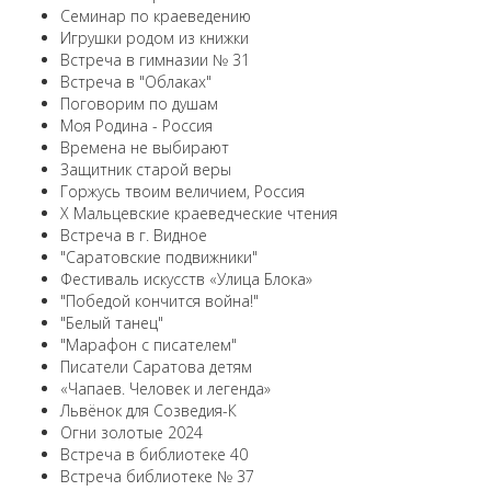
Семинар по краеведению
Игрушки родом из книжки
Встреча в гимназии № 31
Встреча в "Облаках"
Поговорим по душам
Моя Родина - Россия
Времена не выбирают
Защитник старой веры
Горжусь твоим величием, Россия
X Мальцевские краеведческие чтения
Встреча в г. Видное
"Саратовские подвижники"
Фестиваль искусств «Улица Блока»
"Победой кончится война!"
"Белый танец"
"Марафон с писателем"
Писатели Саратова детям
«Чапаев. Человек и легенда»
Львёнок для Созведия-К
Огни золотые 2024
Встреча в библиотеке 40
Встреча библиотеке № 37