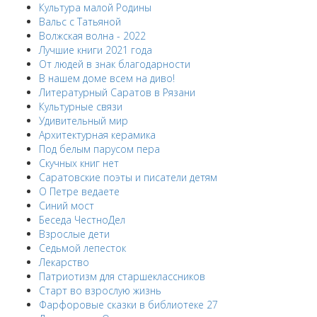
Культура малой Родины
Вальс с Татьяной
Волжская волна - 2022
Лучшие книги 2021 года
От людей в знак благодарности
В нашем доме всем на диво!
Литературный Саратов в Рязани
Культурные связи
Удивительный мир
Архитектурная керамика
Под белым парусом пера
Скучных книг нет
Саратовские поэты и писатели детям
О Петре ведаете
Синий мост
Беседа ЧестноДел
Взрослые дети
Седьмой лепесток
Лекарство
Патриотизм для старшеклассников
Старт во взрослую жизнь
Фарфоровые сказки в библиотеке 27