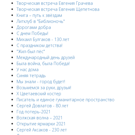
Творческая встреча Евгения Грачева
Творческая встреча Евгения Щепетнова
Книга – путь к звёздам
Литклуб в "Библионочь"
Дорогами добра
С днем Победы!
Михаил Булгаков - 130 лет
С праздником детства!
"Жил-был пёс"
Международный день друзей
Была война, была Победа!
У нас дома
Синяя тетрадь
Мы знали - город будет!
Возьмёмся за руки, друзья!
X Цветаевский костер
Писатель и единое гуманитарное пространство
Сергей Довлатов - 80 лет
Год потерь-2021
Волжская волна – 2021
Открытие ярмарки 2021
Сергей Аксаков - 230 лет