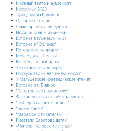
Книжный театр и аудиокниги
Кассилиум 2023
Лучи дружбы Балаково
Осенние встречи
Семинар по краеведению
Игрушки родом из книжки
Встреча в гимназии № 31
Встреча в "Облаках"
Поговорим по душам
Моя Родина - Россия
Времена не выбирают
Защитник старой веры
Горжусь твоим величием, Россия
X Мальцевские краеведческие чтения
Встреча в г. Видное
"Саратовские подвижники"
Фестиваль искусств «Улица Блока»
"Победой кончится война!"
"Белый танец"
"Марафон с писателем"
Писатели Саратова детям
«Чапаев. Человек и легенда»