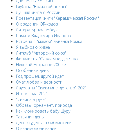
Две волны сошлись
Глубина "Волжской волны"
Лучшая книга о России
Презентация книги "Керамическая Россия"
О введении QR-кодов
Литературная победа
Памяти Владимира Иванова
Встреча с "мамой" львёнка Ромки
Я выбираю жизнь
Литклуб "Авторский союз"
Финалисты "Скажи мне, детство"
Николай Некрасов 200 лет
Особенный день
Год прошел, другой идет
Очаг любви и верности
Лауреаты "Скажи мне, детство" 2021
Итоги года 2021
"Синица в руке"
Образы, орнамент, природа
Как клонировать бабу Шуру
Татьянин день
День студента в библиотеке
О взаимопонимании