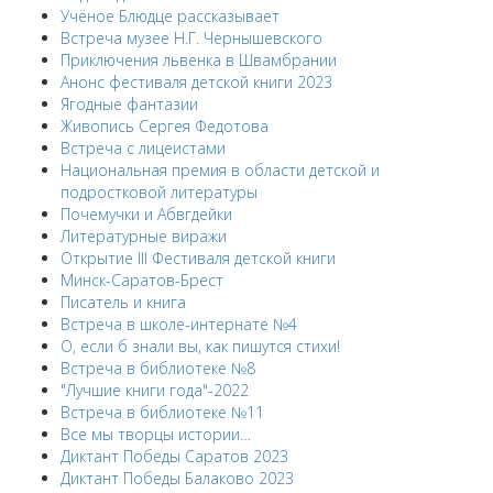
Учёное Блюдце рассказывает
Встреча музее Н.Г. Чернышевского
Приключения львенка в Швамбрании
Анонс фестиваля детской книги 2023
Ягодные фантазии
Живопись Сергея Федотова
Встреча с лицеистами
Национальная премия в области детской и
подростковой литературы
Почемучки и Абвгдейки
Литературные виражи
Открытие III Фестиваля детской книги
Минск-Саратов-Брест
Писатель и книга
Встреча в школе-интернате №4
О, если б знали вы, как пишутся стихи!
Встреча в библиотеке №8
"Лучшие книги года"-2022
Встреча в библиотеке №11
Все мы творцы истории…
Диктант Победы Саратов 2023
Диктант Победы Балаково 2023