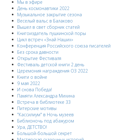
Мы в эфире
День космонавтики 2022
Музыкальное закрытие сезона
Веселый вальс в Балаково
Вышел в свет сборник статей
Книгоиздатель пушкинской поры
Цикл встреч «Знай Наших»
Конференция Российского союза писателей
Без срока давности
Открытие Фестиваля
Фестиваль детской книги 2 день
Церемония награждения ОЗ 2022
Книги о войне
9 мая 2022
И снова Победа!
Памяти Александра Михина
Встреча в библиотеке 33
Питерские мотивы
"Кассилиум" в Ночь музеев
Библионочь под абажуром
Ура, ДЕТСТВО!
Большой-большой секрет
Мастерская сказочных историй