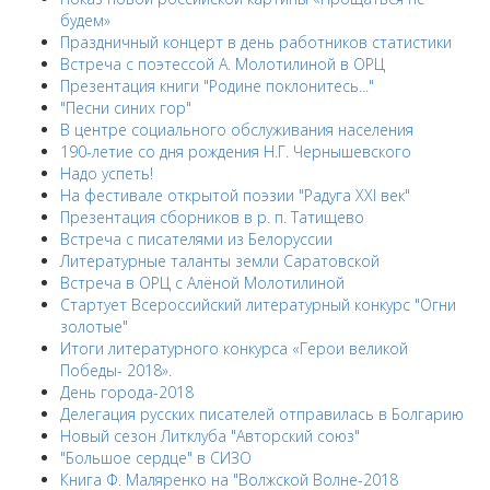
будем»
Праздничный концерт в день работников статистики
Встреча с поэтессой А. Молотилиной в ОРЦ
Презентация книги "Родине поклонитесь..."
"Песни синих гор"
В центре социального обслуживания населения
190-летие со дня рождения Н.Г. Чернышевского
Надо успеть!
На фестивале открытой поэзии "Радуга XXI век"
Презентация сборников в р. п. Татищево
Встреча с писателями из Белоруссии
Литературные таланты земли Саратовской
Встреча в ОРЦ с Алёной Молотилиной
Cтартует Всероссийский литературный конкурс "Огни
золотые"
Итоги литературного конкурса «Герои великой
Победы- 2018».
День города-2018
Делегация русских писателей отправилась в Болгарию
Новый сезон Литклуба "Авторский союз"
"Большое сердце" в СИЗО
Книга Ф. Маляренко на "Волжской Волне-2018