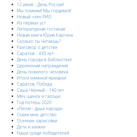
12 июня - День России!
Мы помним! Мы гордимся!
Новый член РИО
Из первых уст
Литературная гостиная
Новая книга Юрия Каргина
Сколько ты читаешь?
Разговор о детстве
Саратов - 430 лет
День города в библиотеке
Церемония награждения
День пожилого человека
Итоги книжной ярмарки
Саратов. Победа.
Саша Чёрный - 140 лет
Мяч, щенок и галоши
Год потерь-2020
«Песня - душа народа»
Скажи мне, детство
Осенние зарисовки
Дети и книжки
Наши среди победителей