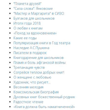
"Планета друзей"
"Сила слова". Янковские
"Мастер и Маргарита" в СИЗО
Булгаков для школьников
Итоги года 2018
О любви к книгам
«Поход за вдохновением»
Какие ее годы
Популяризация книги в Год театра
Наследие А.С.Пушкина
Писатели в подарок
Книгодарение для школьников
Пламя и боль афганской войны
Трепанация чувств
Согрейся теплом добрых книг!
О женщине с любовью
Художник, что рисует...
Весенняя мелодия
Комсомольская биография
Духовных книг божественный родник
Радостное чтение
«Книга должна быть намагниченной»