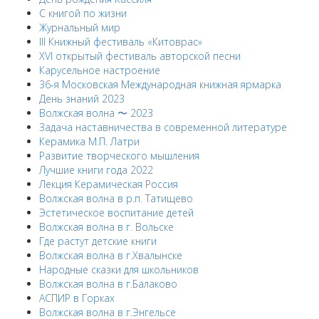
С книгой по жизни
Журнальный мир
III Книжный фестиваль «Китоврас»
ХVI открытый фестиваль авторской песни
Карусельное настроение
36-я Московская Международная книжная ярмарка
День знаний 2023
Волжская волна 〜 2023
Задача наставничества в современной литературе
Керамика М.П. Латри
Развитие творческого мышления
Лучшие книги года 2022
Лекция Керамическая Россия
Волжская волна в р.п. Татищево
Эстетическое воспитание детей
Волжская волна в г. Вольске
Где растут детские книги
Волжская волна в г.Хвалынске
Народные сказки для школьников
Волжская волна в г.Балаково
АСПИР в Горках
Волжская волна в г.Энгельсе