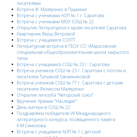
писателями
Встреча Ф. Маляренко в Пушкинке
Встреча с учениками АОП № 1 г. Саратова
Встреча с учениками МОУ СОШ № 22
Открытие Литературного музея писателей Саратова
Квартирник Веры Ветровой
Встреча с учащимися СОХТТ
Литературная встреча в ГБОУ СО «Марксовская
специальная общеобразовательная школа закрытого
типа»
Встреча с учащимися СОШ № 23 г. Саратова
Встреча учеников СОШ № 23 г. Саратова с поэтом и
писателем Татьяной Овчинниковой
Встреча учеников СОШ № 77 г. Саратова с детским
писателем Феликсом Маляренко
Открытие литклуба "Авторский союз"
Вручение премии "Наследие"
День матери в СОШ № 22
Поздравляем победителя VII Международного
литературного конкурса, посвященного памяти
К.М.Симонова
Встреча с учащимися АОП № 1 с детской