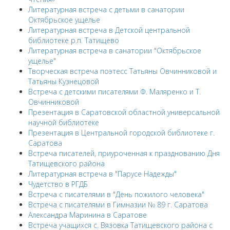
Литературная встреча с детьми в санатории
Октябрьское ущелье
Литературная встреча в Детской центральной
библиотеке р.п. Татищево
Литературная встреча в санатории "Октябрьское
ущелье"
Творческая встреча поэтесс Татьяны Овчинниковой и
Татьяны Кузнецовой
Встреча с детскими писателями Ф. Маляренко и Т.
Овчинниковой
Презентация в Саратовской областной универсальной
научной библиотеке
Презентация в Центральной городской библиотеке г.
Саратова
Встреча писателей, приуроченная к празднованию Дня
Татищевского района
Литературная встреча в "Парусе Надежды"
Чудетство в РГДБ
Встреча с писателями в "День пожилого человека"
Встреча с писателями в Гимназии № 89 г. Саратова
Александра Маринина в Саратове
Встреча учащихся с. Вязовка Татищевского района с