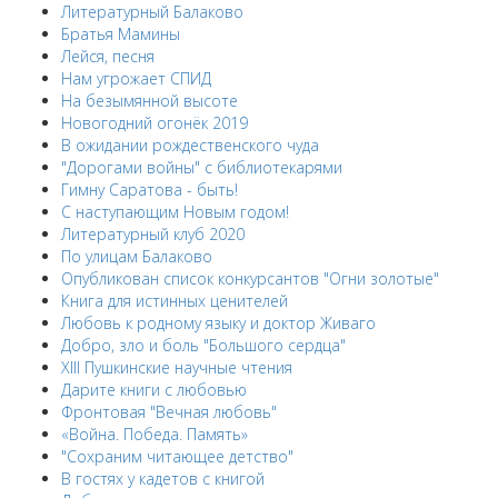
Литературный Балаково
Братья Мамины
Лейся, песня
Нам угрожает СПИД
На безымянной высоте
Новогодний огонёк 2019
В ожидании рождественского чуда
"Дорогами войны" с библиотекарями
Гимну Саратова - быть!
С наступающим Новым годом!
Литературный клуб 2020
По улицам Балаково
Опубликован список конкурсантов "Огни золотые"
Книга для истинных ценителей
Любовь к родному языку и доктор Живаго
Добро, зло и боль "Большого сердца"
XIII Пушкинские научные чтения
Дарите книги с любовью
Фронтовая "Вечная любовь"
«Война. Победа. Память»
"Сохраним читающее детство"
В гостях у кадетов с книгой