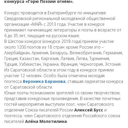
конкурса «Горю Поэзии огнём».
Конкурс проводится в Екатеринбурге по инициативе
Свердловской региональной молодёжной общественной
организации «МАЙ» с 2013 года. Участие в конкурсе
принимают начинающие литераторы и поэты в возрасте от
6 до 35 лет, пишущие на русском языке.
В Шестом конкурсе (конкурсе 2018 года) приняли участие
около 1200 поэтов из 18 стран: кроме России это –
Азербайджан, Армения, Беларусь, Великобритания, Германия,
Греция, Казахстан, Киргизия, Латвия, Литва, Туркмения,
Турция, Узбекистан, Украина, Франция, Черногория, Эстония.
Из Саратовской области в этом году в конкурсе приняли
участие 12 человек. Особо была отмечена молодая
поэтесса
Вероника Баранова
, ставшая лауреатом конкурса
от Саратовской области.
Юные поэты познакомили зрителей со своим творчеством,
представив конкурсные произведения. В качестве почетных
гостей мероприятия выступили поэт, член Саратовского
отделения Союза писателей России
Алексей Бусс
и
поэтесса, член Саратовского отделения Российского союза
писателей
Алёна Молотилина
.