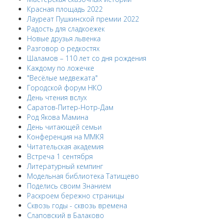
Красная площадь 2022
Лауреат Пушкинской премии 2022
Радость для сладкоежек
Новые друзья львенка
Разговор о редкостях
Шаламов – 110 лет со дня рождения
Каждому по ложечке
"Весёлые медвежата"
Городской форум НКО
День чтения вслух
Саратов-Питер-Нотр-Дам
Род Якова Мамина
День читающей семьи
Конференция на ММКЯ
Читательская академия
Встреча 1 сентября
Литературный кемпинг
Модельная библиотека Татищево
Поделись своим Знанием
Раскроем бережно страницы
Сквозь годы - сквозь времена
Слаповский в Балаково