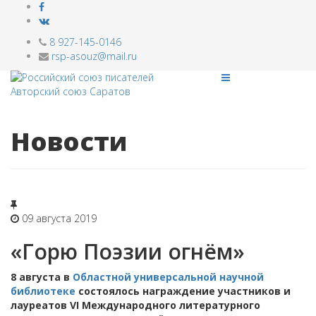
8 927-145-0146
rsp-asouz@mail.ru
Новости
09 августа 2019
«Горю Поэзии огнём»
8 августа в
Областной универсальной научной
библиотеке
состоялось награждение участников и
лауреатов VI Международного литературного