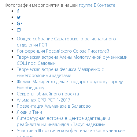
Фотографии мероприятия в нашей
группе ВКонтакте
Общее собрание Саратовского регионального
отделения РСП
Конференция Российского Союза Писателей
Творческая встреча Алёны Молотилиной с учениками
СОШ пос. Садовый
Творческая встреча Феликса Маляренко с
нижегородскими кадетами
Феликс Маляренко делает подарок родному городу
Биробиджану
Секреты юбилейного проекта
Альманах СРО РСП 1-2017
Презентация Альманаха в Балаково
Люди и Тени
Литературная встреча в Центре адаптации и
реабилитации инвалидов «Парус надежды»
Участие в III поэтическом фестивале «Касмынинские
чтения»