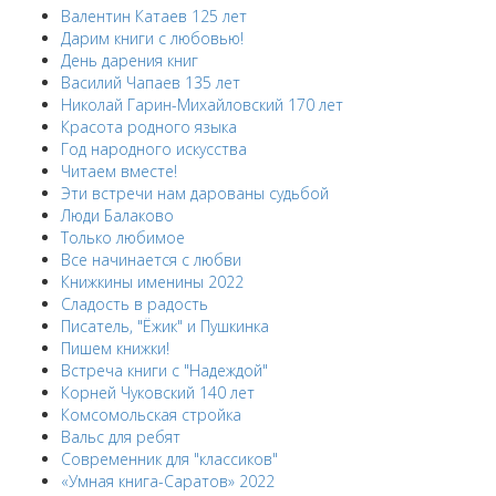
Валентин Катаев 125 лет
Дарим книги с любовью!
День дарения книг
Василий Чапаев 135 лет
Николай Гарин-Михайловский 170 лет
Красота родного языка
Год народного искусства
Читаем вместе!
Эти встречи нам дарованы судьбой
Люди Балаково
Только любимое
Все начинается с любви
Книжкины именины 2022
Сладость в радость
Писатель, "Ёжик" и Пушкинка
Пишем книжки!
Встреча книги с "Надеждой"
Корней Чуковский 140 лет
Комсомольская стройка
Вальс для ребят
Современник для "классиков"
«Умная книга-Саратов» 2022