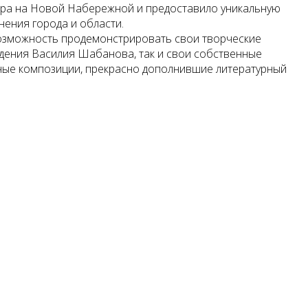
тра на Новой Набережной и предоставило уникальную
ения города и области.
возможность продемонстрировать свои творческие
едения Василия Шабанова, так и свои собственные
ные композиции, прекрасно дополнившие литературный