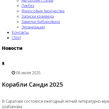
Авторские статьи
Ликбез
Философия творчества
Записки краеведа
Заметки библиофила
Экранизации
Контакты
СМИ
Новости
06 июля 2025
Корабли Санди 2025
В Саратове состоялся ежегодный летний литературно-муз
Шабанова.