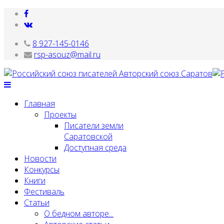
8 927-145-0146
rsp-asouz@mail.ru
Главная
Проекты
Писатели земли
Саратовской
Доступная среда
Новости
Конкурсы
Книги
Фестиваль
Статьи
О бедном авторе...