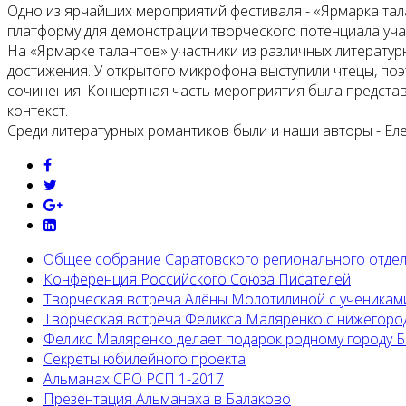
Одно из ярчайших мероприятий фестиваля - «Ярмарка та
платформу для демонстрации творческого потенциала уча
На «Ярмарке талантов» участники из различных литерату
достижения. У открытого микрофона выступили чтецы, поэ
сочинения. Концертная часть мероприятия была предста
контекст.
Среди литературных романтиков были и наши авторы - Еле
Общее собрание Саратовского регионального отде
Конференция Российского Союза Писателей
Творческая встреча Алёны Молотилиной с ученикам
Творческая встреча Феликса Маляренко с нижегоро
Феликс Маляренко делает подарок родному городу 
Секреты юбилейного проекта
Альманах СРО РСП 1-2017
Презентация Альманаха в Балаково