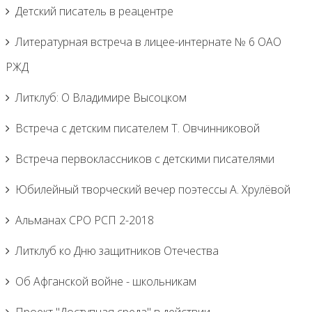
Детский писатель в реацентре
Литературная встреча в лицее-интернате № 6 ОАО
РЖД
Литклуб: О Владимире Высоцком
Встреча с детским писателем Т. Овчинниковой
Встреча первоклассников с детскими писателями
Юбилейный творческий вечер поэтессы А. Хрулёвой
Альманах СРО РСП 2-2018
Литклуб ко Дню защитников Отечества
Об Афганской войне - школьникам