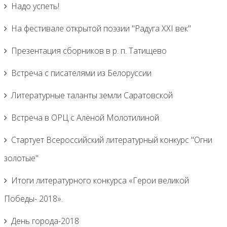
Надо успеть!
На фестивале открытой поэзии "Радуга XXI век"
Презентация сборников в р. п. Татищево
Встреча с писателями из Белоруссии
Литературные таланты земли Саратовской
Встреча в ОРЦ с Алёной Молотилиной
Cтартует Всероссийский литературный конкурс "Огни
золотые"
Итоги литературного конкурса «Герои великой
Победы- 2018».
День города-2018