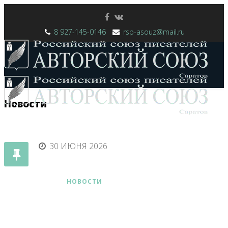
8 927-145-0146
rsp-asouz@mail.ru
Новости
30 ИЮНЯ 2026
ГЛАВНАЯ
НОВОСТИ
КОНКУРСЫ
КНИГИ
ФЕСТИВАЛЬ
СТАТЬИ
КОНТАКТЫ
СМИ