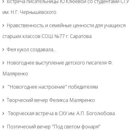
Встреча писательницы Ю.Клюевой со студентами СГУ
им. Н.Г. Чернышевского
Нравственность и семейные ценности для учащихся
старших классов СОШ №77 г. Саратова
Фея кукол создавала...
Новогоднее выступление детского писателя Ф.
Маляренко
"Новогоднее настроение" победителям
Творческий вечер Феликса Маляренко
Творческая встреча в СХУ им. А.П. Боголюбова
Поэтический вечер "Под светом фонаря"