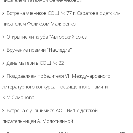
писателем Татьяной Овчинниковой
Встреча учеников СОШ № 77 г. Саратова с детским
писателем Феликсом Маляренко
Открытие литклуба "Авторский союз"
Вручение премии "Наследие"
День матери в СОШ № 22
Поздравляем победителя VII Международного
литературного конкурса, посвященного памяти
К.М.Симонова
Встреча с учащимися АОП № 1 с детской
писательницей А. Молотилиной