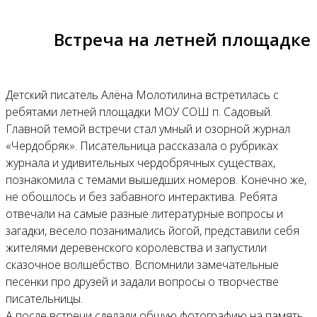
Встреча на летней площадке
Детский писатель Алёна Молотилина встретилась с
ребятами летней площадки МОУ СОШ п. Садовый.
Главной темой встречи стал умный и озорной журнал
«Чердобряк». Писательница рассказала о рубриках
журнала и удивительных чердобрячных существах,
познакомила с темами вышедших номеров. Конечно же,
не обошлось и без забавного интерактива. Ребята
отвечали на самые разные литературные вопросы и
загадки, весело позанимались йогой, представили себя
жителями деревенского королевства и запустили
сказочное волшебство. Вспомнили замечательные
песенки про друзей и задали вопросы о творчестве
писательницы.
А после встречи сделали общую фотографию на память