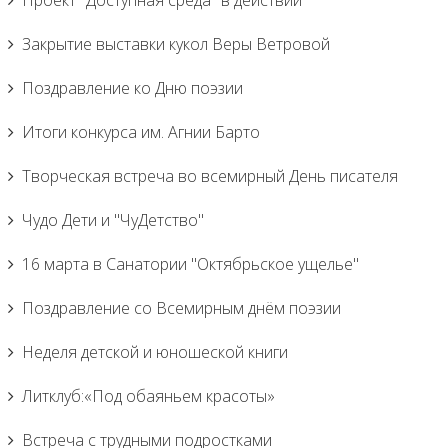
Проект "Доступная среда" в действии
Закрытие выставки кукол Веры Ветровой
Поздравление ко Дню поэзии
Итоги конкурса им. Агнии Барто
Творческая встреча во всемирный День писателя
Чудо Дети и "ЧуДетство"
16 марта в Санатории "Октябрьское ущелье"
Поздравление со Всемирным днём поэзии
Неделя детской и юношеской книги
Литклуб:«Под обаяньем красоты»
Встреча с трудными подростками