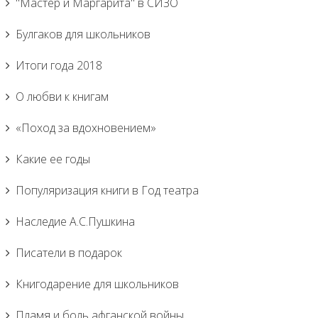
"Мастер и Маргарита" в СИЗО
Булгаков для школьников
Итоги года 2018
О любви к книгам
«Поход за вдохновением»
Какие ее годы
Популяризация книги в Год театра
Наследие А.С.Пушкина
Писатели в подарок
Книгодарение для школьников
Пламя и боль афганской войны