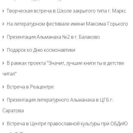
Творческая встреча в Школе закрытого типа г. Маркс
На литературном фестивале имени Максима Горького
Презентация Альманаха №2 в г. Балаково
Подарок ко Дню космонавтики
В рамках проекта "Значит, лучшие книги ты в детстве
читал"
Встреча в Реацентре
Презентация литературного Альманаха в ЦГБ г.
Саратова
Встреча в Центре православной культуры при ОБДиЮ