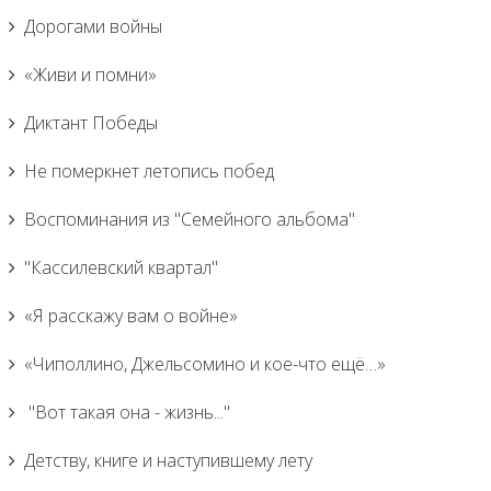
Дорогами войны
«Живи и помни»
Диктант Победы
Не померкнет летопись побед
Воспоминания из "Семейного альбома"
"Кассилевский квартал"
«Я расскажу вам о войне»
«Чиполлино, Джельсомино и кое-что ещё…»
"Вот такая она - жизнь..."
Детству, книге и наступившему лету