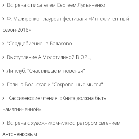
Встреча с писателем Сергеем Лукъяненко
Ф. Маляренко - лауреат фестиваля «Интеллигентный
сезон-2018»
"Сердцебиение" в Балаково
Выступление А.Молотилиной В ОРЦ
Литклуб: "Счастливые мгновенья"
Галина Вольская и "Сокровенные мысли"
Кассилевские чтения: «Книга должна быть
намагниченной».
Встреча с художником-иллюстратором Евгением
Антоненковым