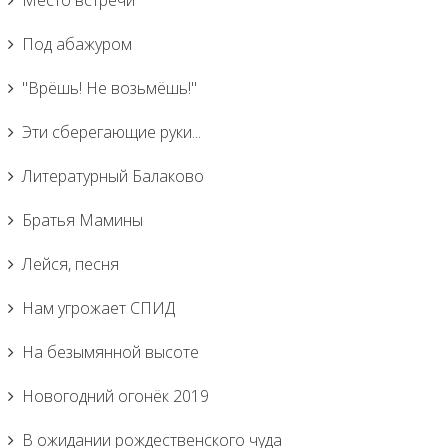
Место встречи
Под абажуром
"Врёшь! Не возьмёшь!"
Эти сберегающие руки...
Литературный Балаково
Братья Мамины
Лейся, песня
Нам угрожает СПИД
На безымянной высоте
Новогодний огонёк 2019
В ожидании рождественского чуда