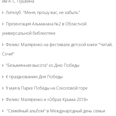
им А. С. Пушкина
Литклуб: "Меня, прошу вас, не забыть"
Презентация Альманаха №2 в Областной
универсальной библиотеке
Феликс Маляренко на фестивале детской книги "Читай,
Сочи!"
"Безымянная высота" ко Дню Победы
К празднованию Дня Победы
9 мая в Парке Победы на Соколовой горе
Феликс Маляренко и «Образ Крыма-2018»
"Семейный альбом" в Международный день семьи