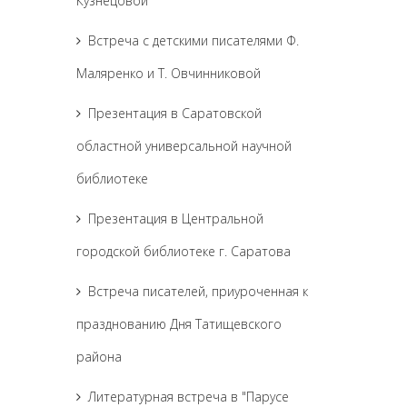
Кузнецовой
Встреча с детскими писателями Ф.
Маляренко и Т. Овчинниковой
Презентация в Саратовской
областной универсальной научной
библиотеке
Презентация в Центральной
городской библиотеке г. Саратова
Встреча писателей, приуроченная к
празднованию Дня Татищевского
района
Литературная встреча в "Парусе