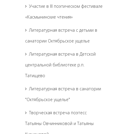
Участие в III поэтическом фестивале
«Касмынинские чтения»
Литературная встреча с детьми в
санатории Октябрьское ущелье
Литературная встреча в Детской
центральной библиотеке р.п.
Татищево
Литературная встреча в санатории
"Октябрьское ущелье"
Творческая встреча поэтесс
Татьяны Овчинниковой и Татьяны