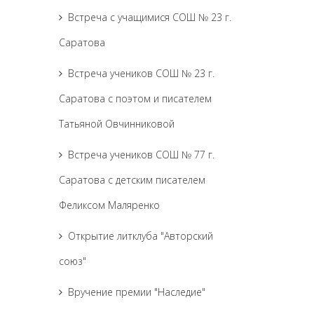
Встреча с учащимися СОШ № 23 г.
Саратова
Встреча учеников СОШ № 23 г.
Саратова с поэтом и писателем
Татьяной Овчинниковой
Встреча учеников СОШ № 77 г.
Саратова с детским писателем
Феликсом Маляренко
Открытие литклуба "Авторский
союз"
Вручение премии "Наследие"