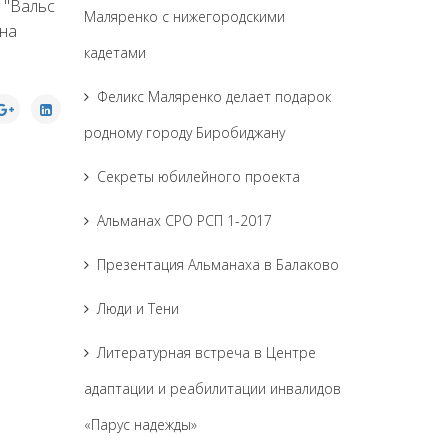
 "Вальс
Маляренко с нижегородскими
 на
кадетами
Феликс Маляренко делает подарок
родному городу Биробиджану
Секреты юбилейного проекта
Альманах СРО РСП 1-2017
Презентация Альманаха в Балаково
Люди и Тени
Литературная встреча в Центре
адаптации и реабилитации инвалидов
«Парус надежды»