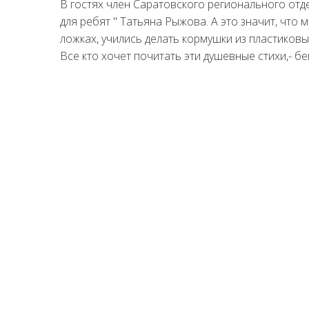
В гостях член Саратовского регионального отд
для ребят " Татьяна Рыжова. А это значит, что м
ложках, учились делать кормушки из пластиковых
Все кто хочет почитать эти душевные стихи,- бе