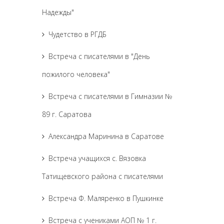
Надежды"
Чудетство в РГДБ
Встреча с писателями в "День
пожилого человека"
Встреча с писателями в Гимназии №
89 г. Саратова
Александра Маринина в Саратове
Встреча учащихся с. Вязовка
Татищевского района с писателями
Встреча Ф. Маляренко в Пушкинке
Встреча с учениками АОП № 1 г.