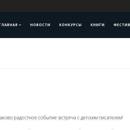
ГЛАВНАЯ
НОВОСТИ
КОНКУРСЫ
КНИГИ
ФЕСТИ
аково радостное событие: встреча с детским писателем!