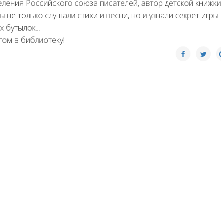
еления Российского союза писателей, автор детской книжки
ы не только слушали стихи и песни, но и узнали секрет игры
 бутылок...
гом в библиотеку!