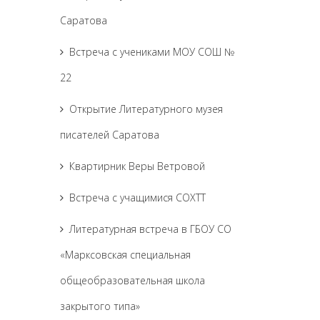
Саратова
Встреча с учениками МОУ СОШ №
22
Открытие Литературного музея
писателей Саратова
Квартирник Веры Ветровой
Встреча с учащимися СОХТТ
Литературная встреча в ГБОУ СО
«Марксовская специальная
общеобразовательная школа
закрытого типа»