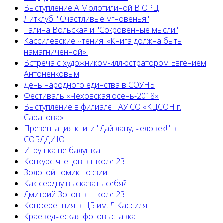
Выступление А.Молотилиной В ОРЦ
Литклуб: "Счастливые мгновенья"
Галина Вольская и "Сокровенные мысли"
Кассилевские чтения: «Книга должна быть
намагниченной».
Встреча с художником-иллюстратором Евгением
Антоненковым
День народного единства в СОУНБ
Фестиваль «Чеховская осень-2018»
Выступление в филиале ГАУ СО «КЦСОН г.
Саратова»
Презентация книги "Дай лапу, человек!" в
СОБДДИЮ
Игрушка не балушка
Конкурс чтецов в школе 23
Золотой томик поэзии
Как сердцу высказать себя?
Дмитрий Зотов в Школе 23
Конференция в ЦБ им. Л.Кассиля
Краеведческая фотовыставка