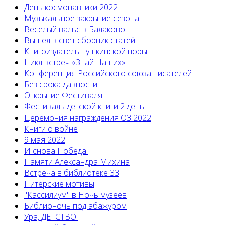
День космонавтики 2022
Музыкальное закрытие сезона
Веселый вальс в Балаково
Вышел в свет сборник статей
Книгоиздатель пушкинской поры
Цикл встреч «Знай Наших»
Конференция Российского союза писателей
Без срока давности
Открытие Фестиваля
Фестиваль детской книги 2 день
Церемония награждения ОЗ 2022
Книги о войне
9 мая 2022
И снова Победа!
Памяти Александра Михина
Встреча в библиотеке 33
Питерские мотивы
"Кассилиум" в Ночь музеев
Библионочь под абажуром
Ура, ДЕТСТВО!