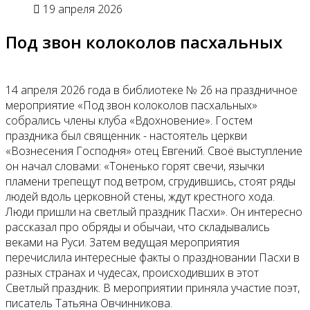
19 апреля 2026
Под звон колоколов пасхальных
14 апреля 2026 года в библиотеке № 26 на праздничное
мероприятие «Под звон колоколов пасхальных»
собрались члены клуба «Вдохновение». Гостем
праздника был священник - настоятель церкви
«Вознесения Господня» отец Евгений. Своё выступление
он начал словами: «Тоненько горят свечи, язычки
пламени трепещут под ветром, сгрудившись, стоят ряды
людей вдоль церковной стены, ждут крестного хода.
Люди пришли на светлый праздник Пасхи». Он интересно
рассказал про обряды и обычаи, что складывались
веками на Руси. Затем ведущая мероприятия
перечислила интересные факты о праздновании Пасхи в
разных странах и чудесах, происходивших в этот
Светлый праздник. В мероприятии приняла участие поэт,
писатель Татьяна Овчинникова.