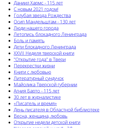
Даниил Хармс - 115 лет
С новым 2021 годом!
Голубая звезда Рождества
Осип Мандельштам - 130 лет
Люди нашего города
Летопись блокадного Ленинграда
Боль и память
Дети блокадного Ленинграда
XXVII Неделя тверской книги
"Открытие года" в Твери
Перекрестки жизни
Книги с любовью
Литературный сундучок
Майолика Тверской губернии
Агния Барто - 115 лет
30 лет в журналистике
«Писатель и время»
День писателя в Областной библиотеке
Весна, женщина, любовь
Открытие недели детской книги