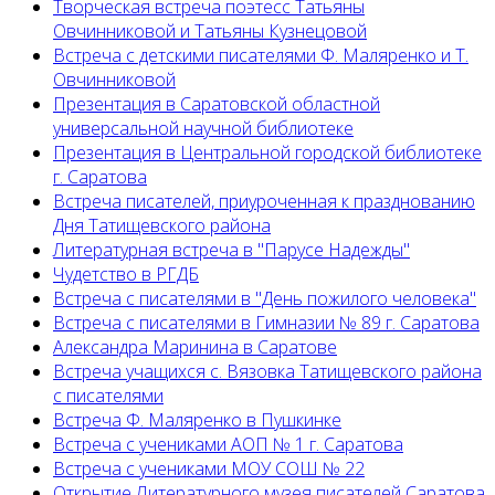
Творческая встреча поэтесс Татьяны
Овчинниковой и Татьяны Кузнецовой
Встреча с детскими писателями Ф. Маляренко и Т.
Овчинниковой
Презентация в Саратовской областной
универсальной научной библиотеке
Презентация в Центральной городской библиотеке
г. Саратова
Встреча писателей, приуроченная к празднованию
Дня Татищевского района
Литературная встреча в "Парусе Надежды"
Чудетство в РГДБ
Встреча с писателями в "День пожилого человека"
Встреча с писателями в Гимназии № 89 г. Саратова
Александра Маринина в Саратове
Встреча учащихся с. Вязовка Татищевского района
с писателями
Встреча Ф. Маляренко в Пушкинке
Встреча с учениками АОП № 1 г. Саратова
Встреча с учениками МОУ СОШ № 22
Открытие Литературного музея писателей Саратова