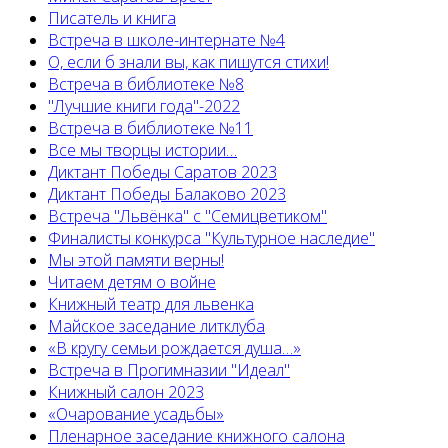
Писатель и книга
Встреча в школе-интернате №4
О, если б знали вы, как пишутся стихи!
Встреча в библиотеке №8
"Лучшие книги года"-2022
Встреча в библиотеке №11
Все мы творцы истории…
Диктант Победы Саратов 2023
Диктант Победы Балаково 2023
Встреча "Львёнка" с "Семицветиком"
Финалисты конкурса "Культурное наследие"
Мы этой памяти верны!
Читаем детям о войне
Книжный театр для львенка
Майское заседание литклуба
«В кругу семьи рождается душа…»
Встреча в Прогимназии "Идеал"
Книжный салон 2023
«Очарование усадьбы»
Пленарное заседание книжного салона