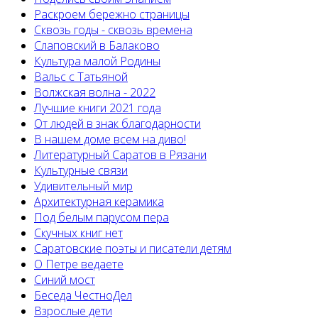
Раскроем бережно страницы
Сквозь годы - сквозь времена
Слаповский в Балаково
Культура малой Родины
Вальс с Татьяной
Волжская волна - 2022
Лучшие книги 2021 года
От людей в знак благодарности
В нашем доме всем на диво!
Литературный Саратов в Рязани
Культурные связи
Удивительный мир
Архитектурная керамика
Под белым парусом пера
Скучных книг нет
Саратовские поэты и писатели детям
О Петре ведаете
Синий мост
Беседа ЧестноДел
Взрослые дети