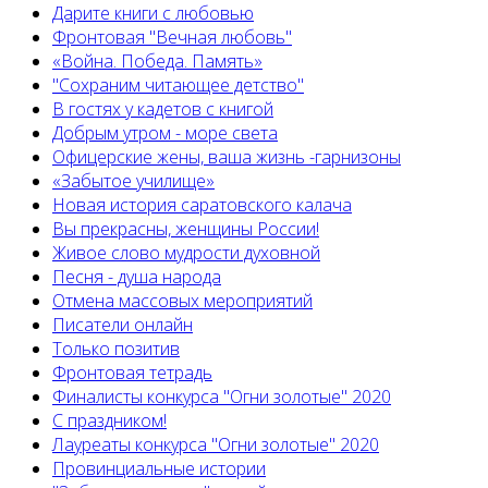
Дарите книги с любовью
Фронтовая "Вечная любовь"
«Война. Победа. Память»
"Сохраним читающее детство"
В гостях у кадетов с книгой
Добрым утром - море света
Офицерские жены, ваша жизнь -гарнизоны
«Забытое училище»
Новая история саратовского калача
Вы прекрасны, женщины России!
Живое слово мудрости духовной
Песня - душа народа
Отмена массовых мероприятий
Писатели онлайн
Только позитив
Фронтовая тетрадь
Финалисты конкурса "Огни золотые" 2020
С праздником!
Лауреаты конкурса "Огни золотые" 2020
Провинциальные истории