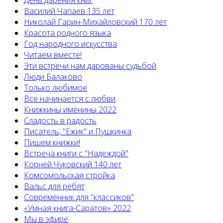
День дарения книг
Василий Чапаев 135 лет
Николай Гарин-Михайловский 170 лет
Красота родного языка
Год народного искусства
Читаем вместе!
Эти встречи нам дарованы судьбой
Люди Балаково
Только любимое
Все начинается с любви
Книжкины именины 2022
Сладость в радость
Писатель, "Ёжик" и Пушкинка
Пишем книжки!
Встреча книги с "Надеждой"
Корней Чуковский 140 лет
Комсомольская стройка
Вальс для ребят
Современник для "классиков"
«Умная книга-Саратов» 2022
Мы в эфире