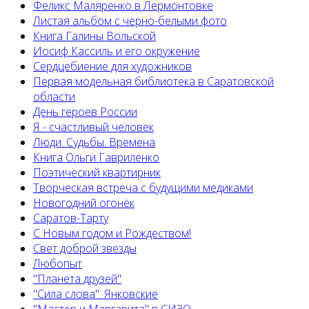
Феликс Маляренко в Лермонтовке
Листая альбом с черно-белыми фото
Книга Галины Вольской
Иосиф Кассиль и его окружение
Сердцебиение для художников
Первая модельная библиотека в Саратовской
области
День героев России
Я - счастливый человек
Люди. Судьбы. Времена
Книга Ольги Гавриленко
Поэтический квартирник
Творческая встреча с будущими медиками
Новогодний огонёк
Саратов-Тарту
С Новым годом и Рождеством!
Свет доброй звезды
Любопыт
"Планета друзей"
"Сила слова". Янковские