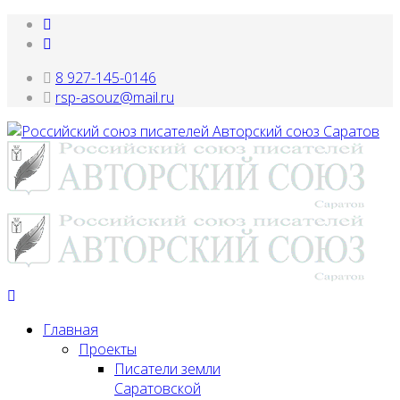
8 927-145-0146
rsp-asouz@mail.ru
Главная
Проекты
Писатели земли
Саратовской