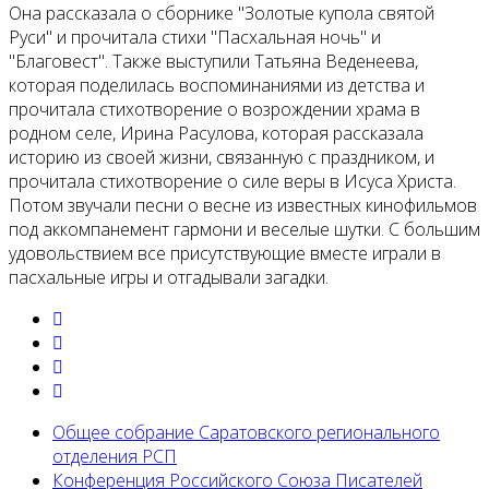
Она рассказала о сборнике "Золотые купола святой
Руси" и прочитала стихи "Пасхальная ночь" и
"Благовест". Также выступили Татьяна Веденеева,
которая поделилась воспоминаниями из детства и
прочитала стихотворение о возрождении храма в
родном селе, Ирина Расулова, которая рассказала
историю из своей жизни, связанную с праздником, и
прочитала стихотворение о силе веры в Исуса Христа.
Потом звучали песни о весне из известных кинофильмов
под аккомпанемент гармони и веселые шутки. С большим
удовольствием все присутствующие вместе играли в
пасхальные игры и отгадывали загадки.
Общее собрание Саратовского регионального
отделения РСП
Конференция Российского Союза Писателей