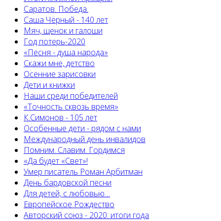
Саратов. Победа.
Саша Чёрный - 140 лет
Мяч, щенок и галоши
Год потерь-2020
«Песня - душа народа»
Скажи мне, детство
Осенние зарисовки
Дети и книжки
Наши среди победителей
«Точность сквозь время»
К.Симонов - 105 лет
Особенные дети - рядом с нами
Международный день инвалидов
Помним. Славим. Гордимся
«Да будет «Свет»!
Умер писатель Роман Арбитман
День бардовской песни
Для детей, с любовью…
Европейскоe Рождество
Авторский союз - 2020: итоги года