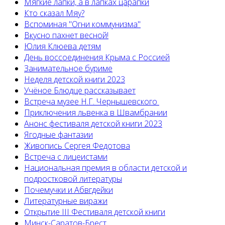
Мягкие лапки, а в лапках царапки
Кто сказал Мяу?
Вспоминая "Огни коммунизма"
Вкусно пахнет весной!
Юлия Клюева детям
День воссоединения Крыма с Россией
Занимательное буриме
Неделя детской книги 2023
Учёное Блюдце рассказывает
Встреча музее Н.Г. Чернышевского
Приключения львенка в Швамбрании
Анонс фестиваля детской книги 2023
Ягодные фантазии
Живопись Сергея Федотова
Встреча с лицеистами
Национальная премия в области детской и
подростковой литературы
Почемучки и Абвгдейки
Литературные виражи
Открытие III Фестиваля детской книги
Минск-Саратов-Брест