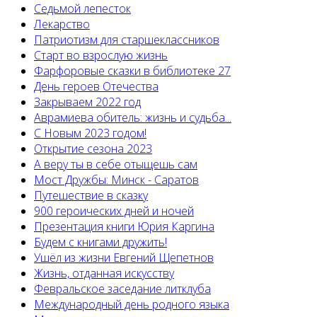
Седьмой лепесток
Лекарство
Патриотизм для старшеклассников
Старт во взрослую жизнь
Фарфоровые сказки в библиотеке 27
День героев Отечества
Закрываем 2022 год
Аврамиева обитель: жизнь и судьба...
С Новым 2023 годом!
Открытие сезона 2023
А веру ты в себе отыщешь сам
Мост Дружбы: Минск - Саратов
Путешествие в сказку
900 героических дней и ночей
Презентация книги Юрия Каргина
Будем с книгами дружить!
Ушёл из жизни Евгений Щепетнов
Жизнь, отданная искусству
Февральское заседание литклуба
Международный день родного языка