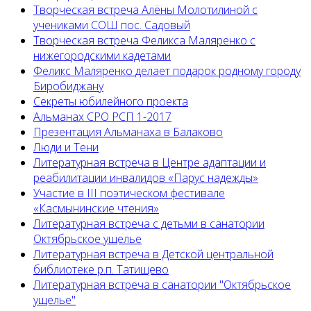
Творческая встреча Алёны Молотилиной с
учениками СОШ пос. Садовый
Творческая встреча Феликса Маляренко с
нижегородскими кадетами
Феликс Маляренко делает подарок родному городу
Биробиджану
Секреты юбилейного проекта
Альманах СРО РСП 1-2017
Презентация Альманаха в Балаково
Люди и Тени
Литературная встреча в Центре адаптации и
реабилитации инвалидов «Парус надежды»
Участие в III поэтическом фестивале
«Касмынинские чтения»
Литературная встреча с детьми в санатории
Октябрьское ущелье
Литературная встреча в Детской центральной
библиотеке р.п. Татищево
Литературная встреча в санатории "Октябрьское
ущелье"