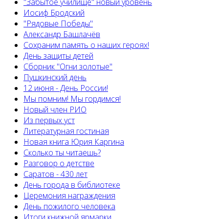
"Забытое училище" новый уровень
Иосиф Бродский
"Рядовые Победы"
Александр Башлачёв
Сохраним память о наших героях!
День защиты детей
Сборник "Огни золотые"
Пушкинский день
12 июня - День России!
Мы помним! Мы гордимся!
Новый член РИО
Из первых уст
Литературная гостиная
Новая книга Юрия Каргина
Сколько ты читаешь?
Разговор о детстве
Саратов - 430 лет
День города в библиотеке
Церемония награждения
День пожилого человека
Итоги книжной ярмарки