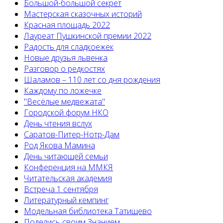
Большой-большой секрет
Мастерская сказочных историй
Красная площадь 2022
Лауреат Пушкинской премии 2022
Радость для сладкоежек
Новые друзья львенка
Разговор о редкостях
Шаламов – 110 лет со дня рождения
Каждому по ложечке
"Весёлые медвежата"
Городской форум НКО
День чтения вслух
Саратов-Питер-Нотр-Дам
Род Якова Мамина
День читающей семьи
Конференция на ММКЯ
Читательская академия
Встреча 1 сентября
Литературный кемпинг
Модельная библиотека Татищево
Поделись своим Знанием