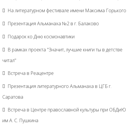
На литературном фестивале имени Максима Горького
Презентация Альманаха №2 в г. Балаково
Подарок ко Дню космонавтики
В рамках проекта "Значит, лучшие книги ты в детстве
читал"
Встреча в Реацентре
Презентация литературного Альманаха в ЦГБ г.
Саратова
Встреча в Центре православной культуры при ОБДиЮ
им А. С. Пушкина