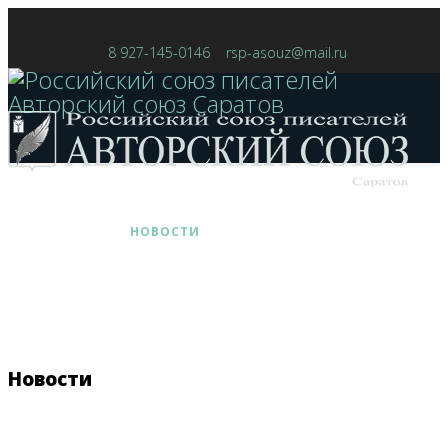
8 927-145-0146
rsp-asouz@mail.ru
ГЛАВНАЯ
НОВОСТИ
КОНКУРСЫ
КНИГИ
ФЕСТИВАЛЬ
СТАТЬИ
КОНТАКТЫ
СМИ
Новости