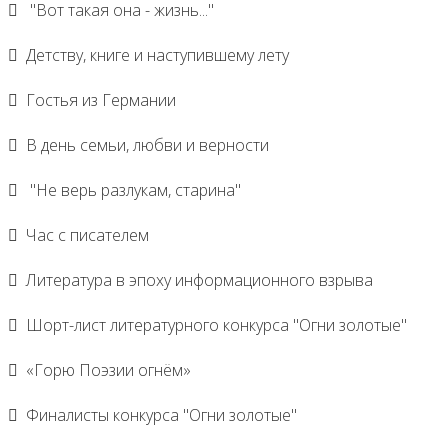
"Вот такая она - жизнь..."
Детству, книге и наступившему лету
Гостья из Германии
В день семьи, любви и верности
"Не верь разлукам, старина"
Час с писателем
Литература в эпоху информационного взрыва
Шорт-лист литературного конкурса "Огни золотые"
«Горю Поэзии огнём»
Финалисты конкурса "Огни золотые"