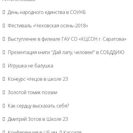
День народного единства в СОУНБ
Фестиваль «Чеховская осень-2018»
Выступление в филиале ГАУ СО «КЦСОН г. Саратова»
Презентация книги "Дай лапу, человек!" в СОБДДИЮ
Игрушка не балушка
Конкурс чтецов в школе 23
Золотой томик поэзии
Как сердцу высказать себя?
Дмитрий Зотов в Школе 23
Конференция в ЦБ им. Л.Кассиля