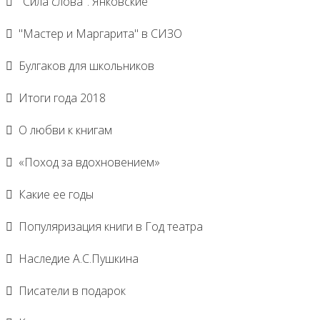
"Сила слова". Янковские
"Мастер и Маргарита" в СИЗО
Булгаков для школьников
Итоги года 2018
О любви к книгам
«Поход за вдохновением»
Какие ее годы
Популяризация книги в Год театра
Наследие А.С.Пушкина
Писатели в подарок