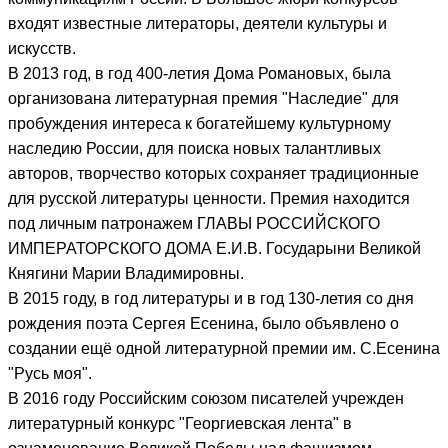
входят известные литераторы, деятели культуры и
искусств.
В 2013 год, в год 400-летия Дома Романовых, была
организована литературная премия "Наследие" для
пробуждения интереса к богатейшему культурному
наследию России, для поиска новых талантливых
авторов, творчество которых сохраняет традиционные
для русской литературы ценности. Премия находится
под личным патронажем ГЛАВЫ РОССИЙСКОГО
ИМПЕРАТОРСКОГО ДОМА Е.И.В. Государыни Великой
Княгини Марии Владимировны.
В 2015 году, в год литературы и в год 130-летия со дня
рождения поэта Сергея Есенина, было объявлено о
создании ещё одной литературной премии им. С.Есенина
"Русь моя".
В 2016 году Российским союзом писателей учрежден
литературный конкурс "Георгиевская лента" в