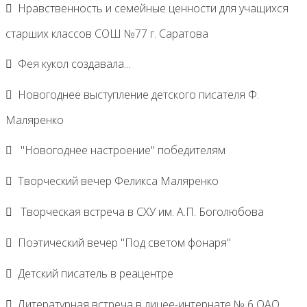
Нравственность и семейные ценности для учащихся
старших классов СОШ №77 г. Саратова
Фея кукол создавала...
Новогоднее выступление детского писателя Ф.
Маляренко
"Новогоднее настроение" победителям
Творческий вечер Феликса Маляренко
Творческая встреча в СХУ им. А.П. Боголюбова
Поэтический вечер "Под светом фонаря"
Детский писатель в реацентре
Литературная встреча в лицее-интернате № 6 ОАО