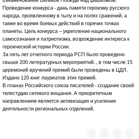
ознаменование Великой Победы над фашизмом.
Проведение конкурса - дань памяти героизму русского
народа, проявленному в тылу и на полях сражений, а
также во время боевых действий в горячих точках
планеты. Цель конкурса – укрепление национального
самосознания и патриотизма, возрождение интереса к
героической истории России.
За пять лет отчетного периода РСП было проведено
свыше 200 литературных мероприятий. , в том числе 15
церемоний вручений премий были проведены в ЦДЛ.
Издано 120 книг лауреатов этих премий.
В планах Российского союза писателей - создание своей
телестудии сетевого вещания. А приоритетным
направлением является активизация и усиление
деятельности региональных отделений.