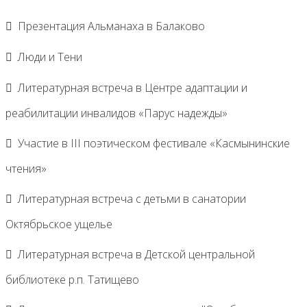
Презентация Альманаха в Балаково
Люди и Тени
Литературная встреча в Центре адаптации и
реабилитации инвалидов «Парус надежды»
Участие в III поэтическом фестивале «Касмынинские
чтения»
Литературная встреча с детьми в санатории
Октябрьское ущелье
Литературная встреча в Детской центральной
библиотеке р.п. Татищево