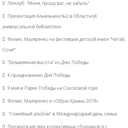
Литклуб: "Меня, прошу вас, не забыть"
Презентация Альманаха №2 в Областной
универсальной библиотеке
Феликс Маляренко на фестивале детской книги "Читай,
Сочи!"
"Безымянная высота" ко Дню Победы
К празднованию Дня Победы
9 мая в Парке Победы на Соколовой горе
Феликс Маляренко и «Образ Крыма-2018»
"Семейный альбом" в Международный день семьи
Презентация двух коллективных сборников в г.