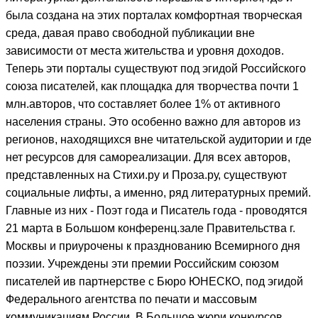
была создана на этих порталах комфортная творческая
среда, давая право свободной публикации вне
зависимости от места жительства и уровня доходов.
Теперь эти порталы существуют под эгидой Российского
союза писателей, как площадка для творчества почти 1
млн.авторов, что составляет более 1% от активного
населения страны. Это особенно важно для авторов из
регионов, находящихся вне читательской аудитории и где
нет ресурсов для самореализации. Для всех авторов,
представленных на Стихи.ру и Проза.ру, существуют
социальные лифты, а именно, ряд литературных премий.
Главные из них - Поэт года и Писатель года - проводятся
21 марта в Большом конференц.зале Правительства г.
Москвы и приурочены к празднованию Всемирного дня
поэзии. Учреждены эти премии Российским союзом
писателей ив партнерстве с Бюро ЮНЕСКО, под эгидой
Федерального агентства по печати и массовым
коммуникациям России. В Большое жюри конкурсов