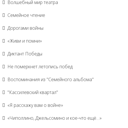
Волшебный мир театра
Семейное чтение
Дорогами войны
«Живи и помни»
Диктант Победы
Не померкнет летопись побед
Воспоминания из "Семейного альбома"
"Кассилевский квартал"
«Я расскажу вам о войне»
«Чиполлино, Джельсомино и кое-что ещё…»