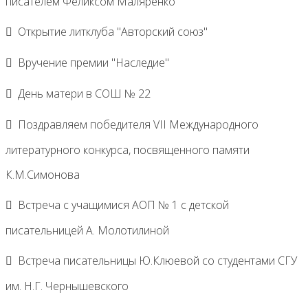
писателем Феликсом Маляренко
Открытие литклуба "Авторский союз"
Вручение премии "Наследие"
День матери в СОШ № 22
Поздравляем победителя VII Международного
литературного конкурса, посвященного памяти
К.М.Симонова
Встреча с учащимися АОП № 1 с детской
писательницей А. Молотилиной
Встреча писательницы Ю.Клюевой со студентами СГУ
им. Н.Г. Чернышевского