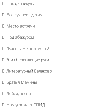
Пока, каникулы!
Все лучшее - детям
Место встречи
Под абажуром
"Врёшь! Не возьмёшь!"
Эти сберегающие руки...
Литературный Балаково
Братья Мамины
Лейся, песня
Нам угрожает СПИД