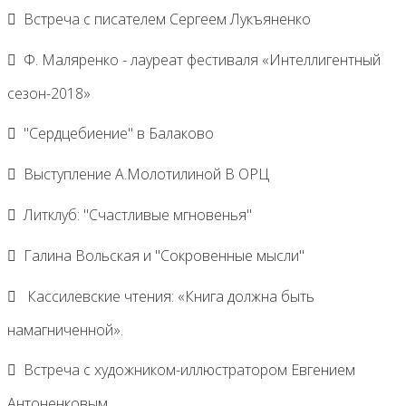
Встреча с писателем Сергеем Лукъяненко
Ф. Маляренко - лауреат фестиваля «Интеллигентный
сезон-2018»
"Сердцебиение" в Балаково
Выступление А.Молотилиной В ОРЦ
Литклуб: "Счастливые мгновенья"
Галина Вольская и "Сокровенные мысли"
Кассилевские чтения: «Книга должна быть
намагниченной».
Встреча с художником-иллюстратором Евгением
Антоненковым