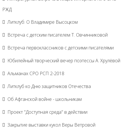
РЖД
Литклуб: О Владимире Высоцком
Встреча с детским писателем Т. Овчинниковой
Встреча первоклассников с детскими писателями
Юбилейный творческий вечер поэтессы А. Хрулёвой
Альманах СРО РСП 2-2018
Литклуб ко Дню защитников Отечества
Об Афганской войне - школьникам
Проект "Доступная среда" в действии
Закрытие выставки кукол Веры Ветровой