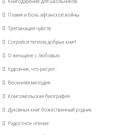
Книгодарение для школьников
Пламя и боль афганской войны
Трепанация чувств
Согрейся теплом добрых книг!
О женщине с любовью
Художник, что рисует...
Весенняя мелодия
Комсомольская биография
Духовных книг божественный родник
Радостное чтение