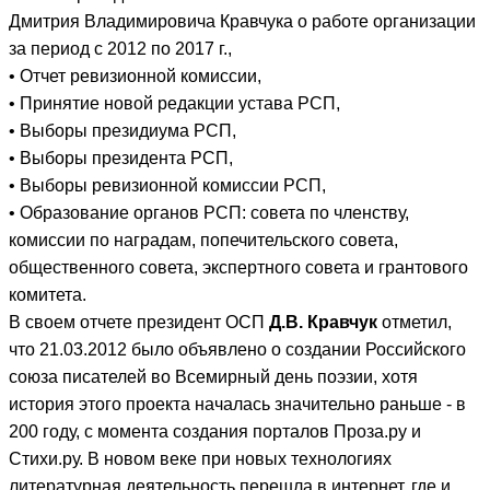
Дмитрия Владимировича Кравчука о работе организации
за период с 2012 по 2017 г.,
• Отчет ревизионной комиссии,
• Принятие новой редакции устава РСП,
• Выборы президиума РСП,
• Выборы президента РСП,
• Выборы ревизионной комиссии РСП,
• Образование органов РСП: совета по членству,
комиссии по наградам, попечительского совета,
общественного совета, экспертного совета и грантового
комитета.
В своем отчете президент ОСП
Д.В. Кравчук
отметил,
что 21.03.2012 было объявлено о создании Российского
союза писателей во Всемирный день поэзии, хотя
история этого проекта началась значительно раньше - в
200 году, с момента создания порталов Проза.ру и
Стихи.ру. В новом веке при новых технологиях
литературная деятельность перешла в интернет, где и