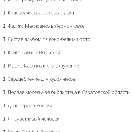
Краеведческая фотовыставка
Феликс Маляренко в Лермонтовке
Листая альбом с черно-белыми фото
Книга Галины Вольской
Иосиф Кассиль и его окружение
Сердцебиение для художников
Первая модельная библиотека в Саратовской области
День героев России
Я - счастливый человек
Люди. Судьбы. Времена