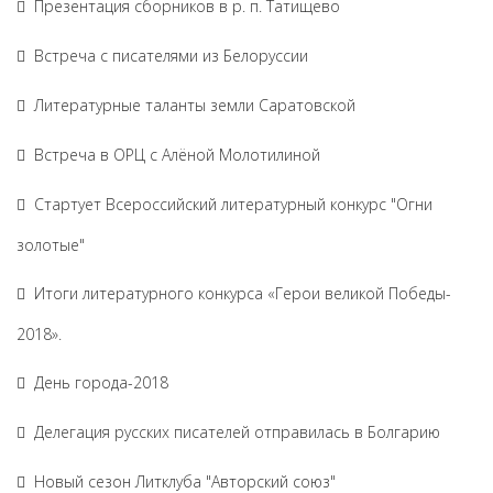
Презентация сборников в р. п. Татищево
Встреча с писателями из Белоруссии
Литературные таланты земли Саратовской
Встреча в ОРЦ с Алёной Молотилиной
Cтартует Всероссийский литературный конкурс "Огни
золотые"
Итоги литературного конкурса «Герои великой Победы-
2018».
День города-2018
Делегация русских писателей отправилась в Болгарию
Новый сезон Литклуба "Авторский союз"