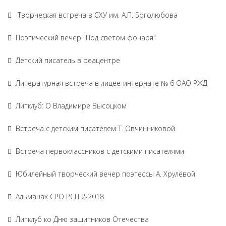
Творческая встреча в СХУ им. А.П. Боголюбова
Поэтический вечер "Под светом фонаря"
Детский писатель в реацентре
Литературная встреча в лицее-интернате № 6 ОАО РЖД
Литклуб: О Владимире Высоцком
Встреча с детским писателем Т. Овчинниковой
Встреча первоклассников с детскими писателями
Юбилейный творческий вечер поэтессы А. Хрулёвой
Альманах СРО РСП 2-2018
Литклуб ко Дню защитников Отечества