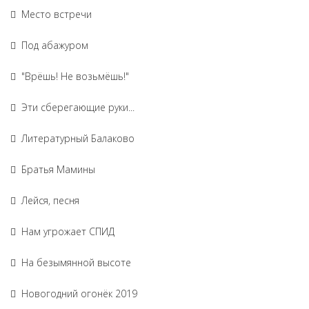
Место встречи
Под абажуром
"Врёшь! Не возьмёшь!"
Эти сберегающие руки...
Литературный Балаково
Братья Мамины
Лейся, песня
Нам угрожает СПИД
На безымянной высоте
Новогодний огонёк 2019