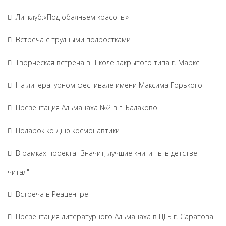
Литклуб:«Под обаяньем красоты»
Встреча с трудными подростками
Творческая встреча в Школе закрытого типа г. Маркс
На литературном фестивале имени Максима Горького
Презентация Альманаха №2 в г. Балаково
Подарок ко Дню космонавтики
В рамках проекта "Значит, лучшие книги ты в детстве
читал"
Встреча в Реацентре
Презентация литературного Альманаха в ЦГБ г. Саратова