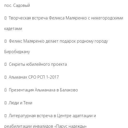
пос. Садовый
Творческая встреча Феликса Маляренко с нижегородскими
кадетами
Феликс Маляренко делает подарок родному городу
Биробиджану
Секреты юбилейного проекта
Альманах СРО РСП 1-2017
Презентация Альманаха в Балаково
Люди и Тени
Литературная встреча в Центре адаптации и
реабилитации инвалидов «Парус надежды»