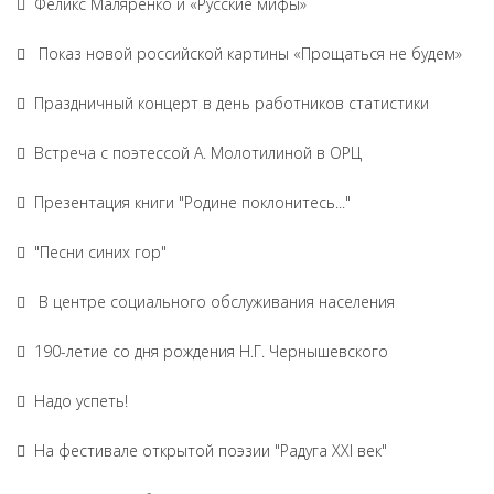
Феликс Маляренко и «Русские мифы»
Показ новой российской картины «Прощаться не будем»
Праздничный концерт в день работников статистики
Встреча с поэтессой А. Молотилиной в ОРЦ
Презентация книги "Родине поклонитесь..."
"Песни синих гор"
В центре социального обслуживания населения
190-летие со дня рождения Н.Г. Чернышевского
Надо успеть!
На фестивале открытой поэзии "Радуга XXI век"