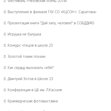
Фестиваль «Чеховская осень-2018»
Выступление в филиале ГАУ СО «КЦСОН г. Саратова»
Презентация книги "Дай лапу, человек!" в СОБДДИЮ
Игрушка не балушка
Конкурс чтецов в школе 23
Золотой томик поэзии
Как сердцу высказать себя?
Дмитрий Зотов в Школе 23
Конференция в ЦБ им. Л.Кассиля
Краеведческая фотовыставка