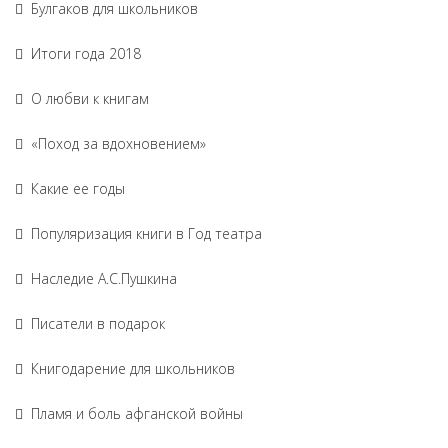
Булгаков для школьников
Итоги года 2018
О любви к книгам
«Поход за вдохновением»
Какие ее годы
Популяризация книги в Год театра
Наследие А.С.Пушкина
Писатели в подарок
Книгодарение для школьников
Пламя и боль афганской войны