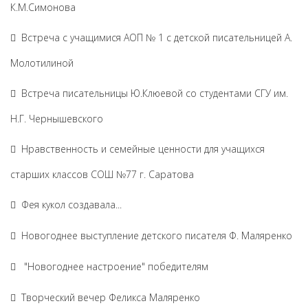
К.М.Симонова
Встреча с учащимися АОП № 1 с детской писательницей А.
Молотилиной
Встреча писательницы Ю.Клюевой со студентами СГУ им.
Н.Г. Чернышевского
Нравственность и семейные ценности для учащихся
старших классов СОШ №77 г. Саратова
Фея кукол создавала...
Новогоднее выступление детского писателя Ф. Маляренко
"Новогоднее настроение" победителям
Творческий вечер Феликса Маляренко