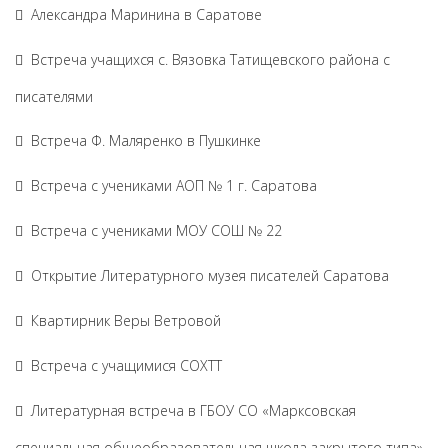
Александра Маринина в Саратове
Встреча учащихся с. Вязовка Татищевского района с
писателями
Встреча Ф. Маляренко в Пушкинке
Встреча с учениками АОП № 1 г. Саратова
Встреча с учениками МОУ СОШ № 22
Открытие Литературного музея писателей Саратова
Квартирник Веры Ветровой
Встреча с учащимися СОХТТ
Литературная встреча в ГБОУ СО «Марксовская
специальная общеобразовательная школа закрытого типа»