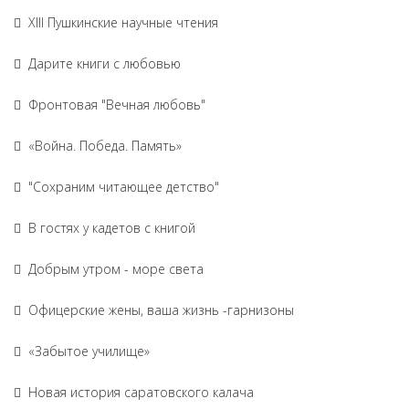
XIII Пушкинские научные чтения
Дарите книги с любовью
Фронтовая "Вечная любовь"
«Война. Победа. Память»
"Сохраним читающее детство"
В гостях у кадетов с книгой
Добрым утром - море света
Офицерские жены, ваша жизнь -гарнизоны
«Забытое училище»
Новая история саратовского калача