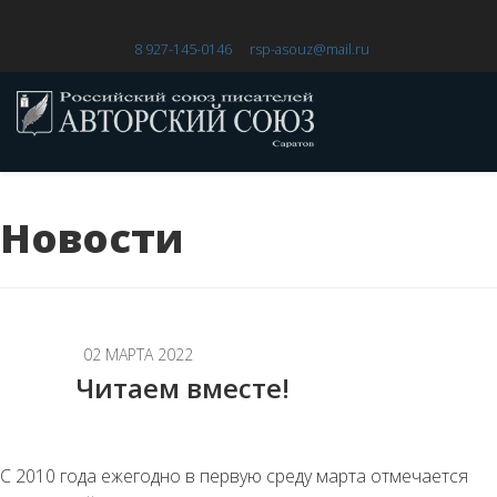
8 927-145-0146
rsp-asouz@mail.ru
Новости
02 МАРТА 2022
Читаем вместе!
С 2010 года ежегодно в первую среду марта отмечается