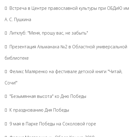
Встреча в Центре православной культуры при ОБДиЮ им
А. С. Пушкина
Литклуб: "Меня, прошу вас, не забыть"
Презентация Альманаха №2 в Областной универсальной
библиотеке
Феликс Маляренко на фестивале детской книги "Читай,
Сочи!"
"Безымянная высота" ко Дню Победы
К празднованию Дня Победы
9 мая в Парке Победы на Соколовой горе