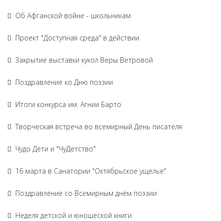
Об Афганской войне - школьникам
Проект "Доступная среда" в действии
Закрытие выставки кукол Веры Ветровой
Поздравление ко Дню поэзии
Итоги конкурса им. Агнии Барто
Творческая встреча во всемирный День писателя
Чудо Дети и "ЧуДетство"
16 марта в Санатории "Октябрьское ущелье"
Поздравление со Всемирным днём поэзии
Неделя детской и юношеской книги