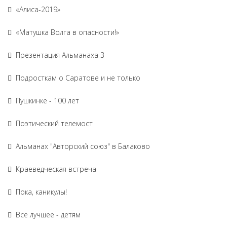
«Алиса-2019»
«Матушка Волга в опасности!»
Презентация Альманаха 3
Подросткам о Саратове и не только
Пушкинке - 100 лет
Поэтический телемост
Альманах "Авторский союз" в Балаково
Краеведческая встреча
Пока, каникулы!
Все лучшее - детям