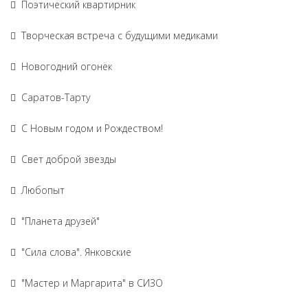
Поэтический квартирник
Творческая встреча с будущими медиками
Новогодний огонёк
Саратов-Тарту
С Новым годом и Рождеством!
Свет доброй звезды
Любопыт
"Планета друзей"
"Сила слова". Янковские
"Мастер и Маргарита" в СИЗО