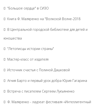
"Большое сердце" в СИЗО
Книга Ф. Маляренко на "Волжской Волне-2018
В Центральной городской библиотеке для детей и
юношества
"Летописцы истории страны"
Мастер-класс от издателя
Источник счастья с Полиной Дашковой
Агния Барто и первый урок добра Юрия Гагарина
Встреча с писателем Сергеем Лукъяненко
Ф. Маляренко - лауреат фестиваля «Интеллигентный