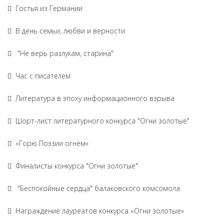
Гостья из Германии
В день семьи, любви и верности
"Не верь разлукам, старина"
Час с писателем
Литература в эпоху информационного взрыва
Шорт-лист литературного конкурса "Огни золотые"
«Горю Поэзии огнём»
Финалисты конкурса "Огни золотые"
"Беспокойные сердца" балаковского комсомола
Награждение лауреатов конкурса «Огни золотые»