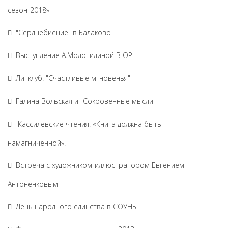
сезон-2018»
"Сердцебиение" в Балаково
Выступление А.Молотилиной В ОРЦ
Литклуб: "Счастливые мгновенья"
Галина Вольская и "Сокровенные мысли"
Кассилевские чтения: «Книга должна быть
намагниченной».
Встреча с художником-иллюстратором Евгением
Антоненковым
День народного единства в СОУНБ