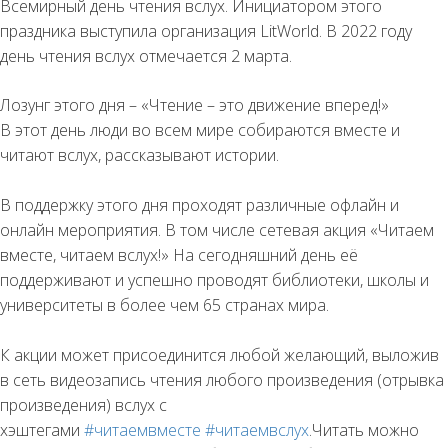
Всемирный день чтения вслух. Инициатором этого
праздника выступила организация LitWorld. В 2022 году
день чтения вслух отмечается 2 марта.
Лозунг этого дня – «Чтение – это движение вперед!»
В этот день люди во всем мире собираются вместе и
читают вслух, рассказывают истории.
В поддержку этого дня проходят различные офлайн и
онлайн мероприятия. В том числе сетевая акция «Читаем
вместе, читаем вслух!» На сегодняшний день её
поддерживают и успешно проводят библиотеки, школы и
университеты в более чем 65 странах мира.
К акции может присоединится любой желающий, выложив
в сеть видеозапись чтения любого произведения (отрывка
произведения) вслух с
хэштегами
#читаемвместе
#читаемвслух
.Читать можно