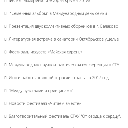
Феликс Маляренко и «Образ Крыма-2018»
"Семейный альбом" в Международный день семьи
Презентация двух коллективных сборников в г. Балаково
Литературная встреча в санатории Октябрьское ущелье
Фестиваль искусств «Майская сирень»
Международная научно-практическая конференция в СГУ
Итоги работы книжной отрасли страны за 2017 год
"Между чувствами и принципами"
Новости фестиваля «Читаем вместе»
Благотворительный фестиваль СГАУ "От сердца к сердцу".