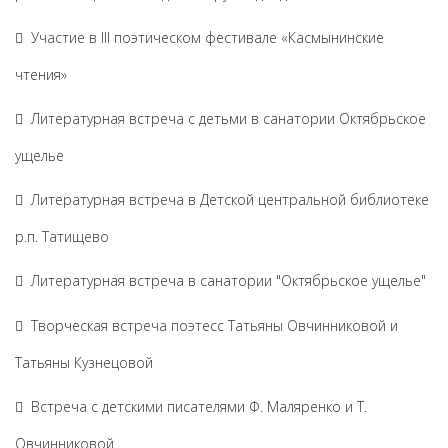
Участие в III поэтическом фестивале «Касмынинские
чтения»
Литературная встреча с детьми в санатории Октябрьское
ущелье
Литературная встреча в Детской центральной библиотеке
р.п. Татищево
Литературная встреча в санатории "Октябрьское ущелье"
Творческая встреча поэтесс Татьяны Овчинниковой и
Татьяны Кузнецовой
Встреча с детскими писателями Ф. Маляренко и Т.
Овчинниковой