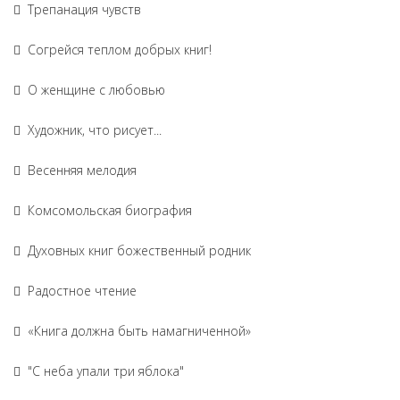
Трепанация чувств
Согрейся теплом добрых книг!
О женщине с любовью
Художник, что рисует...
Весенняя мелодия
Комсомольская биография
Духовных книг божественный родник
Радостное чтение
«Книга должна быть намагниченной»
"С неба упали три яблока"