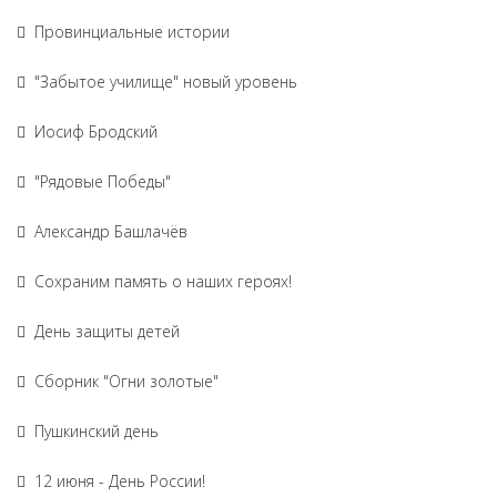
Провинциальные истории
"Забытое училище" новый уровень
Иосиф Бродский
"Рядовые Победы"
Александр Башлачёв
Сохраним память о наших героях!
День защиты детей
Сборник "Огни золотые"
Пушкинский день
12 июня - День России!