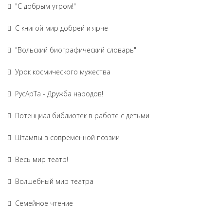
"С добрым утром!"
С книгой мир добрей и ярче
"Вольский биографический словарь"
Урок космического мужества
РусАрТа - Дружба народов!
Потенциал библиотек в работе с детьми
Штампы в современной поэзии
Весь мир театр!
Волшебный мир театра
Семейное чтение