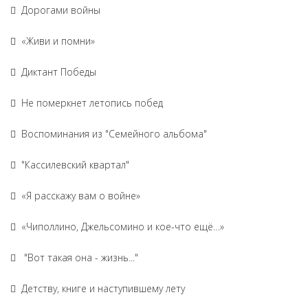
Дорогами войны
«Живи и помни»
Диктант Победы
Не померкнет летопись побед
Воспоминания из "Семейного альбома"
"Кассилевский квартал"
«Я расскажу вам о войне»
«Чиполлино, Джельсомино и кое-что ещё…»
"Вот такая она - жизнь..."
Детству, книге и наступившему лету