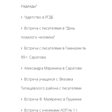
Надежды"
Чудетство в РГДБ
Встреча с писателями в "День
пожилого человека"
Встреча с писателями в Гимназии №
89 г. Саратова
Александра Маринина в Саратове
Встреча учащихся с. Вязовка
Татищевского района с писателями
Встреча Ф. Маляренко в Пушкинке
Встреча с учениками АОП № 1 г.