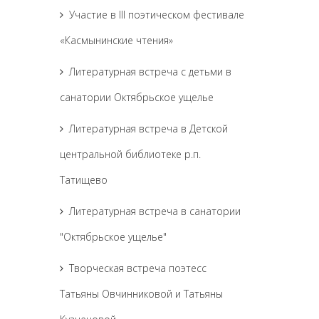
Участие в III поэтическом фестивале
«Касмынинские чтения»
Литературная встреча с детьми в
санатории Октябрьское ущелье
Литературная встреча в Детской
центральной библиотеке р.п.
Татищево
Литературная встреча в санатории
"Октябрьское ущелье"
Творческая встреча поэтесс
Татьяны Овчинниковой и Татьяны