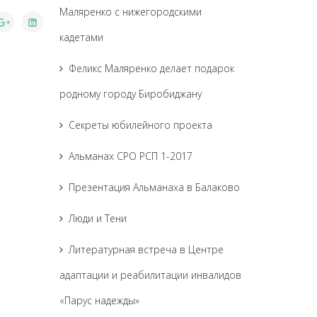
Маляренко с нижегородскими
кадетами
Феликс Маляренко делает подарок
родному городу Биробиджану
Секреты юбилейного проекта
Альманах СРО РСП 1-2017
Презентация Альманаха в Балаково
Люди и Тени
Литературная встреча в Центре
адаптации и реабилитации инвалидов
«Парус надежды»