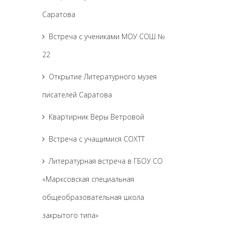
Саратова
Встреча с учениками МОУ СОШ №
22
Открытие Литературного музея
писателей Саратова
Квартирник Веры Ветровой
Встреча с учащимися СОХТТ
Литературная встреча в ГБОУ СО
«Марксовская специальная
общеобразовательная школа
закрытого типа»