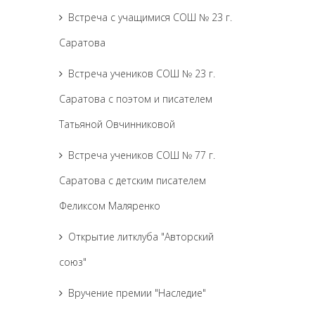
Встреча с учащимися СОШ № 23 г.
Саратова
Встреча учеников СОШ № 23 г.
Саратова с поэтом и писателем
Татьяной Овчинниковой
Встреча учеников СОШ № 77 г.
Саратова с детским писателем
Феликсом Маляренко
Открытие литклуба "Авторский
союз"
Вручение премии "Наследие"