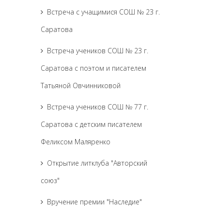
Встреча с учащимися СОШ № 23 г.
Саратова
Встреча учеников СОШ № 23 г.
Саратова с поэтом и писателем
Татьяной Овчинниковой
Встреча учеников СОШ № 77 г.
Саратова с детским писателем
Феликсом Маляренко
Открытие литклуба "Авторский
союз"
Вручение премии "Наследие"