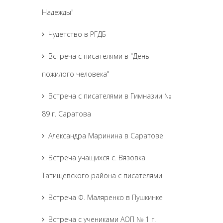
Надежды"
Чудетство в РГДБ
Встреча с писателями в "День
пожилого человека"
Встреча с писателями в Гимназии №
89 г. Саратова
Александра Маринина в Саратове
Встреча учащихся с. Вязовка
Татищевского района с писателями
Встреча Ф. Маляренко в Пушкинке
Встреча с учениками АОП № 1 г.