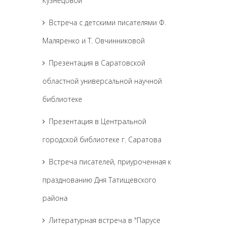
Кузнецовой
Встреча с детскими писателями Ф.
Маляренко и Т. Овчинниковой
Презентация в Саратовской
областной универсальной научной
библиотеке
Презентация в Центральной
городской библиотеке г. Саратова
Встреча писателей, приуроченная к
празднованию Дня Татищевского
района
Литературная встреча в "Парусе