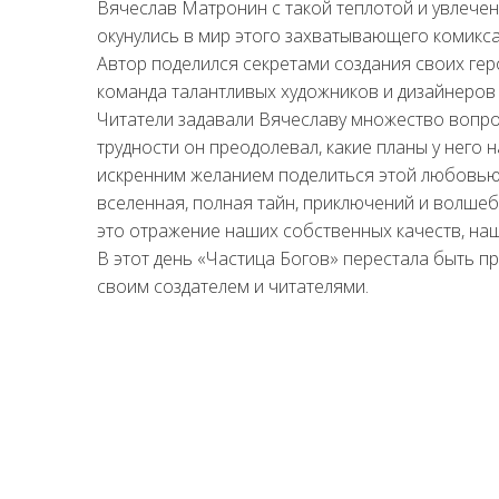
Вячеслав Матронин с такой теплотой и увлечен
окунулись в мир этого захватывающего комикса
Автор поделился секретами создания своих геро
команда талантливых художников и дизайнеров 
Читатели задавали Вячеславу множество вопрос
трудности он преодолевал, какие планы у него 
искренним желанием поделиться этой любовью с
вселенная, полная тайн, приключений и волшеб
это отражение наших собственных качеств, наш
В этот день «Частица Богов» перестала быть 
своим создателем и читателями.