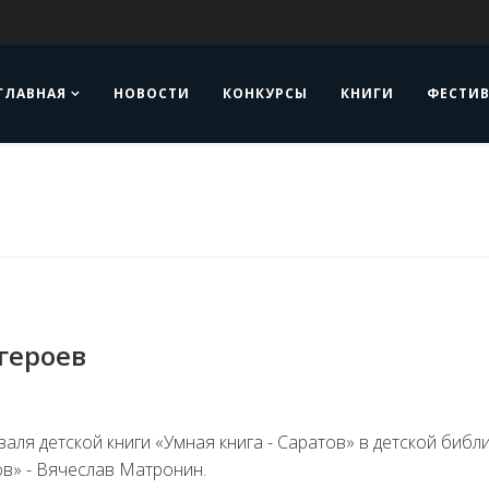
ГЛАВНАЯ
НОВОСТИ
КОНКУРСЫ
КНИГИ
ФЕСТИ
героев
аля детской книги «Умная книга - Саратов» в детской библ
ов» - Вячеслав Матронин.