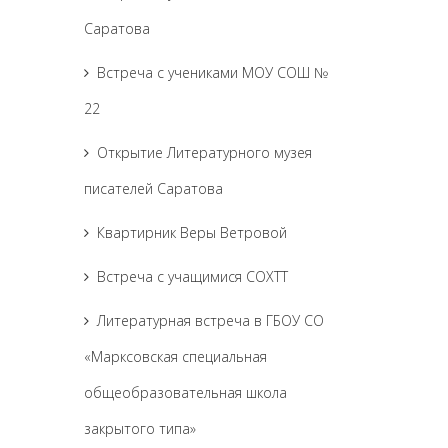
Саратова
Встреча с учениками МОУ СОШ №
22
Открытие Литературного музея
писателей Саратова
Квартирник Веры Ветровой
Встреча с учащимися СОХТТ
Литературная встреча в ГБОУ СО
«Марксовская специальная
общеобразовательная школа
закрытого типа»