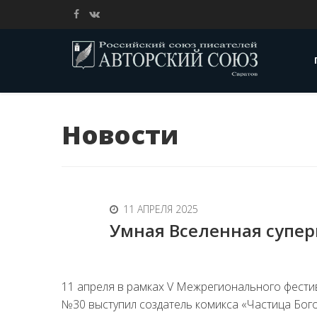
Новости
11 АПРЕЛЯ 2025
Умная Вселенная супер
11 апреля в рамках V Межрегионального фестив
№30 выступил создатель комикса «Частица Бог