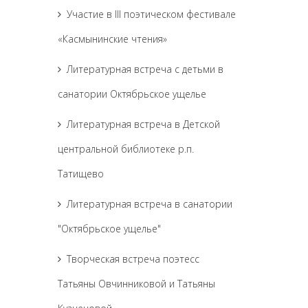
Участие в III поэтическом фестивале
«Касмынинские чтения»
Литературная встреча с детьми в
санатории Октябрьское ущелье
Литературная встреча в Детской
центральной библиотеке р.п.
Татищево
Литературная встреча в санатории
"Октябрьское ущелье"
Творческая встреча поэтесс
Татьяны Овчинниковой и Татьяны