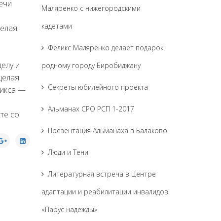
ечи
Маляренко с нижегородскими
кадетами
целая
Феликс Маляренко делает подарок
елу и
родному городу Биробиджану
целая
Секреты юбилейного проекта
микса —
Альманах СРО РСП 1-2017
те со
Презентация Альманаха в Балаково
Люди и Тени
Литературная встреча в Центре
адаптации и реабилитации инвалидов
«Парус надежды»