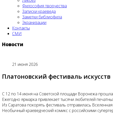
Ликбез
Философия творчества
Записки краеведа
Заметки библиофила
Экранизации
Контакты
СМИ
Новости
21 июня 2026
Платоновский фестиваль искусств
С 12 по 14 июня на Советской площади Воронежа прошла 
Ежегодно ярмарка привлекает тысячи любителей печатных
Из Саратова покорять фестиваль отправилась Вселенная 
Необычный краеведческий комикс с российскими супергер