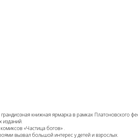
грандиозная книжная ярмарка в рамках Платоновского фес
 изданий.
комиксов «Частица богов» .
оями вызвал большой интерес у детей и взрослых.