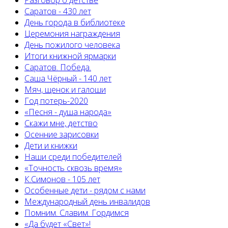
Разговор о детстве
Саратов - 430 лет
День города в библиотеке
Церемония награждения
День пожилого человека
Итоги книжной ярмарки
Саратов. Победа.
Саша Чёрный - 140 лет
Мяч, щенок и галоши
Год потерь-2020
«Песня - душа народа»
Скажи мне, детство
Осенние зарисовки
Дети и книжки
Наши среди победителей
«Точность сквозь время»
К.Симонов - 105 лет
Особенные дети - рядом с нами
Международный день инвалидов
Помним. Славим. Гордимся
«Да будет «Свет»!