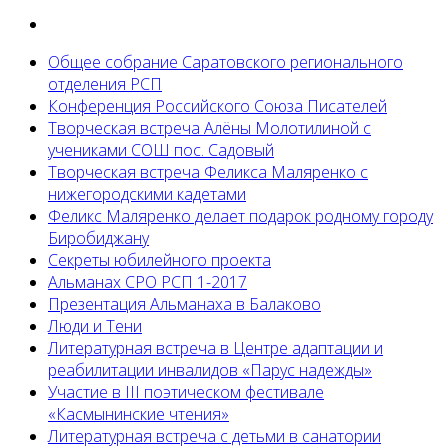
Общее собрание Саратовского регионального
отделения РСП
Конференция Российского Союза Писателей
Творческая встреча Алёны Молотилиной с
учениками СОШ пос. Садовый
Творческая встреча Феликса Маляренко с
нижегородскими кадетами
Феликс Маляренко делает подарок родному городу
Биробиджану
Секреты юбилейного проекта
Альманах СРО РСП 1-2017
Презентация Альманаха в Балаково
Люди и Тени
Литературная встреча в Центре адаптации и
реабилитации инвалидов «Парус надежды»
Участие в III поэтическом фестивале
«Касмынинские чтения»
Литературная встреча с детьми в санатории