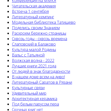
Конференция на ММКЯ
Читательская академия
Встреча 1 сентября
Литературный кемпинг
Модельная библиотека Татищево
Поделись своим Знанием
Раскроем бережно страницы
Сквозь годы - сквозь времена
Слаповский в Балаково
Культура малой Родины
Вальс с Татьяной
Волжская волна - 2022
Лучшие книги 2021 года
От людей в знак благодарности
В нашем доме всем на диво!
Литературный Саратов в Рязани
Культурные связи
Удивительный мир
Архитектурная керамика
Под белым парусом пера
Скучных книг нет