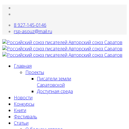
8 927-145-0146
rsp-asouz@mail.ru
Главная
Проекты
Писатели земли
Саратовской
Доступная среда
Новости
Конкурсы
Книги
Фестиваль
Статьи