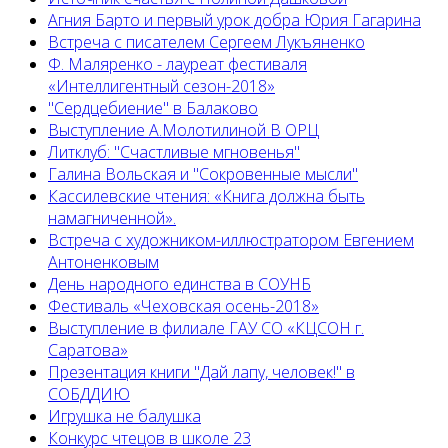
Агния Барто и первый урок добра Юрия Гагарина
Встреча с писателем Сергеем Лукъяненко
Ф. Маляренко - лауреат фестиваля
«Интеллигентный сезон-2018»
"Сердцебиение" в Балаково
Выступление А.Молотилиной В ОРЦ
Литклуб: "Счастливые мгновенья"
Галина Вольская и "Сокровенные мысли"
Кассилевские чтения: «Книга должна быть
намагниченной».
Встреча с художником-иллюстратором Евгением
Антоненковым
День народного единства в СОУНБ
Фестиваль «Чеховская осень-2018»
Выступление в филиале ГАУ СО «КЦСОН г.
Саратова»
Презентация книги "Дай лапу, человек!" в
СОБДДИЮ
Игрушка не балушка
Конкурс чтецов в школе 23