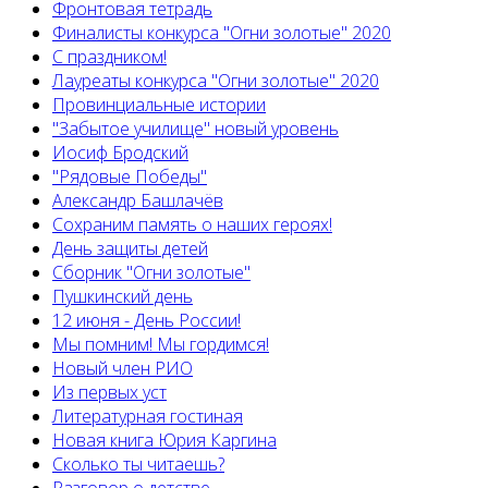
Фронтовая тетрадь
Финалисты конкурса "Огни золотые" 2020
С праздником!
Лауреаты конкурса "Огни золотые" 2020
Провинциальные истории
"Забытое училище" новый уровень
Иосиф Бродский
"Рядовые Победы"
Александр Башлачёв
Сохраним память о наших героях!
День защиты детей
Сборник "Огни золотые"
Пушкинский день
12 июня - День России!
Мы помним! Мы гордимся!
Новый член РИО
Из первых уст
Литературная гостиная
Новая книга Юрия Каргина
Сколько ты читаешь?