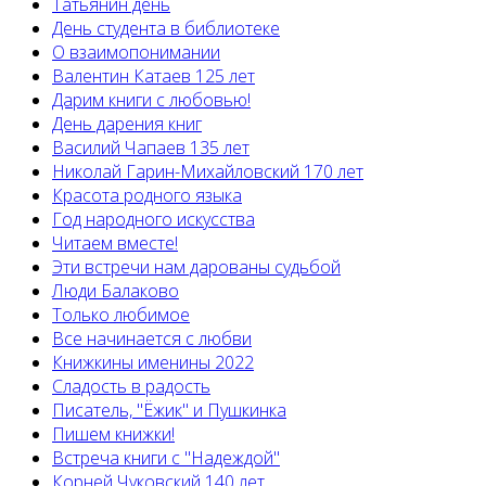
Татьянин день
День студента в библиотеке
О взаимопонимании
Валентин Катаев 125 лет
Дарим книги с любовью!
День дарения книг
Василий Чапаев 135 лет
Николай Гарин-Михайловский 170 лет
Красота родного языка
Год народного искусства
Читаем вместе!
Эти встречи нам дарованы судьбой
Люди Балаково
Только любимое
Все начинается с любви
Книжкины именины 2022
Сладость в радость
Писатель, "Ёжик" и Пушкинка
Пишем книжки!
Встреча книги с "Надеждой"
Корней Чуковский 140 лет