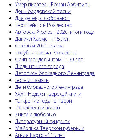
Умер писатель Роман Арбитман
День бардовской песни
Для детей, с любовью…
Европейскоe Рождество
Авторский союз - 2020: итоги года
Даниил Хармс - 115 лет
С новым 2021 годом!
Голубая звезда Рождества
Осип Мандельштам - 130 лет
Люди нашего города
Летопись блокадного Ленинграда
Боль и память
Дети блокадного Ленинграда
XXVII Неделя тверской книги
"Открытие года" в Твери
Перекрестки жизни
Книги с любовью
Литературный сундучок
Майолика Тверской губернии
Агния Барто - 115 лет