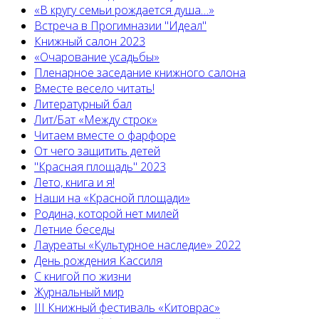
«В кругу семьи рождается душа…»
Встреча в Прогимназии "Идеал"
Книжный салон 2023
«Очарование усадьбы»
Пленарное заседание книжного салона
Вместе весело читать!
Литературный бал
Лит/Бат «Между строк»
Читаем вместе о фарфоре
От чего защитить детей
"Красная площадь" 2023
Лето, книга и я!
Наши на «Красной площади»
Родина, которой нет милей
Летние беседы
Лауреаты «Культурное наследие» 2022
День рождения Кассиля
С книгой по жизни
Журнальный мир
III Книжный фестиваль «Китоврас»