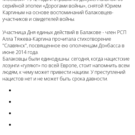
серийной эпопеи «Дорогами войны», снятой Юрием
Каргиным на основе воспоминаний балаковцев-
участников и свидетелей войны.
Участница Дня единых действий в Балакове - член РСП
Алла Тяжева-Каргина прочитала стихотворение
"Славянск", посвященное ею ополченцам Донбасса в
июне 2014 года.
Балаковцы были единодушны: сегодня, когда нацистские
лозунги «гуляют» по всей Европе, стоит напомнить всем
людям, к чему может привести нацизм. У преступлений
нацистов нет и не может быть срока давности.